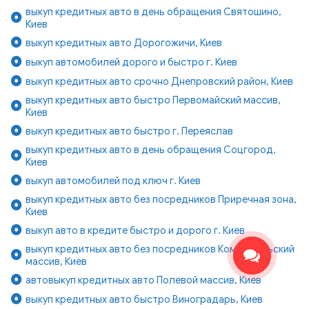
выкуп кредитных авто в день обращения Святошино,
Киев
выкуп кредитных авто Дорогожичи, Киев
выкуп автомобилей дорого и быстро г. Киев
выкуп кредитных авто срочно Днепровский район, Киев
выкуп кредитных авто быстро Первомайский массив,
Киев
выкуп кредитных авто быстро г. Переяслав
выкуп кредитных авто в день обращения Соцгород,
Киев
выкуп автомобилей под ключ г. Киев
выкуп кредитных авто без посредников Приречная зона,
Киев
выкуп авто в кредите быстро и дорого г. Киев
выкуп кредитных авто без посредников Комсомольский
массив, Киев
автовыкуп кредитных авто Полевой массив, Киев
выкуп кредитных авто быстро Виноградарь, Киев