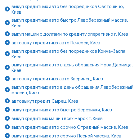
выкуп кредитных авто без посредников Святошино,
Киев
выкуп кредитных авто быстро Левобережный массив,
Киев
выкуп машин с долгами по кредиту оперативно г. Киев
автовыкуп кредитных авто Печерск, Киев
выкуп кредитных авто без посредников Конча-Заспа,
Киев
выкуп кредитных авто в день обращения Нова Дарница,
Киев
автовыкуп кредитных авто Зверинец, Киев
выкуп кредитных авто в день обращения Левобережный
массив, Киев
автовыкуп кредит Сырец, Киев
выкуп кредитных авто быстро Березняки, Киев
выкуп кредитных машин всех марок г. Киев
выкуп кредитных авто срочно Отрадный массив, Киев
выкуп кредитных авто срочно Лесной массив, Киев