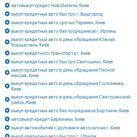
автовыкуп кредит Новобеличи, Киев
выкуп кредитных авто быстро г. Вышгород
выкуп кредитных авто срочно Теремки, Киев
выкуп кредитных авто без посредников г. Ирпень
выкуп кредитных авто в день обращения Южная
Борщаговка, Киев
выкуп кредитного транспорта г. Киев
выкуп кредитных авто быстро Святошино, Киев
выкуп кредитных авто в день обращения Лесной
массив, Киев
выкуп кредитных авто в день обращения Соломенка,
Киев
выкуп кредитных авто в день обращения Святошинский
район, Киев
выкуп кредитных авто без посредников Бортничи, Киев
автовыкуп кредит Березняки, Киев
выкуп автомобилей с долгами в автосалоне г. Киев
выкуп кредитных авто быстро г. Обухов