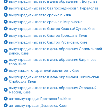
выкуп кредитных авто в день обращения г. Богуслав
выкуп кредитных авто без посредников г. Переяслав
выкуп кредитных авто срочно г. Узин
выкуп кредитных авто срочно г. Мироновка
выкуп кредитных авто быстро Красный Хутор, Киев
выкуп кредитных авто быстро Троещина, Киев
выкуп кредитных авто быстро Русановка, Киев
выкуп кредитных авто в день обращения Соломенский
район, Киев
выкуп кредитных авто в день обращения Багринова
гора, Киев
выкуп машин с гарантией расчетов г. Киев
выкуп кредитных авто в день обращения Никольская
Слободка, Киев
выкуп кредитных авто в день обращения Отрадный
массив, Киев
автовыкуп кредит Протасов Яр, Киев
автовыкуп кредит Демиевка, Киев