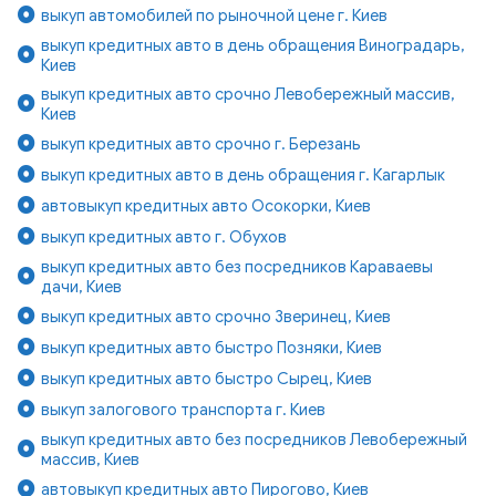
выкуп автомобилей по рыночной цене г. Киев
выкуп кредитных авто в день обращения Виноградарь,
Киев
выкуп кредитных авто срочно Левобережный массив,
Киев
выкуп кредитных авто срочно г. Березань
выкуп кредитных авто в день обращения г. Кагарлык
автовыкуп кредитных авто Осокорки, Киев
выкуп кредитных авто г. Обухов
выкуп кредитных авто без посредников Караваевы
дачи, Киев
выкуп кредитных авто срочно Зверинец, Киев
выкуп кредитных авто быстро Позняки, Киев
выкуп кредитных авто быстро Сырец, Киев
выкуп залогового транспорта г. Киев
выкуп кредитных авто без посредников Левобережный
массив, Киев
автовыкуп кредитных авто Пирогово, Киев