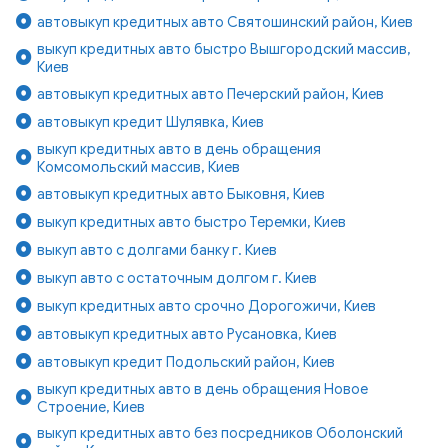
автовыкуп кредитных авто Святошинский район, Киев
выкуп кредитных авто быстро Вышгородский массив,
Киев
автовыкуп кредитных авто Печерский район, Киев
автовыкуп кредит Шулявка, Киев
выкуп кредитных авто в день обращения
Комсомольский массив, Киев
автовыкуп кредитных авто Быковня, Киев
выкуп кредитных авто быстро Теремки, Киев
выкуп авто с долгами банку г. Киев
выкуп авто с остаточным долгом г. Киев
выкуп кредитных авто срочно Дорогожичи, Киев
автовыкуп кредитных авто Русановка, Киев
автовыкуп кредит Подольский район, Киев
выкуп кредитных авто в день обращения Новое
Строение, Киев
выкуп кредитных авто без посредников Оболонский