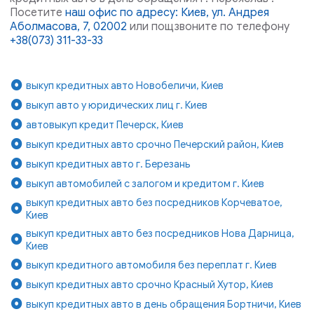
Посетите
наш офис по адресу: Киев, ул. Андрея
Аболмасова, 7, 02002
или пощзвоните по телефону
+38(073) 311-33-33
выкуп кредитных авто Новобеличи, Киев
выкуп авто у юридических лиц г. Киев
автовыкуп кредит Печерск, Киев
выкуп кредитных авто срочно Печерский район, Киев
выкуп кредитных авто г. Березань
выкуп автомобилей с залогом и кредитом г. Киев
выкуп кредитных авто без посредников Корчеватое,
Киев
выкуп кредитных авто без посредников Нова Дарница,
Киев
выкуп кредитного автомобиля без переплат г. Киев
выкуп кредитных авто срочно Красный Хутор, Киев
выкуп кредитных авто в день обращения Бортничи, Киев