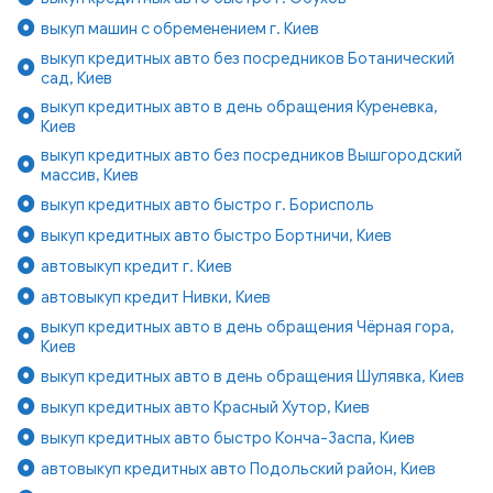
выкуп машин с обременением г. Киев
выкуп кредитных авто без посредников Ботанический
сад, Киев
выкуп кредитных авто в день обращения Куреневка,
Киев
выкуп кредитных авто без посредников Вышгородский
массив, Киев
выкуп кредитных авто быстро г. Борисполь
выкуп кредитных авто быстро Бортничи, Киев
автовыкуп кредит г. Киев
автовыкуп кредит Нивки, Киев
выкуп кредитных авто в день обращения Чёрная гора,
Киев
выкуп кредитных авто в день обращения Шулявка, Киев
выкуп кредитных авто Красный Хутор, Киев
выкуп кредитных авто быстро Конча-Заспа, Киев
автовыкуп кредитных авто Подольский район, Киев