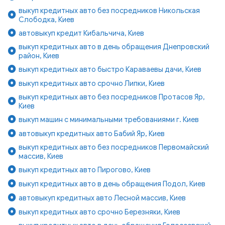
выкуп кредитных авто без посредников Никольская
Слободка, Киев
автовыкуп кредит Кибальчича, Киев
выкуп кредитных авто в день обращения Днепровский
район, Киев
выкуп кредитных авто быстро Караваевы дачи, Киев
выкуп кредитных авто срочно Липки, Киев
выкуп кредитных авто без посредников Протасов Яр,
Киев
выкуп машин с минимальными требованиями г. Киев
автовыкуп кредитных авто Бабий Яр, Киев
выкуп кредитных авто без посредников Первомайский
массив, Киев
выкуп кредитных авто Пирогово, Киев
выкуп кредитных авто в день обращения Подол, Киев
автовыкуп кредитных авто Лесной массив, Киев
выкуп кредитных авто срочно Березняки, Киев