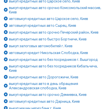
выкуп кредитных авто Царское село, Киев
выкуп кредитных авто срочно Комсомольский массив,
Киев
автовыкуп кредитных авто Царское село, Киев
автовыкуп кредитных авто Сырец, Киев
выкуп кредитных авто срочно Печерский район, Киев
выкуп кредитных авто быстро Бортничи, Киев
выкуп залоговых автомобилей г. Киев
автовыкуп кредит Никольская Слободка, Киев
выкуп кредитных авто без посредников г. Вышгород
выкуп кредитных авто без посредников Кибальчича,
Киев
выкуп кредитных авто Дорогожичи, Киев
выкуп кредитных авто в день обращения
Александровская слободка, Киев
выкуп кредитных авто срочно Демиевка, Киев
автовыкуп кредитных авто Дарница, Киев
выкуп машин через банк г. Киев