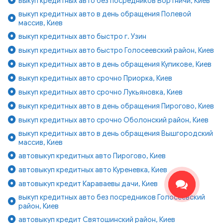
выкуп кредитных авто без посредников Бортничи, Киев
выкуп кредитных авто в день обращения Полевой
массив, Киев
выкуп кредитных авто быстро г. Узин
выкуп кредитных авто быстро Голосеевский район, Киев
выкуп кредитных авто в день обращения Куликове, Киев
выкуп кредитных авто срочно Приорка, Киев
выкуп кредитных авто срочно Лукьяновка, Киев
выкуп кредитных авто в день обращения Пирогово, Киев
выкуп кредитных авто срочно Оболонский район, Киев
выкуп кредитных авто в день обращения Вышгородский
массив, Киев
автовыкуп кредитных авто Пирогово, Киев
автовыкуп кредитных авто Куреневка, Киев
автовыкуп кредит Караваевы дачи, Киев
выкуп кредитных авто без посредников Голосеевский
район, Киев
автовыкуп кредит Святошинский район, Киев