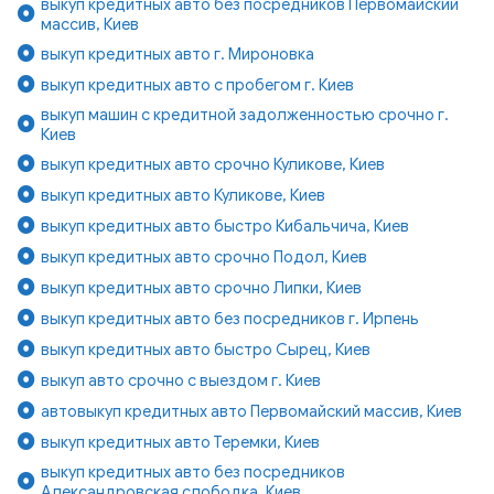
выкуп кредитных авто без посредников Первомайский
массив, Киев
выкуп кредитных авто г. Мироновка
выкуп кредитных авто с пробегом г. Киев
выкуп машин с кредитной задолженностью срочно г.
Киев
выкуп кредитных авто срочно Куликове, Киев
выкуп кредитных авто Куликове, Киев
выкуп кредитных авто быстро Кибальчича, Киев
выкуп кредитных авто срочно Подол, Киев
выкуп кредитных авто срочно Липки, Киев
выкуп кредитных авто без посредников г. Ирпень
выкуп кредитных авто быстро Сырец, Киев
выкуп авто срочно с выездом г. Киев
автовыкуп кредитных авто Первомайский массив, Киев
выкуп кредитных авто Теремки, Киев
выкуп кредитных авто без посредников
Александровская слободка, Киев