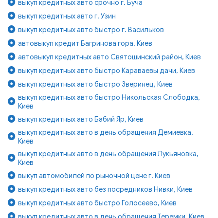
выкуп кредитных авто срочно г. Буча
выкуп кредитных авто г. Узин
выкуп кредитных авто быстро г. Васильков
автовыкуп кредит Багринова гора, Киев
автовыкуп кредитных авто Святошинский район, Киев
выкуп кредитных авто быстро Караваевы дачи, Киев
выкуп кредитных авто быстро Зверинец, Киев
выкуп кредитных авто быстро Никольская Слободка,
Киев
выкуп кредитных авто Бабий Яр, Киев
выкуп кредитных авто в день обращения Демиевка,
Киев
выкуп кредитных авто в день обращения Лукьяновка,
Киев
выкуп автомобилей по рыночной цене г. Киев
выкуп кредитных авто без посредников Нивки, Киев
выкуп кредитных авто быстро Голосеево, Киев
выкуп кредитных авто в день обращения Теремки, Киев