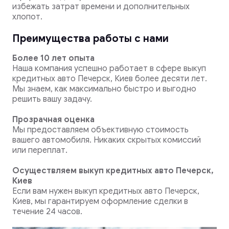
избежать затрат времени и дополнительных
хлопот.
Преимущества работы с нами
Более 10 лет опыта
Наша компания успешно работает в сфере выкуп
кредитных авто Печерск, Киев более десяти лет.
Мы знаем, как максимально быстро и выгодно
решить вашу задачу.
Прозрачная оценка
Мы предоставляем объективную стоимость
вашего автомобиля. Никаких скрытых комиссий
или переплат.
Осуществляем выкуп кредитных авто Печерск,
Киев
Если вам нужен выкуп кредитных авто Печерск,
Киев, мы гарантируем оформление сделки в
течение 24 часов.