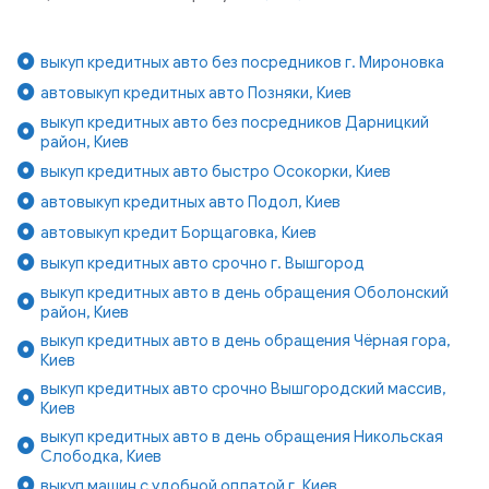
выкуп кредитных авто без посредников г. Мироновка
автовыкуп кредитных авто Позняки, Киев
выкуп кредитных авто без посредников Дарницкий
район, Киев
выкуп кредитных авто быстро Осокорки, Киев
автовыкуп кредитных авто Подол, Киев
автовыкуп кредит Борщаговка, Киев
выкуп кредитных авто срочно г. Вышгород
выкуп кредитных авто в день обращения Оболонский
район, Киев
выкуп кредитных авто в день обращения Чёрная гора,
Киев
выкуп кредитных авто срочно Вышгородский массив,
Киев
выкуп кредитных авто в день обращения Никольская
Слободка, Киев
выкуп машин с удобной оплатой г. Киев