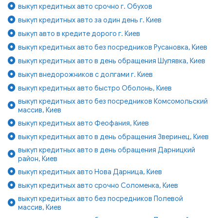
выкуп кредитных авто срочно г. Обухов
выкуп кредитных авто за один день г. Киев
выкуп авто в кредите дорого г. Киев
выкуп кредитных авто без посредников Русановка, Киев
выкуп кредитных авто в день обращения Шулявка, Киев
выкуп внедорожников с долгами г. Киев
выкуп кредитных авто быстро Оболонь, Киев
выкуп кредитных авто без посредников Комсомольский
массив, Киев
выкуп кредитных авто Феофания, Киев
выкуп кредитных авто в день обращения Зверинец, Киев
выкуп кредитных авто в день обращения Дарницкий
район, Киев
выкуп кредитных авто Нова Дарница, Киев
выкуп кредитных авто срочно Соломенка, Киев
выкуп кредитных авто без посредников Полевой
массив, Киев