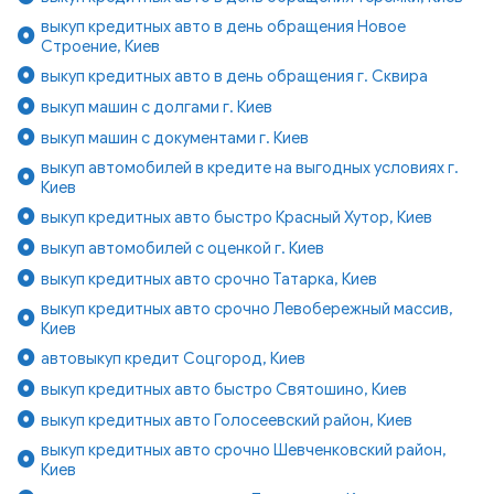
выкуп кредитных авто в день обращения Новое
Строение, Киев
выкуп кредитных авто в день обращения г. Сквира
выкуп машин с долгами г. Киев
выкуп машин с документами г. Киев
выкуп автомобилей в кредите на выгодных условиях г.
Киев
выкуп кредитных авто быстро Красный Хутор, Киев
выкуп автомобилей с оценкой г. Киев
выкуп кредитных авто срочно Татарка, Киев
выкуп кредитных авто срочно Левобережный массив,
Киев
автовыкуп кредит Соцгород, Киев
выкуп кредитных авто быстро Святошино, Киев
выкуп кредитных авто Голосеевский район, Киев
выкуп кредитных авто срочно Шевченковский район,
Киев