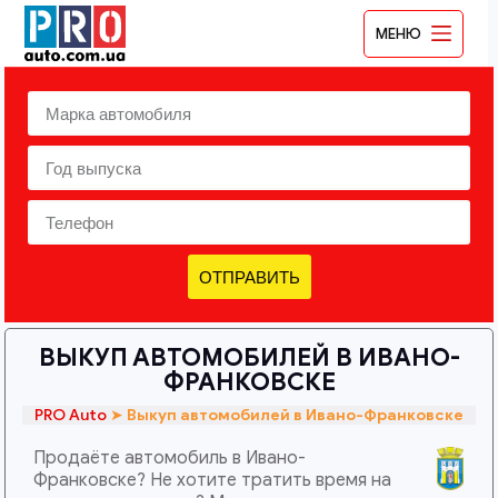
МЕНЮ
ОТПРАВИТЬ
ВЫКУП АВТОМОБИЛЕЙ В ИВАНО-
ФРАНКОВСКЕ
PRO Auto
➤
Выкуп автомобилей в Ивано-Франковске
Продаёте автомобиль в Ивано-
Франковске? Не хотите тратить время на