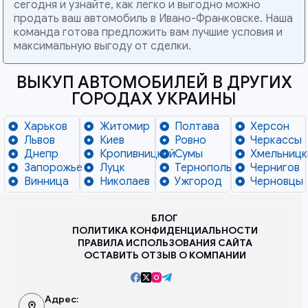
сегодня и узнайте, как легко и выгодно можно
продать ваш автомобиль в Ивано-Франковске. Наша
команда готова предложить вам лучшие условия и
максимальную выгоду от сделки.
ВЫКУП АВТОМОБИЛЕЙ В ДРУГИХ
ГОРОДАХ УКРАИНЫ
Харьков
Житомир
Полтава
Херсон
Львов
Киев
Ровно
Черкассы
Днепр
Кропивницкий
Сумы
Хмельницк
Запорожье
Луцк
Тернополь
Чернигов
Винница
Николаев
Ужгород
Черновцы
БЛОГ
ПОЛИТИКА КОНФИДЕНЦИАЛЬНОСТИ
ПРАВИЛА ИСПОЛЬЗОВАНИЯ САЙТА
ОСТАВИТЬ ОТЗЫВ О КОМПАНИИ
Адрес: