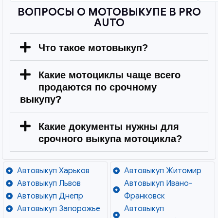
ВОПРОСЫ О МОТОВЫКУПЕ В PRO
AUTO
Что такое мотовыкуп?
Какие мотоциклы чаще всего
продаются по срочному
выкупу?
Какие документы нужны для
срочного выкупа мотоцикла?
Автовыкуп Харьков
Автовыкуп Житомир
Автовыкуп Львов
Автовыкуп Ивано-
Автовыкуп Днепр
Франковск
Автовыкуп Запорожье
Автовыкуп