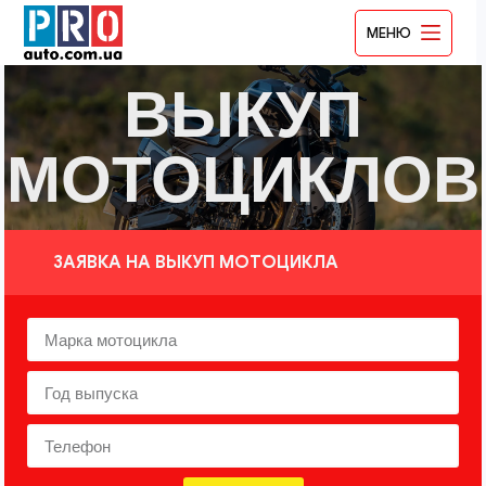
МЕНЮ
ВЫКУП
МОТОЦИКЛОВ
ЗАЯВКА НА ВЫКУП МОТОЦИКЛА