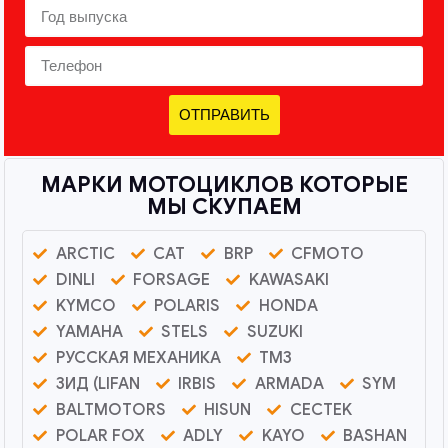
ОТПРАВИТЬ
МАРКИ МОТОЦИКЛОВ КОТОРЫЕ
МЫ СКУПАЕМ
ARCTIC
CAT
BRP
CFMOTO
DINLI
FORSAGE
KAWASAKI
KYMCO
POLARIS
HONDA
YAMAHA
STELS
SUZUKI
РУССКАЯ МЕХАНИКА
ТМЗ
ЗИД (LIFAN
IRBIS
ARMADA
SYM
BALTMOTORS
HISUN
CECTEK
POLAR FOX
ADLY
KAYO
BASHAN