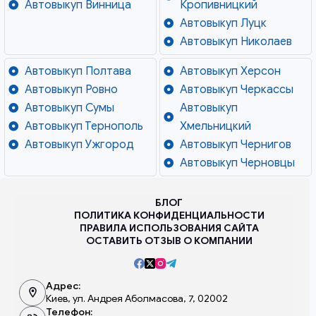
Автовыкуп Винница
Кропивницкий
Автовыкуп Луцк
Автовыкуп Николаев
Автовыкуп Полтава
Автовыкуп Херсон
Автовыкуп Ровно
Автовыкуп Черкассы
Автовыкуп Сумы
Автовыкуп
Автовыкуп Тернополь
Хмельницкий
Автовыкуп Ужгород
Автовыкуп Чернигов
Автовыкуп Черновцы
БЛОГ
ПОЛИТИКА КОНФИДЕНЦИАЛЬНОСТИ
ПРАВИЛА ИСПОЛЬЗОВАНИЯ САЙТА
ОСТАВИТЬ ОТЗЫВ О КОМПАНИИ
Адрес:
Киев, ул. Андрея Аболмасова, 7, 02002
Телефон: