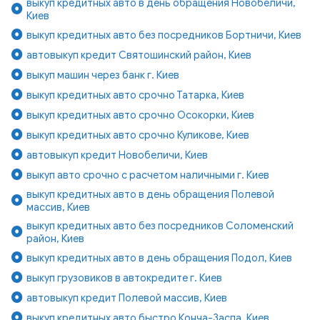
выкуп кредитных авто в день обращения Новобеличи,
Киев
выкуп кредитных авто без посредников Бортничи, Киев
автовыкуп кредит Святошинский район, Киев
выкуп машин через банк г. Киев
выкуп кредитных авто срочно Татарка, Киев
выкуп кредитных авто срочно Осокорки, Киев
выкуп кредитных авто срочно Куликове, Киев
автовыкуп кредит Новобеличи, Киев
выкуп авто срочно с расчетом наличными г. Киев
выкуп кредитных авто в день обращения Полевой
массив, Киев
выкуп кредитных авто без посредников Соломенский
район, Киев
выкуп кредитных авто в день обращения Подол, Киев
выкуп грузовиков в автокредите г. Киев
автовыкуп кредит Полевой массив, Киев
выкуп кредитных авто быстро Конча-Заспа, Киев