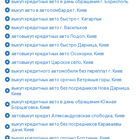
выкуп кредитных авто в день обращения г. Борисполь
выкуп авто в автоломбарде г. Киев
выкуп кредитных авто быстро г. Кагарлык
выкуп кредитных авто г. Васильков
автовыкуп кредитных авто Подол, Киев
выкуп кредитных авто быстро Дарница, Киев
автовыкуп кредитных авто Осокорки, Киев
автовыкуп кредит Царское село, Киев
выкуп кредитного автомобиля без переплат г. Киев
выкуп кредитных авто срочно Ветряные горы, Киев
выкуп кредитных авто без посредников Нова Дарница,
Киев
выкуп кредитных авто в день обращения Южная
Борщаговка, Киев
автовыкуп кредит Александровская слободка, Киев
выкуп кредитных авто без посредников Караваевы
дачи, Киев
выкуп кредитных авто срочно Бортничи, Киев