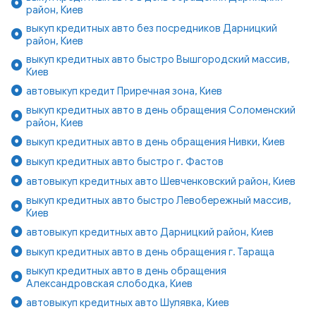
район, Киев
выкуп кредитных авто без посредников Дарницкий
район, Киев
выкуп кредитных авто быстро Вышгородский массив,
Киев
автовыкуп кредит Приречная зона, Киев
выкуп кредитных авто в день обращения Соломенский
район, Киев
выкуп кредитных авто в день обращения Нивки, Киев
выкуп кредитных авто быстро г. Фастов
автовыкуп кредитных авто Шевченковский район, Киев
выкуп кредитных авто быстро Левобережный массив,
Киев
автовыкуп кредитных авто Дарницкий район, Киев
выкуп кредитных авто в день обращения г. Тараща
выкуп кредитных авто в день обращения
Александровская слободка, Киев
автовыкуп кредитных авто Шулявка, Киев