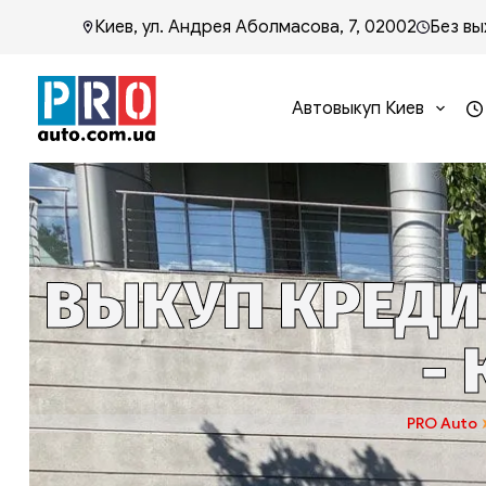
Киев, ул. Андрея Аболмасова, 7, 02002
Без вы
Автовыкуп Киев
ВЫКУП КРЕДИ
-
PRO Auto