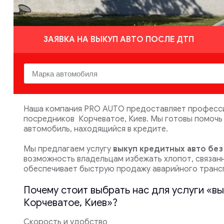
ЗАЯВКА НА ВЫКУП АВТО ПОСЛЕ ДТП
Наша компания PRO AUTO предоставляет профессио
посредников Корчеватое, Киев. Мы готовы помочь
автомобиль, находящийся в кредите.
Мы предлагаем услугу
выкуп кредитных авто бе
возможность владельцам избежать хлопот, связан
обеспечивает быструю продажу аварийного транс
Почему стоит выбрать нас для услуги «в
Корчеватое, Киев»?
Скорость и удобство