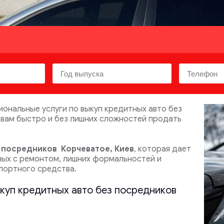
нальные услуги по выкуп кредитных авто без
 вам быстро и без лишних сложностей продать
з посредников
Корчеватое, Киев
, которая дает
ных с ремонтом, лишних формальностей и
портного средства.
ыкуп кредитных авто без посредников