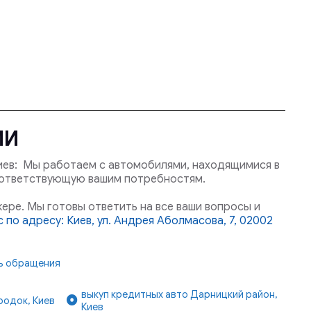
МИ
иев: Мы работаем с автомобилями, находящимися в
оответствующую вашим потребностям.
ере. Мы готовы ответить на все ваши вопросы и
 по адресу: Киев, ул. Андрея Аболмасова, 7, 02002
нь обращения
выкуп кредитных авто Дарницкий район,
родок, Киев
Киев