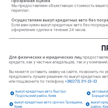
Прозрачная оценка
Мы предоставляем объективную стоимость вашего 
переплат.
Осуществляем выкуп кредитных авто без поср
Если вам нужен выкуп кредитных авто без посредн
оформление сделки в течение 24 часов.
П
Для физических и юридических лиц
предоставляе
кредите, как у частных владельцев, так и у компани
Вы можете оставить заявку на сайте, позвонить по 
предложить лучшее решение по выкуп кредитных авт
или пощзвоните по телефону
+38(073) 311-33-33
выкуп кредитных авто быстро
автовыку
Подольский район, Киев
Борщагов
выкуп кредитных авто срочно Троещина,
выкуп кре
Киев
район, Ки