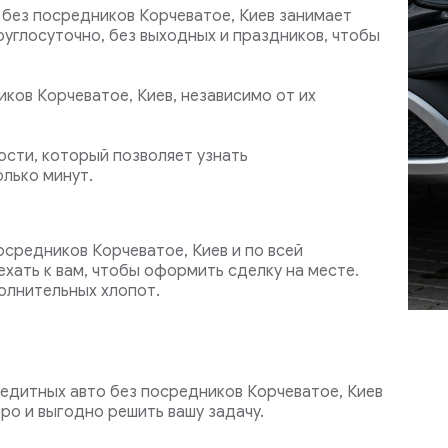
без посредников Корчеватое, Киев занимает
руглосуточно, без выходных и праздников, чтобы
ков Корчеватое, Киев, независимо от их
сти, который позволяет узнать
лько минут.
осредников Корчеватое, Киев и по всей
хать к вам, чтобы оформить сделку на месте.
олнительных хлопот.
едитных авто без посредников Корчеватое, Киев
ро и выгодно решить вашу задачу.