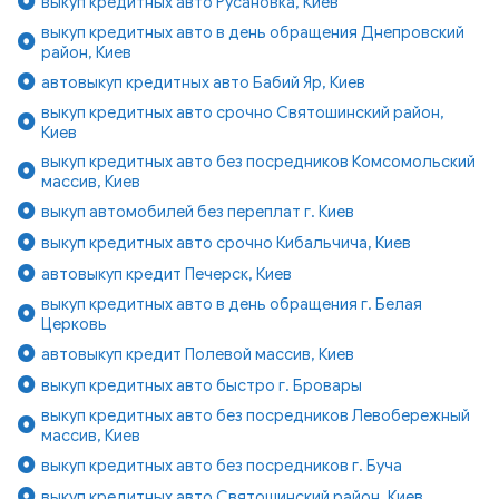
выкуп кредитных авто Русановка, Киев
выкуп кредитных авто в день обращения Днепровский
район, Киев
автовыкуп кредитных авто Бабий Яр, Киев
выкуп кредитных авто срочно Святошинский район,
Киев
выкуп кредитных авто без посредников Комсомольский
массив, Киев
выкуп автомобилей без переплат г. Киев
выкуп кредитных авто срочно Кибальчича, Киев
автовыкуп кредит Печерск, Киев
выкуп кредитных авто в день обращения г. Белая
Церковь
автовыкуп кредит Полевой массив, Киев
выкуп кредитных авто быстро г. Бровары
выкуп кредитных авто без посредников Левобережный
массив, Киев
выкуп кредитных авто без посредников г. Буча
выкуп кредитных авто Святошинский район, Киев