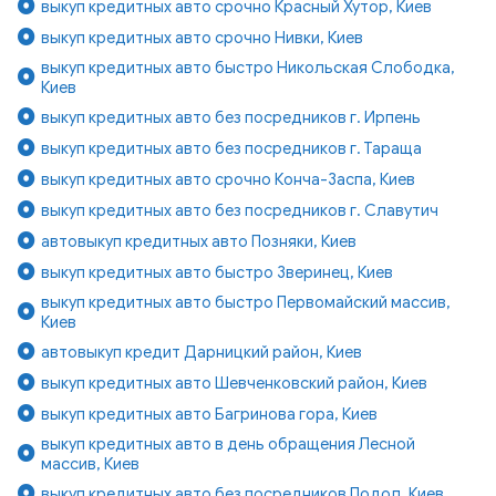
выкуп кредитных авто срочно Красный Хутор, Киев
выкуп кредитных авто срочно Нивки, Киев
выкуп кредитных авто быстро Никольская Слободка,
Киев
выкуп кредитных авто без посредников г. Ирпень
выкуп кредитных авто без посредников г. Тараща
выкуп кредитных авто срочно Конча-Заспа, Киев
выкуп кредитных авто без посредников г. Славутич
автовыкуп кредитных авто Позняки, Киев
выкуп кредитных авто быстро Зверинец, Киев
выкуп кредитных авто быстро Первомайский массив,
Киев
автовыкуп кредит Дарницкий район, Киев
выкуп кредитных авто Шевченковский район, Киев
выкуп кредитных авто Багринова гора, Киев
выкуп кредитных авто в день обращения Лесной
массив, Киев
выкуп кредитных авто без посредников Подол, Киев