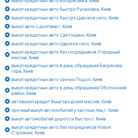
выкуп кредитных авто Воскресенка, Киев
выкуп кредитных авто быстро Русановка, Киев
выкуп кредитных авто быстро Царское село, Киев
выкуп авто с долгами г. Киев
выкуп кредитных авто Святошино, Киев
выкуп кредитных авто Царское село, Киев
выкуп кредитных авто без посредников Отрадный
массив, Киев
выкуп кредитных авто в день обращения Багринова
гора, Киев
выкуп кредитных авто срочно Подол, Киев
выкуп кредитных авто в день обращения Оболонский
район, Киев
автовыкуп кредит Вышгородский массив, Киев
срочный выкуп автомобилей у частных лиц г. Киев
выкуп автомобилей дорого и быстро г. Киев
выкуп кредитных авто без посредников Новое
Строение, Киев