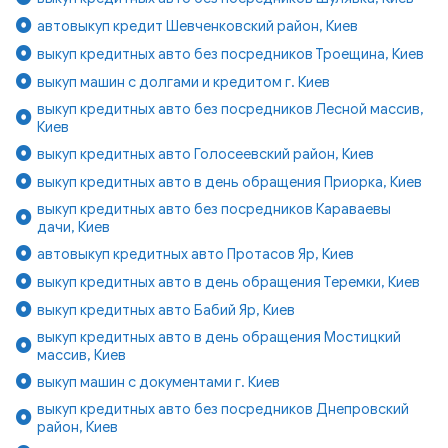
автовыкуп кредит Шевченковский район, Киев
выкуп кредитных авто без посредников Троещина, Киев
выкуп машин с долгами и кредитом г. Киев
выкуп кредитных авто без посредников Лесной массив,
Киев
выкуп кредитных авто Голосеевский район, Киев
выкуп кредитных авто в день обращения Приорка, Киев
выкуп кредитных авто без посредников Караваевы
дачи, Киев
автовыкуп кредитных авто Протасов Яр, Киев
выкуп кредитных авто в день обращения Теремки, Киев
выкуп кредитных авто Бабий Яр, Киев
выкуп кредитных авто в день обращения Мостицкий
массив, Киев
выкуп машин с документами г. Киев
выкуп кредитных авто без посредников Днепровский
район, Киев