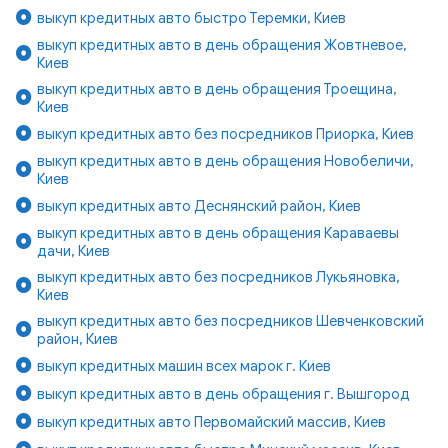
выкуп кредитных авто быстро Теремки, Киев
выкуп кредитных авто в день обращения Жовтневое,
Киев
выкуп кредитных авто в день обращения Троещина,
Киев
выкуп кредитных авто без посредников Приорка, Киев
выкуп кредитных авто в день обращения Новобеличи,
Киев
выкуп кредитных авто Деснянский район, Киев
выкуп кредитных авто в день обращения Караваевы
дачи, Киев
выкуп кредитных авто без посредников Лукьяновка,
Киев
выкуп кредитных авто без посредников Шевченковский
район, Киев
выкуп кредитных машин всех марок г. Киев
выкуп кредитных авто в день обращения г. Вышгород
выкуп кредитных авто Первомайский массив, Киев