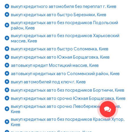
выкуп кредитного автомобиля без переплат г. Киев
выкуп кредитных авто быстро Березняки, Киев
выкуп кредитных авто без посредников Подольский
район, Киев
выкуп кредитных авто без посредников Харьковский
массив, Киев
выкуп кредитных авто быстро Соломенка, Киев
выкуп кредитных авто Южная Борщаговка, Киев
автовыкуп кредит Мостицкий массив, Киев
автовыкуп кредитных авто Соломенский район, Киев
выкуп автомобилей под ключ г. Киев
выкуп кредитных авто без посредников Бортничи, Киев
выкуп кредитных авто срочно Южная Борщаговка, Киев
выкуп кредитных авто срочно Левобережный массив,
Киев
выкуп кредитных авто без посредников Красный Хутор,
Киев