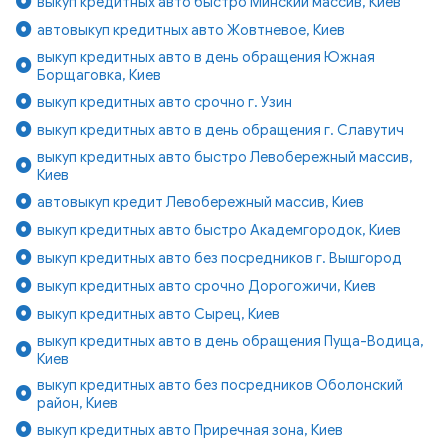
выкуп кредитных авто быстро Минский массив, Киев
автовыкуп кредитных авто Жовтневое, Киев
выкуп кредитных авто в день обращения Южная
Борщаговка, Киев
выкуп кредитных авто срочно г. Узин
выкуп кредитных авто в день обращения г. Славутич
выкуп кредитных авто быстро Левобережный массив,
Киев
автовыкуп кредит Левобережный массив, Киев
выкуп кредитных авто быстро Академгородок, Киев
выкуп кредитных авто без посредников г. Вышгород
выкуп кредитных авто срочно Дорогожичи, Киев
выкуп кредитных авто Сырец, Киев
выкуп кредитных авто в день обращения Пуща-Водица,
Киев
выкуп кредитных авто без посредников Оболонский
район, Киев
выкуп кредитных авто Приречная зона, Киев