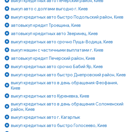
выкуп кредитных авто Печерский район, Киев
выкуп авто с долгами выгодно г. Киев
выкуп кредитных авто быстро Подольский район, Киев
автовыкуп кредит Троещина, Киев
автовыкуп кредитных авто Зверинец, Киев
выкуп кредитных авто срочно Пуща-Водица, Киев
выкуп машин с частичными выплатами г. Киев
автовыкуп кредит Печерский район, Киев
выкуп кредитных авто срочно Бабий Яр, Киев
выкуп кредитных авто быстро Днепровский район, Киев
выкуп кредитных авто в день обращения Феофания,
Киев
выкуп кредитных авто Куреневка, Киев
выкуп кредитных авто в день обращения Соломенский
район, Киев
выкуп кредитных авто г. Кагарлык
выкуп кредитных авто быстро Голосеево, Киев