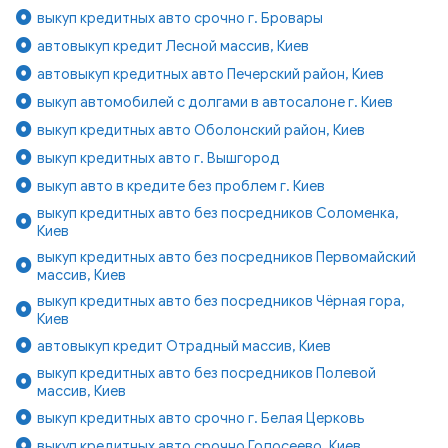
выкуп кредитных авто срочно г. Бровары
автовыкуп кредит Лесной массив, Киев
автовыкуп кредитных авто Печерский район, Киев
выкуп автомобилей с долгами в автосалоне г. Киев
выкуп кредитных авто Оболонский район, Киев
выкуп кредитных авто г. Вышгород
выкуп авто в кредите без проблем г. Киев
выкуп кредитных авто без посредников Соломенка,
Киев
выкуп кредитных авто без посредников Первомайский
массив, Киев
выкуп кредитных авто без посредников Чёрная гора,
Киев
автовыкуп кредит Отрадный массив, Киев
выкуп кредитных авто без посредников Полевой
массив, Киев
выкуп кредитных авто срочно г. Белая Церковь
выкуп кредитных авто срочно Голосеево, Киев