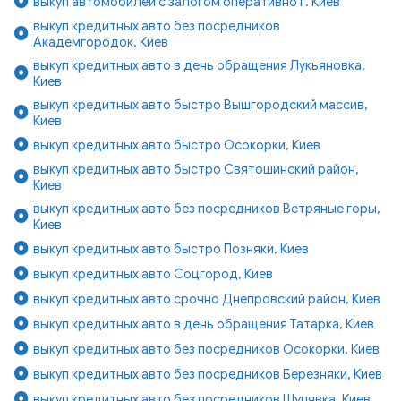
выкуп автомобилей с залогом оперативно г. Киев
выкуп кредитных авто без посредников
Академгородок, Киев
выкуп кредитных авто в день обращения Лукьяновка,
Киев
выкуп кредитных авто быстро Вышгородский массив,
Киев
выкуп кредитных авто быстро Осокорки, Киев
выкуп кредитных авто быстро Святошинский район,
Киев
выкуп кредитных авто без посредников Ветряные горы,
Киев
выкуп кредитных авто быстро Позняки, Киев
выкуп кредитных авто Соцгород, Киев
выкуп кредитных авто срочно Днепровский район, Киев
выкуп кредитных авто в день обращения Татарка, Киев
выкуп кредитных авто без посредников Осокорки, Киев
выкуп кредитных авто без посредников Березняки, Киев
выкуп кредитных авто без посредников Шулявка, Киев