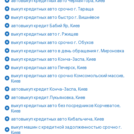
автовыкуп кредитных авто Чёрная гора, Киев
выкуп кредитных авто срочно г. Тараща
выкуп кредитных авто быстро г. Вишнёвое
автовыкуп кредит Бабий Яр, Киев
выкуп кредитных авто г. Ржищев
выкуп кредитных авто срочно г. Обухов
выкуп кредитных авто в день обращения г. Мироновка
выкуп кредитных авто Конча-Заспа, Киев
выкуп кредитных авто Печерск, Киев
выкуп кредитных авто срочно Комсомольский массив,
Киев
автовыкуп кредит Конча-Заспа, Киев
автовыкуп кредит Лукьяновка, Киев
выкуп кредитных авто без посредников Корчеватое,
Киев
автовыкуп кредитных авто Кибальчича, Киев
выкуп машин с кредитной задолженностью срочно г.
Киев