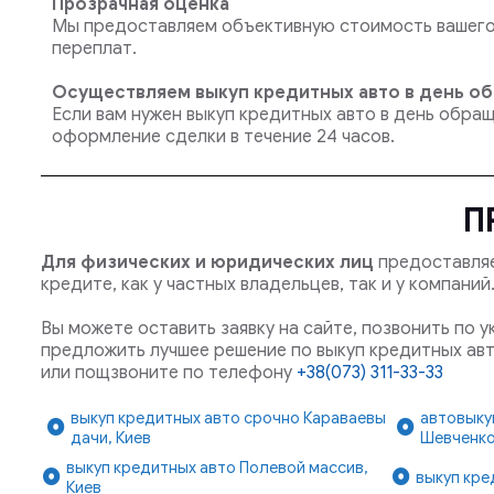
Прозрачная оценка
Мы предоставляем объективную стоимость вашего 
переплат.
Осуществляем выкуп кредитных авто в день о
Если вам нужен выкуп кредитных авто в день обра
оформление сделки в течение 24 часов.
П
Для физических и юридических лиц
предоставляе
кредите, как у частных владельцев, так и у компани
Вы можете оставить заявку на сайте, позвонить по 
предложить лучшее решение по выкуп кредитных авт
или пощзвоните по телефону
+38(073) 311-33-33
выкуп кредитных авто срочно Караваевы
автовыку
дачи, Киев
Шевченко
выкуп кредитных авто Полевой массив,
выкуп кре
Киев