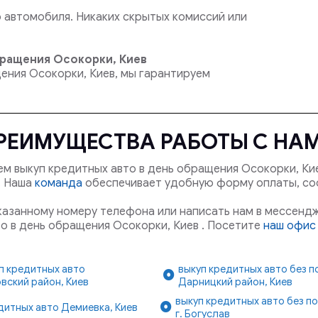
автомобиля. Никаких скрытых комиссий или
бращения Осокорки, Киев
щения Осокорки, Киев, мы гарантируем
РЕИМУЩЕСТВА РАБОТЫ С НА
м выкуп кредитных авто в день обращения Осокорки, Ки
й. Наша
команда
обеспечивает удобную форму оплаты, с
указанному номеру телефона или написать нам в мессендж
о в день обращения Осокорки, Киев . Посетите
наш офис 
п кредитных авто
выкуп кредитных авто без 
вский район, Киев
Дарницкий район, Киев
выкуп кредитных авто без п
дитных авто Демиевка, Киев
г. Богуслав