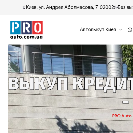
Киев, ул. Андрея Аболмасова, 7, 02002
Без вы
Автовыкуп Киев
ВЫКУП КРЕДИТ
-
PRO Auto