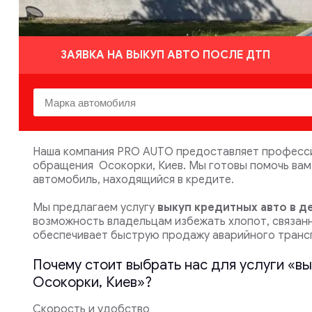
ЗАЯВКА НА ВЫКУП АВТО ПОСЛЕ ДТП
Наша компания PRO AUTO предоставляет профессио
обращения Осокорки, Киев. Мы готовы помочь вам
автомобиль, находящийся в кредите.
Мы предлагаем услугу
выкуп кредитных авто в 
возможность владельцам избежать хлопот, связан
обеспечивает быструю продажу аварийного транс
Почему стоит выбрать нас для услуги «в
Осокорки, Киев»?
Скорость и удобство