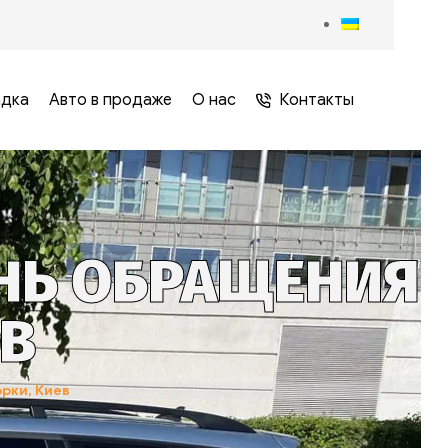
адка
Авто в продаже
О нас
Контакты
ЕНЬ ОБРАЩЕНИЯ
ЕВ
рки, Киев