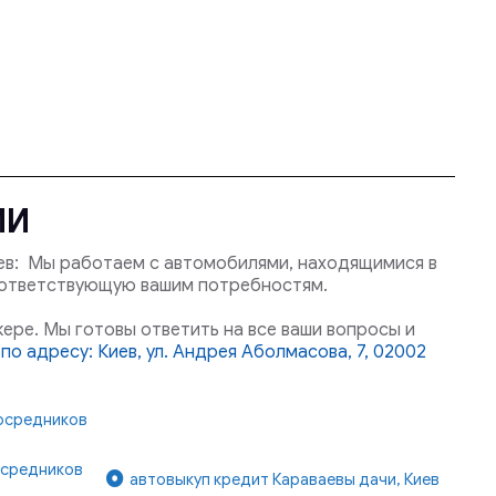
МИ
ев: Мы работаем с автомобилями, находящимися в
оответствующую вашим потребностям.
ере. Мы готовы ответить на все ваши вопросы и
по адресу: Киев, ул. Андрея Аболмасова, 7, 02002
посредников
осредников
автовыкуп кредит Караваевы дачи, Киев