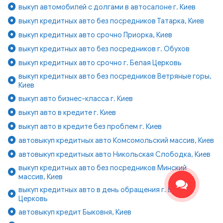
выкуп автомобилей с долгами в автосалоне г. Киев
выкуп кредитных авто без посредников Татарка, Киев
выкуп кредитных авто срочно Приорка, Киев
выкуп кредитных авто без посредников г. Обухов
выкуп кредитных авто срочно г. Белая Церковь
выкуп кредитных авто без посредников Ветряные горы,
Киев
выкуп авто бизнес-класса г. Киев
выкуп авто в кредите г. Киев
выкуп авто в кредите без проблем г. Киев
автовыкуп кредитных авто Комсомольский массив, Киев
автовыкуп кредитных авто Никольская Слободка, Киев
выкуп кредитных авто без посредников Минский
массив, Киев
выкуп кредитных авто в день обращения г. Белая
Церковь
автовыкуп кредит Быковня, Киев