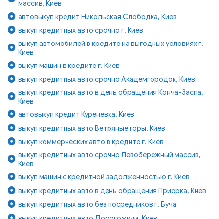
массив, Киев
автовыкуп кредит Никольская Слободка, Киев
выкуп кредитных авто срочно г. Киев
выкуп автомобилей в кредите на выгодных условиях г.
Киев
выкуп машин в кредите г. Киев
выкуп кредитных авто срочно Академгородок, Киев
выкуп кредитных авто в день обращения Конча-Заспа,
Киев
автовыкуп кредит Куреневка, Киев
выкуп кредитных авто Ветряные горы, Киев
выкуп коммерческих авто в кредите г. Киев
выкуп кредитных авто срочно Левобережный массив,
Киев
выкуп машин с кредитной задолженностью г. Киев
выкуп кредитных авто в день обращения Приорка, Киев
выкуп кредитных авто без посредников г. Буча
выкуп кредитных авто Дорогожичи, Киев