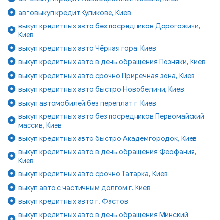
автовыкуп кредит Куликове, Киев
выкуп кредитных авто без посредников Дорогожичи,
Киев
выкуп кредитных авто Чёрная гора, Киев
выкуп кредитных авто в день обращения Позняки, Киев
выкуп кредитных авто срочно Приречная зона, Киев
выкуп кредитных авто быстро Новобеличи, Киев
выкуп автомобилей без переплат г. Киев
выкуп кредитных авто без посредников Первомайский
массив, Киев
выкуп кредитных авто быстро Академгородок, Киев
выкуп кредитных авто в день обращения Феофания,
Киев
выкуп кредитных авто срочно Татарка, Киев
выкуп авто с частичным долгом г. Киев
выкуп кредитных авто г. Фастов
выкуп кредитных авто в день обращения Минский