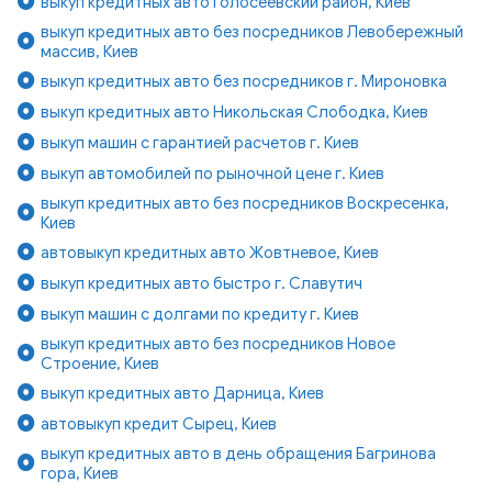
выкуп кредитных авто Голосеевский район, Киев
выкуп кредитных авто без посредников Левобережный
массив, Киев
выкуп кредитных авто без посредников г. Мироновка
выкуп кредитных авто Никольская Слободка, Киев
выкуп машин с гарантией расчетов г. Киев
выкуп автомобилей по рыночной цене г. Киев
выкуп кредитных авто без посредников Воскресенка,
Киев
автовыкуп кредитных авто Жовтневое, Киев
выкуп кредитных авто быстро г. Славутич
выкуп машин с долгами по кредиту г. Киев
выкуп кредитных авто без посредников Новое
Строение, Киев
выкуп кредитных авто Дарница, Киев
автовыкуп кредит Сырец, Киев
выкуп кредитных авто в день обращения Багринова
гора, Киев