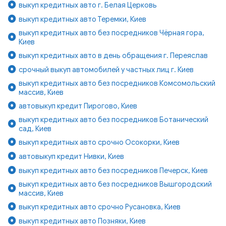
выкуп кредитных авто г. Белая Церковь
выкуп кредитных авто Теремки, Киев
выкуп кредитных авто без посредников Чёрная гора,
Киев
выкуп кредитных авто в день обращения г. Переяслав
срочный выкуп автомобилей у частных лиц г. Киев
выкуп кредитных авто без посредников Комсомольский
массив, Киев
автовыкуп кредит Пирогово, Киев
выкуп кредитных авто без посредников Ботанический
сад, Киев
выкуп кредитных авто срочно Осокорки, Киев
автовыкуп кредит Нивки, Киев
выкуп кредитных авто без посредников Печерск, Киев
выкуп кредитных авто без посредников Вышгородский
массив, Киев
выкуп кредитных авто срочно Русановка, Киев
выкуп кредитных авто Позняки, Киев