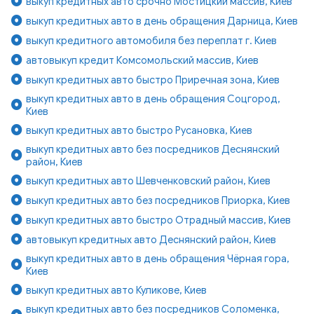
выкуп кредитных авто срочно Мостицкий массив, Киев
выкуп кредитных авто в день обращения Дарница, Киев
выкуп кредитного автомобиля без переплат г. Киев
автовыкуп кредит Комсомольский массив, Киев
выкуп кредитных авто быстро Приречная зона, Киев
выкуп кредитных авто в день обращения Соцгород,
Киев
выкуп кредитных авто быстро Русановка, Киев
выкуп кредитных авто без посредников Деснянский
район, Киев
выкуп кредитных авто Шевченковский район, Киев
выкуп кредитных авто без посредников Приорка, Киев
выкуп кредитных авто быстро Отрадный массив, Киев
автовыкуп кредитных авто Деснянский район, Киев
выкуп кредитных авто в день обращения Чёрная гора,
Киев
выкуп кредитных авто Куликове, Киев
выкуп кредитных авто без посредников Соломенка,