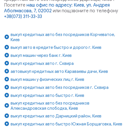
Посетите
наш офис по адресу: Киев, ул. Андрея
Аболмасова, 7, 02002
или пощзвоните по телефону
+38(073) 311-33-33
выкуп кредитных авто без посредников Корчеватое,
Киев
выкуп авто в кредите быстро и дорого г. Киев
выкуп машин через банк г. Киев
выкуп кредитных авто г. Сквира
автовыкуп кредитных авто Караваевы дачи, Киев
выкуп машин у физических лиц г. Киев
выкуп кредитных авто без посредников г. Сквира
выкуп кредитных авто быстро г. Киев
выкуп кредитных авто без посредников
Александровская слободка, Киев
выкуп кредитных авто Дарницкий район, Киев
выкуп кредитных авто быстро Южная Борщаговка, Киев