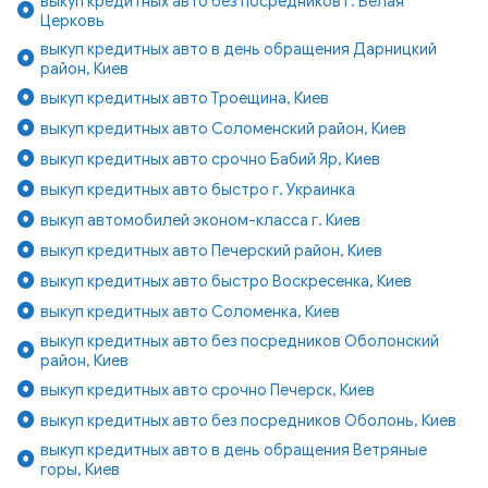
выкуп кредитных авто без посредников г. Белая
Церковь
выкуп кредитных авто в день обращения Дарницкий
район, Киев
выкуп кредитных авто Троещина, Киев
выкуп кредитных авто Соломенский район, Киев
выкуп кредитных авто срочно Бабий Яр, Киев
выкуп кредитных авто быстро г. Украинка
выкуп автомобилей эконом-класса г. Киев
выкуп кредитных авто Печерский район, Киев
выкуп кредитных авто быстро Воскресенка, Киев
выкуп кредитных авто Соломенка, Киев
выкуп кредитных авто без посредников Оболонский
район, Киев
выкуп кредитных авто срочно Печерск, Киев
выкуп кредитных авто без посредников Оболонь, Киев
выкуп кредитных авто в день обращения Ветряные
горы, Киев