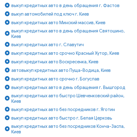
выкуп кредитных авто в день обращения г. Фастов
выкуп автомобилей под ключ г. Киев
выкуп кредитных авто Минский массив, Киев
выкуп кредитных авто в день обращения Святошино,
Киев
выкуп кредитных авто г. Славутич
выкуп кредитных авто срочно Красный Хутор, Киев
выкуп кредитных авто Воскресенка, Киев
автовыкуп кредитных авто Пуща-Водица, Киев
выкуп кредитных авто срочно г. Богуслав
выкуп кредитных авто в день обращения г. Вышгород
выкуп кредитных авто быстро Шевченковский район,
Киев
выкуп кредитных авто без посредников г. Яготин
выкуп кредитных авто быстро г. Белая Церковь
выкуп кредитных авто без посредников Конча-Заспа,
Киев