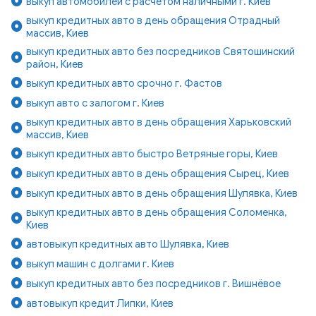
выкуп автомобилей с расчетом наличными г. Киев
выкуп кредитных авто в день обращения Отрадный
массив, Киев
выкуп кредитных авто без посредников Святошинский
район, Киев
выкуп кредитных авто срочно г. Фастов
выкуп авто с залогом г. Киев
выкуп кредитных авто в день обращения Харьковский
массив, Киев
выкуп кредитных авто быстро Ветряные горы, Киев
выкуп кредитных авто в день обращения Сырец, Киев
выкуп кредитных авто в день обращения Шулявка, Киев
выкуп кредитных авто в день обращения Соломенка,
Киев
автовыкуп кредитных авто Шулявка, Киев
выкуп машин с долгами г. Киев
выкуп кредитных авто без посредников г. Вишнёвое
автовыкуп кредит Липки, Киев