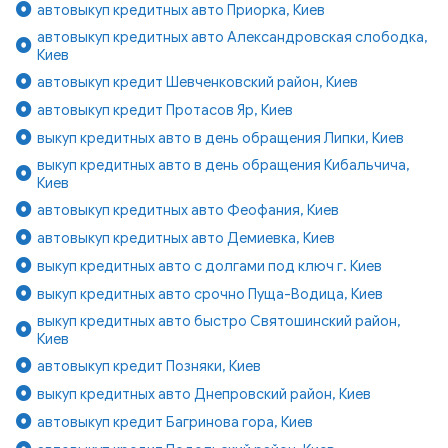
автовыкуп кредитных авто Приорка, Киев
автовыкуп кредитных авто Александровская слободка,
Киев
автовыкуп кредит Шевченковский район, Киев
автовыкуп кредит Протасов Яр, Киев
выкуп кредитных авто в день обращения Липки, Киев
выкуп кредитных авто в день обращения Кибальчича,
Киев
автовыкуп кредитных авто Феофания, Киев
автовыкуп кредитных авто Демиевка, Киев
выкуп кредитных авто с долгами под ключ г. Киев
выкуп кредитных авто срочно Пуща-Водица, Киев
выкуп кредитных авто быстро Святошинский район,
Киев
автовыкуп кредит Позняки, Киев
выкуп кредитных авто Днепровский район, Киев
автовыкуп кредит Багринова гора, Киев