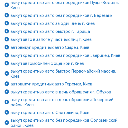
выкуп кредитных авто без посредников Пуща-Водица,
Киев
выкуп кредитных авто без посредников г. Березань
выкуп кредитных авто за один день г. Киев
выкуп кредитных авто быстро г. Тараща
выкуп авто в залоге у частных лиц г. Киев
автовыкуп кредитных авто Сырец, Киев
выкуп кредитных авто без посредников Зверинец, Киев
выкуп автомобилей с оценкой г. Киев
выкуп кредитных авто быстро Первомайский массив,
Киев
автовыкуп кредитных авто Теремки, Киев
выкуп кредитных авто в день обращения г. Обухов
выкуп кредитных авто в день обращения Печерский
район, Киев
выкуп кредитных авто Святошино, Киев
выкуп кредитных авто без посредников Соломенский
район, Киев