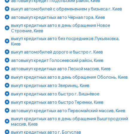
автовыкуп кредит Подольский район, Киев
выкуп автомобилей с обременением у бизнеса г. Киев
автовыкуп кредитных авто Чёрная гора, Киев
выкуп кредитных авто в день обращения Новое
Строение, Киев
выкуп кредитных авто без посредников Лукьяновка,
Киев
выкуп автомобилей дорого и быстро г. Киев
автовыкуп кредит Голосеевский район, Киев
автовыкуп кредитных авто Лесной массив, Киев
выкуп кредитных авто в день обращения Оболонь, Киев
выкуп кредитных авто Зверинец, Киев
выкуп кредитных авто быстро г. Вишнёвое
выкуп кредитных авто быстро Теремки, Киев
автовыкуп кредитных авто Первомайский массив, Киев
выкуп кредитных авто в день обращения Вышгородский
массив, Киев
выкуп кредитных авто г. Богуслав