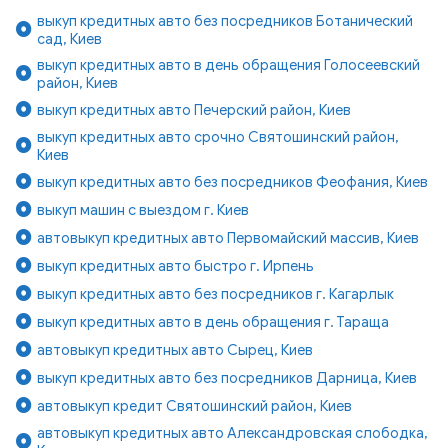
выкуп кредитных авто без посредников Ботанический
сад, Киев
выкуп кредитных авто в день обращения Голосеевский
район, Киев
выкуп кредитных авто Печерский район, Киев
выкуп кредитных авто срочно Святошинский район,
Киев
выкуп кредитных авто без посредников Феофания, Киев
выкуп машин с выездом г. Киев
автовыкуп кредитных авто Первомайский массив, Киев
выкуп кредитных авто быстро г. Ирпень
выкуп кредитных авто без посредников г. Кагарлык
выкуп кредитных авто в день обращения г. Тараща
автовыкуп кредитных авто Сырец, Киев
выкуп кредитных авто без посредников Дарница, Киев
автовыкуп кредит Святошинский район, Киев
автовыкуп кредитных авто Александровская слободка,