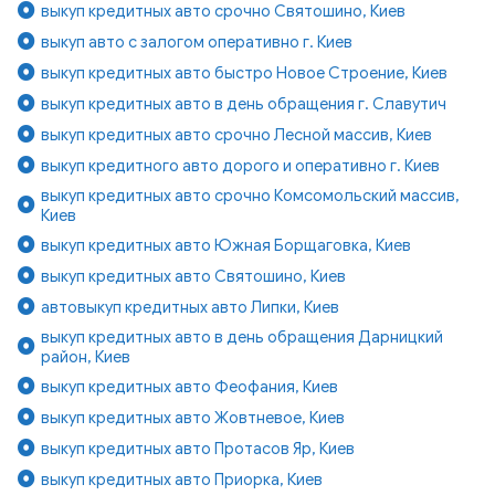
выкуп кредитных авто срочно Святошино, Киев
выкуп авто с залогом оперативно г. Киев
выкуп кредитных авто быстро Новое Строение, Киев
выкуп кредитных авто в день обращения г. Славутич
выкуп кредитных авто срочно Лесной массив, Киев
выкуп кредитного авто дорого и оперативно г. Киев
выкуп кредитных авто срочно Комсомольский массив,
Киев
выкуп кредитных авто Южная Борщаговка, Киев
выкуп кредитных авто Святошино, Киев
автовыкуп кредитных авто Липки, Киев
выкуп кредитных авто в день обращения Дарницкий
район, Киев
выкуп кредитных авто Феофания, Киев
выкуп кредитных авто Жовтневое, Киев
выкуп кредитных авто Протасов Яр, Киев
выкуп кредитных авто Приорка, Киев