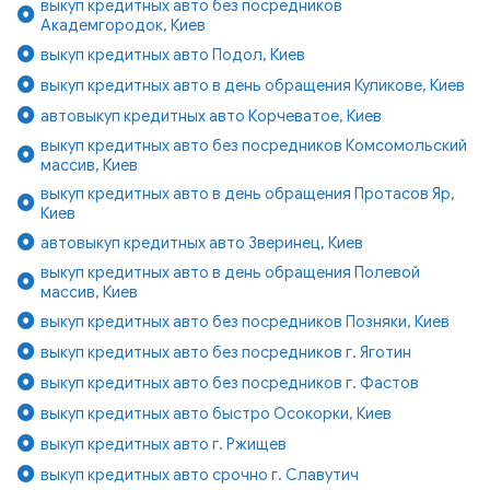
выкуп кредитных авто без посредников
Академгородок, Киев
выкуп кредитных авто Подол, Киев
выкуп кредитных авто в день обращения Куликове, Киев
автовыкуп кредитных авто Корчеватое, Киев
выкуп кредитных авто без посредников Комсомольский
массив, Киев
выкуп кредитных авто в день обращения Протасов Яр,
Киев
автовыкуп кредитных авто Зверинец, Киев
выкуп кредитных авто в день обращения Полевой
массив, Киев
выкуп кредитных авто без посредников Позняки, Киев
выкуп кредитных авто без посредников г. Яготин
выкуп кредитных авто без посредников г. Фастов
выкуп кредитных авто быстро Осокорки, Киев
выкуп кредитных авто г. Ржищев
выкуп кредитных авто срочно г. Славутич