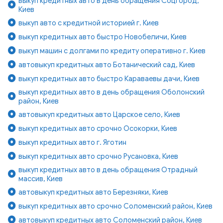
выкуп кредитных авто в день обращения Соцгород,
Киев
выкуп авто с кредитной историей г. Киев
выкуп кредитных авто быстро Новобеличи, Киев
выкуп машин с долгами по кредиту оперативно г. Киев
автовыкуп кредитных авто Ботанический сад, Киев
выкуп кредитных авто быстро Караваевы дачи, Киев
выкуп кредитных авто в день обращения Оболонский
район, Киев
автовыкуп кредитных авто Царское село, Киев
выкуп кредитных авто срочно Осокорки, Киев
выкуп кредитных авто г. Яготин
выкуп кредитных авто срочно Русановка, Киев
выкуп кредитных авто в день обращения Отрадный
массив, Киев
автовыкуп кредитных авто Березняки, Киев
выкуп кредитных авто срочно Соломенский район, Киев
автовыкуп кредитных авто Соломенский район, Киев