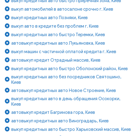
выкуп кредитных авто быстро Приречная зона, Киев
выкуп автомобилей в автосалоне срочно г. Киев
выкуп кредитных авто Позняки, Киев
выкуп авто в кредите без проблем г. Киев
выкуп кредитных авто быстро Теремки, Киев
автовыкуп кредитных авто Лукьяновка, Киев
выкуп машин с частичной оплатой кредита г. Киев
автовыкуп кредит Отрадный массив, Киев
выкуп кредитных авто быстро Оболонский район, Киев
выкуп кредитных авто без посредников Святошино,
Киев
автовыкуп кредитных авто Новое Строение, Киев
выкуп кредитных авто в день обращения Осокорки,
Киев
автовыкуп кредит Багринова гора, Киев
автовыкуп кредитных авто Виноградарь, Киев
выкуп кредитных авто быстро Харьковский массив, Киев