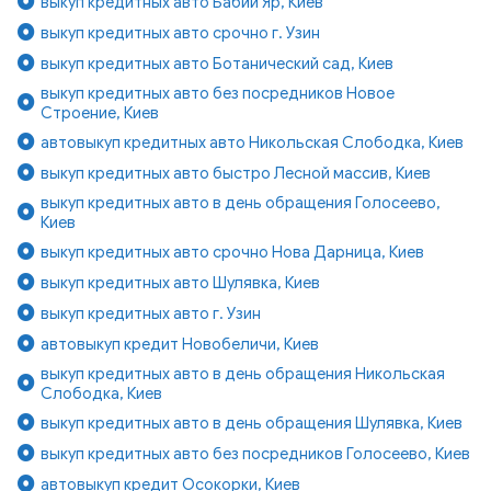
выкуп кредитных авто Бабий Яр, Киев
выкуп кредитных авто срочно г. Узин
выкуп кредитных авто Ботанический сад, Киев
выкуп кредитных авто без посредников Новое
Строение, Киев
автовыкуп кредитных авто Никольская Слободка, Киев
выкуп кредитных авто быстро Лесной массив, Киев
выкуп кредитных авто в день обращения Голосеево,
Киев
выкуп кредитных авто срочно Нова Дарница, Киев
выкуп кредитных авто Шулявка, Киев
выкуп кредитных авто г. Узин
автовыкуп кредит Новобеличи, Киев
выкуп кредитных авто в день обращения Никольская
Слободка, Киев
выкуп кредитных авто в день обращения Шулявка, Киев
выкуп кредитных авто без посредников Голосеево, Киев
автовыкуп кредит Осокорки, Киев