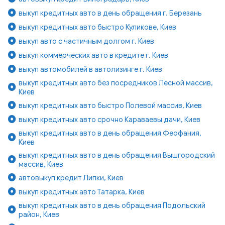
выкуп кредитных авто в день обращения г. Березань
выкуп кредитных авто быстро Куликове, Киев
выкуп авто с частичным долгом г. Киев
выкуп коммерческих авто в кредите г. Киев
выкуп автомобилей в автолизинге г. Киев
выкуп кредитных авто без посредников Лесной массив,
Киев
выкуп кредитных авто быстро Полевой массив, Киев
выкуп кредитных авто срочно Караваевы дачи, Киев
выкуп кредитных авто в день обращения Феофания,
Киев
выкуп кредитных авто в день обращения Вышгородский
массив, Киев
автовыкуп кредит Липки, Киев
выкуп кредитных авто Татарка, Киев
выкуп кредитных авто в день обращения Подольский
район, Киев