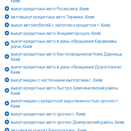
Киев
выкуп кредитных авто Русановка, Киев
автовыкуп кредитных авто Теремки, Киев
выкуп автомобилей с залогом и кредитом г. Киев
выкуп кредитных авто Академгородок, Киев
выкуп кредитных авто в день обращения Караваевы
дачи, Киев
выкуп кредитных авто без посредников Нова Дарница,
Киев
выкуп кредитных авто в день обращения Дорогожичи,
Киев
выкуп машин с частичными выплатами г. Киев
выкуп кредитных авто быстро Шевченковский район,
Киев
выкуп машин с кредитной задолженностью срочно г.
Киев
выкуп кредитных авто срочно г. Киев
выкуп кредитных авто срочно Днепровский район, Киев
автовыкуп кредит Виноградарь, Киев