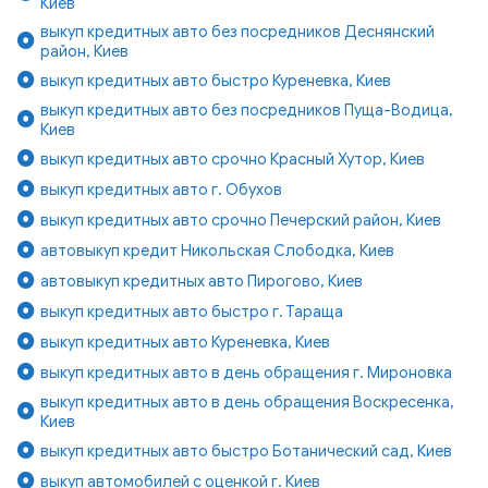
Киев
выкуп кредитных авто без посредников Деснянский
район, Киев
выкуп кредитных авто быстро Куреневка, Киев
выкуп кредитных авто без посредников Пуща-Водица,
Киев
выкуп кредитных авто срочно Красный Хутор, Киев
выкуп кредитных авто г. Обухов
выкуп кредитных авто срочно Печерский район, Киев
автовыкуп кредит Никольская Слободка, Киев
автовыкуп кредитных авто Пирогово, Киев
выкуп кредитных авто быстро г. Тараща
выкуп кредитных авто Куреневка, Киев
выкуп кредитных авто в день обращения г. Мироновка
выкуп кредитных авто в день обращения Воскресенка,
Киев
выкуп кредитных авто быстро Ботанический сад, Киев
выкуп автомобилей с оценкой г. Киев