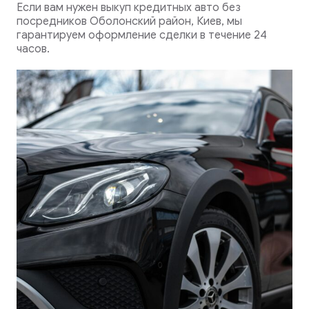
Если вам нужен выкуп кредитных авто без
посредников Оболонский район, Киев, мы
гарантируем оформление сделки в течение 24
часов.