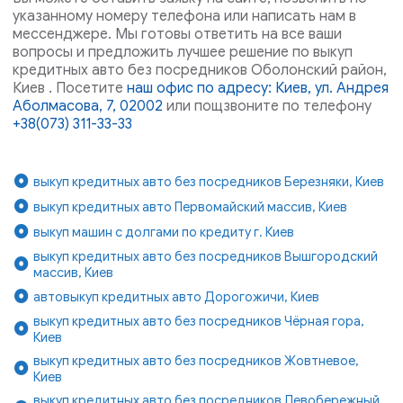
указанному номеру телефона или написать нам в
мессенджере. Мы готовы ответить на все ваши
вопросы и предложить лучшее решение по выкуп
кредитных авто без посредников Оболонский район,
Киев . Посетите
наш офис по адресу: Киев, ул. Андрея
Аболмасова, 7, 02002
или пощзвоните по телефону
+38(073) 311-33-33
выкуп кредитных авто без посредников Березняки, Киев
выкуп кредитных авто Первомайский массив, Киев
выкуп машин с долгами по кредиту г. Киев
выкуп кредитных авто без посредников Вышгородский
массив, Киев
автовыкуп кредитных авто Дорогожичи, Киев
выкуп кредитных авто без посредников Чёрная гора,
Киев
выкуп кредитных авто без посредников Жовтневое,
Киев
выкуп кредитных авто без посредников Левобережный