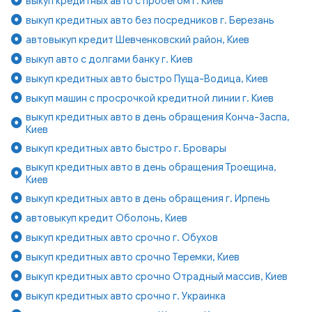
выкуп кредитных авто с пробегом г. Киев
выкуп кредитных авто без посредников г. Березань
автовыкуп кредит Шевченковский район, Киев
выкуп авто с долгами банку г. Киев
выкуп кредитных авто быстро Пуща-Водица, Киев
выкуп машин с просрочкой кредитной линии г. Киев
выкуп кредитных авто в день обращения Конча-Заспа,
Киев
выкуп кредитных авто быстро г. Бровары
выкуп кредитных авто в день обращения Троещина,
Киев
выкуп кредитных авто в день обращения г. Ирпень
автовыкуп кредит Оболонь, Киев
выкуп кредитных авто срочно г. Обухов
выкуп кредитных авто срочно Теремки, Киев
выкуп кредитных авто срочно Отрадный массив, Киев
выкуп кредитных авто срочно г. Украинка