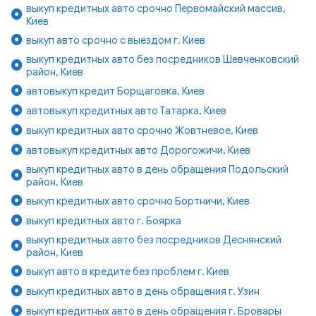
выкуп кредитных авто срочно Первомайский массив,
Киев
выкуп авто срочно с выездом г. Киев
выкуп кредитных авто без посредников Шевченковский
район, Киев
автовыкуп кредит Борщаговка, Киев
автовыкуп кредитных авто Татарка, Киев
выкуп кредитных авто срочно Жовтневое, Киев
автовыкуп кредитных авто Дорогожичи, Киев
выкуп кредитных авто в день обращения Подольский
район, Киев
выкуп кредитных авто срочно Бортничи, Киев
выкуп кредитных авто г. Боярка
выкуп кредитных авто без посредников Деснянский
район, Киев
выкуп авто в кредите без проблем г. Киев
выкуп кредитных авто в день обращения г. Узин
выкуп кредитных авто в день обращения г. Бровары