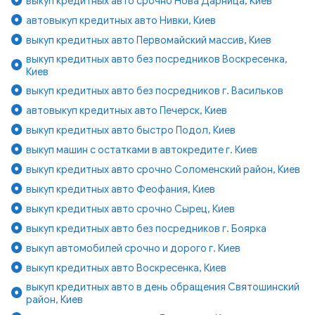
выкуп кредитных авто срочно Нова Дарница, Киев
автовыкуп кредитных авто Нивки, Киев
выкуп кредитных авто Первомайский массив, Киев
выкуп кредитных авто без посредников Воскресенка,
Киев
выкуп кредитных авто без посредников г. Васильков
автовыкуп кредитных авто Печерск, Киев
выкуп кредитных авто быстро Подол, Киев
выкуп машин с остатками в автокредите г. Киев
выкуп кредитных авто срочно Соломенский район, Киев
выкуп кредитных авто Феофания, Киев
выкуп кредитных авто срочно Сырец, Киев
выкуп кредитных авто без посредников г. Боярка
выкуп автомобилей срочно и дорого г. Киев
выкуп кредитных авто Воскресенка, Киев
выкуп кредитных авто в день обращения Святошинский
район, Киев