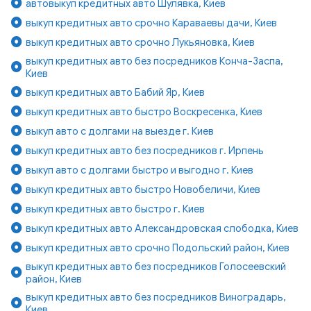
автовыкуп кредитных авто Шулявка, Киев
выкуп кредитных авто срочно Караваевы дачи, Киев
выкуп кредитных авто срочно Лукьяновка, Киев
выкуп кредитных авто без посредников Конча-Заспа,
Киев
выкуп кредитных авто Бабий Яр, Киев
выкуп кредитных авто быстро Воскресенка, Киев
выкуп авто с долгами на выезде г. Киев
выкуп кредитных авто без посредников г. Ирпень
выкуп авто с долгами быстро и выгодно г. Киев
выкуп кредитных авто быстро Новобеличи, Киев
выкуп кредитных авто быстро г. Киев
выкуп кредитных авто Александровская слободка, Киев
выкуп кредитных авто срочно Подольский район, Киев
выкуп кредитных авто без посредников Голосеевский
район, Киев
выкуп кредитных авто без посредников Виноградарь,
Киев