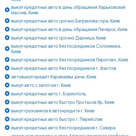
выкуп кредитных авто в день обращения Харьковский
массив, Киев
выкуп кредитных авто срочно Багринова гора, Киев
выкуп кредитных авто в день обращения Печерск, Киев
выкуп кредитных авто срочно Дарница, Киев
выкуп кредитных авто без посредников Соломенка,
Киев
выкуп кредитных авто без посредников Пирогово, Киев
выкуп кредитных авто без посредников г. Фастов
автовыкуп кредит Караваевы дачи, Киев
выкуп авто с залогом г. Киев
выкуп кредитных авто г. Борисполь
выкуп кредитных авто быстро Протасов Яр, Киев
выкуп грузовиков в автокредите г. Киев
выкуп кредитных авто быстро г. Переяслав
выкуп кредитных авто без посредников г. Сквира
автовыкуп кредитных авто Александровская слободка,