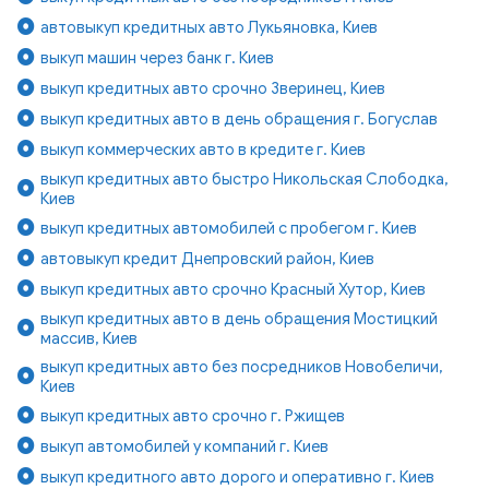
автовыкуп кредитных авто Лукьяновка, Киев
выкуп машин через банк г. Киев
выкуп кредитных авто срочно Зверинец, Киев
выкуп кредитных авто в день обращения г. Богуслав
выкуп коммерческих авто в кредите г. Киев
выкуп кредитных авто быстро Никольская Слободка,
Киев
выкуп кредитных автомобилей с пробегом г. Киев
автовыкуп кредит Днепровский район, Киев
выкуп кредитных авто срочно Красный Хутор, Киев
выкуп кредитных авто в день обращения Мостицкий
массив, Киев
выкуп кредитных авто без посредников Новобеличи,
Киев
выкуп кредитных авто срочно г. Ржищев
выкуп автомобилей у компаний г. Киев
выкуп кредитного авто дорого и оперативно г. Киев