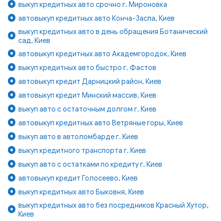
выкуп кредитных авто срочно г. Мироновка
автовыкуп кредитных авто Конча-Заспа, Киев
выкуп кредитных авто в день обращения Ботанический
сад, Киев
автовыкуп кредитных авто Академгородок, Киев
выкуп кредитных авто быстро г. Фастов
автовыкуп кредит Дарницкий район, Киев
автовыкуп кредит Минский массив, Киев
выкуп авто с остаточным долгом г. Киев
автовыкуп кредитных авто Ветряные горы, Киев
выкуп авто в автоломбарде г. Киев
выкуп кредитного транспорта г. Киев
выкуп авто с остатками по кредиту г. Киев
автовыкуп кредит Голосеево, Киев
выкуп кредитных авто Быковня, Киев
выкуп кредитных авто без посредников Красный Хутор,
Киев