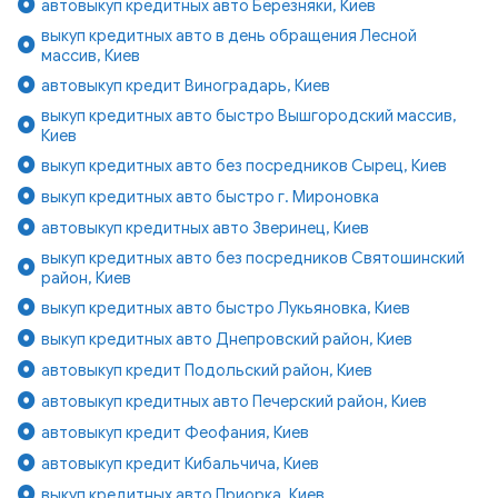
автовыкуп кредитных авто Березняки, Киев
выкуп кредитных авто в день обращения Лесной
массив, Киев
автовыкуп кредит Виноградарь, Киев
выкуп кредитных авто быстро Вышгородский массив,
Киев
выкуп кредитных авто без посредников Сырец, Киев
выкуп кредитных авто быстро г. Мироновка
автовыкуп кредитных авто Зверинец, Киев
выкуп кредитных авто без посредников Святошинский
район, Киев
выкуп кредитных авто быстро Лукьяновка, Киев
выкуп кредитных авто Днепровский район, Киев
автовыкуп кредит Подольский район, Киев
автовыкуп кредитных авто Печерский район, Киев
автовыкуп кредит Феофания, Киев
автовыкуп кредит Кибальчича, Киев
выкуп кредитных авто Приорка, Киев