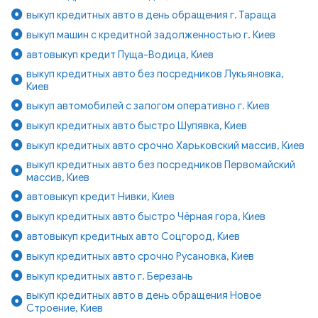
выкуп кредитных авто в день обращения г. Тараща
выкуп машин с кредитной задолженностью г. Киев
автовыкуп кредит Пуща-Водица, Киев
выкуп кредитных авто без посредников Лукьяновка,
Киев
выкуп автомобилей с залогом оперативно г. Киев
выкуп кредитных авто быстро Шулявка, Киев
выкуп кредитных авто срочно Харьковский массив, Киев
выкуп кредитных авто без посредников Первомайский
массив, Киев
автовыкуп кредит Нивки, Киев
выкуп кредитных авто быстро Чёрная гора, Киев
автовыкуп кредитных авто Соцгород, Киев
выкуп кредитных авто срочно Русановка, Киев
выкуп кредитных авто г. Березань
выкуп кредитных авто в день обращения Новое
Строение, Киев