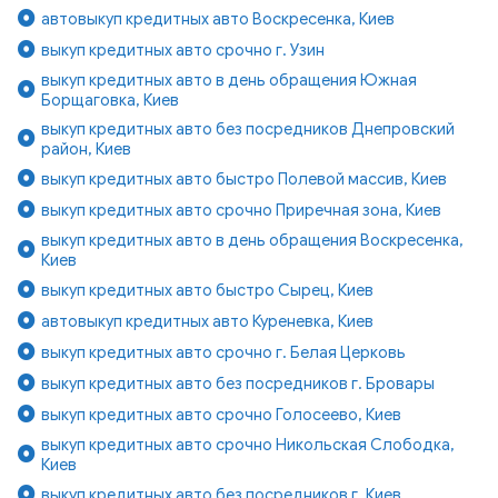
автовыкуп кредитных авто Воскресенка, Киев
выкуп кредитных авто срочно г. Узин
выкуп кредитных авто в день обращения Южная
Борщаговка, Киев
выкуп кредитных авто без посредников Днепровский
район, Киев
выкуп кредитных авто быстро Полевой массив, Киев
выкуп кредитных авто срочно Приречная зона, Киев
выкуп кредитных авто в день обращения Воскресенка,
Киев
выкуп кредитных авто быстро Сырец, Киев
автовыкуп кредитных авто Куреневка, Киев
выкуп кредитных авто срочно г. Белая Церковь
выкуп кредитных авто без посредников г. Бровары
выкуп кредитных авто срочно Голосеево, Киев
выкуп кредитных авто срочно Никольская Слободка,
Киев
выкуп кредитных авто без посредников г. Киев