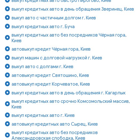
выкуп кредитных авто быстро Пирогово, Киев
выкуп кредитных авто в день обращения Зверинец, Киев
выкуп авто с частичным долгом г. Киев
выкуп кредитных авто г. Буча
выкуп кредитных авто без посредников Чёрная гора,
Киев
автовыкуп кредит Чёрная гора, Киев
выкуп машин с долговой нагрузкой г. Киев
выкуп авто с долгами г. Киев
автовыкуп кредит Святошино, Киев
автовыкуп кредит Корчеватое, Киев
выкуп кредитных авто в день обращения г. Кагарлык
выкуп кредитных авто срочно Комсомольский массив,
Киев
выкуп кредитных авто г. Киев
автовыкуп кредитных авто Сырец, Киев
выкуп кредитных авто без посредников
Александровская слободка, Киев