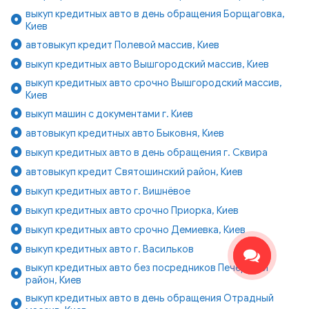
выкуп кредитных авто в день обращения Борщаговка,
Киев
автовыкуп кредит Полевой массив, Киев
выкуп кредитных авто Вышгородский массив, Киев
выкуп кредитных авто срочно Вышгородский массив,
Киев
выкуп машин с документами г. Киев
автовыкуп кредитных авто Быковня, Киев
выкуп кредитных авто в день обращения г. Сквира
автовыкуп кредит Святошинский район, Киев
выкуп кредитных авто г. Вишнёвое
выкуп кредитных авто срочно Приорка, Киев
выкуп кредитных авто срочно Демиевка, Киев
выкуп кредитных авто г. Васильков
выкуп кредитных авто без посредников Печерский
район, Киев
выкуп кредитных авто в день обращения Отрадный