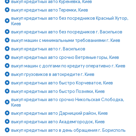
выкуп кредитных авто Куреневка, Киев
выкуп кредитных авто Теремки, Киев
выкуп кредитных авто без посредников Красный Хутор,
Киев
выкуп кредитных авто без посредников г. Васильков
выкуп машин с минимальными требованиями г. Киев
выкуп кредитных авто г. Васильков
выкуп кредитных авто срочно Ветряные горы, Киев
выкуп машин с долгами по кредиту оперативно г. Киев
выкуп грузовиков в автокредите г. Киев
выкуп кредитных авто быстро Корчеватое, Киев
выкуп кредитных авто быстро Позняки, Киев
выкуп кредитных авто срочно Никольская Слободка,
Киев
выкуп кредитных авто Дарницкий район, Киев
выкуп кредитных авто Академгородок, Киев
выкуп кредитных авто в день обращения г. Борисполь