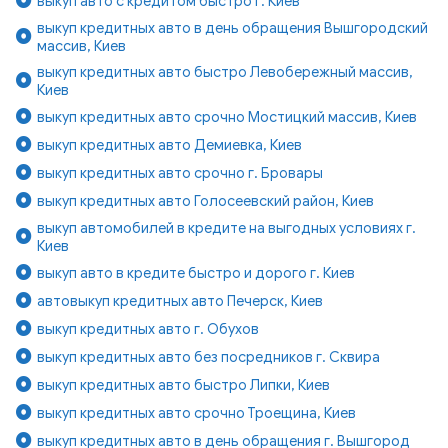
выкуп авто с кредитом быстро г. Киев
выкуп кредитных авто в день обращения Вышгородский
массив, Киев
выкуп кредитных авто быстро Левобережный массив,
Киев
выкуп кредитных авто срочно Мостицкий массив, Киев
выкуп кредитных авто Демиевка, Киев
выкуп кредитных авто срочно г. Бровары
выкуп кредитных авто Голосеевский район, Киев
выкуп автомобилей в кредите на выгодных условиях г.
Киев
выкуп авто в кредите быстро и дорого г. Киев
автовыкуп кредитных авто Печерск, Киев
выкуп кредитных авто г. Обухов
выкуп кредитных авто без посредников г. Сквира
выкуп кредитных авто быстро Липки, Киев
выкуп кредитных авто срочно Троещина, Киев
выкуп кредитных авто в день обращения г. Вышгород