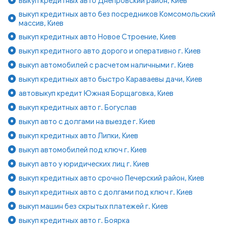
выкуп кредитных авто Днепровский район, Киев
выкуп кредитных авто без посредников Комсомольский
массив, Киев
выкуп кредитных авто Новое Строение, Киев
выкуп кредитного авто дорого и оперативно г. Киев
выкуп автомобилей с расчетом наличными г. Киев
выкуп кредитных авто быстро Караваевы дачи, Киев
автовыкуп кредит Южная Борщаговка, Киев
выкуп кредитных авто г. Богуслав
выкуп авто с долгами на выезде г. Киев
выкуп кредитных авто Липки, Киев
выкуп автомобилей под ключ г. Киев
выкуп авто у юридических лиц г. Киев
выкуп кредитных авто срочно Печерский район, Киев
выкуп кредитных авто с долгами под ключ г. Киев
выкуп машин без скрытых платежей г. Киев
выкуп кредитных авто г. Боярка