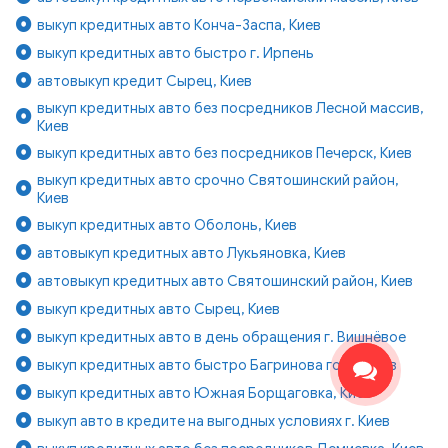
выкуп кредитных авто Конча-Заспа, Киев
выкуп кредитных авто быстро г. Ирпень
автовыкуп кредит Сырец, Киев
выкуп кредитных авто без посредников Лесной массив,
Киев
выкуп кредитных авто без посредников Печерск, Киев
выкуп кредитных авто срочно Святошинский район,
Киев
выкуп кредитных авто Оболонь, Киев
автовыкуп кредитных авто Лукьяновка, Киев
автовыкуп кредитных авто Святошинский район, Киев
выкуп кредитных авто Сырец, Киев
выкуп кредитных авто в день обращения г. Вишнёвое
выкуп кредитных авто быстро Багринова гора, Киев
выкуп кредитных авто Южная Борщаговка, Киев
выкуп авто в кредите на выгодных условиях г. Киев