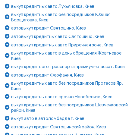
выкуп кредитных авто Лукьяновка, Киев
выкуп кредитных авто без посредников Южная
Борщаговка, Киев
автовыкуп кредит Святошино, Киев
автовыкуп кредитных авто Святошино, Киев
автовыкуп кредитных авто Приречная зона, Киев
выкуп кредитных авто в день обращения Жовтневое,
Киев
выкуп кредитного транспорта премиум-класса г. Киев
автовыкуп кредит Феофания, Киев
выкуп кредитных авто без посредников Протасов Яр,
Киев
выкуп кредитных авто срочно Новобеличи, Киев
выкуп кредитных авто без посредников Шевченковский
район, Киев
выкуп авто в автоломбарде г. Киев
автовыкуп кредит Святошинский район, Киев