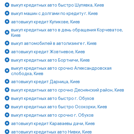
выкуп кредитных авто быстро Шулявка, Киев
выкуп машин с долгами по кредиту г. Киев
автовыкуп кредит Куликове, Киев
выкуп кредитных авто в день обращения Корчеватое,
Киев
выкуп автомобилей в автолизинге г. Киев
автовыкуп кредит Жовтневое, Киев
выкуп кредитных авто Бортничи, Киев
выкуп кредитных авто срочно Александровская
слободка, Киев
автовыкуп кредит Дарница, Киев
выкуп кредитных авто срочно Деснянский район, Киев
выкуп кредитных авто быстро г. Обухов
выкуп кредитных авто быстро Осокорки, Киев
выкуп кредитных авто срочно г. Обухов
автовыкуп кредит Караваевы дачи, Киев
автовыкуп кредитных авто Нивки, Киев