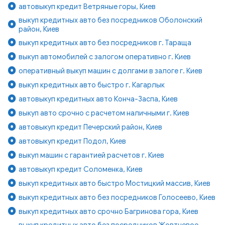
автовыкуп кредит Ветряные горы, Киев
выкуп кредитных авто без посредников Оболонский
район, Киев
выкуп кредитных авто без посредников г. Тараща
выкуп автомобилей с залогом оперативно г. Киев
оперативный выкуп машин с долгами в залоге г. Киев
выкуп кредитных авто быстро г. Кагарлык
автовыкуп кредитных авто Конча-Заспа, Киев
выкуп авто срочно с расчетом наличными г. Киев
автовыкуп кредит Печерский район, Киев
автовыкуп кредит Подол, Киев
выкуп машин с гарантией расчетов г. Киев
автовыкуп кредит Соломенка, Киев
выкуп кредитных авто быстро Мостицкий массив, Киев
выкуп кредитных авто без посредников Голосеево, Киев
выкуп кредитных авто срочно Багринова гора, Киев
выкуп кредитных авто без посредников Жовтневое,