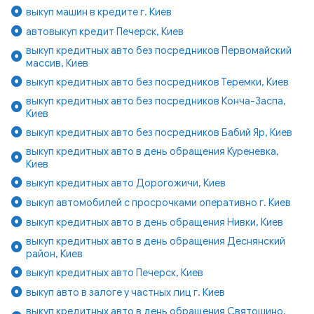
выкуп машин в кредите г. Киев
автовыкуп кредит Печерск, Киев
выкуп кредитных авто без посредников Первомайский
массив, Киев
выкуп кредитных авто без посредников Теремки, Киев
выкуп кредитных авто без посредников Конча-Заспа,
Киев
выкуп кредитных авто без посредников Бабий Яр, Киев
выкуп кредитных авто в день обращения Куреневка,
Киев
выкуп кредитных авто Дорогожичи, Киев
выкуп автомобилей с просрочками оперативно г. Киев
выкуп кредитных авто в день обращения Нивки, Киев
выкуп кредитных авто в день обращения Деснянский
район, Киев
выкуп кредитных авто Печерск, Киев
выкуп авто в залоге у частных лиц г. Киев
выкуп кредитных авто в день обращения Святошино,