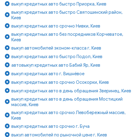
выкуп кредитных авто быстро Приорка, Киев
выкуп кредитных авто быстро Святошинский район,
Киев
выкуп кредитных авто срочно Нивки, Киев
выкуп кредитных авто без посредников Корчеватое,
Киев
выкуп автомобилей эконом-класса г. Киев
выкуп кредитных авто быстро Подол, Киев
автовыкуп кредитных авто Бабий Яр, Киев
выкуп кредитных авто г. Вишнёвое
выкуп кредитных авто срочно Осокорки, Киев
выкуп кредитных авто в день обращения Зверинец, Киев
выкуп кредитных авто в день обращения Мостицкий
массив, Киев
выкуп кредитных авто срочно Левобережный массив,
Киев
выкуп кредитных авто срочно г. Буча
выкуп автомобилей по рыночной цене г. Киев