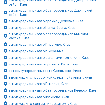
выкуп кредитных авто без посредников Днепровский
район, Киев
выкуп кредитных авто без посредников Дарницкий
район, Киев
выкуп кредитных авто срочно Демиевка, Киев
выкуп кредитных авто Конча-Заспа, Киев
выкуп кредитных авто без посредников Минский
массив, Киев
выкуп кредитных авто Пирогово, Киев
выкуп кредитных авто г. Украинка
выкуп кредитных авто с долгами под ключ г. Киев
выкуп кредитных авто срочно г. Вышгород
автовыкуп кредитных авто Соломенка, Киев
выкуп машин с просрочкой кредитной линии г. Киев
выкуп кредитных авто Быковня, Киев
выкуп кредитных авто без посредников Печерск, Киев
выкуп кредитных авто Куликове, Киев
выкуп машин с долгами и кредитом г. Киев