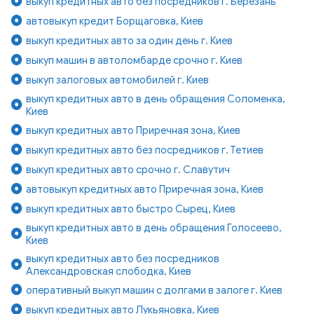
выкуп кредитных авто без посредников г. Березань
автовыкуп кредит Борщаговка, Киев
выкуп кредитных авто за один день г. Киев
выкуп машин в автоломбарде срочно г. Киев
выкуп залоговых автомобилей г. Киев
выкуп кредитных авто в день обращения Соломенка,
Киев
выкуп кредитных авто Приречная зона, Киев
выкуп кредитных авто без посредников г. Тетиев
выкуп кредитных авто срочно г. Славутич
автовыкуп кредитных авто Приречная зона, Киев
выкуп кредитных авто быстро Сырец, Киев
выкуп кредитных авто в день обращения Голосеево,
Киев
выкуп кредитных авто без посредников
Александровская слободка, Киев
оперативный выкуп машин с долгами в залоге г. Киев
выкуп кредитных авто Лукьяновка, Киев