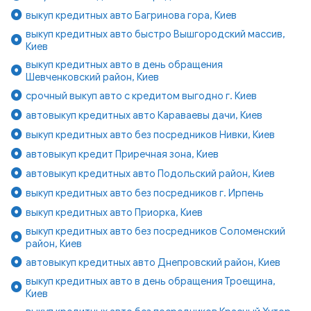
выкуп кредитных авто Багринова гора, Киев
выкуп кредитных авто быстро Вышгородский массив,
Киев
выкуп кредитных авто в день обращения
Шевченковский район, Киев
срочный выкуп авто с кредитом выгодно г. Киев
автовыкуп кредитных авто Караваевы дачи, Киев
выкуп кредитных авто без посредников Нивки, Киев
автовыкуп кредит Приречная зона, Киев
автовыкуп кредитных авто Подольский район, Киев
выкуп кредитных авто без посредников г. Ирпень
выкуп кредитных авто Приорка, Киев
выкуп кредитных авто без посредников Соломенский
район, Киев
автовыкуп кредитных авто Днепровский район, Киев
выкуп кредитных авто в день обращения Троещина,
Киев