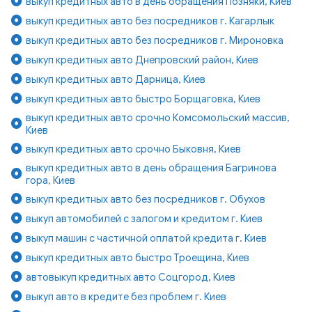
выкуп кредитных авто в день обращения Позняки, Киев
выкуп кредитных авто без посредников г. Кагарлык
выкуп кредитных авто без посредников г. Мироновка
выкуп кредитных авто Днепровский район, Киев
выкуп кредитных авто Дарница, Киев
выкуп кредитных авто быстро Борщаговка, Киев
выкуп кредитных авто срочно Комсомольский массив,
Киев
выкуп кредитных авто срочно Быковня, Киев
выкуп кредитных авто в день обращения Багринова
гора, Киев
выкуп кредитных авто без посредников г. Обухов
выкуп автомобилей с залогом и кредитом г. Киев
выкуп машин с частичной оплатой кредита г. Киев
выкуп кредитных авто быстро Троещина, Киев
автовыкуп кредитных авто Соцгород, Киев
выкуп авто в кредите без проблем г. Киев