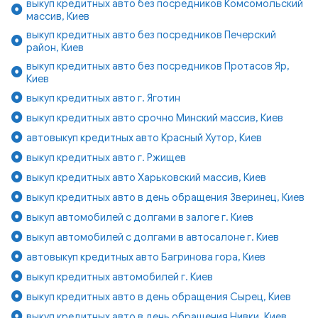
выкуп кредитных авто без посредников Комсомольский
массив, Киев
выкуп кредитных авто без посредников Печерский
район, Киев
выкуп кредитных авто без посредников Протасов Яр,
Киев
выкуп кредитных авто г. Яготин
выкуп кредитных авто срочно Минский массив, Киев
автовыкуп кредитных авто Красный Хутор, Киев
выкуп кредитных авто г. Ржищев
выкуп кредитных авто Харьковский массив, Киев
выкуп кредитных авто в день обращения Зверинец, Киев
выкуп автомобилей с долгами в залоге г. Киев
выкуп автомобилей с долгами в автосалоне г. Киев
автовыкуп кредитных авто Багринова гора, Киев
выкуп кредитных автомобилей г. Киев
выкуп кредитных авто в день обращения Сырец, Киев
выкуп кредитных авто в день обращения Нивки, Киев