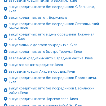
автовыкуп кредитных авто Бабий Яр, Киев
выкуп кредитных авто без посредников Кибальчича,
Киев
выкуп кредитных авто г. Борисполь
выкуп кредитных авто без посредников Святошинский
район, Киев
выкуп кредитных авто в день обращения Приречная
зона, Киев
выкуп машин с долгами по кредиту г. Киев
выкуп кредитных авто быстро Теремки, Киев
автовыкуп кредитных авто Отрадный массив, Киев
выкуп авто в автокредите г. Киев
автовыкуп кредит Академгородок, Киев
выкуп кредитных авто без посредников Дорогожичи,
Киев
выкуп кредитных авто без посредников Деснянский
район, Киев
выкуп кредитных авто Царское село, Киев
выкуп кредитных авто срочно Бабий Яр, Киев