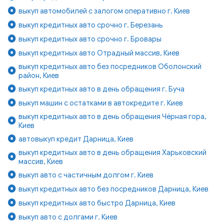
выкуп автомобилей с залогом оперативно г. Киев
выкуп кредитных авто срочно г. Березань
выкуп кредитных авто срочно г. Бровары
выкуп кредитных авто Отрадный массив, Киев
выкуп кредитных авто без посредников Оболонский
район, Киев
выкуп кредитных авто в день обращения г. Буча
выкуп машин с остатками в автокредите г. Киев
выкуп кредитных авто в день обращения Чёрная гора,
Киев
автовыкуп кредит Дарница, Киев
выкуп кредитных авто в день обращения Харьковский
массив, Киев
выкуп авто с частичным долгом г. Киев
выкуп кредитных авто без посредников Дарница, Киев
выкуп кредитных авто быстро Дарница, Киев
выкуп авто с долгами г. Киев