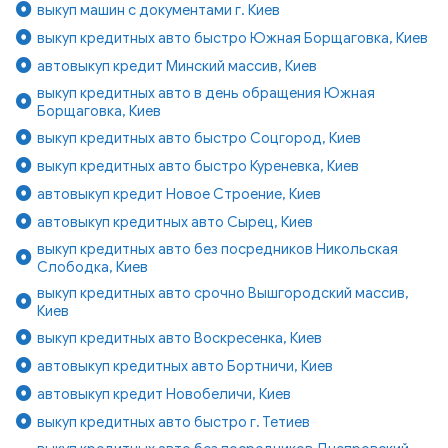
выкуп машин с документами г. Киев
выкуп кредитных авто быстро Южная Борщаговка, Киев
автовыкуп кредит Минский массив, Киев
выкуп кредитных авто в день обращения Южная
Борщаговка, Киев
выкуп кредитных авто быстро Соцгород, Киев
выкуп кредитных авто быстро Куреневка, Киев
автовыкуп кредит Новое Строение, Киев
автовыкуп кредитных авто Сырец, Киев
выкуп кредитных авто без посредников Никольская
Слободка, Киев
выкуп кредитных авто срочно Вышгородский массив,
Киев
выкуп кредитных авто Воскресенка, Киев
автовыкуп кредитных авто Бортничи, Киев
автовыкуп кредит Новобеличи, Киев
выкуп кредитных авто быстро г. Тетиев