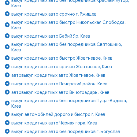
выкуп кредитных авто без посредников Красный Хутор,
Киев
выкуп кредитных авто срочно г. Ржищев
выкуп кредитных авто быстро Никольская Слободка,
Киев
выкуп кредитных авто Бабий Яр, Киев
выкуп кредитных авто без посредников Святошино,
Киев
выкуп кредитных авто быстро Жовтневое, Киев
выкуп кредитных авто срочно Жовтневое, Киев
автовыкуп кредитных авто Жовтневое, Киев
выкуп кредитных авто Печерский район, Киев
автовыкуп кредитных авто Виноградарь, Киев
выкуп кредитных авто без посредников Пуща-Водица,
Киев
выкуп автомобилей дорого и быстро г. Киев
выкуп кредитных авто Чёрная гора, Киев
выкуп кредитных авто без посредников г. Богуслав