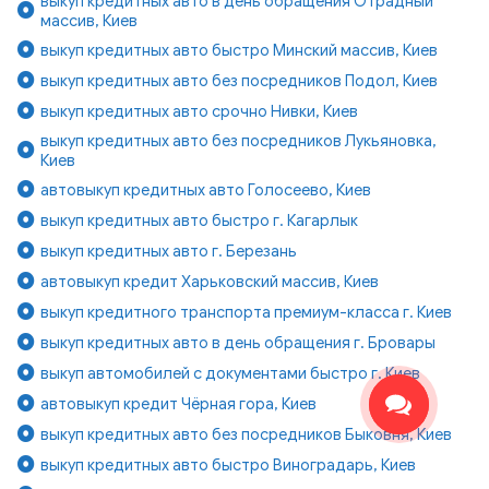
выкуп кредитных авто в день обращения Отрадный
массив, Киев
выкуп кредитных авто быстро Минский массив, Киев
выкуп кредитных авто без посредников Подол, Киев
выкуп кредитных авто срочно Нивки, Киев
выкуп кредитных авто без посредников Лукьяновка,
Киев
автовыкуп кредитных авто Голосеево, Киев
выкуп кредитных авто быстро г. Кагарлык
выкуп кредитных авто г. Березань
автовыкуп кредит Харьковский массив, Киев
выкуп кредитного транспорта премиум-класса г. Киев
выкуп кредитных авто в день обращения г. Бровары
выкуп автомобилей с документами быстро г. Киев
автовыкуп кредит Чёрная гора, Киев
выкуп кредитных авто без посредников Быковня, Киев
выкуп кредитных авто быстро Виноградарь, Киев