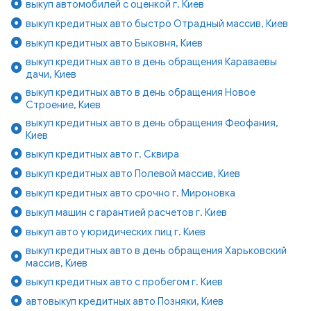
выкуп автомобилей с оценкой г. Киев
выкуп кредитных авто быстро Отрадный массив, Киев
выкуп кредитных авто Быковня, Киев
выкуп кредитных авто в день обращения Караваевы
дачи, Киев
выкуп кредитных авто в день обращения Новое
Строение, Киев
выкуп кредитных авто в день обращения Феофания,
Киев
выкуп кредитных авто г. Сквира
выкуп кредитных авто Полевой массив, Киев
выкуп кредитных авто срочно г. Мироновка
выкуп машин с гарантией расчетов г. Киев
выкуп авто у юридических лиц г. Киев
выкуп кредитных авто в день обращения Харьковский
массив, Киев
выкуп кредитных авто с пробегом г. Киев
автовыкуп кредитных авто Позняки, Киев