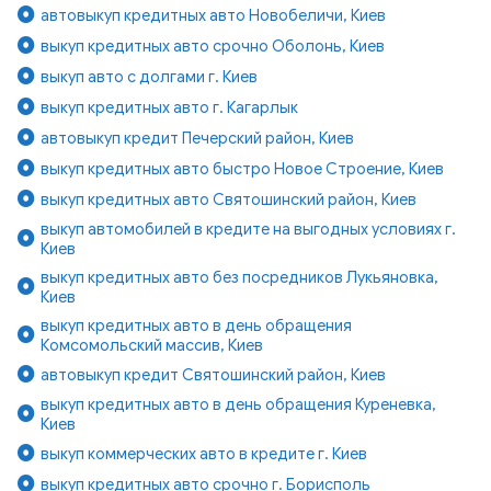
автовыкуп кредитных авто Новобеличи, Киев
выкуп кредитных авто срочно Оболонь, Киев
выкуп авто с долгами г. Киев
выкуп кредитных авто г. Кагарлык
автовыкуп кредит Печерский район, Киев
выкуп кредитных авто быстро Новое Строение, Киев
выкуп кредитных авто Святошинский район, Киев
выкуп автомобилей в кредите на выгодных условиях г.
Киев
выкуп кредитных авто без посредников Лукьяновка,
Киев
выкуп кредитных авто в день обращения
Комсомольский массив, Киев
автовыкуп кредит Святошинский район, Киев
выкуп кредитных авто в день обращения Куреневка,
Киев
выкуп коммерческих авто в кредите г. Киев
выкуп кредитных авто срочно г. Борисполь