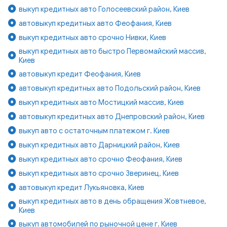
выкуп кредитных авто Голосеевский район, Киев
автовыкуп кредитных авто Феофания, Киев
выкуп кредитных авто срочно Нивки, Киев
выкуп кредитных авто быстро Первомайский массив,
Киев
автовыкуп кредит Феофания, Киев
автовыкуп кредитных авто Подольский район, Киев
выкуп кредитных авто Мостицкий массив, Киев
автовыкуп кредитных авто Днепровский район, Киев
выкуп авто с остаточным платежом г. Киев
выкуп кредитных авто Дарницкий район, Киев
выкуп кредитных авто срочно Феофания, Киев
выкуп кредитных авто срочно Зверинец, Киев
автовыкуп кредит Лукьяновка, Киев
выкуп кредитных авто в день обращения Жовтневое,
Киев
выкуп автомобилей по рыночной цене г. Киев