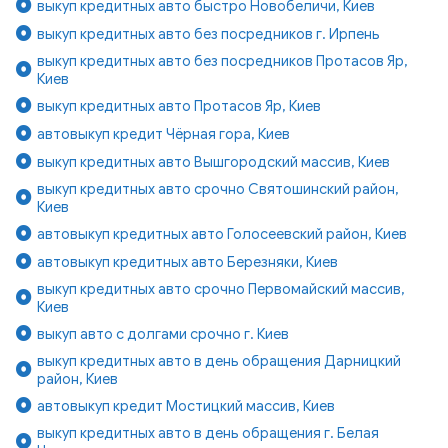
выкуп кредитных авто быстро Новобеличи, Киев
выкуп кредитных авто без посредников г. Ирпень
выкуп кредитных авто без посредников Протасов Яр,
Киев
выкуп кредитных авто Протасов Яр, Киев
автовыкуп кредит Чёрная гора, Киев
выкуп кредитных авто Вышгородский массив, Киев
выкуп кредитных авто срочно Святошинский район,
Киев
автовыкуп кредитных авто Голосеевский район, Киев
автовыкуп кредитных авто Березняки, Киев
выкуп кредитных авто срочно Первомайский массив,
Киев
выкуп авто с долгами срочно г. Киев
выкуп кредитных авто в день обращения Дарницкий
район, Киев
автовыкуп кредит Мостицкий массив, Киев
выкуп кредитных авто в день обращения г. Белая