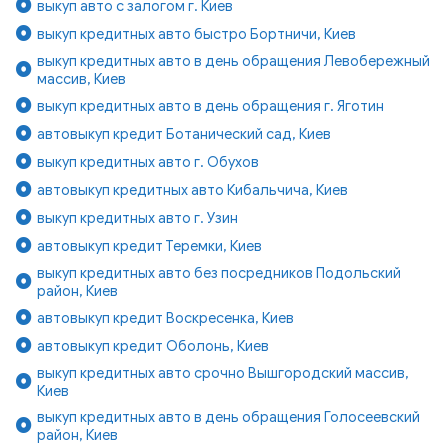
выкуп авто с залогом г. Киев
выкуп кредитных авто быстро Бортничи, Киев
выкуп кредитных авто в день обращения Левобережный
массив, Киев
выкуп кредитных авто в день обращения г. Яготин
автовыкуп кредит Ботанический сад, Киев
выкуп кредитных авто г. Обухов
автовыкуп кредитных авто Кибальчича, Киев
выкуп кредитных авто г. Узин
автовыкуп кредит Теремки, Киев
выкуп кредитных авто без посредников Подольский
район, Киев
автовыкуп кредит Воскресенка, Киев
автовыкуп кредит Оболонь, Киев
выкуп кредитных авто срочно Вышгородский массив,
Киев
выкуп кредитных авто в день обращения Голосеевский
район, Киев