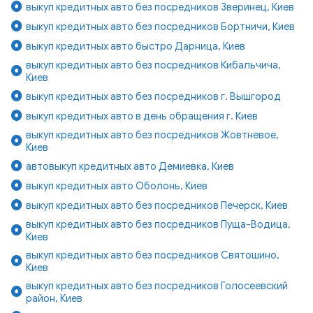
выкуп кредитных авто без посредников Зверинец, Киев
выкуп кредитных авто без посредников Бортничи, Киев
выкуп кредитных авто быстро Дарница, Киев
выкуп кредитных авто без посредников Кибальчича,
Киев
выкуп кредитных авто без посредников г. Вышгород
выкуп кредитных авто в день обращения г. Киев
выкуп кредитных авто без посредников Жовтневое,
Киев
автовыкуп кредитных авто Демиевка, Киев
выкуп кредитных авто Оболонь, Киев
выкуп кредитных авто без посредников Печерск, Киев
выкуп кредитных авто без посредников Пуща-Водица,
Киев
выкуп кредитных авто без посредников Святошино,
Киев
выкуп кредитных авто без посредников Голосеевский
район, Киев