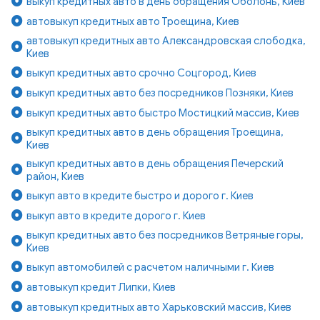
выкуп кредитных авто в день обращения Оболонь, Киев
автовыкуп кредитных авто Троещина, Киев
автовыкуп кредитных авто Александровская слободка,
Киев
выкуп кредитных авто срочно Соцгород, Киев
выкуп кредитных авто без посредников Позняки, Киев
выкуп кредитных авто быстро Мостицкий массив, Киев
выкуп кредитных авто в день обращения Троещина,
Киев
выкуп кредитных авто в день обращения Печерский
район, Киев
выкуп авто в кредите быстро и дорого г. Киев
выкуп авто в кредите дорого г. Киев
выкуп кредитных авто без посредников Ветряные горы,
Киев
выкуп автомобилей с расчетом наличными г. Киев
автовыкуп кредит Липки, Киев
автовыкуп кредитных авто Харьковский массив, Киев