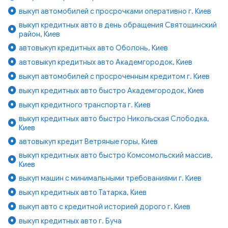
выкуп автомобилей с просрочками оперативно г. Киев
выкуп кредитных авто в день обращения Святошинский
район, Киев
автовыкуп кредитных авто Оболонь, Киев
автовыкуп кредитных авто Академгородок, Киев
выкуп автомобилей с просроченным кредитом г. Киев
выкуп кредитных авто быстро Академгородок, Киев
выкуп кредитного транспорта г. Киев
выкуп кредитных авто быстро Никольская Слободка,
Киев
автовыкуп кредит Ветряные горы, Киев
выкуп кредитных авто быстро Комсомольский массив,
Киев
выкуп машин с минимальными требованиями г. Киев
выкуп кредитных авто Татарка, Киев
выкуп авто с кредитной историей дорого г. Киев
выкуп кредитных авто г. Буча