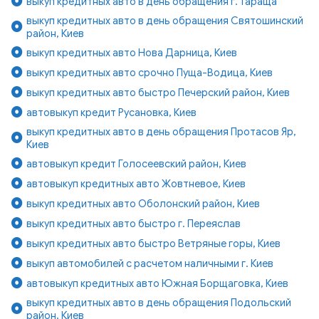
выкуп кредитных авто в день обращения г. Тараща
выкуп кредитных авто в день обращения Святошинский
район, Киев
выкуп кредитных авто Нова Дарница, Киев
выкуп кредитных авто срочно Пуща-Водица, Киев
выкуп кредитных авто быстро Печерский район, Киев
автовыкуп кредит Русановка, Киев
выкуп кредитных авто в день обращения Протасов Яр,
Киев
автовыкуп кредит Голосеевский район, Киев
автовыкуп кредитных авто Жовтневое, Киев
выкуп кредитных авто Оболонский район, Киев
выкуп кредитных авто быстро г. Переяслав
выкуп кредитных авто быстро Ветряные горы, Киев
выкуп автомобилей с расчетом наличными г. Киев
автовыкуп кредитных авто Южная Борщаговка, Киев
выкуп кредитных авто в день обращения Подольский
район, Киев