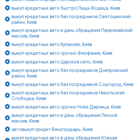
выкуп кредитных авто быстро Пуща-Водица, Киев
выкуп кредитных авто без посредников Святошинский
район, Киев
выкуп кредитных авто в день обращения Первомайский
массив, Киев
выкуп кредитных авто Куликове, Киев
выкуп кредитных авто срочно Феофания, Киев
выкуп кредитных авто Царское село, Киев
выкуп кредитных авто без посредников Днепровский
район, Киев
выкуп кредитных авто без посредников Соцгород, Киев
выкуп кредитных авто без посредников Никольская
Слободка, Киев
выкуп кредитных авто срочно Нова Дарница, Киев
выкуп кредитных авто в день обращения Лесной
массив, Киев
автовыкуп кредит Виноградарь, Киев
выкуп кредитных авто в день обращения Южная