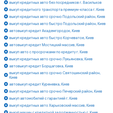
выкуп кредитных авто без посредников г. Васильков
выкуп кредитного транспорта премиум-класса г. Киев
выкуп кредитных авто срочно Подольский район, Киев
выкуп кредитных авто быстро Подольский район, Киев
автовыкуп кредит Академгородок, Киев
выкуп кредитных авто быстро Корчеватое, Киев
автовыкуп кредит Мостицкий массив, Киев
выкуп авто с просрочками по кредиту г. Киев
выкуп кредитных авто срочно Лукьяновка, Киев
автовыкуп кредит Борщаговка, Киев
выкуп кредитных авто срочно Святошинский район,
Киев
автовыкуп кредит Куреневка, Киев
выкуп кредитных авто срочно Печерский район, Киев
выкуп автомобилей с гарантией г. Киев
выкуп кредитных авто Харьковский массив, Киев
выкуп машин с кредитной задолженностью г. Киев