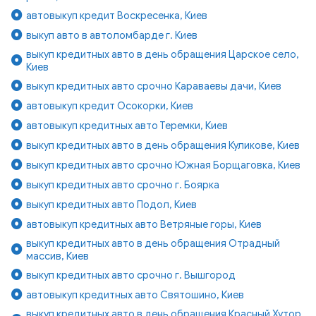
автовыкуп кредит Воскресенка, Киев
выкуп авто в автоломбарде г. Киев
выкуп кредитных авто в день обращения Царское село,
Киев
выкуп кредитных авто срочно Караваевы дачи, Киев
автовыкуп кредит Осокорки, Киев
автовыкуп кредитных авто Теремки, Киев
выкуп кредитных авто в день обращения Куликове, Киев
выкуп кредитных авто срочно Южная Борщаговка, Киев
выкуп кредитных авто срочно г. Боярка
выкуп кредитных авто Подол, Киев
автовыкуп кредитных авто Ветряные горы, Киев
выкуп кредитных авто в день обращения Отрадный
массив, Киев
выкуп кредитных авто срочно г. Вышгород
автовыкуп кредитных авто Святошино, Киев
выкуп кредитных авто в день обращения Красный Хутор,