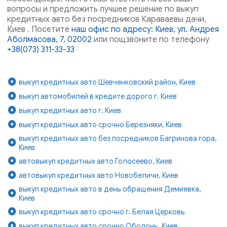
вопросы и предложить лучшее решение по выкуп
кредитных авто без посредников Караваевы дачи,
Киев . Посетите
наш офис по адресу: Киев, ул. Андрея
Аболмасова, 7, 02002
или пощзвоните по телефону
+38(073) 311-33-33
выкуп кредитных авто Шевченковский район, Киев
выкуп автомобилей в кредите дорого г. Киев
выкуп кредитных авто г. Киев
выкуп кредитных авто срочно Березняки, Киев
выкуп кредитных авто без посредников Багринова гора,
Киев
автовыкуп кредитных авто Голосеево, Киев
автовыкуп кредитных авто Новобеличи, Киев
выкуп кредитных авто в день обращения Демиевка,
Киев
выкуп кредитных авто срочно г. Белая Церковь
выкуп кредитных авто срочно Оболонь, Киев