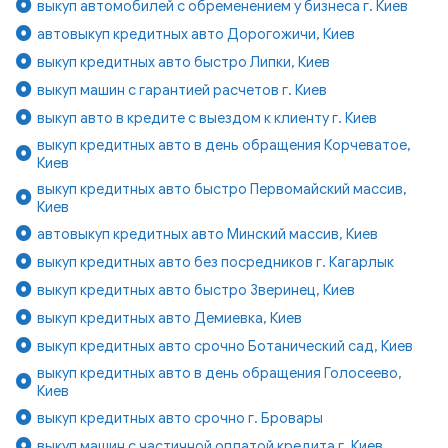
выкуп автомобилей с обременением у бизнеса г. Киев
автовыкуп кредитных авто Дорогожичи, Киев
выкуп кредитных авто быстро Липки, Киев
выкуп машин с гарантией расчетов г. Киев
выкуп авто в кредите с выездом к клиенту г. Киев
выкуп кредитных авто в день обращения Корчеватое,
Киев
выкуп кредитных авто быстро Первомайский массив,
Киев
автовыкуп кредитных авто Минский массив, Киев
выкуп кредитных авто без посредников г. Кагарлык
выкуп кредитных авто быстро Зверинец, Киев
выкуп кредитных авто Демиевка, Киев
выкуп кредитных авто срочно Ботанический сад, Киев
выкуп кредитных авто в день обращения Голосеево,
Киев
выкуп кредитных авто срочно г. Бровары
выкуп машин с частичной оплатой кредита г. Киев