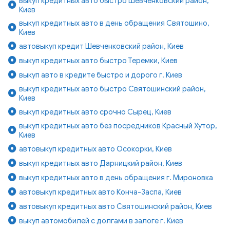
выкуп кредитных авто быстро Шевченковский район,
Киев
выкуп кредитных авто в день обращения Святошино,
Киев
автовыкуп кредит Шевченковский район, Киев
выкуп кредитных авто быстро Теремки, Киев
выкуп авто в кредите быстро и дорого г. Киев
выкуп кредитных авто быстро Святошинский район,
Киев
выкуп кредитных авто срочно Сырец, Киев
выкуп кредитных авто без посредников Красный Хутор,
Киев
автовыкуп кредитных авто Осокорки, Киев
выкуп кредитных авто Дарницкий район, Киев
выкуп кредитных авто в день обращения г. Мироновка
автовыкуп кредитных авто Конча-Заспа, Киев
автовыкуп кредитных авто Святошинский район, Киев
выкуп автомобилей с долгами в залоге г. Киев