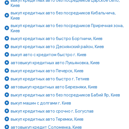
выкуп кредитных авто без посредников Царское село,
Киев
выкуп кредитных авто без посредников Кибальчича,
Киев
выкуп кредитных авто без посредников Приречная зона,
Киев
выкуп кредитных авто быстро Бортничи, Киев
выкуп кредитных авто Деснянский район, Киев
выкуп авто с кредитом быстро г. Киев
автовыкуп кредитных авто Лукьяновка, Киев
выкуп кредитных авто Печерск, Киев
выкуп кредитных авто быстро г. Тетиев
автовыкуп кредитных авто Березняки, Киев
выкуп кредитных авто без посредников Бабий Яр, Киев
выкуп машин с долгами г. Киев
выкуп кредитных авто срочно г. Богуслав
выкуп кредитных авто Теремки, Киев
автовыкуп кредит Соломенка, Киев