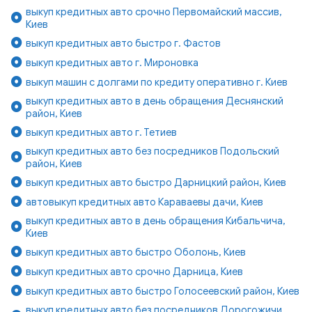
выкуп кредитных авто срочно Первомайский массив,
Киев
выкуп кредитных авто быстро г. Фастов
выкуп кредитных авто г. Мироновка
выкуп машин с долгами по кредиту оперативно г. Киев
выкуп кредитных авто в день обращения Деснянский
район, Киев
выкуп кредитных авто г. Тетиев
выкуп кредитных авто без посредников Подольский
район, Киев
выкуп кредитных авто быстро Дарницкий район, Киев
автовыкуп кредитных авто Караваевы дачи, Киев
выкуп кредитных авто в день обращения Кибальчича,
Киев
выкуп кредитных авто быстро Оболонь, Киев
выкуп кредитных авто срочно Дарница, Киев
выкуп кредитных авто быстро Голосеевский район, Киев
выкуп кредитных авто без посредников Дорогожичи,