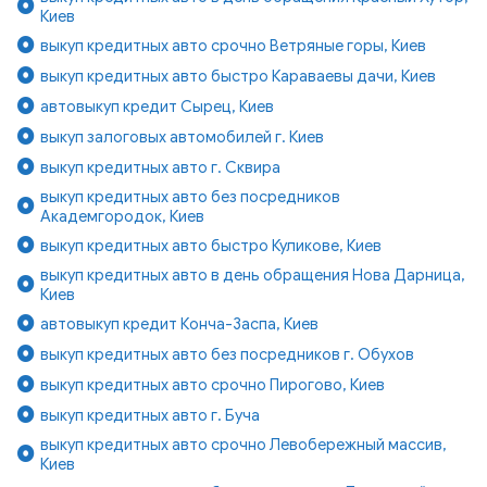
Киев
выкуп кредитных авто срочно Ветряные горы, Киев
выкуп кредитных авто быстро Караваевы дачи, Киев
автовыкуп кредит Сырец, Киев
выкуп залоговых автомобилей г. Киев
выкуп кредитных авто г. Сквира
выкуп кредитных авто без посредников
Академгородок, Киев
выкуп кредитных авто быстро Куликове, Киев
выкуп кредитных авто в день обращения Нова Дарница,
Киев
автовыкуп кредит Конча-Заспа, Киев
выкуп кредитных авто без посредников г. Обухов
выкуп кредитных авто срочно Пирогово, Киев
выкуп кредитных авто г. Буча
выкуп кредитных авто срочно Левобережный массив,
Киев