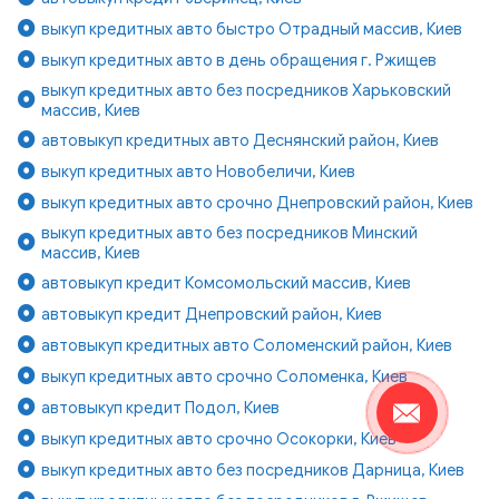
выкуп кредитных авто быстро Отрадный массив, Киев
выкуп кредитных авто в день обращения г. Ржищев
выкуп кредитных авто без посредников Харьковский
массив, Киев
автовыкуп кредитных авто Деснянский район, Киев
выкуп кредитных авто Новобеличи, Киев
выкуп кредитных авто срочно Днепровский район, Киев
выкуп кредитных авто без посредников Минский
массив, Киев
автовыкуп кредит Комсомольский массив, Киев
автовыкуп кредит Днепровский район, Киев
автовыкуп кредитных авто Соломенский район, Киев
выкуп кредитных авто срочно Соломенка, Киев
автовыкуп кредит Подол, Киев
выкуп кредитных авто срочно Осокорки, Киев
выкуп кредитных авто без посредников Дарница, Киев