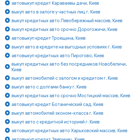
автовыкуп кредит Караваевы дачи, Киев
выкуп авто в залоге у частных лиц г. Киев
выкуп кредитных авто Левобережный массив, Киев
выкуп кредитных авто срочно Дорогожичи, Киев
автовыкуп кредит Троещина, Киев
выкуп авто в кредите на выгодных условиях г. Киев
автовыкуп кредитных авто Пирогово, Киев
выкуп кредитных авто без посредников Новобеличи,
Киев
выкуп автомобилей с залогом и кредитом г. Киев
выкуп авто с долгами банку г. Киев
выкуп кредитных авто срочно Мостицкий массив, Киев
автовыкуп кредит Ботанический сад, Киев
выкуп автомобилей эконом-класса г. Киев
выкуп авто с кредитной историей г. Киев
автовыкуп кредитных авто Харьковский массив, Киев
автовыкуп кредит Зверинец, Киев