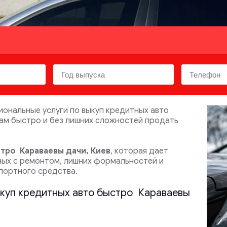
ональные услуги по выкуп кредитных авто
вам быстро и без лишних сложностей продать
стро
Караваевы дачи, Киев
, которая дает
ных с ремонтом, лишних формальностей и
портного средства.
ыкуп кредитных авто быстро Караваевы