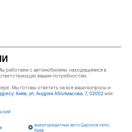
МИ
Мы работаем с автомобилями, находящимися в
оответствующую вашим потребностям.
ере. Мы готовы ответить на все ваши вопросы и
дресу: Киев, ул. Андрея Аболмасова, 7, 02002
или
дский
выкуп кредитных авто Царское село,
в
Киев