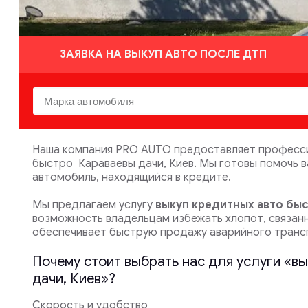
ЗАЯВКА НА ВЫКУП АВТО ПОСЛЕ ДТП
Наша компания PRO AUTO предоставляет професси
быстро Караваевы дачи, Киев. Мы готовы помочь 
автомобиль, находящийся в кредите.
Мы предлагаем услугу
выкуп кредитных авто бы
возможность владельцам избежать хлопот, связан
обеспечивает быструю продажу аварийного транс
Почему стоит выбрать нас для услуги «в
дачи, Киев»?
Скорость и удобство