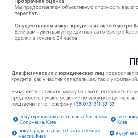
Прозрачная оценка
Мы предоставляем объективную стоимость вашего 
переплат.
Осуществляем выкуп кредитных авто быстро Ка
Если вам нужен выкуп кредитных авто быстро Кара
сделки в течение 24 часов.
П
Для физических и юридических лиц
предоставляе
кредите, как у частных владельцев, так и у компани
Вы можете оставить заявку на сайте, позвонить по 
предложить лучшее решение по выкуп кредитных авт
пощзвоните по телефону
+38(073) 311-33-33
выкуп кредитных авто в день обращения
автовыку
Соломенка, Киев
Киев
выкуп кредитных авто быстро Лесной
выкуп авт
массив, Киев