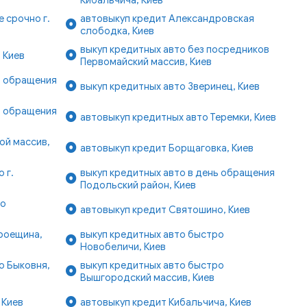
 срочно г.
автовыкуп кредит Александровская
слободка, Киев
выкуп кредитных авто без посредников
 Киев
Первомайский массив, Киев
ь обращения
выкуп кредитных авто Зверинец, Киев
ь обращения
автовыкуп кредитных авто Теремки, Киев
ой массив,
автовыкуп кредит Борщаговка, Киев
 г.
выкуп кредитных авто в день обращения
Подольский район, Киев
ро
автовыкуп кредит Святошино, Киев
Троещина,
выкуп кредитных авто быстро
Новобеличи, Киев
о Быковня,
выкуп кредитных авто быстро
Вышгородский массив, Киев
 Киев
автовыкуп кредит Кибальчича, Киев