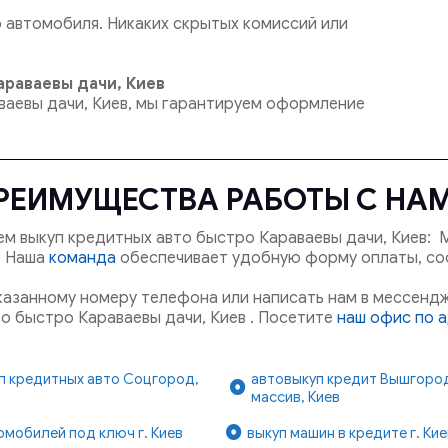
автомобиля. Никаких скрытых комиссий или
раваевы дачи, Киев
ваевы дачи, Киев, мы гарантируем оформление
РЕИМУЩЕСТВА РАБОТЫ С НА
м выкуп кредитных авто быстро Караваевы дачи, Киев: 
й. Наша
команда
обеспечивает удобную форму оплаты, с
указанному номеру телефона или написать нам в мессендж
о быстро Караваевы дачи, Киев . Посетите
наш офис по а
п кредитных авто Соцгород,
автовыкуп кредит Вышгоро
массив, Киев
омобилей под ключ г. Киев
выкуп машин в кредите г. Кие