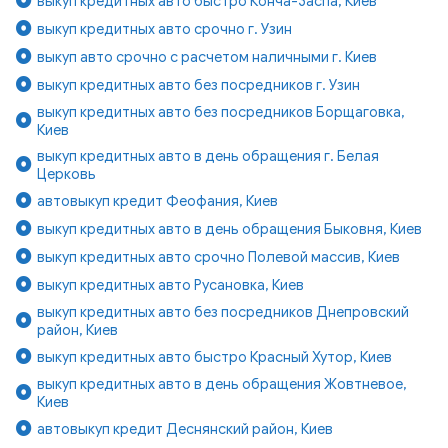
выкуп кредитных авто быстро Конча-Заспа, Киев
выкуп кредитных авто срочно г. Узин
выкуп авто срочно с расчетом наличными г. Киев
выкуп кредитных авто без посредников г. Узин
выкуп кредитных авто без посредников Борщаговка,
Киев
выкуп кредитных авто в день обращения г. Белая
Церковь
автовыкуп кредит Феофания, Киев
выкуп кредитных авто в день обращения Быковня, Киев
выкуп кредитных авто срочно Полевой массив, Киев
выкуп кредитных авто Русановка, Киев
выкуп кредитных авто без посредников Днепровский
район, Киев
выкуп кредитных авто быстро Красный Хутор, Киев
выкуп кредитных авто в день обращения Жовтневое,
Киев
автовыкуп кредит Деснянский район, Киев