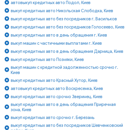
автовыкуп кредитных авто Подол, Киев
выкуп кредитных авто Никольская Слободка, Киев
выкуп кредитных авто без посредников г. Васильков
выкуп кредитных авто без посредников Голосеево, Киев
выкуп кредитных авто в день обращения г. Киев
выкуп машин с частичными выплатами г. Киев
выкуп кредитных авто в день обращения Дарница, Киев
выкуп кредитных авто Позняки, Киев
выкуп машин с кредитной задолженностью срочно г.
Киев
выкуп кредитных авто Красный Хутор, Киев
автовыкуп кредитных авто Воскресенка, Киев
выкуп кредитных авто срочно Зверинец, Киев
выкуп кредитных авто в день обращения Приречная
зона, Киев
выкуп кредитных авто срочно г. Березань
выкуп кредитных авто без посредников Шевченковский