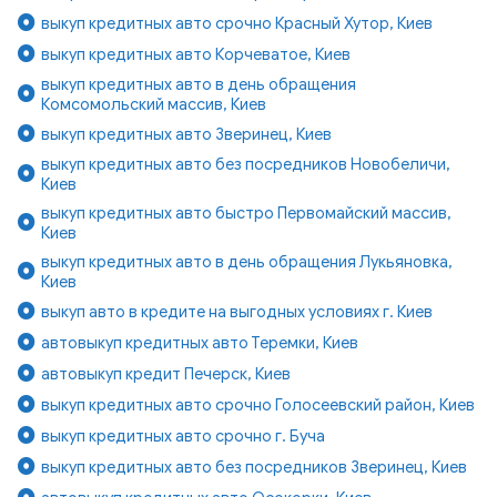
выкуп кредитных авто срочно Красный Хутор, Киев
выкуп кредитных авто Корчеватое, Киев
выкуп кредитных авто в день обращения
Комсомольский массив, Киев
выкуп кредитных авто Зверинец, Киев
выкуп кредитных авто без посредников Новобеличи,
Киев
выкуп кредитных авто быстро Первомайский массив,
Киев
выкуп кредитных авто в день обращения Лукьяновка,
Киев
выкуп авто в кредите на выгодных условиях г. Киев
автовыкуп кредитных авто Теремки, Киев
автовыкуп кредит Печерск, Киев
выкуп кредитных авто срочно Голосеевский район, Киев
выкуп кредитных авто срочно г. Буча
выкуп кредитных авто без посредников Зверинец, Киев