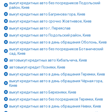
выкуп кредитных авто без посредников Подольский
район, Киев
выкуп кредитных авто Багринова гора, Киев
выкуп кредитных авто срочно Жовтневое, Киев
выкуп кредитных авто г. Переяслав
выкуп кредитных авто Подольский район, Киев
выкуп кредитных авто в день обращения Оболонь, Киев
выкуп кредитных авто без посредников Ботанический
сад, Киев
автовыкуп кредитных авто Кибальчича, Киев
автовыкуп кредит Позняки, Киев
выкуп кредитных авто в день обращения Теремки, Киев
выкуп кредитных авто в день обращения Чёрная гора,
Киев
выкуп кредитных авто Березняки, Киев
выкуп кредитных авто без посредников Теремки, Киев
выкуп кредитных авто в день обращения Нивки, Киев