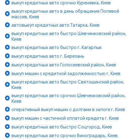
выкуп кредитных авто срочно Куреневка, Киев
выкуп кредитных авто в день обращения Полевой
массив, Киев
автовыкуп кредитных авто Татарка, Киев
выкуп кредитных авто быстро Шевченковский район,
Киев
выкуп кредитных авто быстро г. Кагарлык
выкуп кредитных авто г. Березань
выкуп кредитных авто Голосеевский район, Киев
выкуп машин с кредитной задолженностью г. Киев
выкуп кредитных авто быстро Святошинский район,
Киев
выкуп кредитных авто срочно Шевченковский район,
Киев
оперативный выкуп машин с долгами в залоге г. Киев
выкуп машин с частичной оплатой кредита г. Киев
выкуп кредитных авто быстро Соцгород, Киев
выкуп кредитных авто срочно Виноградарь, Киев