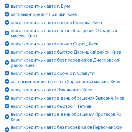
выкуп кредитных авто г. Буча
автовыкуп кредит Позняки, Киев
выкуп кредитных авто срочно Приорка, Киев
выкуп кредитных авто в день обращения Отрадный
массив, Киев
выкуп кредитных авто срочно Сырец, Киев
выкуп кредитных авто быстро Дарницкий район, Киев
выкуп кредитных авто без посредников Днепровский
район, Киев
выкуп кредитных авто срочно г. Славутич
автовыкуп кредитных авто Харьковский массив, Киев
выкуп кредитных авто Лукьяновка, Киев
выкуп кредитных авто в день обращения Быковня, Киев
выкуп кредитных авто быстро г. Тетиев
выкуп кредитных авто в день обращения Протасов Яр,
Киев
выкуп кредитных авто без посредников Первомайский