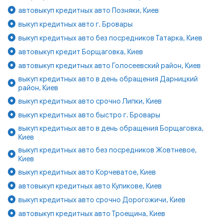
автовыкуп кредитных авто Позняки, Киев
выкуп кредитных авто г. Бровары
выкуп кредитных авто без посредников Татарка, Киев
автовыкуп кредит Борщаговка, Киев
автовыкуп кредитных авто Голосеевский район, Киев
выкуп кредитных авто в день обращения Дарницкий
район, Киев
выкуп кредитных авто срочно Липки, Киев
выкуп кредитных авто быстро г. Бровары
выкуп кредитных авто в день обращения Борщаговка,
Киев
выкуп кредитных авто без посредников Жовтневое,
Киев
выкуп кредитных авто Корчеватое, Киев
автовыкуп кредитных авто Куликове, Киев
выкуп кредитных авто срочно Дорогожичи, Киев
автовыкуп кредитных авто Троещина, Киев