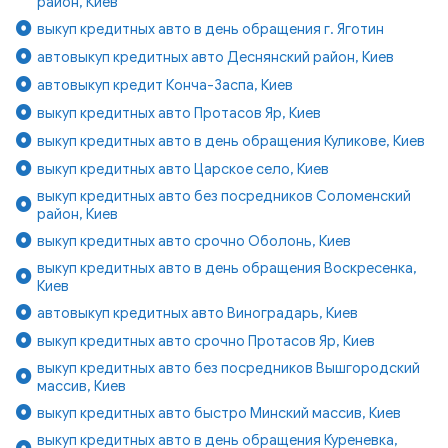
район, Киев
выкуп кредитных авто в день обращения г. Яготин
автовыкуп кредитных авто Деснянский район, Киев
автовыкуп кредит Конча-Заспа, Киев
выкуп кредитных авто Протасов Яр, Киев
выкуп кредитных авто в день обращения Куликове, Киев
выкуп кредитных авто Царское село, Киев
выкуп кредитных авто без посредников Соломенский
район, Киев
выкуп кредитных авто срочно Оболонь, Киев
выкуп кредитных авто в день обращения Воскресенка,
Киев
автовыкуп кредитных авто Виноградарь, Киев
выкуп кредитных авто срочно Протасов Яр, Киев
выкуп кредитных авто без посредников Вышгородский
массив, Киев
выкуп кредитных авто быстро Минский массив, Киев
выкуп кредитных авто в день обращения Куреневка,