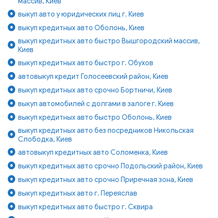
массив, Киев
выкуп авто у юридических лиц г. Киев
выкуп кредитных авто Оболонь, Киев
выкуп кредитных авто быстро Вышгородский массив,
Киев
выкуп кредитных авто быстро г. Обухов
автовыкуп кредит Голосеевский район, Киев
выкуп кредитных авто срочно Бортничи, Киев
выкуп автомобилей с долгами в залоге г. Киев
выкуп кредитных авто быстро Оболонь, Киев
выкуп кредитных авто без посредников Никольская
Слободка, Киев
автовыкуп кредитных авто Соломенка, Киев
выкуп кредитных авто срочно Подольский район, Киев
выкуп кредитных авто срочно Приречная зона, Киев
выкуп кредитных авто г. Переяслав
выкуп кредитных авто быстро г. Сквира