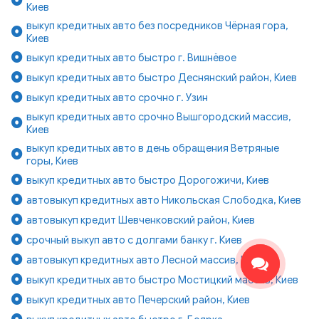
Киев
выкуп кредитных авто без посредников Чёрная гора,
Киев
выкуп кредитных авто быстро г. Вишнёвое
выкуп кредитных авто быстро Деснянский район, Киев
выкуп кредитных авто срочно г. Узин
выкуп кредитных авто срочно Вышгородский массив,
Киев
выкуп кредитных авто в день обращения Ветряные
горы, Киев
выкуп кредитных авто быстро Дорогожичи, Киев
автовыкуп кредитных авто Никольская Слободка, Киев
автовыкуп кредит Шевченковский район, Киев
срочный выкуп авто с долгами банку г. Киев
автовыкуп кредитных авто Лесной массив, Киев
выкуп кредитных авто быстро Мостицкий массив, Киев
выкуп кредитных авто Печерский район, Киев