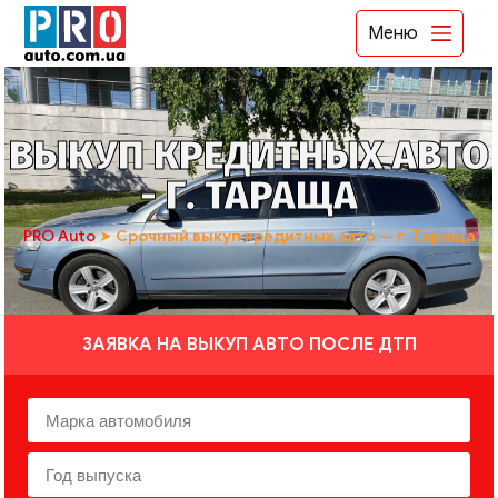
Меню
ВЫКУП КРЕДИТНЫХ АВТО
- Г. ТАРАЩА
PRO Auto
➤
Срочный выкуп кредитных авто — г. Тараща
ЗАЯВКА НА ВЫКУП АВТО ПОСЛЕ ДТП