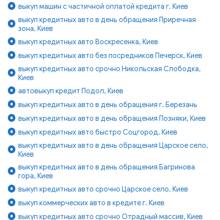
выкуп машин с частичной оплатой кредита г. Киев
выкуп кредитных авто в день обращения Приречная
зона, Киев
выкуп кредитных авто Воскресенка, Киев
выкуп кредитных авто без посредников Печерск, Киев
выкуп кредитных авто срочно Никольская Слободка,
Киев
автовыкуп кредит Подол, Киев
выкуп кредитных авто в день обращения г. Березань
выкуп кредитных авто в день обращения Позняки, Киев
выкуп кредитных авто быстро Соцгород, Киев
выкуп кредитных авто в день обращения Царское село,
Киев
выкуп кредитных авто в день обращения Багринова
гора, Киев
выкуп кредитных авто срочно Царское село, Киев
выкуп коммерческих авто в кредите г. Киев
выкуп кредитных авто срочно Отрадный массив, Киев