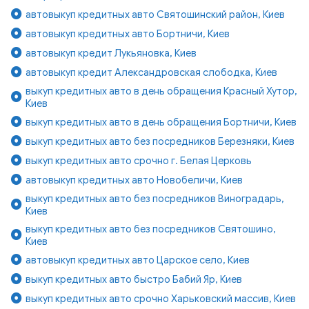
автовыкуп кредитных авто Святошинский район, Киев
автовыкуп кредитных авто Бортничи, Киев
автовыкуп кредит Лукьяновка, Киев
автовыкуп кредит Александровская слободка, Киев
выкуп кредитных авто в день обращения Красный Хутор,
Киев
выкуп кредитных авто в день обращения Бортничи, Киев
выкуп кредитных авто без посредников Березняки, Киев
выкуп кредитных авто срочно г. Белая Церковь
автовыкуп кредитных авто Новобеличи, Киев
выкуп кредитных авто без посредников Виноградарь,
Киев
выкуп кредитных авто без посредников Святошино,
Киев
автовыкуп кредитных авто Царское село, Киев
выкуп кредитных авто быстро Бабий Яр, Киев
выкуп кредитных авто срочно Харьковский массив, Киев