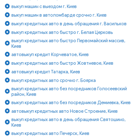
выкуп машин с выездом г. Киев
выкуп машин в автоломбарде срочно г. Киев
выкуп кредитных авто в день обращения г. Васильков
выкуп кредитных авто быстро г. Белая Церковь
выкуп кредитных авто быстро Первомайский массив,
Киев
автовыкуп кредит Корчеватое, Киев
выкуп кредитных авто быстро Жовтневое, Киев
автовыкуп кредит Татарка, Киев
выкуп кредитных авто срочно г. Боярка
выкуп кредитных авто без посредников Голосеевский
район, Киев
выкуп кредитных авто без посредников Демиевка, Киев
автовыкуп кредитных авто Новое Строение, Киев
выкуп кредитных авто в день обращения Святошино,
Киев
выкуп кредитных авто Печерск, Киев