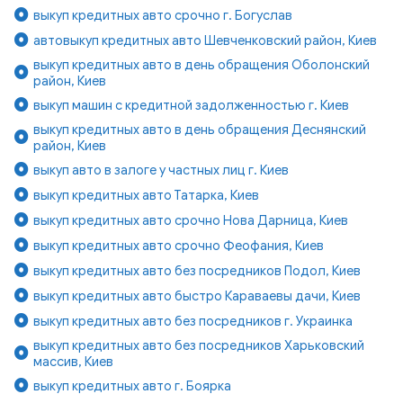
выкуп кредитных авто срочно г. Богуслав
автовыкуп кредитных авто Шевченковский район, Киев
выкуп кредитных авто в день обращения Оболонский
район, Киев
выкуп машин с кредитной задолженностью г. Киев
выкуп кредитных авто в день обращения Деснянский
район, Киев
выкуп авто в залоге у частных лиц г. Киев
выкуп кредитных авто Татарка, Киев
выкуп кредитных авто срочно Нова Дарница, Киев
выкуп кредитных авто срочно Феофания, Киев
выкуп кредитных авто без посредников Подол, Киев
выкуп кредитных авто быстро Караваевы дачи, Киев
выкуп кредитных авто без посредников г. Украинка
выкуп кредитных авто без посредников Харьковский
массив, Киев
выкуп кредитных авто г. Боярка