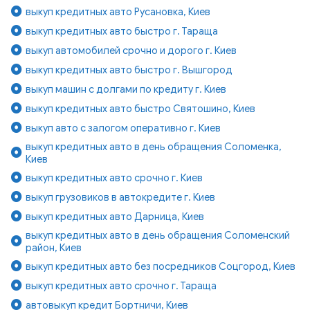
выкуп кредитных авто Русановка, Киев
выкуп кредитных авто быстро г. Тараща
выкуп автомобилей срочно и дорого г. Киев
выкуп кредитных авто быстро г. Вышгород
выкуп машин с долгами по кредиту г. Киев
выкуп кредитных авто быстро Святошино, Киев
выкуп авто с залогом оперативно г. Киев
выкуп кредитных авто в день обращения Соломенка,
Киев
выкуп кредитных авто срочно г. Киев
выкуп грузовиков в автокредите г. Киев
выкуп кредитных авто Дарница, Киев
выкуп кредитных авто в день обращения Соломенский
район, Киев
выкуп кредитных авто без посредников Соцгород, Киев
выкуп кредитных авто срочно г. Тараща
автовыкуп кредит Бортничи, Киев