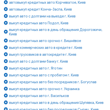
автовыкуп кредитных авто Корчеватое, Киев
автовыкуп кредит Конча-Заспа, Киев
выкуп авто с долгами на выезде г. Киев
выкуп кредитных авто Подол, Киев
выкуп кредитных авто в день обращения Дорогожичи,
Киев
выкуп кредитных авто срочно г. Вишнёвое
выкуп коммерческих авто в кредите г. Киев
выкуп грузовиков в автокредите г. Киев
выкуп авто с долгами банку г. Киев
выкуп кредитных авто г. Яготин
выкуп кредитных авто с пробегом г. Киев
выкуп кредитных авто без посредников г. Богуслав
выкуп кредитных авто срочно г. Украинка
выкуп кредитных авто г. Васильков
выкуп кредитных авто в день обращения Шулявка, Киев
выкуп кредитных авто без посредников Сырец, Киев