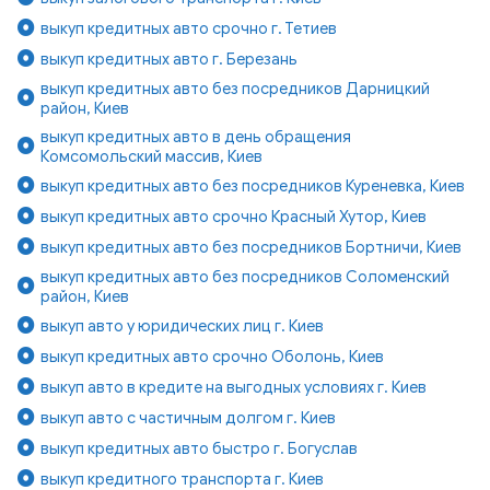
выкуп кредитных авто срочно г. Тетиев
выкуп кредитных авто г. Березань
выкуп кредитных авто без посредников Дарницкий
район, Киев
выкуп кредитных авто в день обращения
Комсомольский массив, Киев
выкуп кредитных авто без посредников Куреневка, Киев
выкуп кредитных авто срочно Красный Хутор, Киев
выкуп кредитных авто без посредников Бортничи, Киев
выкуп кредитных авто без посредников Соломенский
район, Киев
выкуп авто у юридических лиц г. Киев
выкуп кредитных авто срочно Оболонь, Киев
выкуп авто в кредите на выгодных условиях г. Киев
выкуп авто с частичным долгом г. Киев
выкуп кредитных авто быстро г. Богуслав
выкуп кредитного транспорта г. Киев