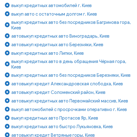
выкуп кредитных автомобилей г. Киев
выкуп авто с остаточным долгом г. Киев
выкуп кредитных авто без посредников Багринова гора,
Киев
автовыкуп кредитных авто Виноградарь, Киев
автовыкуп кредитных авто Березняки, Киев
выкуп кредитных авто Липки, Киев
выкуп кредитных авто в день обращения Чёрная гора,
Киев
выкуп кредитных авто без посредников Березняки, Киев
автовыкуп кредит Александровская слободка, Киев
автовыкуп кредит Соломенский район, Киев
автовыкуп кредитных авто Первомайский массив, Киев
выкуп автомобилей с просрочками оперативно г. Киев
выкуп кредитных авто Протасов Яр, Киев
выкуп кредитных авто быстро Лукьяновка, Киев
автовыкуп кредит Ветряные горы, Киев