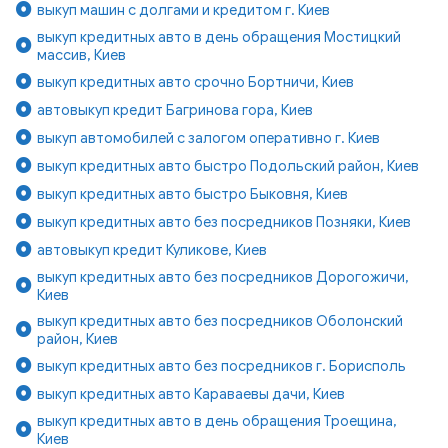
выкуп машин с долгами и кредитом г. Киев
выкуп кредитных авто в день обращения Мостицкий
массив, Киев
выкуп кредитных авто срочно Бортничи, Киев
автовыкуп кредит Багринова гора, Киев
выкуп автомобилей с залогом оперативно г. Киев
выкуп кредитных авто быстро Подольский район, Киев
выкуп кредитных авто быстро Быковня, Киев
выкуп кредитных авто без посредников Позняки, Киев
автовыкуп кредит Куликове, Киев
выкуп кредитных авто без посредников Дорогожичи,
Киев
выкуп кредитных авто без посредников Оболонский
район, Киев
выкуп кредитных авто без посредников г. Борисполь
выкуп кредитных авто Караваевы дачи, Киев
выкуп кредитных авто в день обращения Троещина,
Киев