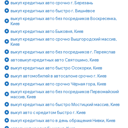
выкуп кредитных авто срочно г. Березань
выкуп кредитных авто быстро г. Вишнёвое
выкуп кредитных авто без посредников Воскресенка,
Киев
выкуп кредитных авто Быковня, Киев
выкуп кредитных авто срочно Вышгородский массив,
Киев
выкуп кредитных авто без посредников г. Переяслав
автовыкуп кредитных авто Святошино, Киев
выкуп кредитных авто быстро Осокорки, Киев
выкуп автомобилей в автосалоне срочно г. Киев
выкуп кредитных авто срочно Чёрная гора, Киев
выкуп кредитных авто без посредников Первомайский
массив, Киев
выкуп кредитных авто быстро Мостицкий массив, Киев
выкуп авто с кредитом быстро г. Киев
выкуп кредитных авто в день обращения Нивки, Киев