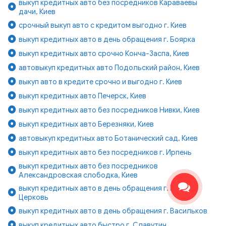
выкуп кредитных авто без посредников Караваевы
дачи, Киев
срочный выкуп авто с кредитом выгодно г. Киев
выкуп кредитных авто в день обращения г. Боярка
выкуп кредитных авто срочно Конча-Заспа, Киев
автовыкуп кредитных авто Подольский район, Киев
выкуп авто в кредите срочно и выгодно г. Киев
выкуп кредитных авто Печерск, Киев
выкуп кредитных авто без посредников Нивки, Киев
выкуп кредитных авто Березняки, Киев
автовыкуп кредитных авто Ботанический сад, Киев
выкуп кредитных авто без посредников г. Ирпень
выкуп кредитных авто без посредников
Александровская слободка, Киев
выкуп кредитных авто в день обращения г. Белая
Церковь
выкуп кредитных авто в день обращения г. Васильков
выкуп кредитных авто быстро г. Славутич