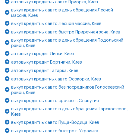
автовыкуп кредитных авто Приорка, Киев
выкуп кредитных авто в день обращения Лесной
массив, Киев
выкуп кредитных авто Лесной массив, Киев
выкуп кредитных авто быстро Приречная зона, Киев
выкуп кредитных авто в день обращения Подольский
район, Киев
автовыкуп кредит Липки, Киев
автовыкуп кредит Бортничи, Киев
автовыкуп кредит Татарка, Киев
автовыкуп кредитных авто Осокорки, Киев
выкуп кредитных авто без посредников Голосеевский
район, Киев
выкуп кредитных авто срочно г. Славутич
выкуп кредитных авто в день обращения Царское село,
Киев
выкуп кредитных авто Пуща-Водица, Киев
выкуп кредитных авто быстро г. Украинка