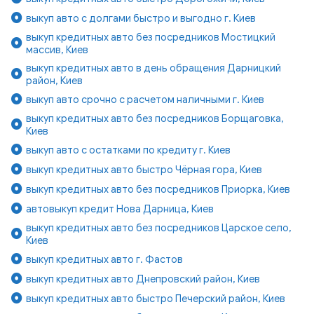
выкуп авто с долгами быстро и выгодно г. Киев
выкуп кредитных авто без посредников Мостицкий
массив, Киев
выкуп кредитных авто в день обращения Дарницкий
район, Киев
выкуп авто срочно с расчетом наличными г. Киев
выкуп кредитных авто без посредников Борщаговка,
Киев
выкуп авто с остатками по кредиту г. Киев
выкуп кредитных авто быстро Чёрная гора, Киев
выкуп кредитных авто без посредников Приорка, Киев
автовыкуп кредит Нова Дарница, Киев
выкуп кредитных авто без посредников Царское село,
Киев
выкуп кредитных авто г. Фастов
выкуп кредитных авто Днепровский район, Киев
выкуп кредитных авто быстро Печерский район, Киев