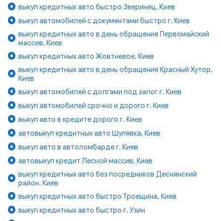
выкуп кредитных авто быстро Зверинец, Киев
выкуп автомобилей с документами быстро г. Киев
выкуп кредитных авто в день обращения Первомайский
массив, Киев
выкуп кредитных авто Жовтневое, Киев
выкуп кредитных авто в день обращения Красный Хутор,
Киев
выкуп автомобилей с долгами под залог г. Киев
выкуп автомобилей срочно и дорого г. Киев
выкуп авто в кредите дорого г. Киев
автовыкуп кредитных авто Шулявка, Киев
выкуп авто в автоломбарде г. Киев
автовыкуп кредит Лесной массив, Киев
выкуп кредитных авто без посредников Деснянский
район, Киев
выкуп кредитных авто быстро Троещина, Киев
выкуп кредитных авто быстро г. Узин