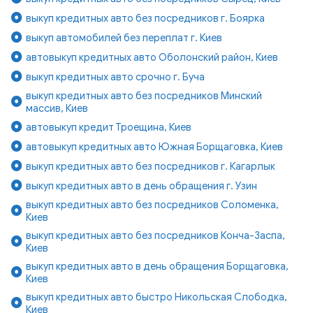
выкуп кредитных авто без посредников г. Боярка
выкуп автомобилей без переплат г. Киев
автовыкуп кредитных авто Оболонский район, Киев
выкуп кредитных авто срочно г. Буча
выкуп кредитных авто без посредников Минский
массив, Киев
автовыкуп кредит Троещина, Киев
автовыкуп кредитных авто Южная Борщаговка, Киев
выкуп кредитных авто без посредников г. Кагарлык
выкуп кредитных авто в день обращения г. Узин
выкуп кредитных авто без посредников Соломенка,
Киев
выкуп кредитных авто без посредников Конча-Заспа,
Киев
выкуп кредитных авто в день обращения Борщаговка,
Киев
выкуп кредитных авто быстро Никольская Слободка,
Киев