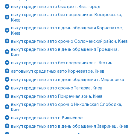
выкуп кредитных авто быстро г. Вышгород
выкуп кредитных авто без посредников Воскресенка,
Киев
выкуп кредитных авто в день обращения Корчеватое,
Киев
выкуп кредитных авто срочно Соломенский район, Киев
выкуп кредитных авто в день обращения Троещина,
Киев
выкуп кредитных авто без посредников г. Яготин
автовыкуп кредитных авто Корчеватое, Киев
выкуп кредитных авто в день обращения г. Мироновка
выкуп кредитных авто срочно Татарка, Киев
выкуп кредитных авто Приречная зона, Киев
выкуп кредитных авто срочно Никольская Слободка,
Киев
выкуп кредитных авто г. Вишнёвое
выкуп кредитных авто в день обращения Зверинец, Киев