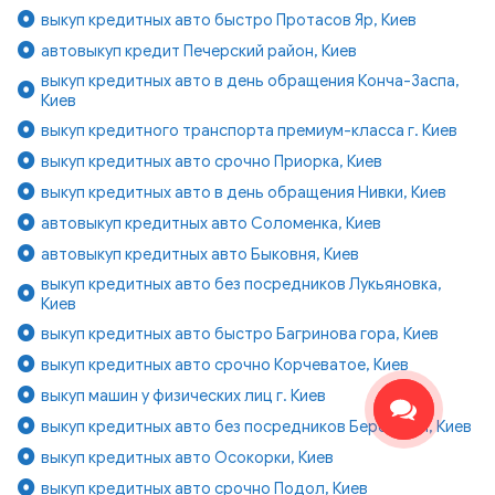
выкуп кредитных авто быстро Протасов Яр, Киев
автовыкуп кредит Печерский район, Киев
выкуп кредитных авто в день обращения Конча-Заспа,
Киев
выкуп кредитного транспорта премиум-класса г. Киев
выкуп кредитных авто срочно Приорка, Киев
выкуп кредитных авто в день обращения Нивки, Киев
автовыкуп кредитных авто Соломенка, Киев
автовыкуп кредитных авто Быковня, Киев
выкуп кредитных авто без посредников Лукьяновка,
Киев
выкуп кредитных авто быстро Багринова гора, Киев
выкуп кредитных авто срочно Корчеватое, Киев
выкуп машин у физических лиц г. Киев
выкуп кредитных авто без посредников Березняки, Киев
выкуп кредитных авто Осокорки, Киев
выкуп кредитных авто срочно Подол, Киев