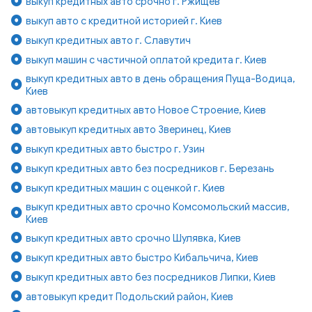
выкуп кредитных авто срочно г. Ржищев
выкуп авто с кредитной историей г. Киев
выкуп кредитных авто г. Славутич
выкуп машин с частичной оплатой кредита г. Киев
выкуп кредитных авто в день обращения Пуща-Водица,
Киев
автовыкуп кредитных авто Новое Строение, Киев
автовыкуп кредитных авто Зверинец, Киев
выкуп кредитных авто быстро г. Узин
выкуп кредитных авто без посредников г. Березань
выкуп кредитных машин с оценкой г. Киев
выкуп кредитных авто срочно Комсомольский массив,
Киев
выкуп кредитных авто срочно Шулявка, Киев
выкуп кредитных авто быстро Кибальчича, Киев
выкуп кредитных авто без посредников Липки, Киев
автовыкуп кредит Подольский район, Киев