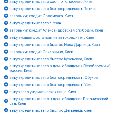
выкуп кредитных авто срочно Голосеево, Киев
выкуп кредитных авто без посредников г. Тетиев
автовыкуп кредит Соломенка, Киев
выкуп кредитных авто г. Узин
автовыкуп кредит Александровская слободка, Киев
выкуп машин с остатками в автокредите г. Киев
выкуп кредитных авто быстро Нова Дарница, Киев
автовыкуп кредит Святошино, Киев
выкуп кредитных авто быстро Куреневка, Киев
выкуп кредитных авто в день обращения Левобережный
массив, Киев
выкуп кредитных авто без посредников г. Обухов
выкуп кредитных авто без посредников г. Узин
выкуп авто у юридических лиц г. Киев
выкуп кредитных авто в день обращения Ботанический
сад, Киев
выкуп кредитных авто быстро Демиевка, Киев