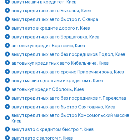
выкуп машин в кредите г. Киев
выкуп кредитных авто Быковня, Киев
выкуп кредитных авто быстро г. Сквира
выкуп авто в кредите дорого г. Киев
выкуп кредитных авто Борщаговка, Киев
автовыкуп кредит Бортничи, Киев
выкуп кредитных авто без посредников Подол, Киев
автовыкуп кредитных авто Кибальчича, Киев
выкуп кредитных авто срочно Приречная зона, Киев
выкуп машин с долгами и кредитом г. Киев
автовыкуп кредит Оболонь, Киев
выкуп кредитных авто без посредников г. Переяслав
выкуп кредитных авто быстро Святошино, Киев
выкуп кредитных авто быстро Комсомольский массив,
Киев
выкуп авто с кредитом быстро г. Киев
выкуп авто с залогом г. Киев