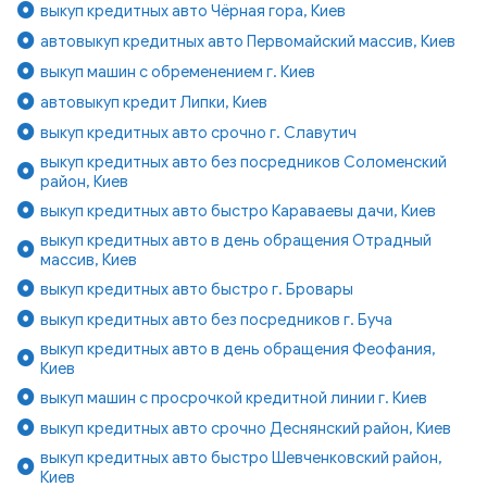
выкуп кредитных авто Чёрная гора, Киев
автовыкуп кредитных авто Первомайский массив, Киев
выкуп машин с обременением г. Киев
автовыкуп кредит Липки, Киев
выкуп кредитных авто срочно г. Славутич
выкуп кредитных авто без посредников Соломенский
район, Киев
выкуп кредитных авто быстро Караваевы дачи, Киев
выкуп кредитных авто в день обращения Отрадный
массив, Киев
выкуп кредитных авто быстро г. Бровары
выкуп кредитных авто без посредников г. Буча
выкуп кредитных авто в день обращения Феофания,
Киев
выкуп машин с просрочкой кредитной линии г. Киев
выкуп кредитных авто срочно Деснянский район, Киев
выкуп кредитных авто быстро Шевченковский район,
Киев