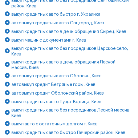
выкуп кредитных авто без посредников Святошинский
район, Киев
выкуп кредитных авто быстро г. Украинка
автовыкуп кредитных авто Соцгород, Киев
выкуп кредитных авто в день обращения Сырец, Киев
выкуп машин с документами г. Киев
выкуп кредитных авто без посредников Царское село,
Киев
выкуп кредитных авто в день обращения Лесной
массив, Киев
автовыкуп кредитных авто Оболонь, Киев
автовыкуп кредит Ветряные горы, Киев
автовыкуп кредит Оболонский район, Киев
выкуп кредитных авто Пуща-Водица, Киев
выкуп кредитных авто без посредников Лесной массив,
Киев
выкуп авто с остаточным долгом г. Киев
выкуп кредитных авто быстро Печерский район, Киев