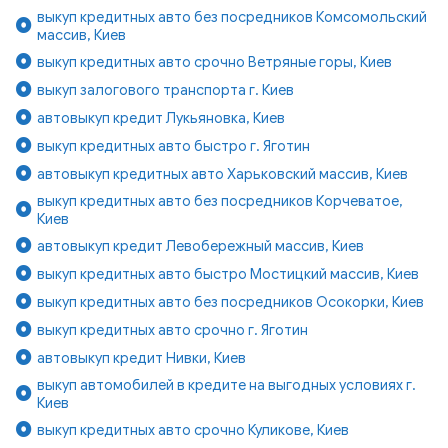
выкуп кредитных авто без посредников Комсомольский
массив, Киев
выкуп кредитных авто срочно Ветряные горы, Киев
выкуп залогового транспорта г. Киев
автовыкуп кредит Лукьяновка, Киев
выкуп кредитных авто быстро г. Яготин
автовыкуп кредитных авто Харьковский массив, Киев
выкуп кредитных авто без посредников Корчеватое,
Киев
автовыкуп кредит Левобережный массив, Киев
выкуп кредитных авто быстро Мостицкий массив, Киев
выкуп кредитных авто без посредников Осокорки, Киев
выкуп кредитных авто срочно г. Яготин
автовыкуп кредит Нивки, Киев
выкуп автомобилей в кредите на выгодных условиях г.
Киев
выкуп кредитных авто срочно Куликове, Киев