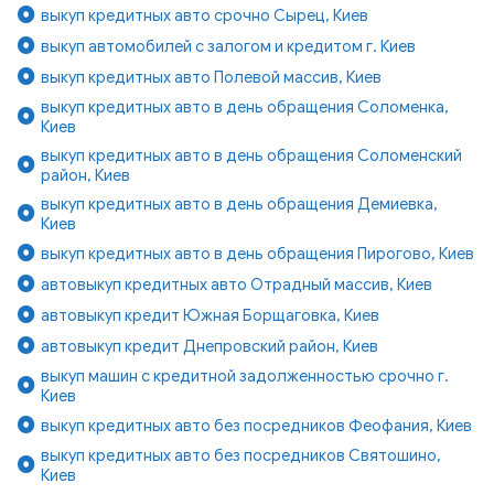
выкуп кредитных авто срочно Сырец, Киев
выкуп автомобилей с залогом и кредитом г. Киев
выкуп кредитных авто Полевой массив, Киев
выкуп кредитных авто в день обращения Соломенка,
Киев
выкуп кредитных авто в день обращения Соломенский
район, Киев
выкуп кредитных авто в день обращения Демиевка,
Киев
выкуп кредитных авто в день обращения Пирогово, Киев
автовыкуп кредитных авто Отрадный массив, Киев
автовыкуп кредит Южная Борщаговка, Киев
автовыкуп кредит Днепровский район, Киев
выкуп машин с кредитной задолженностью срочно г.
Киев
выкуп кредитных авто без посредников Феофания, Киев
выкуп кредитных авто без посредников Святошино,
Киев