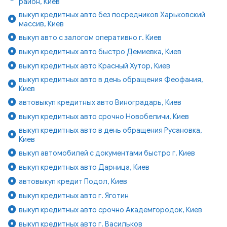
район, Киев
выкуп кредитных авто без посредников Харьковский
массив, Киев
выкуп авто с залогом оперативно г. Киев
выкуп кредитных авто быстро Демиевка, Киев
выкуп кредитных авто Красный Хутор, Киев
выкуп кредитных авто в день обращения Феофания,
Киев
автовыкуп кредитных авто Виноградарь, Киев
выкуп кредитных авто срочно Новобеличи, Киев
выкуп кредитных авто в день обращения Русановка,
Киев
выкуп автомобилей с документами быстро г. Киев
выкуп кредитных авто Дарница, Киев
автовыкуп кредит Подол, Киев
выкуп кредитных авто г. Яготин
выкуп кредитных авто срочно Академгородок, Киев
выкуп кредитных авто г. Васильков