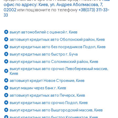
офис по адресу: Киев, ул. Андрея Аболмасова, 7,
02002
или пощзвоните по телефону
+38(073) 311-33-
33
выкуп автомобилей с оценкой г. Киев
автовыкуп кредитных авто Оболонский район, Киев
выкуп кредитных авто без посредников Подол, Киев
выкуп кредитных авто быстро г. Буча
выкуп кредитных авто Соломенский район, Киев
выкуп кредитных авто срочно Левобережный массив,
Киев
автовыкуп кредит Новое Строение, Киев
выкуп машин через банк г. Киев
автовыкуп кредитных авто Печерск, Киев
выкуп кредитных авто срочно Подол, Киев
выкуп кредитных авто Вышгородский массив, Киев
выкуп кредитных авто быстро Корчеватое, Киев