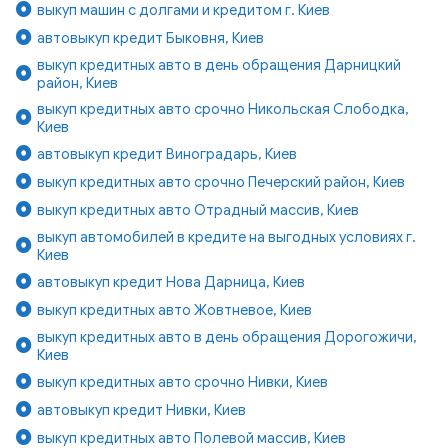
выкуп машин с долгами и кредитом г. Киев
автовыкуп кредит Быковня, Киев
выкуп кредитных авто в день обращения Дарницкий
район, Киев
выкуп кредитных авто срочно Никольская Слободка,
Киев
автовыкуп кредит Виноградарь, Киев
выкуп кредитных авто срочно Печерский район, Киев
выкуп кредитных авто Отрадный массив, Киев
выкуп автомобилей в кредите на выгодных условиях г.
Киев
автовыкуп кредит Нова Дарница, Киев
выкуп кредитных авто Жовтневое, Киев
выкуп кредитных авто в день обращения Дорогожичи,
Киев
выкуп кредитных авто срочно Нивки, Киев
автовыкуп кредит Нивки, Киев
выкуп кредитных авто Полевой массив, Киев