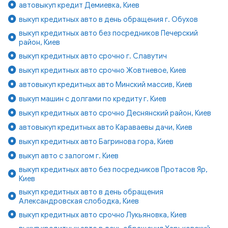
автовыкуп кредит Демиевка, Киев
выкуп кредитных авто в день обращения г. Обухов
выкуп кредитных авто без посредников Печерский
район, Киев
выкуп кредитных авто срочно г. Славутич
выкуп кредитных авто срочно Жовтневое, Киев
автовыкуп кредитных авто Минский массив, Киев
выкуп машин с долгами по кредиту г. Киев
выкуп кредитных авто срочно Деснянский район, Киев
автовыкуп кредитных авто Караваевы дачи, Киев
выкуп кредитных авто Багринова гора, Киев
выкуп авто с залогом г. Киев
выкуп кредитных авто без посредников Протасов Яр,
Киев
выкуп кредитных авто в день обращения
Александровская слободка, Киев
выкуп кредитных авто срочно Лукьяновка, Киев