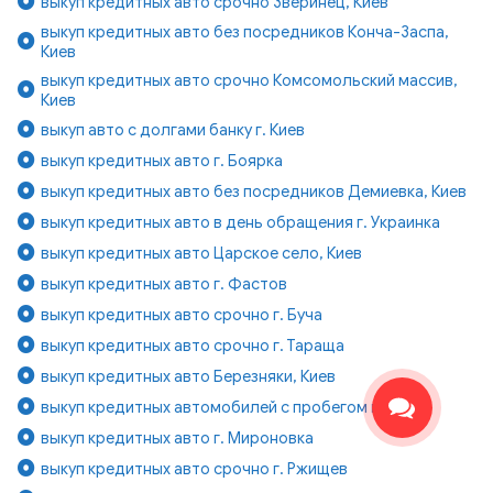
выкуп кредитных авто срочно Зверинец, Киев
выкуп кредитных авто без посредников Конча-Заспа,
Киев
выкуп кредитных авто срочно Комсомольский массив,
Киев
выкуп авто с долгами банку г. Киев
выкуп кредитных авто г. Боярка
выкуп кредитных авто без посредников Демиевка, Киев
выкуп кредитных авто в день обращения г. Украинка
выкуп кредитных авто Царское село, Киев
выкуп кредитных авто г. Фастов
выкуп кредитных авто срочно г. Буча
выкуп кредитных авто срочно г. Тараща
выкуп кредитных авто Березняки, Киев
выкуп кредитных автомобилей с пробегом г. Киев
выкуп кредитных авто г. Мироновка
выкуп кредитных авто срочно г. Ржищев