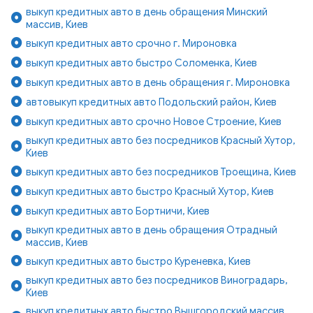
выкуп кредитных авто в день обращения Минский
массив, Киев
выкуп кредитных авто срочно г. Мироновка
выкуп кредитных авто быстро Соломенка, Киев
выкуп кредитных авто в день обращения г. Мироновка
автовыкуп кредитных авто Подольский район, Киев
выкуп кредитных авто срочно Новое Строение, Киев
выкуп кредитных авто без посредников Красный Хутор,
Киев
выкуп кредитных авто без посредников Троещина, Киев
выкуп кредитных авто быстро Красный Хутор, Киев
выкуп кредитных авто Бортничи, Киев
выкуп кредитных авто в день обращения Отрадный
массив, Киев
выкуп кредитных авто быстро Куреневка, Киев
выкуп кредитных авто без посредников Виноградарь,
Киев
выкуп кредитных авто быстро Вышгородский массив,