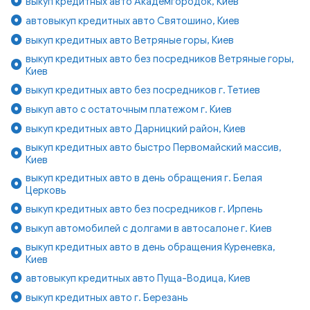
выкуп кредитных авто Академгородок, Киев
автовыкуп кредитных авто Святошино, Киев
выкуп кредитных авто Ветряные горы, Киев
выкуп кредитных авто без посредников Ветряные горы,
Киев
выкуп кредитных авто без посредников г. Тетиев
выкуп авто с остаточным платежом г. Киев
выкуп кредитных авто Дарницкий район, Киев
выкуп кредитных авто быстро Первомайский массив,
Киев
выкуп кредитных авто в день обращения г. Белая
Церковь
выкуп кредитных авто без посредников г. Ирпень
выкуп автомобилей с долгами в автосалоне г. Киев
выкуп кредитных авто в день обращения Куреневка,
Киев
автовыкуп кредитных авто Пуща-Водица, Киев
выкуп кредитных авто г. Березань