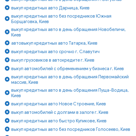
выкуп кредитных авто Дарница, Киев
выкуп кредитных авто без посредников Южная
Борщаговка, Киев
выкуп кредитных авто в день обращения Новобеличи,
Киев
автовыкуп кредитных авто Татарка, Киев
выкуп кредитных авто срочно г. Славутич
выкуп грузовиков в автокредите г. Киев
выкуп автомобилей с обременением у бизнеса г. Киев
выкуп кредитных авто в день обращения Первомайский
массив, Киев
выкуп кредитных авто в день обращения Пуща-Водица,
Киев
выкуп кредитных авто Новое Строение, Киев
выкуп автомобилей с долгами в залоге г. Киев
выкуп кредитных авто быстро Куликове, Киев
выкуп кредитных авто без посредников Голосеево, Киев