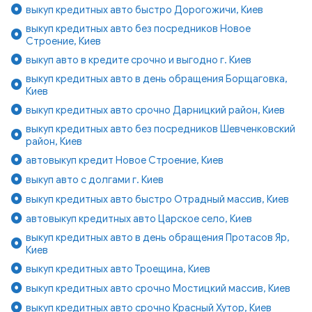
выкуп кредитных авто быстро Дорогожичи, Киев
выкуп кредитных авто без посредников Новое
Строение, Киев
выкуп авто в кредите срочно и выгодно г. Киев
выкуп кредитных авто в день обращения Борщаговка,
Киев
выкуп кредитных авто срочно Дарницкий район, Киев
выкуп кредитных авто без посредников Шевченковский
район, Киев
автовыкуп кредит Новое Строение, Киев
выкуп авто с долгами г. Киев
выкуп кредитных авто быстро Отрадный массив, Киев
автовыкуп кредитных авто Царское село, Киев
выкуп кредитных авто в день обращения Протасов Яр,
Киев
выкуп кредитных авто Троещина, Киев
выкуп кредитных авто срочно Мостицкий массив, Киев
выкуп кредитных авто срочно Красный Хутор, Киев