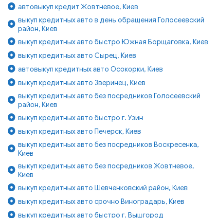
автовыкуп кредит Жовтневое, Киев
выкуп кредитных авто в день обращения Голосеевский
район, Киев
выкуп кредитных авто быстро Южная Борщаговка, Киев
выкуп кредитных авто Сырец, Киев
автовыкуп кредитных авто Осокорки, Киев
выкуп кредитных авто Зверинец, Киев
выкуп кредитных авто без посредников Голосеевский
район, Киев
выкуп кредитных авто быстро г. Узин
выкуп кредитных авто Печерск, Киев
выкуп кредитных авто без посредников Воскресенка,
Киев
выкуп кредитных авто без посредников Жовтневое,
Киев
выкуп кредитных авто Шевченковский район, Киев
выкуп кредитных авто срочно Виноградарь, Киев
выкуп кредитных авто быстро г. Вышгород