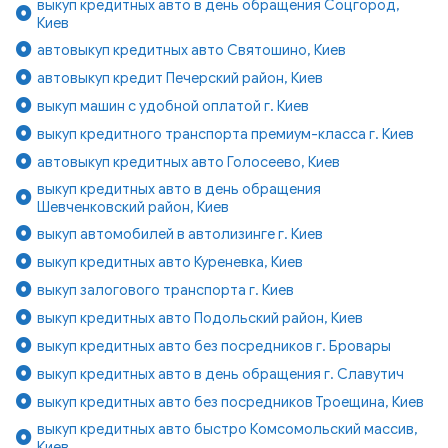
выкуп кредитных авто в день обращения Соцгород,
Киев
автовыкуп кредитных авто Святошино, Киев
автовыкуп кредит Печерский район, Киев
выкуп машин с удобной оплатой г. Киев
выкуп кредитного транспорта премиум-класса г. Киев
автовыкуп кредитных авто Голосеево, Киев
выкуп кредитных авто в день обращения
Шевченковский район, Киев
выкуп автомобилей в автолизинге г. Киев
выкуп кредитных авто Куреневка, Киев
выкуп залогового транспорта г. Киев
выкуп кредитных авто Подольский район, Киев
выкуп кредитных авто без посредников г. Бровары
выкуп кредитных авто в день обращения г. Славутич
выкуп кредитных авто без посредников Троещина, Киев
выкуп кредитных авто быстро Комсомольский массив,
Киев