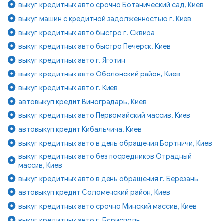
выкуп кредитных авто срочно Ботанический сад, Киев
выкуп машин с кредитной задолженностью г. Киев
выкуп кредитных авто быстро г. Сквира
выкуп кредитных авто быстро Печерск, Киев
выкуп кредитных авто г. Яготин
выкуп кредитных авто Оболонский район, Киев
выкуп кредитных авто г. Киев
автовыкуп кредит Виноградарь, Киев
выкуп кредитных авто Первомайский массив, Киев
автовыкуп кредит Кибальчича, Киев
выкуп кредитных авто в день обращения Бортничи, Киев
выкуп кредитных авто без посредников Отрадный
массив, Киев
выкуп кредитных авто в день обращения г. Березань
автовыкуп кредит Соломенский район, Киев
выкуп кредитных авто срочно Минский массив, Киев
выкуп кредитных авто г. Борисполь