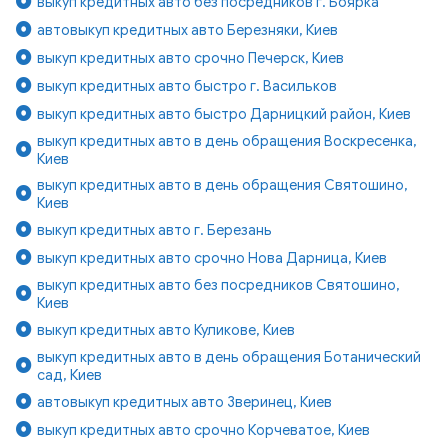
выкуп кредитных авто без посредников г. Боярка
автовыкуп кредитных авто Березняки, Киев
выкуп кредитных авто срочно Печерск, Киев
выкуп кредитных авто быстро г. Васильков
выкуп кредитных авто быстро Дарницкий район, Киев
выкуп кредитных авто в день обращения Воскресенка,
Киев
выкуп кредитных авто в день обращения Святошино,
Киев
выкуп кредитных авто г. Березань
выкуп кредитных авто срочно Нова Дарница, Киев
выкуп кредитных авто без посредников Святошино,
Киев
выкуп кредитных авто Куликове, Киев
выкуп кредитных авто в день обращения Ботанический
сад, Киев
автовыкуп кредитных авто Зверинец, Киев
выкуп кредитных авто срочно Корчеватое, Киев