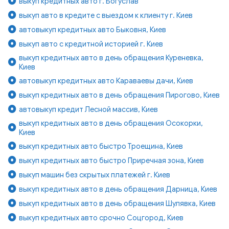
выкуп кредитных авто г. Богуслав
выкуп авто в кредите с выездом к клиенту г. Киев
автовыкуп кредитных авто Быковня, Киев
выкуп авто с кредитной историей г. Киев
выкуп кредитных авто в день обращения Куреневка,
Киев
автовыкуп кредитных авто Караваевы дачи, Киев
выкуп кредитных авто в день обращения Пирогово, Киев
автовыкуп кредит Лесной массив, Киев
выкуп кредитных авто в день обращения Осокорки,
Киев
выкуп кредитных авто быстро Троещина, Киев
выкуп кредитных авто быстро Приречная зона, Киев
выкуп машин без скрытых платежей г. Киев
выкуп кредитных авто в день обращения Дарница, Киев
выкуп кредитных авто в день обращения Шулявка, Киев
выкуп кредитных авто срочно Соцгород, Киев