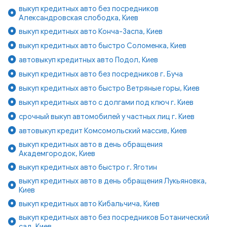
выкуп кредитных авто без посредников
Александровская слободка, Киев
выкуп кредитных авто Конча-Заспа, Киев
выкуп кредитных авто быстро Соломенка, Киев
автовыкуп кредитных авто Подол, Киев
выкуп кредитных авто без посредников г. Буча
выкуп кредитных авто быстро Ветряные горы, Киев
выкуп кредитных авто с долгами под ключ г. Киев
срочный выкуп автомобилей у частных лиц г. Киев
автовыкуп кредит Комсомольский массив, Киев
выкуп кредитных авто в день обращения
Академгородок, Киев
выкуп кредитных авто быстро г. Яготин
выкуп кредитных авто в день обращения Лукьяновка,
Киев
выкуп кредитных авто Кибальчича, Киев
выкуп кредитных авто без посредников Ботанический
сад, Киев