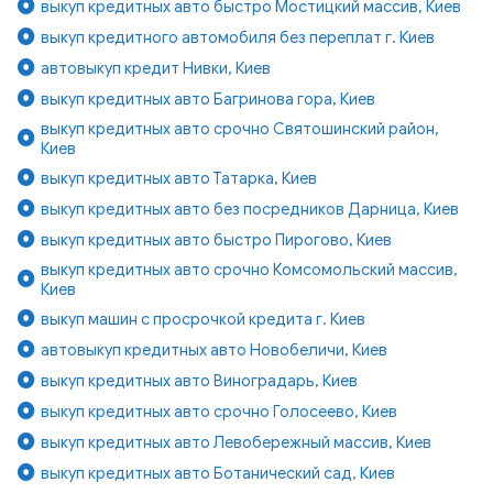
выкуп кредитных авто быстро Мостицкий массив, Киев
выкуп кредитного автомобиля без переплат г. Киев
автовыкуп кредит Нивки, Киев
выкуп кредитных авто Багринова гора, Киев
выкуп кредитных авто срочно Святошинский район,
Киев
выкуп кредитных авто Татарка, Киев
выкуп кредитных авто без посредников Дарница, Киев
выкуп кредитных авто быстро Пирогово, Киев
выкуп кредитных авто срочно Комсомольский массив,
Киев
выкуп машин с просрочкой кредита г. Киев
автовыкуп кредитных авто Новобеличи, Киев
выкуп кредитных авто Виноградарь, Киев
выкуп кредитных авто срочно Голосеево, Киев
выкуп кредитных авто Левобережный массив, Киев
выкуп кредитных авто Ботанический сад, Киев