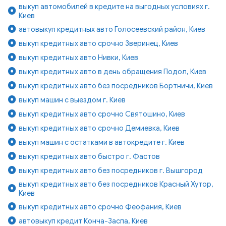
выкуп автомобилей в кредите на выгодных условиях г.
Киев
автовыкуп кредитных авто Голосеевский район, Киев
выкуп кредитных авто срочно Зверинец, Киев
выкуп кредитных авто Нивки, Киев
выкуп кредитных авто в день обращения Подол, Киев
выкуп кредитных авто без посредников Бортничи, Киев
выкуп машин с выездом г. Киев
выкуп кредитных авто срочно Святошино, Киев
выкуп кредитных авто срочно Демиевка, Киев
выкуп машин с остатками в автокредите г. Киев
выкуп кредитных авто быстро г. Фастов
выкуп кредитных авто без посредников г. Вышгород
выкуп кредитных авто без посредников Красный Хутор,
Киев
выкуп кредитных авто срочно Феофания, Киев
автовыкуп кредит Конча-Заспа, Киев