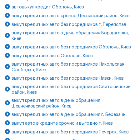
автовыкуп кредит Оболонь, Киев
выкуп кредитных авто срочно Деснянский район, Киев
выкуп кредитных авто без посредников г. Переяслав
выкуп кредитных авто в день обращения Борщаговка,
Киев
выкуп кредитных авто без посредников Оболонь, Киев
выкуп кредитных авто Оболонь, Киев
выкуп кредитных авто без посредников Никольская
Слободка, Киев
выкуп кредитных авто без посредников Нивки, Киев
выкуп кредитных авто без посредников Святошинский
район, Киев
выкуп кредитных авто в день обращения
Шевченковский район, Киев
выкуп кредитных авто в день обращения г. Березань
выкуп авто в кредите срочно и выгодно г. Киев
выкуп кредитных авто без посредников Печерск, Киев