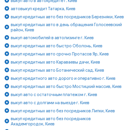
выкуп авто в автокредите г. Киев
автовыкуп кредит Татарка, Киев
выкуп кредитных авто без посредников Березняки, Киев
выкуп кредитных авто в день обращения Голосеевский
район, Киев
выкуп автомобилей в автолизинге г. Киев
выкуп кредитных авто быстро Оболонь, Киев
выкуп кредитных авто срочно Протасов Яр, Киев
выкуп кредитных авто Караваевы дачи, Киев
выкуп кредитных авто Ботанический сад, Киев
выкуп кредитного авто дорого и оперативно г. Киев
выкуп кредитных авто быстро Мостицкий массив, Киев
выкуп авто с остаточным платежом г. Киев
выкуп авто с долгами на выезде г. Киев
выкуп кредитных авто без посредников Липки, Киев
выкуп кредитных авто без посредников
Академгородок, Киев