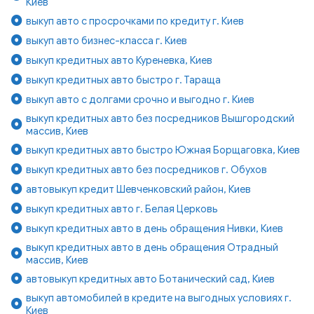
Киев
выкуп авто с просрочками по кредиту г. Киев
выкуп авто бизнес-класса г. Киев
выкуп кредитных авто Куреневка, Киев
выкуп кредитных авто быстро г. Тараща
выкуп авто с долгами срочно и выгодно г. Киев
выкуп кредитных авто без посредников Вышгородский
массив, Киев
выкуп кредитных авто быстро Южная Борщаговка, Киев
выкуп кредитных авто без посредников г. Обухов
автовыкуп кредит Шевченковский район, Киев
выкуп кредитных авто г. Белая Церковь
выкуп кредитных авто в день обращения Нивки, Киев
выкуп кредитных авто в день обращения Отрадный
массив, Киев
автовыкуп кредитных авто Ботанический сад, Киев
выкуп автомобилей в кредите на выгодных условиях г.
Киев