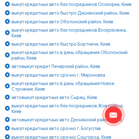
выкуп кредитных авто без посредников Осокорки, Киев
выкуп кредитных авто быстро Деснянский район, Киев
выкуп кредитных авто Оболонский район, Киев
выкуп кредитных авто без посредников Воскресенка,
Киев
выкуп кредитных авто быстро Бортничи, Киев
выкуп кредитных авто в день обращения Оболонский
район, Киев
автовыкуп кредит Печерский район, Киев
выкуп кредитных авто срочно г. Мироновка
выкуп кредитных авто в день обращения Новое
Строение, Киев
автовыкуп кредитных авто Сырец, Киев
выкуп кредитных авто без посредников Жовтневое,
Киев
автовыкуп кредитных авто Деснянский район, Киев
выкуп кредитных авто срочно г. Богуслав
выкуп кредитных авто срочно Соцгород, Киев