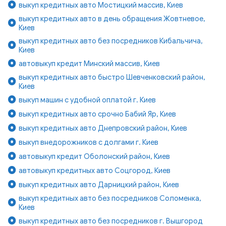
выкуп кредитных авто Мостицкий массив, Киев
выкуп кредитных авто в день обращения Жовтневое,
Киев
выкуп кредитных авто без посредников Кибальчича,
Киев
автовыкуп кредит Минский массив, Киев
выкуп кредитных авто быстро Шевченковский район,
Киев
выкуп машин с удобной оплатой г. Киев
выкуп кредитных авто срочно Бабий Яр, Киев
выкуп кредитных авто Днепровский район, Киев
выкуп внедорожников с долгами г. Киев
автовыкуп кредит Оболонский район, Киев
автовыкуп кредитных авто Соцгород, Киев
выкуп кредитных авто Дарницкий район, Киев
выкуп кредитных авто без посредников Соломенка,
Киев
выкуп кредитных авто без посредников г. Вышгород