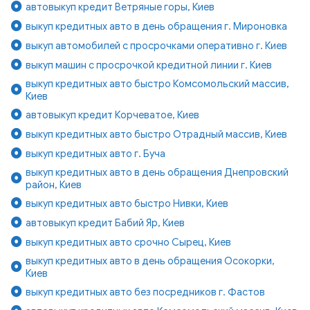
автовыкуп кредит Ветряные горы, Киев
выкуп кредитных авто в день обращения г. Мироновка
выкуп автомобилей с просрочками оперативно г. Киев
выкуп машин с просрочкой кредитной линии г. Киев
выкуп кредитных авто быстро Комсомольский массив,
Киев
автовыкуп кредит Корчеватое, Киев
выкуп кредитных авто быстро Отрадный массив, Киев
выкуп кредитных авто г. Буча
выкуп кредитных авто в день обращения Днепровский
район, Киев
выкуп кредитных авто быстро Нивки, Киев
автовыкуп кредит Бабий Яр, Киев
выкуп кредитных авто срочно Сырец, Киев
выкуп кредитных авто в день обращения Осокорки,
Киев
выкуп кредитных авто без посредников г. Фастов