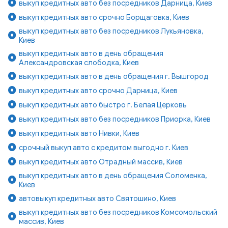
выкуп кредитных авто без посредников Дарница, Киев
выкуп кредитных авто срочно Борщаговка, Киев
выкуп кредитных авто без посредников Лукьяновка,
Киев
выкуп кредитных авто в день обращения
Александровская слободка, Киев
выкуп кредитных авто в день обращения г. Вышгород
выкуп кредитных авто срочно Дарница, Киев
выкуп кредитных авто быстро г. Белая Церковь
выкуп кредитных авто без посредников Приорка, Киев
выкуп кредитных авто Нивки, Киев
срочный выкуп авто с кредитом выгодно г. Киев
выкуп кредитных авто Отрадный массив, Киев
выкуп кредитных авто в день обращения Соломенка,
Киев
автовыкуп кредитных авто Святошино, Киев
выкуп кредитных авто без посредников Комсомольский
массив, Киев