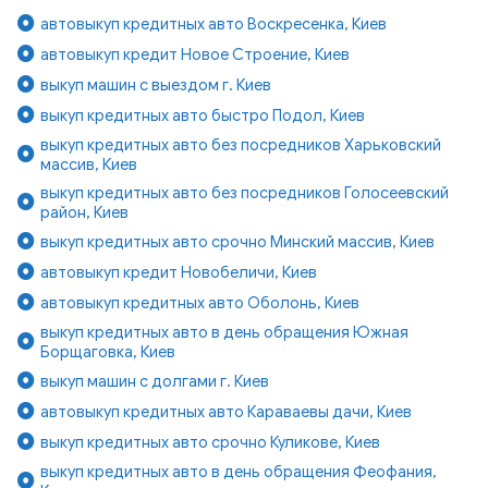
автовыкуп кредитных авто Воскресенка, Киев
автовыкуп кредит Новое Строение, Киев
выкуп машин с выездом г. Киев
выкуп кредитных авто быстро Подол, Киев
выкуп кредитных авто без посредников Харьковский
массив, Киев
выкуп кредитных авто без посредников Голосеевский
район, Киев
выкуп кредитных авто срочно Минский массив, Киев
автовыкуп кредит Новобеличи, Киев
автовыкуп кредитных авто Оболонь, Киев
выкуп кредитных авто в день обращения Южная
Борщаговка, Киев
выкуп машин с долгами г. Киев
автовыкуп кредитных авто Караваевы дачи, Киев
выкуп кредитных авто срочно Куликове, Киев
выкуп кредитных авто в день обращения Феофания,