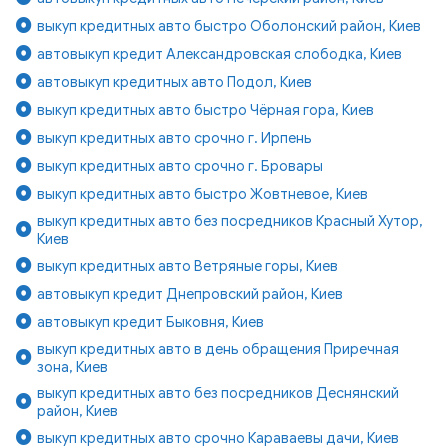
выкуп кредитных авто быстро Оболонский район, Киев
автовыкуп кредит Александровская слободка, Киев
автовыкуп кредитных авто Подол, Киев
выкуп кредитных авто быстро Чёрная гора, Киев
выкуп кредитных авто срочно г. Ирпень
выкуп кредитных авто срочно г. Бровары
выкуп кредитных авто быстро Жовтневое, Киев
выкуп кредитных авто без посредников Красный Хутор,
Киев
выкуп кредитных авто Ветряные горы, Киев
автовыкуп кредит Днепровский район, Киев
автовыкуп кредит Быковня, Киев
выкуп кредитных авто в день обращения Приречная
зона, Киев
выкуп кредитных авто без посредников Деснянский
район, Киев
выкуп кредитных авто срочно Караваевы дачи, Киев