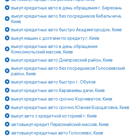
выкуп кредитных авто в день обращения г. Березань
выкуп кредитных авто без посредников Кибальчича,
Киев
выкуп кредитных авто быстро Академгородок, Киев
выкуп машин с долгами по кредиту г. Киев
выкуп кредитных авто в день обращения
Комсомольский массив, Киев
выкуп кредитных авто Днепровский район, Киев
выкуп кредитных авто без посредников Голосеевский
район, Киев
выкуп кредитных авто быстро г. Обухов
выкуп кредитных авто Караваевы дачи, Киев
выкуп кредитных авто срочно Корчеватое, Киев
выкуп кредитных авто срочно Южная Борщаговка, Киев
выкуп авто с кредитной историей г. Киев
автовыкуп кредит Первомайский массив, Киев
автовыкуп кредитных авто Голосеево, Киев