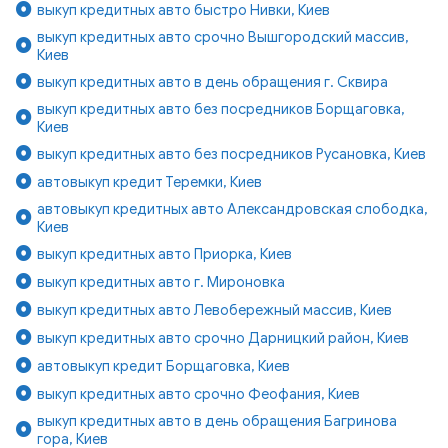
выкуп кредитных авто быстро Нивки, Киев
выкуп кредитных авто срочно Вышгородский массив,
Киев
выкуп кредитных авто в день обращения г. Сквира
выкуп кредитных авто без посредников Борщаговка,
Киев
выкуп кредитных авто без посредников Русановка, Киев
автовыкуп кредит Теремки, Киев
автовыкуп кредитных авто Александровская слободка,
Киев
выкуп кредитных авто Приорка, Киев
выкуп кредитных авто г. Мироновка
выкуп кредитных авто Левобережный массив, Киев
выкуп кредитных авто срочно Дарницкий район, Киев
автовыкуп кредит Борщаговка, Киев
выкуп кредитных авто срочно Феофания, Киев
выкуп кредитных авто в день обращения Багринова
гора, Киев