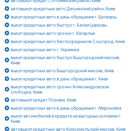
автовыкуп кредит Соломенский район, Киев
автовыкуп кредитных авто Деснянский район, Киев
выкуп кредитных авто в день обращения г. Бровары
выкуп кредитных авто быстро г. Белая Церковь
выкуп кредитных авто срочно г. Кагарлык
выкуп кредитных авто без посредников Соцгород, Киев
выкуп кредитных авто г. Украинка
выкуп кредитных авто быстро Вышгородский массив,
Киев
выкуп кредитных авто Вышгородский массив, Киев
выкуп кредитных авто в день обращения г. Киев
выкуп кредитных авто срочно Александровская
слободка, Киев
автовыкуп кредит Позняки, Киев
выкуп кредитных авто в день обращения г. Мироновка
выкуп автомобилей в кредите на выгодных условиях г.
Киев
автовыкуп кредитных авто Комсомольский массив, Киев