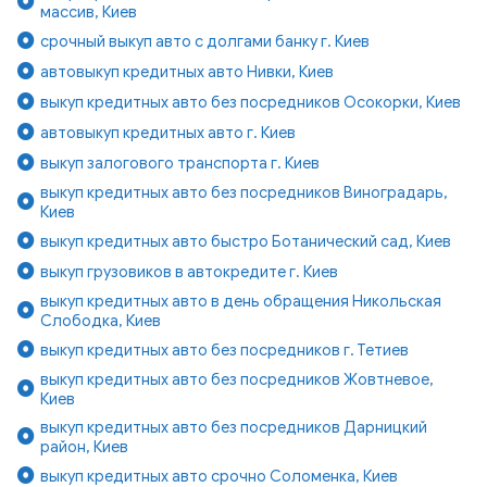
массив, Киев
срочный выкуп авто с долгами банку г. Киев
автовыкуп кредитных авто Нивки, Киев
выкуп кредитных авто без посредников Осокорки, Киев
автовыкуп кредитных авто г. Киев
выкуп залогового транспорта г. Киев
выкуп кредитных авто без посредников Виноградарь,
Киев
выкуп кредитных авто быстро Ботанический сад, Киев
выкуп грузовиков в автокредите г. Киев
выкуп кредитных авто в день обращения Никольская
Слободка, Киев
выкуп кредитных авто без посредников г. Тетиев
выкуп кредитных авто без посредников Жовтневое,
Киев
выкуп кредитных авто без посредников Дарницкий
район, Киев
выкуп кредитных авто срочно Соломенка, Киев