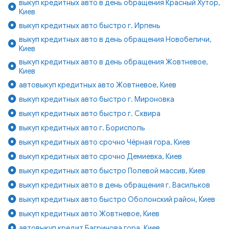
выкуп кредитных авто в день обращения Красный Хутор,
Киев
выкуп кредитных авто быстро г. Ирпень
выкуп кредитных авто в день обращения Новобеличи,
Киев
выкуп кредитных авто в день обращения Жовтневое,
Киев
автовыкуп кредитных авто Жовтневое, Киев
выкуп кредитных авто быстро г. Мироновка
выкуп кредитных авто быстро г. Сквира
выкуп кредитных авто г. Борисполь
выкуп кредитных авто срочно Чёрная гора, Киев
выкуп кредитных авто срочно Демиевка, Киев
выкуп кредитных авто быстро Полевой массив, Киев
выкуп кредитных авто в день обращения г. Васильков
выкуп кредитных авто быстро Оболонский район, Киев
выкуп кредитных авто Жовтневое, Киев
автовыкуп кредит Багринова гора, Киев