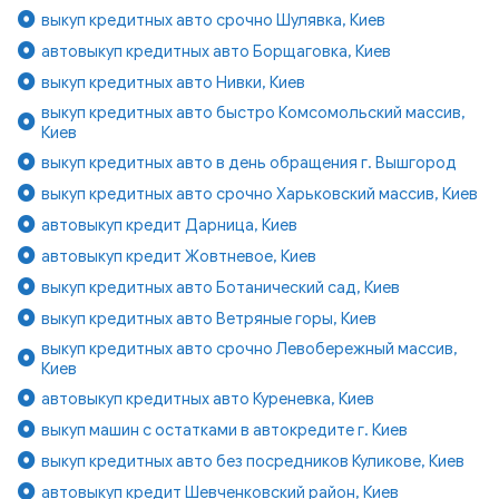
выкуп кредитных авто срочно Шулявка, Киев
автовыкуп кредитных авто Борщаговка, Киев
выкуп кредитных авто Нивки, Киев
выкуп кредитных авто быстро Комсомольский массив,
Киев
выкуп кредитных авто в день обращения г. Вышгород
выкуп кредитных авто срочно Харьковский массив, Киев
автовыкуп кредит Дарница, Киев
автовыкуп кредит Жовтневое, Киев
выкуп кредитных авто Ботанический сад, Киев
выкуп кредитных авто Ветряные горы, Киев
выкуп кредитных авто срочно Левобережный массив,
Киев
автовыкуп кредитных авто Куреневка, Киев
выкуп машин с остатками в автокредите г. Киев
выкуп кредитных авто без посредников Куликове, Киев
автовыкуп кредит Шевченковский район, Киев