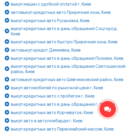
выкуп машин с удобной оплатой г. Киев
автовыкуп кредитных авто Приречная зона, Киев
выкуп кредитных авто Русановка, Киев
выкуп кредитных авто в день обращения Соцгород,
Киев
выкуп кредитных авто быстро Приречная зона, Киев
автовыкуп кредит Демиевка, Киев
выкуп кредитных авто в день обращения Позняки, Киев
выкуп кредитных авто в день обращения Святошинский
район, Киев
автовыкуп кредитных авто Шевченковский район, Киев
выкуп автомобилей по рыночной цене г. Киев
выкуп кредитных авто с пробегом г. Киев
выкуп кредитных авто в день обращения г. Фастов
выкуп кредитных авто Корчеватое, Киев
выкуп авто в автоломбарде г. Киев
выкуп кредитных авто Первомайский массив, Киев