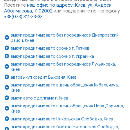
Посетите
наш офис по адресу: Киев, ул. Андрея
Аболмасова, 7, 02002
или пощзвоните по телефону
+38(073) 311-33-33
выкуп кредитных авто без посредников Днепровский
район, Киев
выкуп кредитных авто срочно г. Тетиев
выкуп кредитных авто срочно г. Украинка
выкуп кредитных авто без посредников Лукьяновка,
Киев
автовыкуп кредит Быковня, Киев
выкуп кредитных авто в день обращения Кибальчича,
Киев
выкуп авто с долгами г. Киев
выкуп кредитных авто в день обращения Нова Дарница,
Киев
выкуп кредитных авто Никольская Слободка, Киев
выкуп кредитных авто быстро Никольская Слободка,