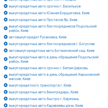
выкуп кредитных авто срочно г. Васильков
выкуп кредитных авто Южная Борщаговка, Киев
выкуп кредитных авто Протасов Яр, Киев
выкуп кредитных авто без посредников Подольский
район, Киев
автовыкуп кредит Русановка, Киев
выкуп кредитных авто без посредников г. Богуслав
автовыкуп кредитных авто Ботанический сад, Киев
выкуп кредитных авто в день обращения Подольский
район, Киев
выкуп кредитных авто срочно г. Белая Церковь
выкуп кредитных авто в день обращения Харьковский
массив, Киев
выкуп кредитного транспорта г. Киев
выкуп кредитных авто Виноградарь, Киев
выкуп кредитных авто быстро г. Березань
выкуп кредитных авто Караваевы дачи, Киев