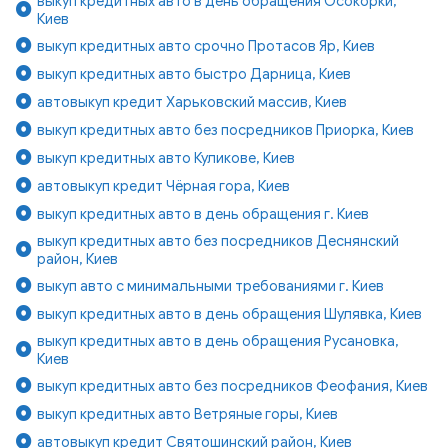
выкуп кредитных авто в день обращения Осокорки,
Киев
выкуп кредитных авто срочно Протасов Яр, Киев
выкуп кредитных авто быстро Дарница, Киев
автовыкуп кредит Харьковский массив, Киев
выкуп кредитных авто без посредников Приорка, Киев
выкуп кредитных авто Куликове, Киев
автовыкуп кредит Чёрная гора, Киев
выкуп кредитных авто в день обращения г. Киев
выкуп кредитных авто без посредников Деснянский
район, Киев
выкуп авто с минимальными требованиями г. Киев
выкуп кредитных авто в день обращения Шулявка, Киев
выкуп кредитных авто в день обращения Русановка,
Киев
выкуп кредитных авто без посредников Феофания, Киев
выкуп кредитных авто Ветряные горы, Киев
автовыкуп кредит Святошинский район, Киев