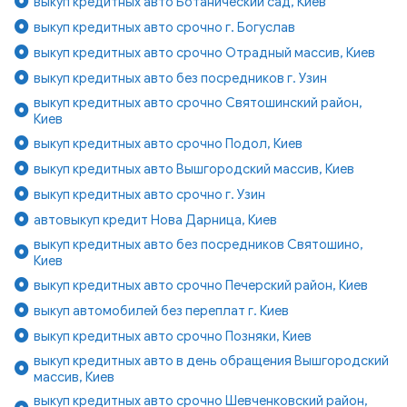
выкуп кредитных авто Ботанический сад, Киев
выкуп кредитных авто срочно г. Богуслав
выкуп кредитных авто срочно Отрадный массив, Киев
выкуп кредитных авто без посредников г. Узин
выкуп кредитных авто срочно Святошинский район,
Киев
выкуп кредитных авто срочно Подол, Киев
выкуп кредитных авто Вышгородский массив, Киев
выкуп кредитных авто срочно г. Узин
автовыкуп кредит Нова Дарница, Киев
выкуп кредитных авто без посредников Святошино,
Киев
выкуп кредитных авто срочно Печерский район, Киев
выкуп автомобилей без переплат г. Киев
выкуп кредитных авто срочно Позняки, Киев
выкуп кредитных авто в день обращения Вышгородский
массив, Киев
выкуп кредитных авто срочно Шевченковский район,