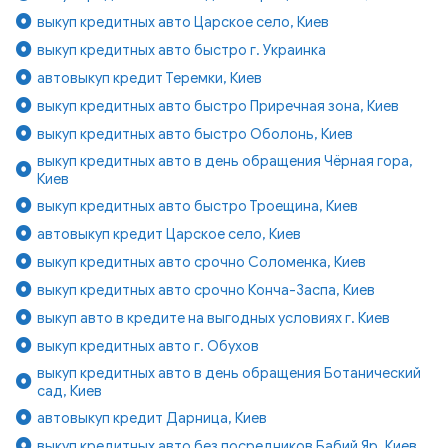
выкуп кредитных авто Царское село, Киев
выкуп кредитных авто быстро г. Украинка
автовыкуп кредит Теремки, Киев
выкуп кредитных авто быстро Приречная зона, Киев
выкуп кредитных авто быстро Оболонь, Киев
выкуп кредитных авто в день обращения Чёрная гора,
Киев
выкуп кредитных авто быстро Троещина, Киев
автовыкуп кредит Царское село, Киев
выкуп кредитных авто срочно Соломенка, Киев
выкуп кредитных авто срочно Конча-Заспа, Киев
выкуп авто в кредите на выгодных условиях г. Киев
выкуп кредитных авто г. Обухов
выкуп кредитных авто в день обращения Ботанический
сад, Киев
автовыкуп кредит Дарница, Киев
выкуп кредитных авто без посредников Бабий Яр, Киев