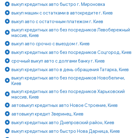
выкуп кредитных авто быстро г. Мироновка
выкуп машин с остатками в автокредите г. Киев
выкуп авто с остаточным платежом г. Киев
выкуп кредитных авто без посредников Левобережный
массив, Киев
выкуп авто срочно с выездом г. Киев
выкуп кредитных авто без посредников Соцгород, Киев
срочный выкуп авто с долгами банку г. Киев
выкуп кредитных авто в день обращения Татарка, Киев
выкуп кредитных авто без посредников Новобеличи,
Киев
выкуп кредитных авто без посредников Харьковский
массив, Киев
автовыкуп кредитных авто Новое Строение, Киев
автовыкуп кредит Зверинец, Киев
выкуп кредитных авто Днепровский район, Киев
выкуп кредитных авто быстро Нова Дарница, Киев