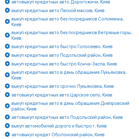
автовыкуп кредитных авто Дорогожичи, Киев
выкуп кредитных авто Лесной массив, Киев
выкуп кредитных авто без посредников Соломенка,
Киев
выкуп кредитных авто без посредников Ветряные горы,
Киев
выкуп кредитных авто быстро Голосеево, Киев
выкуп кредитных авто Подольский район, Киев
выкуп кредитных авто быстро Конча-Заспа, Киев
выкуп кредитных авто в день обращения Лукьяновка,
Киев
выкуп кредитных авто срочно Лукьяновка, Киев
автовыкуп кредитных авто Царское село, Киев
выкуп кредитных авто в день обращения Днепровский
район, Киев
автовыкуп кредитных авто Подольский район, Киев
выкуп автомобилей дорого и быстро г. Киев
автовыкуп кредит Оболонский район, Киев