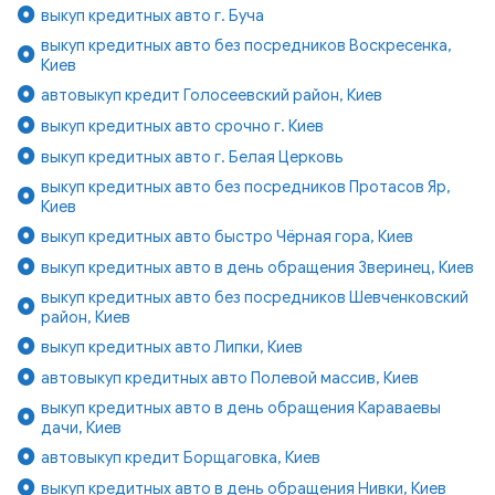
выкуп кредитных авто г. Буча
выкуп кредитных авто без посредников Воскресенка,
Киев
автовыкуп кредит Голосеевский район, Киев
выкуп кредитных авто срочно г. Киев
выкуп кредитных авто г. Белая Церковь
выкуп кредитных авто без посредников Протасов Яр,
Киев
выкуп кредитных авто быстро Чёрная гора, Киев
выкуп кредитных авто в день обращения Зверинец, Киев
выкуп кредитных авто без посредников Шевченковский
район, Киев
выкуп кредитных авто Липки, Киев
автовыкуп кредитных авто Полевой массив, Киев
выкуп кредитных авто в день обращения Караваевы
дачи, Киев
автовыкуп кредит Борщаговка, Киев
выкуп кредитных авто в день обращения Нивки, Киев