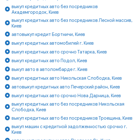
выкуп кредитных авто без посредников
Академгородок, Киев
выкуп кредитных авто без посредников Лесной массив,
Киев
автовыкуп кредит Бортничи, Киев
выкуп кредитных автомобилей г. Киев
выкуп кредитных авто срочно Татарка, Киев
выкуп кредитных авто Подол, Киев
выкуп авто в автоломбарде г. Киев
выкуп кредитных авто Никольская Слободка, Киев
автовыкуп кредитных авто Печерский район, Киев
выкуп кредитных авто срочно Нова Дарница, Киев
выкуп кредитных авто без посредников Никольская
Слободка, Киев
выкуп кредитных авто без посредников Троещина, Киев
выкуп машин с кредитной задолженностью срочно г.
Киев