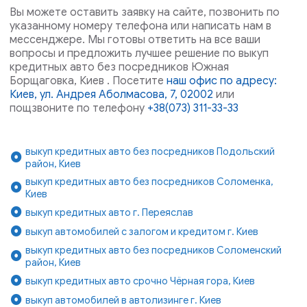
Вы можете оставить заявку на сайте, позвонить по
указанному номеру телефона или написать нам в
мессенджере. Мы готовы ответить на все ваши
вопросы и предложить лучшее решение по выкуп
кредитных авто без посредников Южная
Борщаговка, Киев . Посетите
наш офис по адресу:
Киев, ул. Андрея Аболмасова, 7, 02002
или
пощзвоните по телефону
+38(073) 311-33-33
выкуп кредитных авто без посредников Подольский
район, Киев
выкуп кредитных авто без посредников Соломенка,
Киев
выкуп кредитных авто г. Переяслав
выкуп автомобилей с залогом и кредитом г. Киев
выкуп кредитных авто без посредников Соломенский
район, Киев
выкуп кредитных авто срочно Чёрная гора, Киев
выкуп автомобилей в автолизинге г. Киев