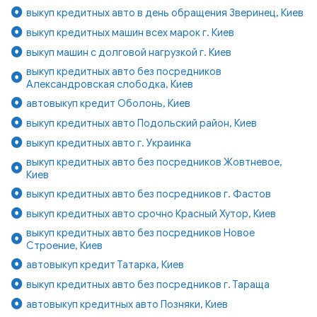
выкуп кредитных авто в день обращения Зверинец, Киев
выкуп кредитных машин всех марок г. Киев
выкуп машин с долговой нагрузкой г. Киев
выкуп кредитных авто без посредников
Александровская слободка, Киев
автовыкуп кредит Оболонь, Киев
выкуп кредитных авто Подольский район, Киев
выкуп кредитных авто г. Украинка
выкуп кредитных авто без посредников Жовтневое,
Киев
выкуп кредитных авто без посредников г. Фастов
выкуп кредитных авто срочно Красный Хутор, Киев
выкуп кредитных авто без посредников Новое
Строение, Киев
автовыкуп кредит Татарка, Киев
выкуп кредитных авто без посредников г. Тараща
автовыкуп кредитных авто Позняки, Киев