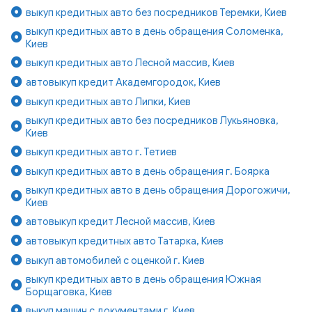
выкуп кредитных авто без посредников Теремки, Киев
выкуп кредитных авто в день обращения Соломенка,
Киев
выкуп кредитных авто Лесной массив, Киев
автовыкуп кредит Академгородок, Киев
выкуп кредитных авто Липки, Киев
выкуп кредитных авто без посредников Лукьяновка,
Киев
выкуп кредитных авто г. Тетиев
выкуп кредитных авто в день обращения г. Боярка
выкуп кредитных авто в день обращения Дорогожичи,
Киев
автовыкуп кредит Лесной массив, Киев
автовыкуп кредитных авто Татарка, Киев
выкуп автомобилей с оценкой г. Киев
выкуп кредитных авто в день обращения Южная
Борщаговка, Киев
выкуп машин с документами г. Киев