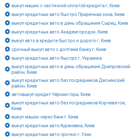
выкуп машин с частичной оплатой кредита г. Киев
выкуп кредитных авто быстро Приречная зона, Киев
выкуп кредитных авто в день обращения Сырец, Киев
выкуп кредитных авто Академгородок, Киев
выкуп авто в кредите быстро и дорого г. Киев
срочный выкуп авто с долгами банку г. Киев
выкуп кредитных авто быстро г. Украинка
выкуп кредитных авто в день обращения Днепровский
район, Киев
выкуп кредитных авто без посредников Деснянский
район, Киев
автовыкуп кредит Чёрная гора, Киев
выкуп кредитных авто без посредников Корчеватое,
Киев
выкуп машин через банк г. Киев
выкуп кредитных авто Куреневка, Киев
выкуп кредитных авто срочно г. Узин