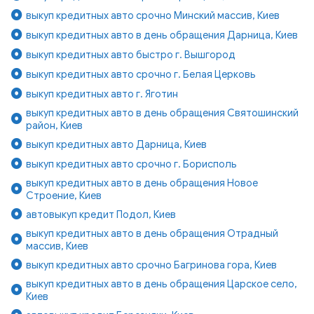
выкуп кредитных авто срочно Минский массив, Киев
выкуп кредитных авто в день обращения Дарница, Киев
выкуп кредитных авто быстро г. Вышгород
выкуп кредитных авто срочно г. Белая Церковь
выкуп кредитных авто г. Яготин
выкуп кредитных авто в день обращения Святошинский
район, Киев
выкуп кредитных авто Дарница, Киев
выкуп кредитных авто срочно г. Борисполь
выкуп кредитных авто в день обращения Новое
Строение, Киев
автовыкуп кредит Подол, Киев
выкуп кредитных авто в день обращения Отрадный
массив, Киев
выкуп кредитных авто срочно Багринова гора, Киев
выкуп кредитных авто в день обращения Царское село,
Киев