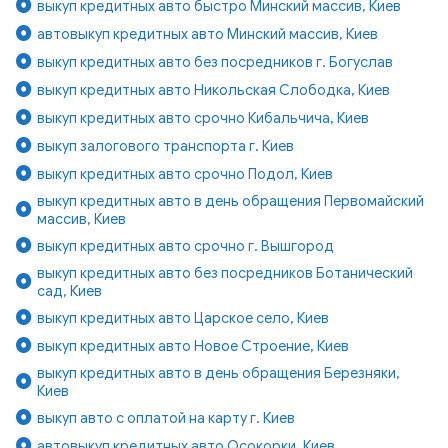
выкуп кредитных авто быстро Минский массив, Киев
автовыкуп кредитных авто Минский массив, Киев
выкуп кредитных авто без посредников г. Богуслав
выкуп кредитных авто Никольская Слободка, Киев
выкуп кредитных авто срочно Кибальчича, Киев
выкуп залогового транспорта г. Киев
выкуп кредитных авто срочно Подол, Киев
выкуп кредитных авто в день обращения Первомайский
массив, Киев
выкуп кредитных авто срочно г. Вышгород
выкуп кредитных авто без посредников Ботанический
сад, Киев
выкуп кредитных авто Царское село, Киев
выкуп кредитных авто Новое Строение, Киев
выкуп кредитных авто в день обращения Березняки,
Киев
выкуп авто с оплатой на карту г. Киев
автовыкуп кредитных авто Осокорки, Киев