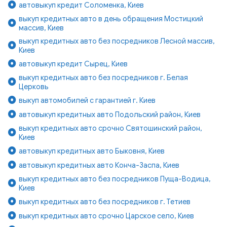
автовыкуп кредит Соломенка, Киев
выкуп кредитных авто в день обращения Мостицкий
массив, Киев
выкуп кредитных авто без посредников Лесной массив,
Киев
автовыкуп кредит Сырец, Киев
выкуп кредитных авто без посредников г. Белая
Церковь
выкуп автомобилей с гарантией г. Киев
автовыкуп кредитных авто Подольский район, Киев
выкуп кредитных авто срочно Святошинский район,
Киев
автовыкуп кредитных авто Быковня, Киев
автовыкуп кредитных авто Конча-Заспа, Киев
выкуп кредитных авто без посредников Пуща-Водица,
Киев
выкуп кредитных авто без посредников г. Тетиев
выкуп кредитных авто срочно Царское село, Киев