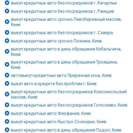
выкуп кредитных авто без посредников г. Кагарлык
выкуп кредитных авто без посредников г. Ржищев
выкуп кредитных авто срочно Левобережный массив,
Киев
выкуп кредитных авто без посредников г. Сквира
выкуп кредитных авто срочно Позняки, Киев
выкуп кредитных авто в день обращения Кибальчича,
Киев
выкуп кредитных авто в день обращения Троещина,
Киев
автовыкуп кредитных авто Приречная зона, Киев
выкуп авто в кредите без проблем г. Киев
выкуп кредитных авто без посредников Комсомольский
массив, Киев
выкуп кредитных авто без посредников Голосеево, Киев
выкуп кредитных авто Феофания, Киев
выкуп кредитных авто быстро Осокорки, Киев
выкуп кредитных авто в день обращения Подол, Киев