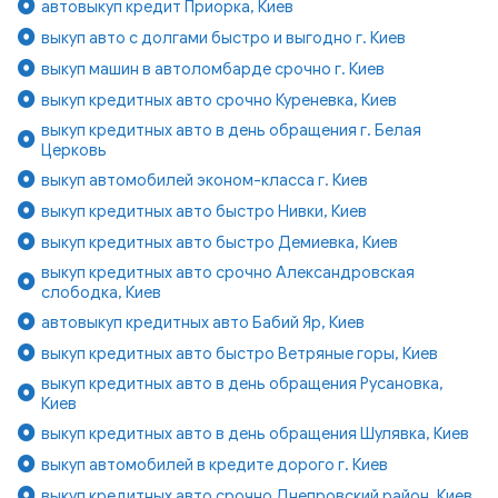
автовыкуп кредит Приорка, Киев
выкуп авто с долгами быстро и выгодно г. Киев
выкуп машин в автоломбарде срочно г. Киев
выкуп кредитных авто срочно Куреневка, Киев
выкуп кредитных авто в день обращения г. Белая
Церковь
выкуп автомобилей эконом-класса г. Киев
выкуп кредитных авто быстро Нивки, Киев
выкуп кредитных авто быстро Демиевка, Киев
выкуп кредитных авто срочно Александровская
слободка, Киев
автовыкуп кредитных авто Бабий Яр, Киев
выкуп кредитных авто быстро Ветряные горы, Киев
выкуп кредитных авто в день обращения Русановка,
Киев
выкуп кредитных авто в день обращения Шулявка, Киев
выкуп автомобилей в кредите дорого г. Киев
выкуп кредитных авто срочно Днепровский район, Киев