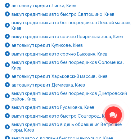
автовыкуп кредит Липки, Киев
выкуп кредитных авто быстро Святошино, Киев
выкуп кредитных авто без посредников Лесной массив,
Киев
выкуп кредитных авто срочно Приречная зона, Киев
автовыкуп кредит Куликове, Киев
выкуп кредитных авто срочно Быковня, Киев
выкуп кредитных авто без посредников Соломенка,
Киев
автовыкуп кредит Харьковский массив, Киев
автовыкуп кредит Демиевка, Киев
выкуп кредитных авто без посредников Днепровский
район, Киев
выкуп кредитных авто Русановка, Киев
выкуп кредитных авто быстро Соцгород, Киев
выкуп кредитных авто в день обращения Ветряные
горы, Киев
выкуп авто с долгами быстро и выгодно г. Киев