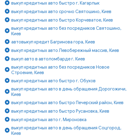
выкуп кредитных авто быстро г. Кагарлык
выкуп кредитных авто срочно Святошино, Киев
выкуп кредитных авто быстро Корчеватое, Киев
выкуп кредитных авто без посредников Святошино,
Киев
автовыкуп кредит Багринова гора, Киев
выкуп кредитных авто Левобережный массив, Киев
выкуп авто в автоломбарде г. Киев
выкуп кредитных авто без посредников Новое
Строение, Киев
выкуп кредитных авто быстро г. Обухов
выкуп кредитных авто в день обращения Дорогожичи,
Киев
выкуп кредитных авто быстро Печерский район, Киев
выкуп кредитных авто быстро Русановка, Киев
выкуп кредитных авто г. Мироновка
выкуп кредитных авто в день обращения Соцгород,
Киев