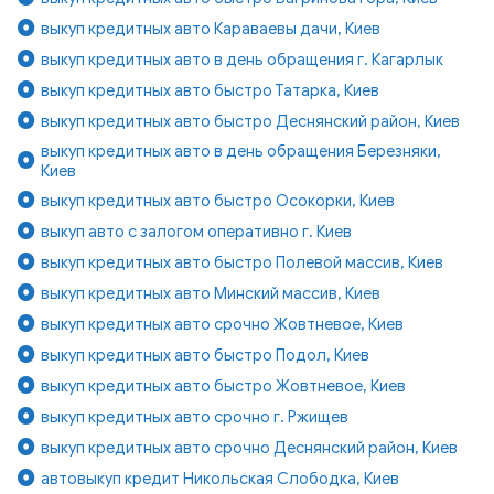
выкуп кредитных авто Караваевы дачи, Киев
выкуп кредитных авто в день обращения г. Кагарлык
выкуп кредитных авто быстро Татарка, Киев
выкуп кредитных авто быстро Деснянский район, Киев
выкуп кредитных авто в день обращения Березняки,
Киев
выкуп кредитных авто быстро Осокорки, Киев
выкуп авто с залогом оперативно г. Киев
выкуп кредитных авто быстро Полевой массив, Киев
выкуп кредитных авто Минский массив, Киев
выкуп кредитных авто срочно Жовтневое, Киев
выкуп кредитных авто быстро Подол, Киев
выкуп кредитных авто быстро Жовтневое, Киев
выкуп кредитных авто срочно г. Ржищев
выкуп кредитных авто срочно Деснянский район, Киев
автовыкуп кредит Никольская Слободка, Киев