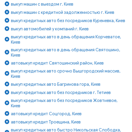
выкуп машин с выездом г. Киев
выкуп машин с кредитной задолженностью г. Киев
выкуп кредитных авто без посредников Куреневка, Киев
выкуп автомобилей у компаний г. Киев
выкуп кредитных авто в день обращения Корчеватое,
Киев
выкуп кредитных авто в день обращения Святошино,
Киев
автовыкуп кредит Святошинский район, Киев
выкуп кредитных авто срочно Вышгородский массив,
Киев
выкуп кредитных авто Багринова гора, Киев
выкуп кредитных авто без посредников г. Тетиев
выкуп кредитных авто без посредников Жовтневое,
Киев
автовыкуп кредит Соцгород, Киев
автовыкуп кредит Троещина, Киев
выкуп кредитных авто быстро Никольская Слободка,