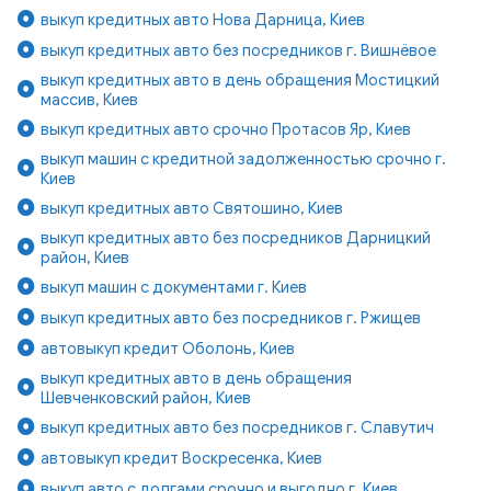
выкуп кредитных авто Нова Дарница, Киев
выкуп кредитных авто без посредников г. Вишнёвое
выкуп кредитных авто в день обращения Мостицкий
массив, Киев
выкуп кредитных авто срочно Протасов Яр, Киев
выкуп машин с кредитной задолженностью срочно г.
Киев
выкуп кредитных авто Святошино, Киев
выкуп кредитных авто без посредников Дарницкий
район, Киев
выкуп машин с документами г. Киев
выкуп кредитных авто без посредников г. Ржищев
автовыкуп кредит Оболонь, Киев
выкуп кредитных авто в день обращения
Шевченковский район, Киев
выкуп кредитных авто без посредников г. Славутич
автовыкуп кредит Воскресенка, Киев
выкуп авто с долгами срочно и выгодно г. Киев