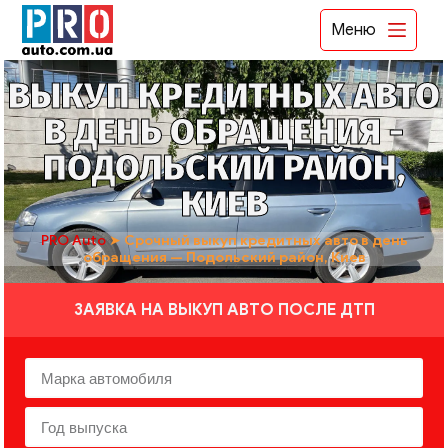
Меню
ВЫКУП КРЕДИТНЫХ АВТО
В ДЕНЬ ОБРАЩЕНИЯ -
ПОДОЛЬСКИЙ РАЙОН,
КИЕВ
PRO Auto
➤
Срочный выкуп кредитных авто в день
обращения — Подольский район, Киев
ЗАЯВКА НА ВЫКУП АВТО ПОСЛЕ ДТП