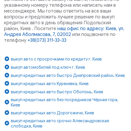
указанному номеру телефона или написать нам в
мессенджере. Мы готовы ответить на все ваши
вопросы и предложить лучшее решение по выкуп
кредитных авто в день обращения Подольский
район, Киев . Посетите
наш офис по адресу: Киев, ул.
Андрея Аболмасова, 7, 02002
или пощзвоните по
телефону
+38(073) 311-33-33
выкуп авто с просрочками по кредиту г. Киев
выкуп автомобилей под ключ г. Киев
выкуп кредитных авто быстро Днепровский район, Киев
выкуп кредитных авто Куреневка, Киев
выкуп кредитных авто быстро Оболонь, Киев
выкуп кредитных авто без посредников Чёрная гора,
Киев
выкуп кредитных авто Дорогожичи, Киев
выкуп кредитных авто срочно Александровская
слободка, Киев