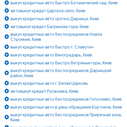
выкуп кредитных авто быстро Ботанический сад, Киев
автовыкуп кредит Царское село, Киев
выкуп кредитных авто срочно Дарница, Киев
автовыкуп кредит Багринова гора, Киев
выкуп кредитных авто без посредников Новое
Строение, Киев
выкуп кредитных авто быстро г. Славутич
выкуп кредитных авто Виноградарь, Киев
выкуп кредитных авто быстро Ветряные горы, Киев
выкуп кредитных авто без посредников Дарницкий
район, Киев
выкуп кредитных авто г. Белая Церковь
автовыкуп кредит Русановка, Киев
выкуп кредитных авто без посредников Голосеево, Киев
выкуп кредитных авто в день обращения Бортничи, Киев
выкуп кредитных авто без посредников Приречная зона,
Киев