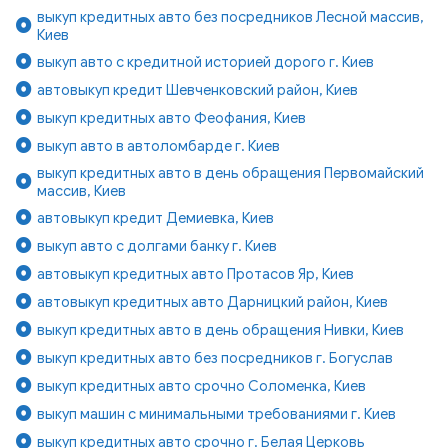
выкуп кредитных авто без посредников Лесной массив,
Киев
выкуп авто с кредитной историей дорого г. Киев
автовыкуп кредит Шевченковский район, Киев
выкуп кредитных авто Феофания, Киев
выкуп авто в автоломбарде г. Киев
выкуп кредитных авто в день обращения Первомайский
массив, Киев
автовыкуп кредит Демиевка, Киев
выкуп авто с долгами банку г. Киев
автовыкуп кредитных авто Протасов Яр, Киев
автовыкуп кредитных авто Дарницкий район, Киев
выкуп кредитных авто в день обращения Нивки, Киев
выкуп кредитных авто без посредников г. Богуслав
выкуп кредитных авто срочно Соломенка, Киев
выкуп машин с минимальными требованиями г. Киев
выкуп кредитных авто срочно г. Белая Церковь