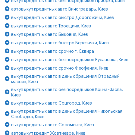
выкуп кредитных авто без посредников Приорка, Киев
автовыкуп кредитных авто Виноградарь, Киев
выкуп кредитных авто быстро Дорогожичи, Киев
выкуп кредитных авто Троещина, Киев
выкуп кредитных авто Быковня, Киев
выкуп кредитных авто быстро Березняки, Киев
выкуп кредитных авто срочно г. Сквира
выкуп кредитных авто без посредников Русановка, Киев
выкуп кредитных авто срочно Феофания, Киев
выкуп кредитных авто в день обращения Отрадный
массив, Киев
выкуп кредитных авто без посредников Конча-Заспа,
Киев
выкуп кредитных авто Соцгород, Киев
выкуп кредитных авто в день обращения Никольская
Слободка, Киев
выкуп кредитных авто Соломенка, Киев
автовыкуп кредит Жовтневое, Киев