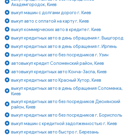
Академгородок, Киев
выкуп машин с долгами дорого г. Киев
выкуп авто с оплатой на карту г. Киев
выкуп коммерческих авто в кредите г. Киев
выкуп кредитных авто в день обращения г. Вышгород
выкуп кредитных авто в день обращения г. Ирпень
выкуп кредитных авто без посредников г. Узин
автовыкуп кредит Соломенский район, Киев
автовыкуп кредитных авто Конча-Заспа, Киев
выкуп кредитных авто Красный Хутор, Киев
выкуп кредитных авто в день обращения Соломенка,
Киев
выкуп кредитных авто без посредников Деснянский
район, Киев
выкуп кредитных авто без посредников г. Борисполь
выкуп машин с кредитной задолженностью г. Киев
выкуп кредитных авто быстро г. Березань