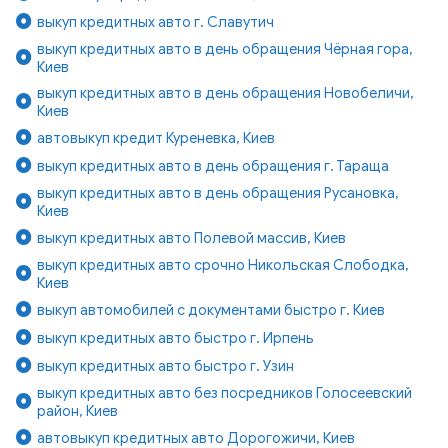
выкуп кредитных авто г. Славутич
выкуп кредитных авто в день обращения Чёрная гора,
Киев
выкуп кредитных авто в день обращения Новобеличи,
Киев
автовыкуп кредит Куреневка, Киев
выкуп кредитных авто в день обращения г. Тараща
выкуп кредитных авто в день обращения Русановка,
Киев
выкуп кредитных авто Полевой массив, Киев
выкуп кредитных авто срочно Никольская Слободка,
Киев
выкуп автомобилей с документами быстро г. Киев
выкуп кредитных авто быстро г. Ирпень
выкуп кредитных авто быстро г. Узин
выкуп кредитных авто без посредников Голосеевский
район, Киев
автовыкуп кредитных авто Дорогожичи, Киев