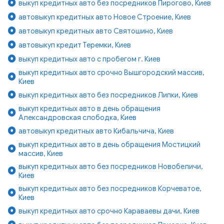
выкуп кредитных авто без посредников Пирогово, Киев
автовыкуп кредитных авто Новое Строение, Киев
автовыкуп кредитных авто Святошино, Киев
автовыкуп кредит Теремки, Киев
выкуп кредитных авто с пробегом г. Киев
выкуп кредитных авто срочно Вышгородский массив,
Киев
выкуп кредитных авто без посредников Липки, Киев
выкуп кредитных авто в день обращения
Александровская слободка, Киев
автовыкуп кредитных авто Кибальчича, Киев
выкуп кредитных авто в день обращения Мостицкий
массив, Киев
выкуп кредитных авто без посредников Новобеличи,
Киев
выкуп кредитных авто без посредников Корчеватое,
Киев
выкуп кредитных авто срочно Караваевы дачи, Киев