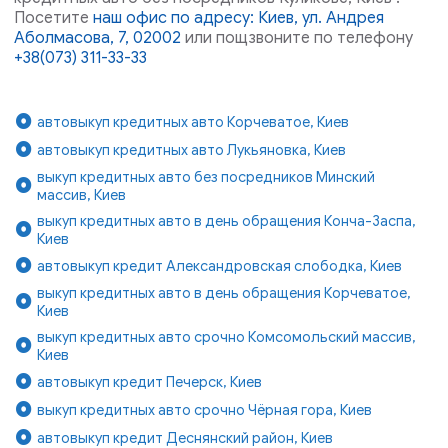
Посетите
наш офис по адресу: Киев, ул. Андрея
Аболмасова, 7, 02002
или пощзвоните по телефону
+38(073) 311-33-33
автовыкуп кредитных авто Корчеватое, Киев
автовыкуп кредитных авто Лукьяновка, Киев
выкуп кредитных авто без посредников Минский
массив, Киев
выкуп кредитных авто в день обращения Конча-Заспа,
Киев
автовыкуп кредит Александровская слободка, Киев
выкуп кредитных авто в день обращения Корчеватое,
Киев
выкуп кредитных авто срочно Комсомольский массив,
Киев
автовыкуп кредит Печерск, Киев
выкуп кредитных авто срочно Чёрная гора, Киев
автовыкуп кредит Деснянский район, Киев