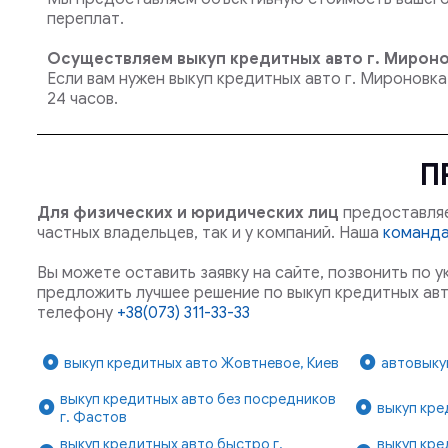
переплат.
Осуществляем выкуп кредитных авто г. Мирон
Если вам нужен выкуп кредитных авто г. Мироновк
24 часов.
П
Для физических и юридических лиц
предоставляе
частных владельцев, так и у компаний. Наша
команд
Вы можете оставить заявку на сайте, позвонить по 
предложить лучшее решение по выкуп кредитных авт
телефону
+38(073) 311-33-33
выкуп кредитных авто Жовтневое, Киев
автовыку
выкуп кредитных авто без посредников
выкуп кре
г. Фастов
выкуп кредитных авто быстро г.
выкуп кре