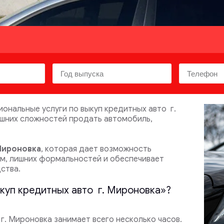
нальные услуги по выкуп кредитных авто г.
ишних сложностей продать автомобиль,
Мироновка
, которая дает возможность
ом, лишних формальностей и обеспечивает
ства.
ыкуп кредитных авто г. Мироновка»?
. Мироновка занимает всего несколько часов.