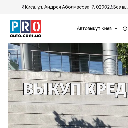
Киев, ул. Андрея Аболмасова, 7, 02002
Без вы
Автовыкуп Киев
ВЫКУП КРЕД