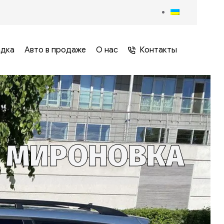
адка
Авто в продаже
О нас
Контакты
. МИРОНОВКА