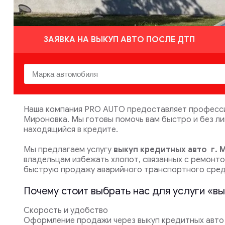
ЗАЯВКА НА ВЫКУП АВТО ПОСЛЕ ДТП
Наша компания PRO AUTO предоставляет профессио
Мироновка. Мы готовы помочь вам быстро и без л
находящийся в кредите.
Мы предлагаем услугу
выкуп кредитных авто
г. 
владельцам избежать хлопот, связанных с ремонт
быструю продажу аварийного транспортного сред
Почему стоит выбрать нас для услуги «в
Скорость и удобство
Оформление продажи через выкуп кредитных авто г