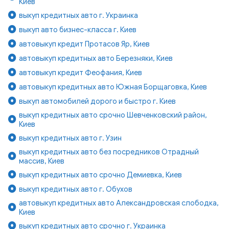
Киев
выкуп кредитных авто г. Украинка
выкуп авто бизнес-класса г. Киев
автовыкуп кредит Протасов Яр, Киев
автовыкуп кредитных авто Березняки, Киев
автовыкуп кредит Феофания, Киев
автовыкуп кредитных авто Южная Борщаговка, Киев
выкуп автомобилей дорого и быстро г. Киев
выкуп кредитных авто срочно Шевченковский район,
Киев
выкуп кредитных авто г. Узин
выкуп кредитных авто без посредников Отрадный
массив, Киев
выкуп кредитных авто срочно Демиевка, Киев
выкуп кредитных авто г. Обухов
автовыкуп кредитных авто Александровская слободка,
Киев
выкуп кредитных авто срочно г. Украинка