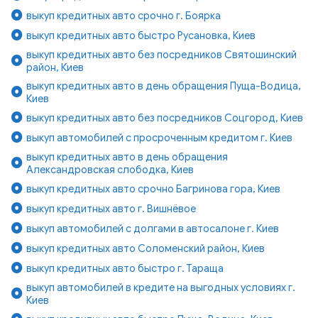
выкуп кредитных авто срочно г. Боярка
выкуп кредитных авто быстро Русановка, Киев
выкуп кредитных авто без посредников Святошинский
район, Киев
выкуп кредитных авто в день обращения Пуща-Водица,
Киев
выкуп кредитных авто без посредников Соцгород, Киев
выкуп автомобилей с просроченным кредитом г. Киев
выкуп кредитных авто в день обращения
Александровская слободка, Киев
выкуп кредитных авто срочно Багринова гора, Киев
выкуп кредитных авто г. Вишнёвое
выкуп автомобилей с долгами в автосалоне г. Киев
выкуп кредитных авто Соломенский район, Киев
выкуп кредитных авто быстро г. Тараща
выкуп автомобилей в кредите на выгодных условиях г.
Киев