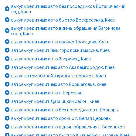
выкуп кредитных авто без посредников Ботанический
сад, Киев
выкуп кредитных авто быстро Воскресенка, Киев
выкуп кредитных авто в день обращения Багринова
гора, Киев
выкуп кредитных авто срочно Троещина, Киев
автовыкуп кредит Вышгородский массив, Киев
выкуп кредитных авто Зверинец, Киев
автовыкуп кредитных авто Академгородок, Киев
выкуп автомобилей в кредите дорого г. Киев
автовыкуп кредитных авто Борщаговка, Киев
выкуп кредитных авто г. Березань
автовыкуп кредит Дарницкий район, Киев
выкуп кредитных авто без посредников г. Бровары
выкуп кредитных авто срочно г. Белая Церковь
выкуп кредитных авто в день обращения г. Васильков
выкуп кредитных авто быстро Южная Борщаговка, Киев