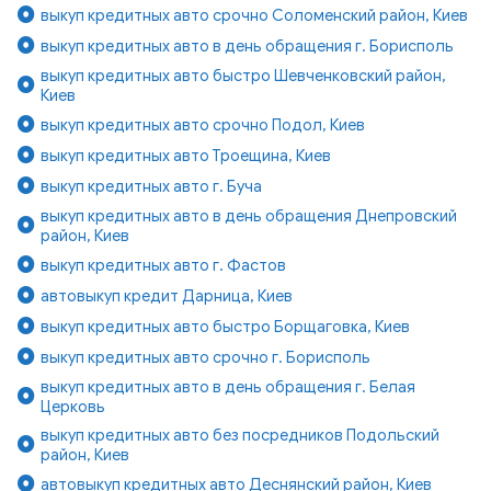
выкуп кредитных авто срочно Соломенский район, Киев
выкуп кредитных авто в день обращения г. Борисполь
выкуп кредитных авто быстро Шевченковский район,
Киев
выкуп кредитных авто срочно Подол, Киев
выкуп кредитных авто Троещина, Киев
выкуп кредитных авто г. Буча
выкуп кредитных авто в день обращения Днепровский
район, Киев
выкуп кредитных авто г. Фастов
автовыкуп кредит Дарница, Киев
выкуп кредитных авто быстро Борщаговка, Киев
выкуп кредитных авто срочно г. Борисполь
выкуп кредитных авто в день обращения г. Белая
Церковь
выкуп кредитных авто без посредников Подольский
район, Киев
автовыкуп кредитных авто Деснянский район, Киев