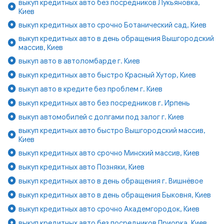
выкуп кредитных авто без посредников Лукьяновка,
Киев
выкуп кредитных авто срочно Ботанический сад, Киев
выкуп кредитных авто в день обращения Вышгородский
массив, Киев
выкуп авто в автоломбарде г. Киев
выкуп кредитных авто быстро Красный Хутор, Киев
выкуп авто в кредите без проблем г. Киев
выкуп кредитных авто без посредников г. Ирпень
выкуп автомобилей с долгами под залог г. Киев
выкуп кредитных авто быстро Вышгородский массив,
Киев
выкуп кредитных авто срочно Минский массив, Киев
выкуп кредитных авто Позняки, Киев
выкуп кредитных авто в день обращения г. Вишнёвое
выкуп кредитных авто в день обращения Быковня, Киев
выкуп кредитных авто срочно Академгородок, Киев
выкуп кредитных авто без посредников Приорка, Киев