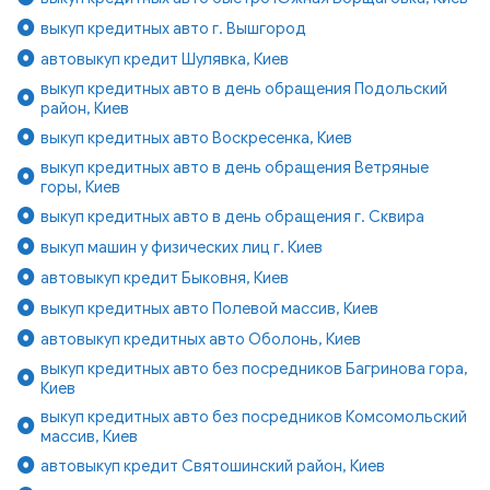
выкуп кредитных авто г. Вышгород
автовыкуп кредит Шулявка, Киев
выкуп кредитных авто в день обращения Подольский
район, Киев
выкуп кредитных авто Воскресенка, Киев
выкуп кредитных авто в день обращения Ветряные
горы, Киев
выкуп кредитных авто в день обращения г. Сквира
выкуп машин у физических лиц г. Киев
автовыкуп кредит Быковня, Киев
выкуп кредитных авто Полевой массив, Киев
автовыкуп кредитных авто Оболонь, Киев
выкуп кредитных авто без посредников Багринова гора,
Киев
выкуп кредитных авто без посредников Комсомольский
массив, Киев
автовыкуп кредит Святошинский район, Киев