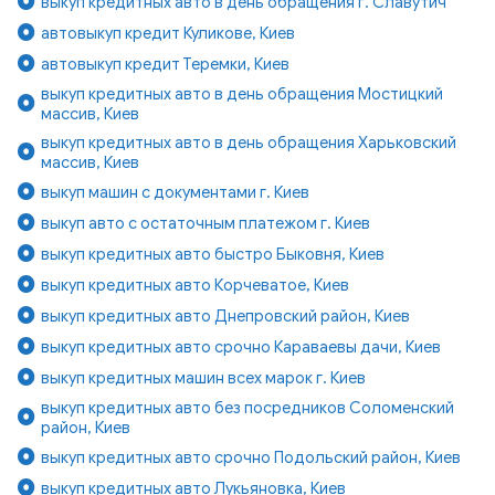
выкуп кредитных авто в день обращения г. Славутич
автовыкуп кредит Куликове, Киев
автовыкуп кредит Теремки, Киев
выкуп кредитных авто в день обращения Мостицкий
массив, Киев
выкуп кредитных авто в день обращения Харьковский
массив, Киев
выкуп машин с документами г. Киев
выкуп авто с остаточным платежом г. Киев
выкуп кредитных авто быстро Быковня, Киев
выкуп кредитных авто Корчеватое, Киев
выкуп кредитных авто Днепровский район, Киев
выкуп кредитных авто срочно Караваевы дачи, Киев
выкуп кредитных машин всех марок г. Киев
выкуп кредитных авто без посредников Соломенский
район, Киев
выкуп кредитных авто срочно Подольский район, Киев
выкуп кредитных авто Лукьяновка, Киев