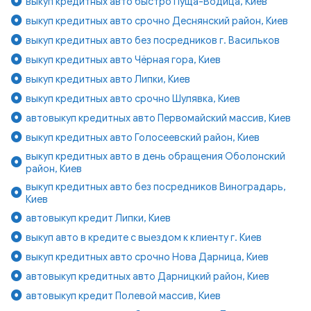
выкуп кредитных авто быстро Пуща-Водица, Киев
выкуп кредитных авто срочно Деснянский район, Киев
выкуп кредитных авто без посредников г. Васильков
выкуп кредитных авто Чёрная гора, Киев
выкуп кредитных авто Липки, Киев
выкуп кредитных авто срочно Шулявка, Киев
автовыкуп кредитных авто Первомайский массив, Киев
выкуп кредитных авто Голосеевский район, Киев
выкуп кредитных авто в день обращения Оболонский
район, Киев
выкуп кредитных авто без посредников Виноградарь,
Киев
автовыкуп кредит Липки, Киев
выкуп авто в кредите с выездом к клиенту г. Киев
выкуп кредитных авто срочно Нова Дарница, Киев
автовыкуп кредитных авто Дарницкий район, Киев
автовыкуп кредит Полевой массив, Киев