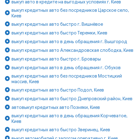
выкуп авто в кредите на выгодных условиях г. Киев
выкуп кредитных авто без посредников Царское село,
Киев
выкуп кредитных авто быстро г. Вишнёвое
выкуп кредитных авто быстро Теремки, Киев
выкуп кредитных авто в день обращения г. Вышгород
выкуп кредитных авто Александровская слободка, Киев
выкуп кредитных авто быстро г. Бровары
выкуп кредитных авто в день обращения г. Обухов
выкуп кредитных авто без посредников Мостицкий
массив, Киев
выкуп кредитных авто быстро Подол, Киев
выкуп кредитных авто быстро Днепровский район, Киев
автовыкуп кредитных авто Позняки, Киев
выкуп кредитных авто в день обращения Корчеватое,
Киев
выкуп кредитных авто быстро Зверинец, Киев
выкуп автомобилей с залогом оперативно г. Киев