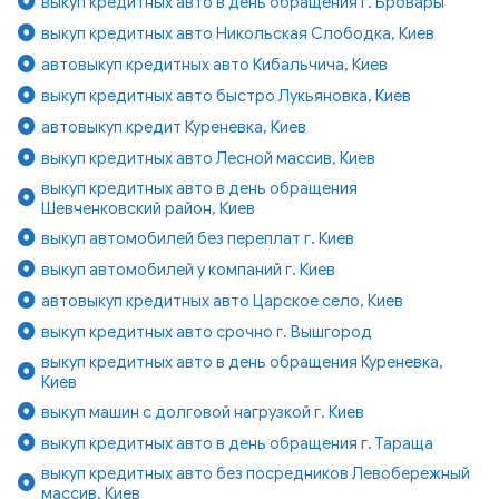
выкуп кредитных авто в день обращения г. Бровары
выкуп кредитных авто Никольская Слободка, Киев
автовыкуп кредитных авто Кибальчича, Киев
выкуп кредитных авто быстро Лукьяновка, Киев
автовыкуп кредит Куреневка, Киев
выкуп кредитных авто Лесной массив, Киев
выкуп кредитных авто в день обращения
Шевченковский район, Киев
выкуп автомобилей без переплат г. Киев
выкуп автомобилей у компаний г. Киев
автовыкуп кредитных авто Царское село, Киев
выкуп кредитных авто срочно г. Вышгород
выкуп кредитных авто в день обращения Куреневка,
Киев
выкуп машин с долговой нагрузкой г. Киев
выкуп кредитных авто в день обращения г. Тараща
выкуп кредитных авто без посредников Левобережный
массив, Киев