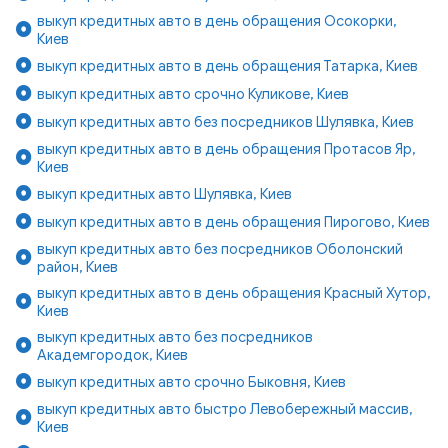
выкуп кредитных авто в день обращения Осокорки,
Киев
выкуп кредитных авто в день обращения Татарка, Киев
выкуп кредитных авто срочно Куликове, Киев
выкуп кредитных авто без посредников Шулявка, Киев
выкуп кредитных авто в день обращения Протасов Яр,
Киев
выкуп кредитных авто Шулявка, Киев
выкуп кредитных авто в день обращения Пирогово, Киев
выкуп кредитных авто без посредников Оболонский
район, Киев
выкуп кредитных авто в день обращения Красный Хутор,
Киев
выкуп кредитных авто без посредников
Академгородок, Киев
выкуп кредитных авто срочно Быковня, Киев
выкуп кредитных авто быстро Левобережный массив,
Киев