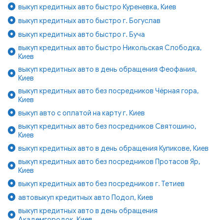
выкуп кредитных авто быстро Куреневка, Киев
выкуп кредитных авто быстро г. Богуслав
выкуп кредитных авто быстро г. Буча
выкуп кредитных авто быстро Никольская Слободка,
Киев
выкуп кредитных авто в день обращения Феофания,
Киев
выкуп кредитных авто без посредников Чёрная гора,
Киев
выкуп авто с оплатой на карту г. Киев
выкуп кредитных авто без посредников Святошино,
Киев
выкуп кредитных авто в день обращения Куликове, Киев
выкуп кредитных авто без посредников Протасов Яр,
Киев
выкуп кредитных авто без посредников г. Тетиев
автовыкуп кредитных авто Подол, Киев
выкуп кредитных авто в день обращения
Академгородок, Киев