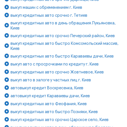
выкуп машин с обременением г. Киев
выкуп кредитных авто срочно г. Тетиев
выкуп кредитных авто в день обращения Лукьяновка,
Киев
выкуп кредитных авто срочно Печерский район, Киев
выкуп кредитных авто быстро Комсомольский массив,
Киев
выкуп кредитных авто быстро Караваевы дачи, Киев
выкуп авто с просрочками по кредиту г. Киев
выкуп кредитных авто срочно Жовтневое, Киев
выкуп авто в залоге у частных лиц г. Киев
автовыкуп кредит Воскресенка, Киев
автовыкуп кредит Караваевы дачи, Киев
выкуп кредитных авто Феофания, Киев
выкуп кредитных авто быстро Позняки, Киев
выкуп кредитных авто срочно Царское село, Киев