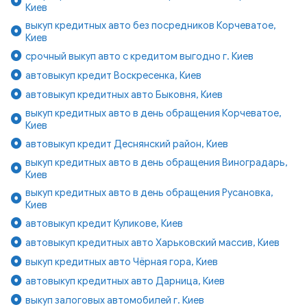
Киев
выкуп кредитных авто без посредников Корчеватое,
Киев
срочный выкуп авто с кредитом выгодно г. Киев
автовыкуп кредит Воскресенка, Киев
автовыкуп кредитных авто Быковня, Киев
выкуп кредитных авто в день обращения Корчеватое,
Киев
автовыкуп кредит Деснянский район, Киев
выкуп кредитных авто в день обращения Виноградарь,
Киев
выкуп кредитных авто в день обращения Русановка,
Киев
автовыкуп кредит Куликове, Киев
автовыкуп кредитных авто Харьковский массив, Киев
выкуп кредитных авто Чёрная гора, Киев
автовыкуп кредитных авто Дарница, Киев
выкуп залоговых автомобилей г. Киев