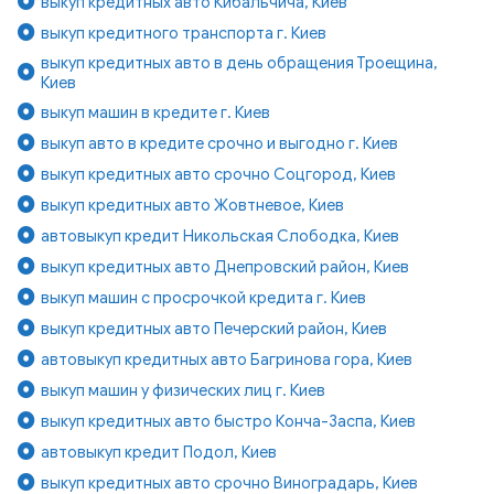
выкуп кредитных авто Кибальчича, Киев
выкуп кредитного транспорта г. Киев
выкуп кредитных авто в день обращения Троещина,
Киев
выкуп машин в кредите г. Киев
выкуп авто в кредите срочно и выгодно г. Киев
выкуп кредитных авто срочно Соцгород, Киев
выкуп кредитных авто Жовтневое, Киев
автовыкуп кредит Никольская Слободка, Киев
выкуп кредитных авто Днепровский район, Киев
выкуп машин с просрочкой кредита г. Киев
выкуп кредитных авто Печерский район, Киев
автовыкуп кредитных авто Багринова гора, Киев
выкуп машин у физических лиц г. Киев
выкуп кредитных авто быстро Конча-Заспа, Киев
автовыкуп кредит Подол, Киев
выкуп кредитных авто срочно Виноградарь, Киев