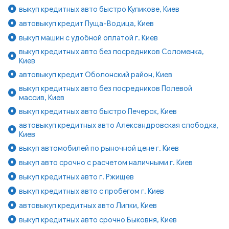
выкуп кредитных авто быстро Куликове, Киев
автовыкуп кредит Пуща-Водица, Киев
выкуп машин с удобной оплатой г. Киев
выкуп кредитных авто без посредников Соломенка,
Киев
автовыкуп кредит Оболонский район, Киев
выкуп кредитных авто без посредников Полевой
массив, Киев
выкуп кредитных авто быстро Печерск, Киев
автовыкуп кредитных авто Александровская слободка,
Киев
выкуп автомобилей по рыночной цене г. Киев
выкуп авто срочно с расчетом наличными г. Киев
выкуп кредитных авто г. Ржищев
выкуп кредитных авто с пробегом г. Киев
автовыкуп кредитных авто Липки, Киев
выкуп кредитных авто срочно Быковня, Киев