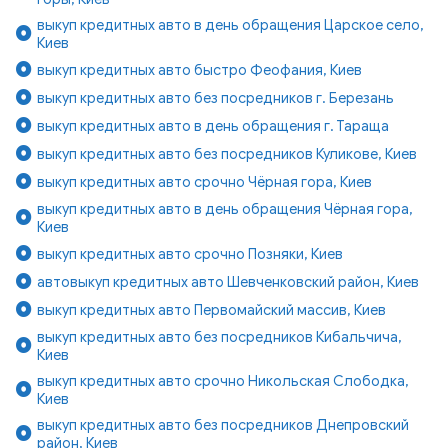
выкуп кредитных авто в день обращения Царское село,
Киев
выкуп кредитных авто быстро Феофания, Киев
выкуп кредитных авто без посредников г. Березань
выкуп кредитных авто в день обращения г. Тараща
выкуп кредитных авто без посредников Куликове, Киев
выкуп кредитных авто срочно Чёрная гора, Киев
выкуп кредитных авто в день обращения Чёрная гора,
Киев
выкуп кредитных авто срочно Позняки, Киев
автовыкуп кредитных авто Шевченковский район, Киев
выкуп кредитных авто Первомайский массив, Киев
выкуп кредитных авто без посредников Кибальчича,
Киев
выкуп кредитных авто срочно Никольская Слободка,
Киев
выкуп кредитных авто без посредников Днепровский
район, Киев