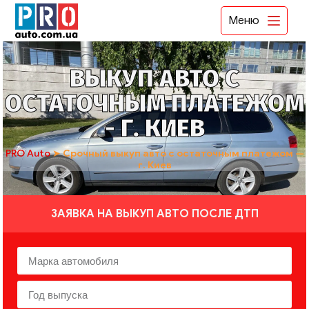
Меню
ВЫКУП АВТО С
ОСТАТОЧНЫМ ПЛАТЕЖОМ
- Г. КИЕВ
PRO Auto
➤
Срочный выкуп авто с остаточным платежом —
г. Киев
ЗАЯВКА НА ВЫКУП АВТО ПОСЛЕ ДТП