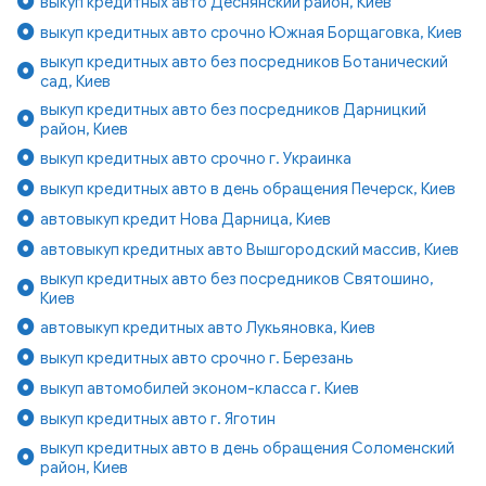
выкуп кредитных авто Деснянский район, Киев
выкуп кредитных авто срочно Южная Борщаговка, Киев
выкуп кредитных авто без посредников Ботанический
сад, Киев
выкуп кредитных авто без посредников Дарницкий
район, Киев
выкуп кредитных авто срочно г. Украинка
выкуп кредитных авто в день обращения Печерск, Киев
автовыкуп кредит Нова Дарница, Киев
автовыкуп кредитных авто Вышгородский массив, Киев
выкуп кредитных авто без посредников Святошино,
Киев
автовыкуп кредитных авто Лукьяновка, Киев
выкуп кредитных авто срочно г. Березань
выкуп автомобилей эконом-класса г. Киев
выкуп кредитных авто г. Яготин
выкуп кредитных авто в день обращения Соломенский
район, Киев