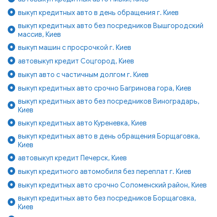
выкуп кредитных авто в день обращения г. Киев
выкуп кредитных авто без посредников Вышгородский
массив, Киев
выкуп машин с просрочкой г. Киев
автовыкуп кредит Соцгород, Киев
выкуп авто с частичным долгом г. Киев
выкуп кредитных авто срочно Багринова гора, Киев
выкуп кредитных авто без посредников Виноградарь,
Киев
выкуп кредитных авто Куреневка, Киев
выкуп кредитных авто в день обращения Борщаговка,
Киев
автовыкуп кредит Печерск, Киев
выкуп кредитного автомобиля без переплат г. Киев
выкуп кредитных авто срочно Соломенский район, Киев
выкуп кредитных авто без посредников Борщаговка,
Киев