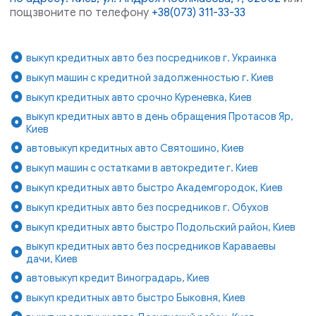
пощзвоните по телефону
+38(073) 311-33-33
выкуп кредитных авто без посредников г. Украинка
выкуп машин с кредитной задолженностью г. Киев
выкуп кредитных авто срочно Куреневка, Киев
выкуп кредитных авто в день обращения Протасов Яр,
Киев
автовыкуп кредитных авто Святошино, Киев
выкуп машин с остатками в автокредите г. Киев
выкуп кредитных авто быстро Академгородок, Киев
выкуп кредитных авто без посредников г. Обухов
выкуп кредитных авто быстро Подольский район, Киев
выкуп кредитных авто без посредников Караваевы
дачи, Киев
автовыкуп кредит Виноградарь, Киев
выкуп кредитных авто быстро Быковня, Киев