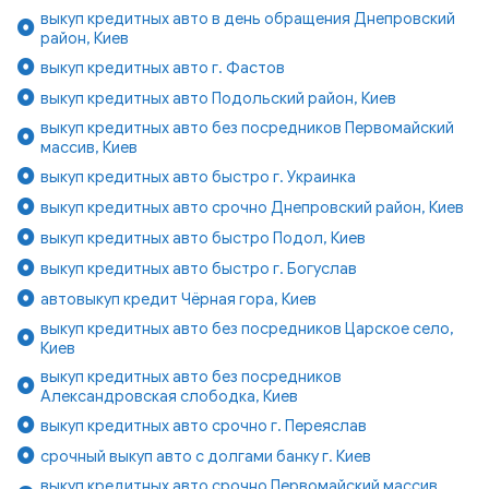
выкуп кредитных авто в день обращения Днепровский
район, Киев
выкуп кредитных авто г. Фастов
выкуп кредитных авто Подольский район, Киев
выкуп кредитных авто без посредников Первомайский
массив, Киев
выкуп кредитных авто быстро г. Украинка
выкуп кредитных авто срочно Днепровский район, Киев
выкуп кредитных авто быстро Подол, Киев
выкуп кредитных авто быстро г. Богуслав
автовыкуп кредит Чёрная гора, Киев
выкуп кредитных авто без посредников Царское село,
Киев
выкуп кредитных авто без посредников
Александровская слободка, Киев
выкуп кредитных авто срочно г. Переяслав
срочный выкуп авто с долгами банку г. Киев
выкуп кредитных авто срочно Первомайский массив,