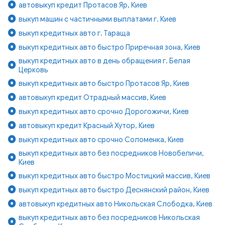
автовыкуп кредит Протасов Яр, Киев
выкуп машин с частичными выплатами г. Киев
выкуп кредитных авто г. Тараща
выкуп кредитных авто быстро Приречная зона, Киев
выкуп кредитных авто в день обращения г. Белая
Церковь
выкуп кредитных авто быстро Протасов Яр, Киев
автовыкуп кредит Отрадный массив, Киев
выкуп кредитных авто срочно Дорогожичи, Киев
автовыкуп кредит Красный Хутор, Киев
выкуп кредитных авто срочно Соломенка, Киев
выкуп кредитных авто без посредников Новобеличи,
Киев
выкуп кредитных авто быстро Мостицкий массив, Киев
выкуп кредитных авто быстро Деснянский район, Киев
автовыкуп кредитных авто Никольская Слободка, Киев
выкуп кредитных авто без посредников Никольская