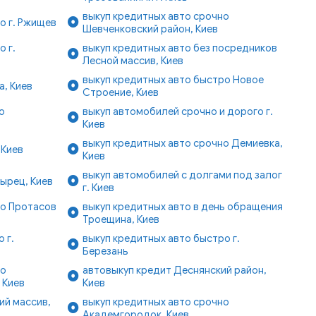
выкуп кредитных авто срочно
о г. Ржищев
Шевченковский район, Киев
 г.
выкуп кредитных авто без посредников
Лесной массив, Киев
выкуп кредитных авто быстро Новое
, Киев
Строение, Киев
о
выкуп автомобилей срочно и дорого г.
Киев
выкуп кредитных авто срочно Демиевка,
 Киев
Киев
выкуп автомобилей с долгами под залог
ырец, Киев
г. Киев
ро Протасов
выкуп кредитных авто в день обращения
Троещина, Киев
 г.
выкуп кредитных авто быстро г.
Березань
ро
автовыкуп кредит Деснянский район,
 Киев
Киев
ий массив,
выкуп кредитных авто срочно
Академгородок, Киев