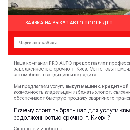
ЗАЯВКА НА ВЫКУП АВТО ПОСЛЕ ДТП
Наша компания PRO AUTO предоставляет професси
задолженностью срочно г. Киев. Мы готовы помоч
автомобиль, находящийся в кредите.
Мы предлагаем услугу
выкуп машин с кредитно
возможность владельцам избежать хлопот, связан
обеспечивает быструю продажу аварийного транс
Почему стоит выбрать нас для услуги «в
задолженностью срочно г. Киев»?
Скорость и удобство