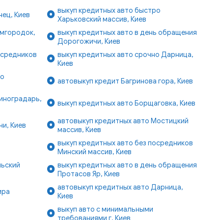
выкуп кредитных авто быстро
нец, Киев
Харьковский массив, Киев
емгородок,
выкуп кредитных авто в день обращения
Дорогожичи, Киев
осредников
выкуп кредитных авто срочно Дарница,
Киев
ро
автовыкуп кредит Багринова гора, Киев
иноградарь,
выкуп кредитных авто Борщаговка, Киев
автовыкуп кредитных авто Мостицкий
и, Киев
массив, Киев
выкуп кредитных авто без посредников
Минский массив, Киев
льский
выкуп кредитных авто в день обращения
Протасов Яр, Киев
автовыкуп кредитных авто Дарница,
ира
Киев
выкуп авто с минимальными
в
требованиями г. Киев