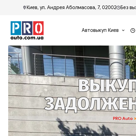
Киев, ул. Андрея Аболмасова, 7, 02002
Без вы
Автовыкуп Киев
ВЫКУП
ЗАДОЛЖЕН
PRO Auto