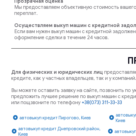
Прозрачная оценка
Мы предоставляем объективную стоимость вашего 
переплат.
Осуществляем выкуп машин с кредитной задол
Если вам нужен выкуп машин с кредитной задолжен
оформление сделки в течение 24 часов.
П
Для физических и юридических лиц
предоставляе
кредите, как у частных владельцев, так и у компани
Вы можете оставить заявку на сайте, позвонить по 
предложить лучшее решение по выкуп машин с креди
или пощзвоните по телефону
+38(073) 311-33-33
автовыку
автовыкуп кредит Пирогово, Киев
Киев
автовыкуп кредит Днепровский район,
автовыкуп
Киев