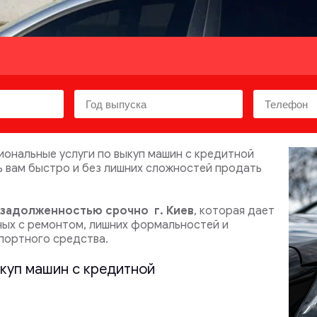
ональные услуги по выкуп машин с кредитной
ь вам быстро и без лишних сложностей продать
й задолженностью срочно
г. Киев
, которая дает
ных с ремонтом, лишних формальностей и
портного средства.
ыкуп машин с кредитной