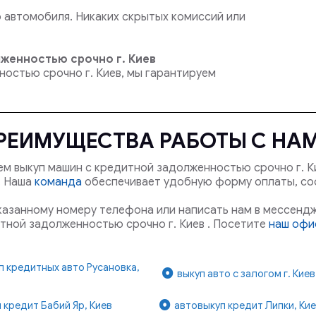
автомобиля. Никаких скрытых комиссий или
женностью срочно г. Киев
ностью срочно г. Киев, мы гарантируем
РЕИМУЩЕСТВА РАБОТЫ С НА
м выкуп машин с кредитной задолженностью срочно г. К
й. Наша
команда
обеспечивает удобную форму оплаты, с
указанному номеру телефона или написать нам в мессендж
тной задолженностью срочно г. Киев . Посетите
наш офис
п кредитных авто Русановка,
выкуп авто с залогом г. Киев
 кредит Бабий Яр, Киев
автовыкуп кредит Липки, Ки