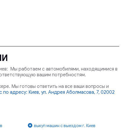
МИ
иев: Мы работаем с автомобилями, находящимися в
оответствующую вашим потребностям.
ере. Мы готовы ответить на все ваши вопросы и
 по адресу: Киев, ул. Андрея Аболмасова, 7, 02002
ев
выкуп машин с выездом г. Киев