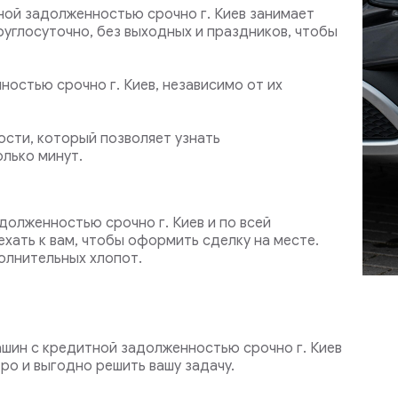
ой задолженностью срочно г. Киев занимает
руглосуточно, без выходных и праздников, чтобы
остью срочно г. Киев, независимо от их
сти, который позволяет узнать
лько минут.
долженностью срочно г. Киев и по всей
хать к вам, чтобы оформить сделку на месте.
олнительных хлопот.
ашин с кредитной задолженностью срочно г. Киев
ро и выгодно решить вашу задачу.