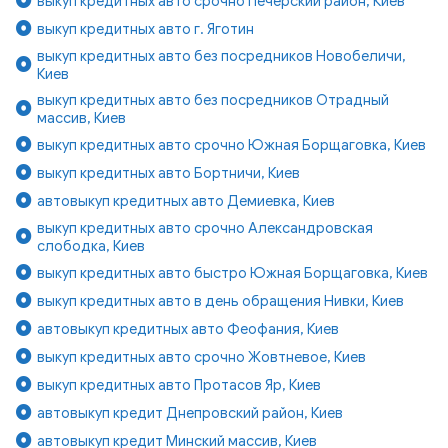
выкуп кредитных авто срочно Печерский район, Киев
выкуп кредитных авто г. Яготин
выкуп кредитных авто без посредников Новобеличи,
Киев
выкуп кредитных авто без посредников Отрадный
массив, Киев
выкуп кредитных авто срочно Южная Борщаговка, Киев
выкуп кредитных авто Бортничи, Киев
автовыкуп кредитных авто Демиевка, Киев
выкуп кредитных авто срочно Александровская
слободка, Киев
выкуп кредитных авто быстро Южная Борщаговка, Киев
выкуп кредитных авто в день обращения Нивки, Киев
автовыкуп кредитных авто Феофания, Киев
выкуп кредитных авто срочно Жовтневое, Киев
выкуп кредитных авто Протасов Яр, Киев
автовыкуп кредит Днепровский район, Киев
автовыкуп кредит Минский массив, Киев