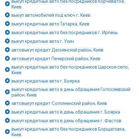
выкуп кредитных авто без посредников Корчеватое,
Киев
выкуп автомобилей под ключ г. Киев
выкуп кредитных авто Татарка, Киев
выкуп кредитных авто без посредников г. Ирпень
выкуп кредитных авто г. Узин
автовыкуп кредит Деснянский район, Киев
автовыкуп кредит Печерский район, Киев
выкуп кредитных авто без посредников Царское село,
Киев
выкуп кредитных авто г. Боярка
выкуп кредитных авто в день обращения Голосеевский
район, Киев
автовыкуп кредит Соломенский район, Киев
выкуп кредитных авто в день обращения г. Боярка
выкуп кредитных авто в день обращения г. Фастов
выкуп кредитных авто без посредников Борщаговка,
Киев