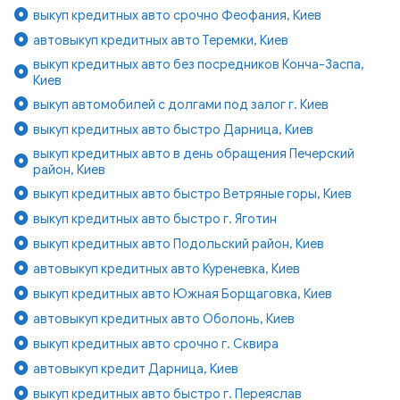
выкуп кредитных авто срочно Феофания, Киев
автовыкуп кредитных авто Теремки, Киев
выкуп кредитных авто без посредников Конча-Заспа,
Киев
выкуп автомобилей с долгами под залог г. Киев
выкуп кредитных авто быстро Дарница, Киев
выкуп кредитных авто в день обращения Печерский
район, Киев
выкуп кредитных авто быстро Ветряные горы, Киев
выкуп кредитных авто быстро г. Яготин
выкуп кредитных авто Подольский район, Киев
автовыкуп кредитных авто Куреневка, Киев
выкуп кредитных авто Южная Борщаговка, Киев
автовыкуп кредитных авто Оболонь, Киев
выкуп кредитных авто срочно г. Сквира
автовыкуп кредит Дарница, Киев
выкуп кредитных авто быстро г. Переяслав