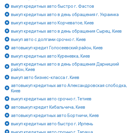
выкуп кредитных авто быстро г. Фастов
выкуп кредитных авто в день обращения г. Украинка
выкуп кредитных авто Корчеватое, Киев
выкуп кредитных авто в день обращения Сырец, Киев
выкуп авто с долгами срочно г. Киев
автовыкуп кредит Голосеевский район, Киев
выкуп кредитных авто Куреневка, Киев
выкуп кредитных авто в день обращения Дарницкий
район, Киев
выкуп авто бизнес-класса г. Киев
автовыкуп кредитных авто Александровская слободка,
Киев
выкуп кредитных авто срочно г. Тетиев
автовыкуп кредит Кибальчича, Киев
автовыкуп кредитных авто Бортничи, Киев
выкуп кредитных авто быстро г. Ирпень
выкуп кредитных авто срочно г. Тараща