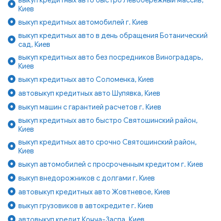
Киев
выкуп кредитных автомобилей г. Киев
выкуп кредитных авто в день обращения Ботанический
сад, Киев
выкуп кредитных авто без посредников Виноградарь,
Киев
выкуп кредитных авто Соломенка, Киев
автовыкуп кредитных авто Шулявка, Киев
выкуп машин с гарантией расчетов г. Киев
выкуп кредитных авто быстро Святошинский район,
Киев
выкуп кредитных авто срочно Святошинский район,
Киев
выкуп автомобилей с просроченным кредитом г. Киев
выкуп внедорожников с долгами г. Киев
автовыкуп кредитных авто Жовтневое, Киев
выкуп грузовиков в автокредите г. Киев
автовыкуп кредит Конча-Заспа, Киев