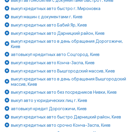
выкуп автомобилей с документами быстро г. Киев
выкуп кредитных авто быстро г. Мироновка
выкуп машин с документами г. Киев
выкуп кредитных авто Бабий Яр, Киев
выкуп кредитных авто Дарницкий район, Киев
выкуп кредитных авто в день обращения Дорогожичи,
Киев
автовыкуп кредитных авто Соцгород, Киев
выкуп кредитных авто Конча-Заспа, Киев
выкуп кредитных авто Вышгородский массив, Киев
выкуп кредитных авто в день обращения Вышгородский
массив, Киев
выкуп кредитных авто без посредников Нивки, Киев
выкуп авто у юридических лиц г. Киев
автовыкуп кредит Дорогожичи, Киев
выкуп кредитных авто быстро Дарницкий район, Киев
выкуп кредитных авто срочно Конча-Заспа, Киев