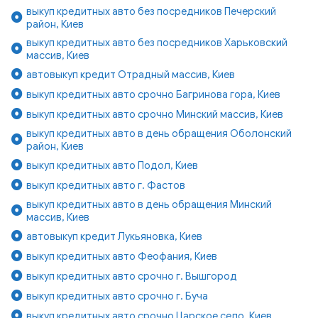
выкуп кредитных авто без посредников Печерский
район, Киев
выкуп кредитных авто без посредников Харьковский
массив, Киев
автовыкуп кредит Отрадный массив, Киев
выкуп кредитных авто срочно Багринова гора, Киев
выкуп кредитных авто срочно Минский массив, Киев
выкуп кредитных авто в день обращения Оболонский
район, Киев
выкуп кредитных авто Подол, Киев
выкуп кредитных авто г. Фастов
выкуп кредитных авто в день обращения Минский
массив, Киев
автовыкуп кредит Лукьяновка, Киев
выкуп кредитных авто Феофания, Киев
выкуп кредитных авто срочно г. Вышгород
выкуп кредитных авто срочно г. Буча
выкуп кредитных авто срочно Царское село, Киев