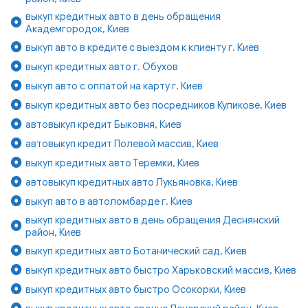
выкуп кредитных авто в день обращения
Академгородок, Киев
выкуп авто в кредите с выездом к клиенту г. Киев
выкуп кредитных авто г. Обухов
выкуп авто с оплатой на карту г. Киев
выкуп кредитных авто без посредников Куликове, Киев
автовыкуп кредит Быковня, Киев
автовыкуп кредит Полевой массив, Киев
выкуп кредитных авто Теремки, Киев
автовыкуп кредитных авто Лукьяновка, Киев
выкуп авто в автоломбарде г. Киев
выкуп кредитных авто в день обращения Деснянский
район, Киев
выкуп кредитных авто Ботанический сад, Киев
выкуп кредитных авто быстро Харьковский массив, Киев
выкуп кредитных авто быстро Осокорки, Киев