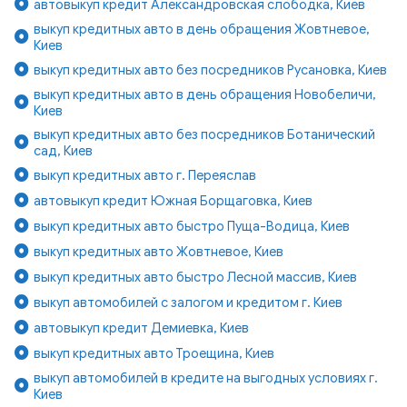
автовыкуп кредит Александровская слободка, Киев
выкуп кредитных авто в день обращения Жовтневое,
Киев
выкуп кредитных авто без посредников Русановка, Киев
выкуп кредитных авто в день обращения Новобеличи,
Киев
выкуп кредитных авто без посредников Ботанический
сад, Киев
выкуп кредитных авто г. Переяслав
автовыкуп кредит Южная Борщаговка, Киев
выкуп кредитных авто быстро Пуща-Водица, Киев
выкуп кредитных авто Жовтневое, Киев
выкуп кредитных авто быстро Лесной массив, Киев
выкуп автомобилей с залогом и кредитом г. Киев
автовыкуп кредит Демиевка, Киев
выкуп кредитных авто Троещина, Киев
выкуп автомобилей в кредите на выгодных условиях г.
Киев