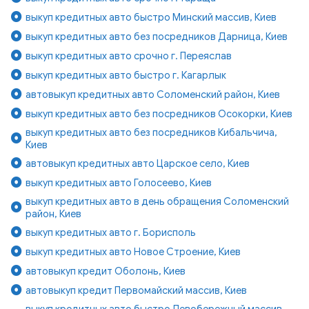
выкуп кредитных авто быстро Минский массив, Киев
выкуп кредитных авто без посредников Дарница, Киев
выкуп кредитных авто срочно г. Переяслав
выкуп кредитных авто быстро г. Кагарлык
автовыкуп кредитных авто Соломенский район, Киев
выкуп кредитных авто без посредников Осокорки, Киев
выкуп кредитных авто без посредников Кибальчича,
Киев
автовыкуп кредитных авто Царское село, Киев
выкуп кредитных авто Голосеево, Киев
выкуп кредитных авто в день обращения Соломенский
район, Киев
выкуп кредитных авто г. Борисполь
выкуп кредитных авто Новое Строение, Киев
автовыкуп кредит Оболонь, Киев
автовыкуп кредит Первомайский массив, Киев
выкуп кредитных авто быстро Левобережный массив,