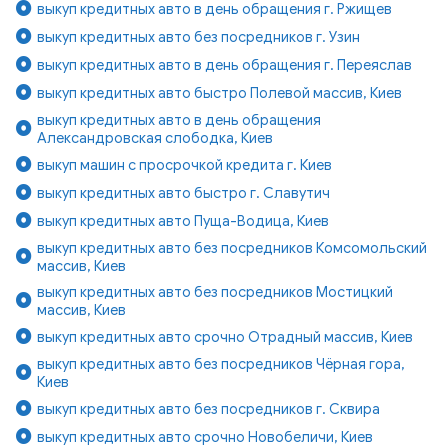
выкуп кредитных авто в день обращения г. Ржищев
выкуп кредитных авто без посредников г. Узин
выкуп кредитных авто в день обращения г. Переяслав
выкуп кредитных авто быстро Полевой массив, Киев
выкуп кредитных авто в день обращения
Александровская слободка, Киев
выкуп машин с просрочкой кредита г. Киев
выкуп кредитных авто быстро г. Славутич
выкуп кредитных авто Пуща-Водица, Киев
выкуп кредитных авто без посредников Комсомольский
массив, Киев
выкуп кредитных авто без посредников Мостицкий
массив, Киев
выкуп кредитных авто срочно Отрадный массив, Киев
выкуп кредитных авто без посредников Чёрная гора,
Киев
выкуп кредитных авто без посредников г. Сквира
выкуп кредитных авто срочно Новобеличи, Киев