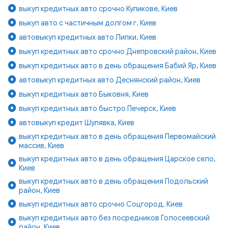
выкуп кредитных авто срочно Куликове, Киев
выкуп авто с частичным долгом г. Киев
автовыкуп кредитных авто Липки, Киев
выкуп кредитных авто срочно Днепровский район, Киев
выкуп кредитных авто в день обращения Бабий Яр, Киев
автовыкуп кредитных авто Деснянский район, Киев
выкуп кредитных авто Быковня, Киев
выкуп кредитных авто быстро Печерск, Киев
автовыкуп кредит Шулявка, Киев
выкуп кредитных авто в день обращения Первомайский
массив, Киев
выкуп кредитных авто в день обращения Царское село,
Киев
выкуп кредитных авто в день обращения Подольский
район, Киев
выкуп кредитных авто срочно Соцгород, Киев
выкуп кредитных авто без посредников Голосеевский
район, Киев