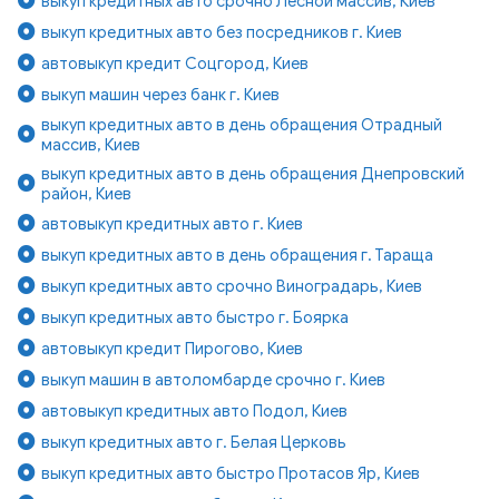
выкуп кредитных авто срочно Лесной массив, Киев
выкуп кредитных авто без посредников г. Киев
автовыкуп кредит Соцгород, Киев
выкуп машин через банк г. Киев
выкуп кредитных авто в день обращения Отрадный
массив, Киев
выкуп кредитных авто в день обращения Днепровский
район, Киев
автовыкуп кредитных авто г. Киев
выкуп кредитных авто в день обращения г. Тараща
выкуп кредитных авто срочно Виноградарь, Киев
выкуп кредитных авто быстро г. Боярка
автовыкуп кредит Пирогово, Киев
выкуп машин в автоломбарде срочно г. Киев
автовыкуп кредитных авто Подол, Киев
выкуп кредитных авто г. Белая Церковь
выкуп кредитных авто быстро Протасов Яр, Киев