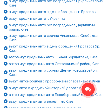
выкуп кредитных авто без посредников Приречная зона,
Киев
выкуп кредитных авто в день обращения г. Бровары
выкуп кредитных авто г. Украинка
выкуп кредитных авто без посредников Дарницкий
район, Киев
выкуп кредитных авто срочно Никольская Слободка,
Киев
выкуп кредитных авто в день обращения Протасов Яр,
Киев
автовыкуп кредитных авто Южная Борщаговка, Киев
автовыкуп кредитных авто Святошинский район, Киев
выкуп кредитных авто срочно Шевченковский район,
Киев
выкуп автомобилей с просрочками оперативно г. Киев
выкуп авто с кредитной историей дорого г. Киев
автовыкуп кредитных авто Левобережный массив, Киев
выкуп кредитных авто Березняки, Киев