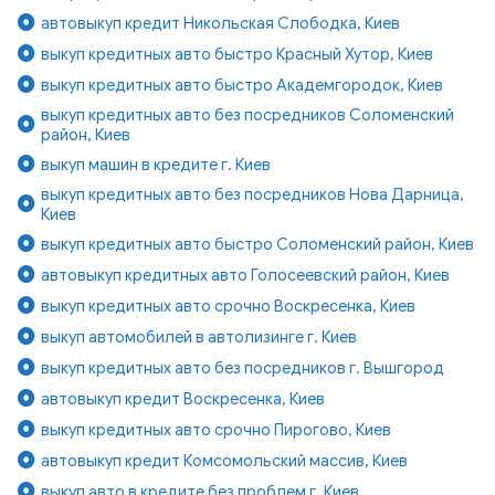
автовыкуп кредит Никольская Слободка, Киев
выкуп кредитных авто быстро Красный Хутор, Киев
выкуп кредитных авто быстро Академгородок, Киев
выкуп кредитных авто без посредников Соломенский
район, Киев
выкуп машин в кредите г. Киев
выкуп кредитных авто без посредников Нова Дарница,
Киев
выкуп кредитных авто быстро Соломенский район, Киев
автовыкуп кредитных авто Голосеевский район, Киев
выкуп кредитных авто срочно Воскресенка, Киев
выкуп автомобилей в автолизинге г. Киев
выкуп кредитных авто без посредников г. Вышгород
автовыкуп кредит Воскресенка, Киев
выкуп кредитных авто срочно Пирогово, Киев
автовыкуп кредит Комсомольский массив, Киев
выкуп авто в кредите без проблем г. Киев