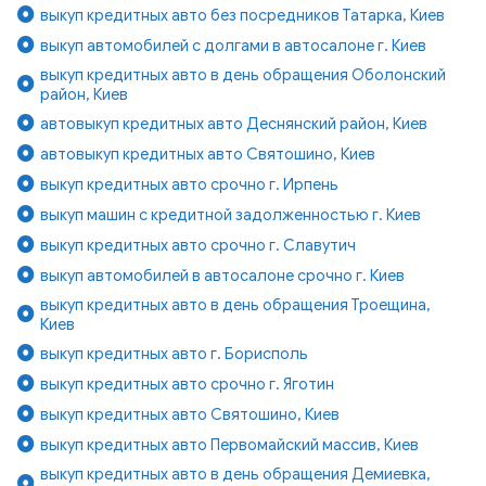
выкуп кредитных авто без посредников Татарка, Киев
выкуп автомобилей с долгами в автосалоне г. Киев
выкуп кредитных авто в день обращения Оболонский
район, Киев
автовыкуп кредитных авто Деснянский район, Киев
автовыкуп кредитных авто Святошино, Киев
выкуп кредитных авто срочно г. Ирпень
выкуп машин с кредитной задолженностью г. Киев
выкуп кредитных авто срочно г. Славутич
выкуп автомобилей в автосалоне срочно г. Киев
выкуп кредитных авто в день обращения Троещина,
Киев
выкуп кредитных авто г. Борисполь
выкуп кредитных авто срочно г. Яготин
выкуп кредитных авто Святошино, Киев
выкуп кредитных авто Первомайский массив, Киев
выкуп кредитных авто в день обращения Демиевка,