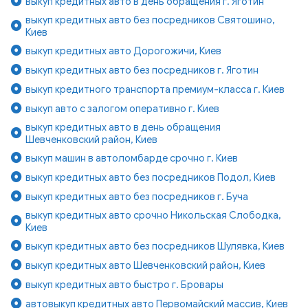
выкуп кредитных авто в день обращения г. Яготин
выкуп кредитных авто без посредников Святошино,
Киев
выкуп кредитных авто Дорогожичи, Киев
выкуп кредитных авто без посредников г. Яготин
выкуп кредитного транспорта премиум-класса г. Киев
выкуп авто с залогом оперативно г. Киев
выкуп кредитных авто в день обращения
Шевченковский район, Киев
выкуп машин в автоломбарде срочно г. Киев
выкуп кредитных авто без посредников Подол, Киев
выкуп кредитных авто без посредников г. Буча
выкуп кредитных авто срочно Никольская Слободка,
Киев
выкуп кредитных авто без посредников Шулявка, Киев
выкуп кредитных авто Шевченковский район, Киев
выкуп кредитных авто быстро г. Бровары
автовыкуп кредитных авто Первомайский массив, Киев