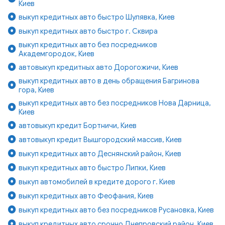
Киев
выкуп кредитных авто быстро Шулявка, Киев
выкуп кредитных авто быстро г. Сквира
выкуп кредитных авто без посредников
Академгородок, Киев
автовыкуп кредитных авто Дорогожичи, Киев
выкуп кредитных авто в день обращения Багринова
гора, Киев
выкуп кредитных авто без посредников Нова Дарница,
Киев
автовыкуп кредит Бортничи, Киев
автовыкуп кредит Вышгородский массив, Киев
выкуп кредитных авто Деснянский район, Киев
выкуп кредитных авто быстро Липки, Киев
выкуп автомобилей в кредите дорого г. Киев
выкуп кредитных авто Феофания, Киев
выкуп кредитных авто без посредников Русановка, Киев
выкуп кредитных авто срочно Днепровский район, Киев