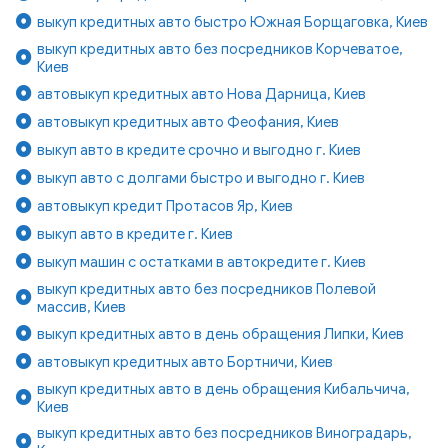
выкуп кредитных авто быстро Южная Борщаговка, Киев
выкуп кредитных авто без посредников Корчеватое,
Киев
автовыкуп кредитных авто Нова Дарница, Киев
автовыкуп кредитных авто Феофания, Киев
выкуп авто в кредите срочно и выгодно г. Киев
выкуп авто с долгами быстро и выгодно г. Киев
автовыкуп кредит Протасов Яр, Киев
выкуп авто в кредите г. Киев
выкуп машин с остатками в автокредите г. Киев
выкуп кредитных авто без посредников Полевой
массив, Киев
выкуп кредитных авто в день обращения Липки, Киев
автовыкуп кредитных авто Бортничи, Киев
выкуп кредитных авто в день обращения Кибальчича,
Киев
выкуп кредитных авто без посредников Виноградарь,