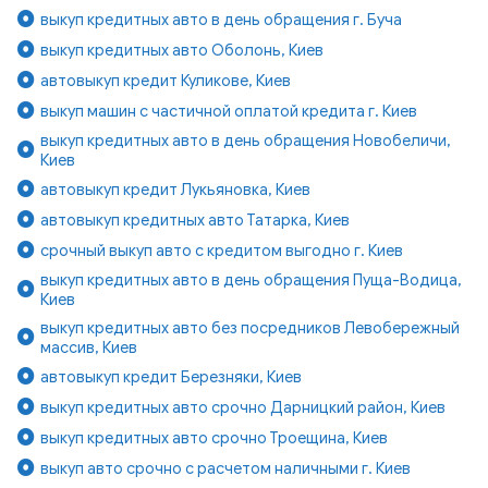
выкуп кредитных авто в день обращения г. Буча
выкуп кредитных авто Оболонь, Киев
автовыкуп кредит Куликове, Киев
выкуп машин с частичной оплатой кредита г. Киев
выкуп кредитных авто в день обращения Новобеличи,
Киев
автовыкуп кредит Лукьяновка, Киев
автовыкуп кредитных авто Татарка, Киев
срочный выкуп авто с кредитом выгодно г. Киев
выкуп кредитных авто в день обращения Пуща-Водица,
Киев
выкуп кредитных авто без посредников Левобережный
массив, Киев
автовыкуп кредит Березняки, Киев
выкуп кредитных авто срочно Дарницкий район, Киев
выкуп кредитных авто срочно Троещина, Киев
выкуп авто срочно с расчетом наличными г. Киев