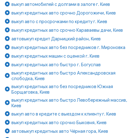
выкуп автомобилей с долгами в залоге г. Киев
выкуп кредитных авто срочно Дорогожичи, Киев
выкуп авто с просрочками по кредиту г. Киев
выкуп кредитных авто срочно Караваевы дачи, Киев
автовыкуп кредит Дарницкий район, Киев
выкуп кредитных авто без посредников г. Мироновка
выкуп кредитных машин с оценкой г. Киев
выкуп кредитных авто быстро г. Богуслав
выкуп кредитных авто быстро Александровская
слободка, Киев
выкуп кредитных авто без посредников Южная
Борщаговка, Киев
выкуп кредитных авто быстро Левобережный массив,
Киев
выкуп авто в кредите с выездом к клиенту г. Киев
выкуп кредитных авто срочно Быковня, Киев
автовыкуп кредитных авто Чёрная гора, Киев