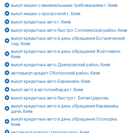
выкуп машин с минимальными требованиями г. Киев
выкуп машин с просрочкой г. Киев
выкуп кредитных авто г. Киев
выкуп кредитных авто быстро Соломенский район, Киев
выкуп кредитных авто в день обращения Ботанический
сад, Киев
выкуп кредитных авто в день обращения Жовтневое,
Киев
выкуп кредитных авто Днепровский район, Киев
автовыкуп кредит Оболонский район, Киев
выкуп кредитных авто Березняки, Киев
выкуп авто в автоломбарде г. Киев
выкуп кредитных авто быстро г. Белая Церковь
выкуп кредитных авто в день обращения Караваевы
дачи, Киев
выкуп кредитных авто в день обращения Осокорки,
Киев
автовыкуп кредит Царское село, Киев