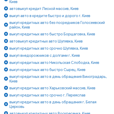
Киев
автовыкуп кредит Лесной массив, Киев
выкуп авто в кредите быстро и дорого г. Киев
выкуп кредитных авто без посредников Голосеевский
район, Киев
выкуп кредитных авто быстро Борщаговка, Киев
автовыкуп кредитных авто Шулявка, Киев
выкуп кредитных авто срочно Шулявка, Киев
выкуп внедорожников с долгами г. Киев
выкуп кредитных авто Никольская Слободка, Киев
выкуп кредитных авто быстро Сырец, Киев
выкуп кредитных авто в день обращения Виноградарь,
Киев
выкуп кредитных авто Харьковский массив, Киев
выкуп кредитных авто срочно г. Переяслав
выкуп кредитных авто в день обращения г. Белая
Церковь
автовыкуп кредитных авто Воскресенка, Киев