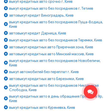
выкуп кредитных авто срочно г. Киев
выкуп кредитных авто без посредников г. Тетиев
автовыкуп кредит Виноградарь, Киев
выкуп кредитных авто без посредников Пуща-Водица,
Киев
автовыкуп кредит Дарница, Киев
выкуп кредитных авто без посредников Теремки, Киев
автовыкуп кредитных авто Приречная зона, Киев
автовыкуп кредитных авто Минский массив, Киев
выкуп кредитных авто без посредников Новобеличи,
Киев
выкуп автомобилей без переплат г. Киев
автовыкуп кредитных авто Березняки, Киев
выкуп кредитных авто без посредников Никольская
Слободка, Киев
выкуп кредитных авто в день обращения Протасов Яр,
Киев
выкуп кредитных авто Куреневка, Киев