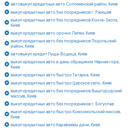
автовыкуп кредитных авто Соломенский район, Киев
выкуп кредитных авто без посредников г. Ржищев
выкуп кредитных авто без посредников Конча-Заспа,
Киев
выкуп кредитных авто срочно Липки, Киев
выкуп кредитных авто без посредников Подольский
район, Киев
автовыкуп кредит Пуща-Водица, Киев
выкуп кредитных авто в день обращения Чёрная гора,
Киев
выкуп кредитных авто быстро Татарка, Киев
выкуп кредитных авто быстро Царское село, Киев
выкуп кредитных авто без посредников Вышгородский
массив, Киев
выкуп кредитных авто без посредников г. Богуслав
выкуп кредитных авто быстро Комсомольский массив,
Киев
выкуп кредитных авто Караваевы дачи, Киев