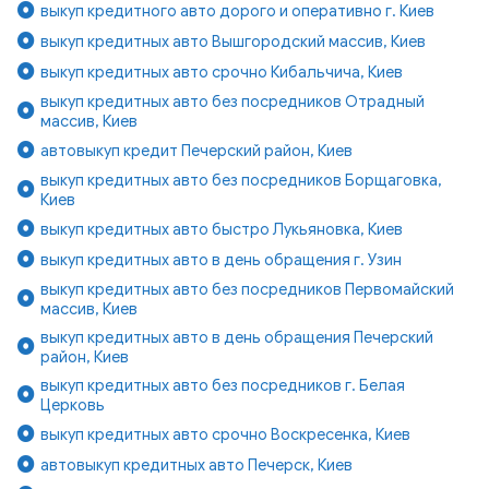
выкуп кредитного авто дорого и оперативно г. Киев
выкуп кредитных авто Вышгородский массив, Киев
выкуп кредитных авто срочно Кибальчича, Киев
выкуп кредитных авто без посредников Отрадный
массив, Киев
автовыкуп кредит Печерский район, Киев
выкуп кредитных авто без посредников Борщаговка,
Киев
выкуп кредитных авто быстро Лукьяновка, Киев
выкуп кредитных авто в день обращения г. Узин
выкуп кредитных авто без посредников Первомайский
массив, Киев
выкуп кредитных авто в день обращения Печерский
район, Киев
выкуп кредитных авто без посредников г. Белая
Церковь
выкуп кредитных авто срочно Воскресенка, Киев
автовыкуп кредитных авто Печерск, Киев