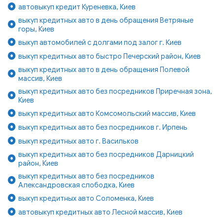
автовыкуп кредит Куреневка, Киев
выкуп кредитных авто в день обращения Ветряные
горы, Киев
выкуп автомобилей с долгами под залог г. Киев
выкуп кредитных авто быстро Печерский район, Киев
выкуп кредитных авто в день обращения Полевой
массив, Киев
выкуп кредитных авто без посредников Приречная зона,
Киев
выкуп кредитных авто Комсомольский массив, Киев
выкуп кредитных авто без посредников г. Ирпень
выкуп кредитных авто г. Васильков
выкуп кредитных авто без посредников Дарницкий
район, Киев
выкуп кредитных авто без посредников
Александровская слободка, Киев
выкуп кредитных авто Соломенка, Киев
автовыкуп кредитных авто Лесной массив, Киев