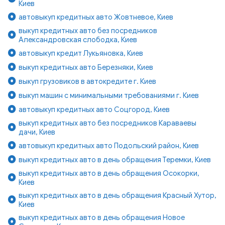
Киев
автовыкуп кредитных авто Жовтневое, Киев
выкуп кредитных авто без посредников
Александровская слободка, Киев
автовыкуп кредит Лукьяновка, Киев
выкуп кредитных авто Березняки, Киев
выкуп грузовиков в автокредите г. Киев
выкуп машин с минимальными требованиями г. Киев
автовыкуп кредитных авто Соцгород, Киев
выкуп кредитных авто без посредников Караваевы
дачи, Киев
автовыкуп кредитных авто Подольский район, Киев
выкуп кредитных авто в день обращения Теремки, Киев
выкуп кредитных авто в день обращения Осокорки,
Киев
выкуп кредитных авто в день обращения Красный Хутор,
Киев
выкуп кредитных авто в день обращения Новое