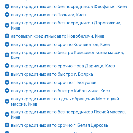
выкуп кредитных авто без посредников Феофания, Киев
выкуп кредитных авто Позняки, Киев
выкуп кредитных авто без посредников Дорогожичи,
Киев
автовыкуп кредитных авто Новобеличи, Киев
выкуп кредитных авто срочно Корчеватое, Киев
выкуп кредитных авто быстро Комсомольский массив,
Киев
выкуп кредитных авто срочно Нова Дарница, Киев
выкуп кредитных авто быстро г. Боярка
выкуп кредитных авто срочно г. Богуслав
выкуп кредитных авто быстро Кибальчича, Киев
выкуп кредитных авто в день обращения Мостицкий
массив, Киев
выкуп кредитных авто без посредников Лесной массив,
Киев
выкуп кредитных авто срочно г. Белая Церковь