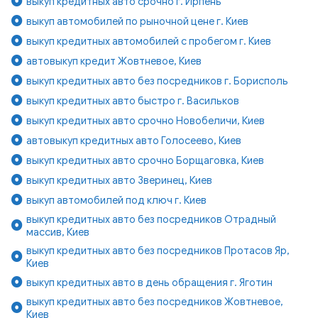
выкуп кредитных авто срочно г. Ирпень
выкуп автомобилей по рыночной цене г. Киев
выкуп кредитных автомобилей с пробегом г. Киев
автовыкуп кредит Жовтневое, Киев
выкуп кредитных авто без посредников г. Борисполь
выкуп кредитных авто быстро г. Васильков
выкуп кредитных авто срочно Новобеличи, Киев
автовыкуп кредитных авто Голосеево, Киев
выкуп кредитных авто срочно Борщаговка, Киев
выкуп кредитных авто Зверинец, Киев
выкуп автомобилей под ключ г. Киев
выкуп кредитных авто без посредников Отрадный
массив, Киев
выкуп кредитных авто без посредников Протасов Яр,
Киев
выкуп кредитных авто в день обращения г. Яготин
выкуп кредитных авто без посредников Жовтневое,
Киев