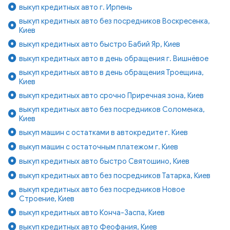
выкуп кредитных авто г. Ирпень
выкуп кредитных авто без посредников Воскресенка,
Киев
выкуп кредитных авто быстро Бабий Яр, Киев
выкуп кредитных авто в день обращения г. Вишнёвое
выкуп кредитных авто в день обращения Троещина,
Киев
выкуп кредитных авто срочно Приречная зона, Киев
выкуп кредитных авто без посредников Соломенка,
Киев
выкуп машин с остатками в автокредите г. Киев
выкуп машин с остаточным платежом г. Киев
выкуп кредитных авто быстро Святошино, Киев
выкуп кредитных авто без посредников Татарка, Киев
выкуп кредитных авто без посредников Новое
Строение, Киев
выкуп кредитных авто Конча-Заспа, Киев
выкуп кредитных авто Феофания, Киев