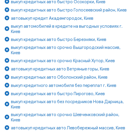
выкуп кредитных авто быстро Осокорки, Киев
выкуп кредитных авто быстро Голосеевский район, Киев
автовыкуп кредит Академгородок, Киев
выкуп автомобилей в кредите на выгодных условиях г.
Киев
выкуп кредитных авто быстро Березняки, Киев
выкуп кредитных авто срочно Вышгородский массив,
Киев
выкуп кредитных авто срочно Красный Хутор, Киев
автовыкуп кредитных авто Ветряные горы, Киев
выкуп кредитных авто Оболонский район, Киев
выкуп кредитного автомобиля без переплат г. Киев
выкуп кредитных авто быстро Пирогово, Киев
выкуп кредитных авто без посредников Нова Дарница,
Киев
выкуп кредитных авто срочно Шевченковский район,
Киев
автовыкуп кредитных авто Левобережный массив, Киев