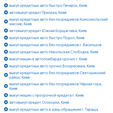
выкуп кредитных авто быстро Печерск, Киев
автовыкуп кредит Приорка, Киев
выкуп кредитных авто без посредников Комсомольский
массив, Киев
автовыкуп кредит Южная Борщаговка, Киев
выкуп кредитных авто быстро Подол, Киев
выкуп кредитных авто без посредников г. Васильков
выкуп кредитных авто Никольская Слободка, Киев
выкуп машин в автоломбарде срочно г. Киев
выкуп кредитных авто срочно Воскресенка, Киев
выкуп кредитных авто без посредников Святошинский
район, Киев
выкуп кредитных авто без посредников Чёрная гора,
Киев
выкуп машин с просрочкой кредита г. Киев
автовыкуп кредит Осокорки, Киев
выкуп кредитных авто в день обращения г. Тараща