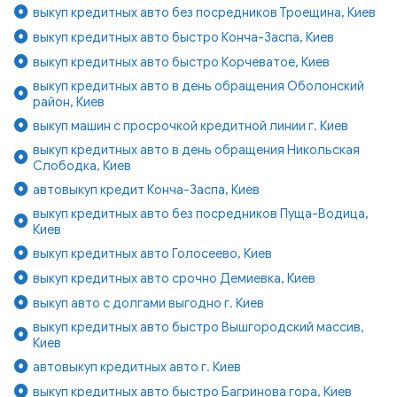
выкуп кредитных авто без посредников Троещина, Киев
выкуп кредитных авто быстро Конча-Заспа, Киев
выкуп кредитных авто быстро Корчеватое, Киев
выкуп кредитных авто в день обращения Оболонский
район, Киев
выкуп машин с просрочкой кредитной линии г. Киев
выкуп кредитных авто в день обращения Никольская
Слободка, Киев
автовыкуп кредит Конча-Заспа, Киев
выкуп кредитных авто без посредников Пуща-Водица,
Киев
выкуп кредитных авто Голосеево, Киев
выкуп кредитных авто срочно Демиевка, Киев
выкуп авто с долгами выгодно г. Киев
выкуп кредитных авто быстро Вышгородский массив,
Киев
автовыкуп кредитных авто г. Киев
выкуп кредитных авто быстро Багринова гора, Киев