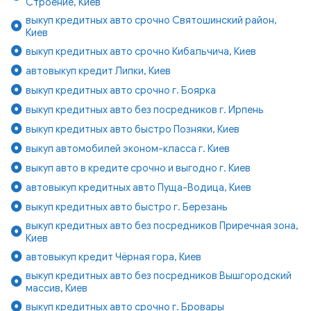
Строение, Киев
выкуп кредитных авто срочно Святошинский район,
Киев
выкуп кредитных авто срочно Кибальчича, Киев
автовыкуп кредит Липки, Киев
выкуп кредитных авто срочно г. Боярка
выкуп кредитных авто без посредников г. Ирпень
выкуп кредитных авто быстро Позняки, Киев
выкуп автомобилей эконом-класса г. Киев
выкуп авто в кредите срочно и выгодно г. Киев
автовыкуп кредитных авто Пуща-Водица, Киев
выкуп кредитных авто быстро г. Березань
выкуп кредитных авто без посредников Приречная зона,
Киев
автовыкуп кредит Чёрная гора, Киев
выкуп кредитных авто без посредников Вышгородский
массив, Киев
выкуп кредитных авто срочно г. Бровары