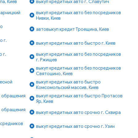
па, Киев
выкуп кредитных авто г. Славутич
Дарницкий
выкуп кредитных авто без посредников
Нивки, Киев
ро
автовыкуп кредит Троещина, Киев
 г.
выкуп кредитных авто быстро г. Киев
 г.
выкуп кредитных авто без посредников
г. Ржищев
выкуп кредитных авто без посредников
в
Святошино, Киев
Лесной
выкуп кредитных авто быстро
Комсомольский массив, Киев
ь обращения
выкуп кредитных авто быстро Протасов
Яр, Киев
ь обращения
выкуп кредитных авто срочно г. Сквира
осредников
выкуп кредитных авто срочно г. Узин