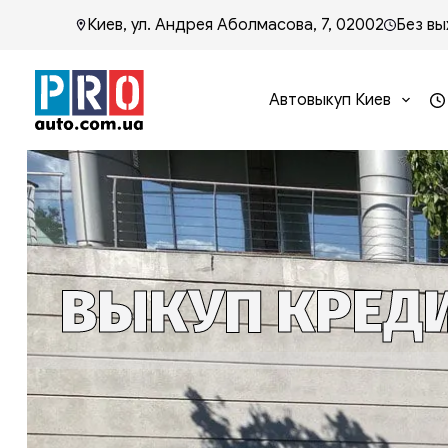
Киев, ул. Андрея Аболмасова, 7, 02002
Без вы
Автовыкуп Киев
ВЫКУП КРЕДИ