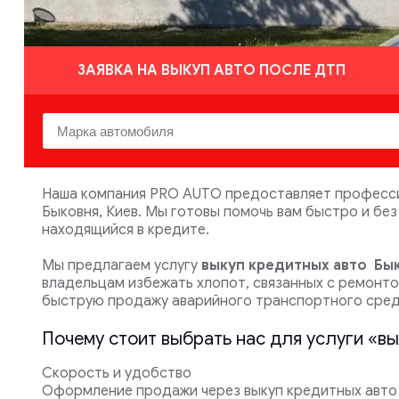
ЗАЯВКА НА ВЫКУП АВТО ПОСЛЕ ДТП
Наша компания PRO AUTO предоставляет професси
Быковня, Киев. Мы готовы помочь вам быстро и бе
находящийся в кредите.
Мы предлагаем услугу
выкуп кредитных авто
Бык
владельцам избежать хлопот, связанных с ремонт
быструю продажу аварийного транспортного сред
Почему стоит выбрать нас для услуги «в
Скорость и удобство
Оформление продажи через выкуп кредитных авто Б