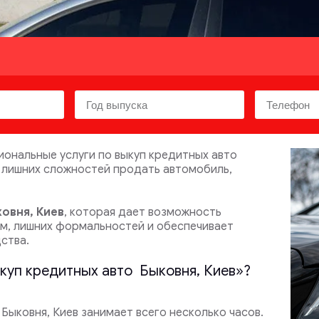
ональные услуги по выкуп кредитных авто
з лишних сложностей продать автомобиль,
овня, Киев
, которая дает возможность
ом, лишних формальностей и обеспечивает
ства.
ыкуп кредитных авто Быковня, Киев»?
ыковня, Киев занимает всего несколько часов.