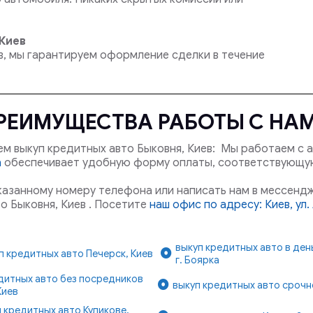
Киев
ев, мы гарантируем оформление сделки в течение
РЕИМУЩЕСТВА РАБОТЫ С НА
м выкуп кредитных авто Быковня, Киев: Мы работаем с а
а
обеспечивает удобную форму оплаты, соответствующу
указанному номеру телефона или написать нам в мессендж
о Быковня, Киев . Посетите
наш офис по адресу: Киев, ул
выкуп кредитных авто в де
п кредитных авто Печерск, Киев
г. Боярка
дитных авто без посредников
выкуп кредитных авто срочно
Киев
 кредитных авто Куликове,