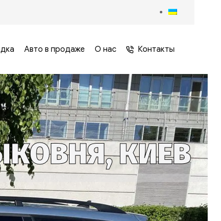
адка
Авто в продаже
О нас
Контакты
ЫКОВНЯ, КИЕВ