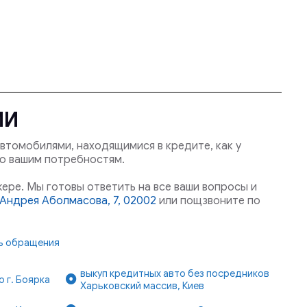
МИ
втомобилями, находящимися в кредите, как у
ю вашим потребностям.
ере. Мы готовы ответить на все ваши вопросы и
. Андрея Аболмасова, 7, 02002
или пощзвоните по
нь обращения
выкуп кредитных авто без посредников
 г. Боярка
Харьковский массив, Киев