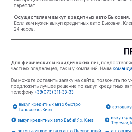
переплат.
Осуществляем выкуп кредитных авто Быковня, 
Если вам нужен выкуп кредитных авто Быковня, Ки
24 часов.
П
Для физических и юридических лиц
предоставляе
частных владельцев, так и у компаний. Наша
команд
Вы можете оставить заявку на сайте, позвонить по 
предложить лучшее решение по выкуп кредитных авт
телефону
+38(073) 311-33-33
выкуп кредитных авто быстро
автовыку
Голосеево, Киев
выкуп кре
выкуп кредитных авто Бабий Яр, Киев
Теремки, 
автовыкуп кредитных авто Днепровский
автовыкуп