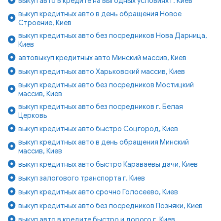
выкуп авто в кредите на выгодных условиях г. Киев
выкуп кредитных авто в день обращения Новое
Строение, Киев
выкуп кредитных авто без посредников Нова Дарница,
Киев
автовыкуп кредитных авто Минский массив, Киев
выкуп кредитных авто Харьковский массив, Киев
выкуп кредитных авто без посредников Мостицкий
массив, Киев
выкуп кредитных авто без посредников г. Белая
Церковь
выкуп кредитных авто быстро Соцгород, Киев
выкуп кредитных авто в день обращения Минский
массив, Киев
выкуп кредитных авто быстро Караваевы дачи, Киев
выкуп залогового транспорта г. Киев
выкуп кредитных авто срочно Голосеево, Киев
выкуп кредитных авто без посредников Позняки, Киев
выкуп авто в кредите быстро и дорого г. Киев