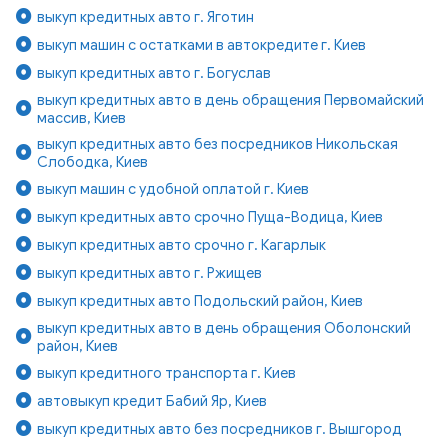
выкуп кредитных авто г. Яготин
выкуп машин с остатками в автокредите г. Киев
выкуп кредитных авто г. Богуслав
выкуп кредитных авто в день обращения Первомайский
массив, Киев
выкуп кредитных авто без посредников Никольская
Слободка, Киев
выкуп машин с удобной оплатой г. Киев
выкуп кредитных авто срочно Пуща-Водица, Киев
выкуп кредитных авто срочно г. Кагарлык
выкуп кредитных авто г. Ржищев
выкуп кредитных авто Подольский район, Киев
выкуп кредитных авто в день обращения Оболонский
район, Киев
выкуп кредитного транспорта г. Киев
автовыкуп кредит Бабий Яр, Киев
выкуп кредитных авто без посредников г. Вышгород