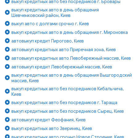
выкуп кредитных авто без посредников г. Бровары
выкуп кредитных авто в день обращения
Шевченковский район, Киев
выкуп авто с долгами срочно г. Киев
выкуп кредитных авто в день обращения г. Мироновка
автовыкуп кредит Пирогово, Киев
автовыкуп кредитных авто Приречная зона, Киев
автовыкуп кредитных авто Левобережный массив, Киев
автовыкуп кредит Левобережный массив, Киев
выкуп кредитных авто в день обращения Вышгородский
массив, Киев
выкуп кредитных авто без посредников Кибальчича,
Киев
выкуп кредитных авто без посредников г. Тараща
выкуп кредитных авто без посредников Сырец, Киев
автовыкуп кредит Феофания, Киев
выкуп кредитных авто Зверинец, Киев
выкуп кредитных авто срочно Новое Строение, Киев