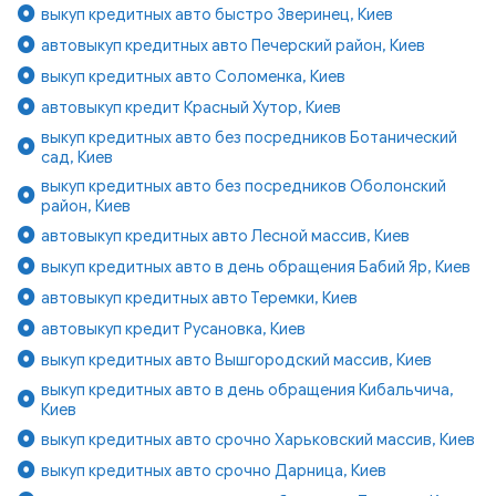
выкуп кредитных авто быстро Зверинец, Киев
автовыкуп кредитных авто Печерский район, Киев
выкуп кредитных авто Соломенка, Киев
автовыкуп кредит Красный Хутор, Киев
выкуп кредитных авто без посредников Ботанический
сад, Киев
выкуп кредитных авто без посредников Оболонский
район, Киев
автовыкуп кредитных авто Лесной массив, Киев
выкуп кредитных авто в день обращения Бабий Яр, Киев
автовыкуп кредитных авто Теремки, Киев
автовыкуп кредит Русановка, Киев
выкуп кредитных авто Вышгородский массив, Киев
выкуп кредитных авто в день обращения Кибальчича,
Киев
выкуп кредитных авто срочно Харьковский массив, Киев
выкуп кредитных авто срочно Дарница, Киев