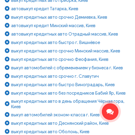
выкуп кредитных авто Приорка, Киев
автовыкуп кредит Татарка, Киев
выкуп кредитных авто срочно Демиевка, Киев
автовыкуп кредит Минский массив, Киев
автовыкуп кредитных авто Отрадный массив, Киев
выкуп кредитных авто быстро г. Вишнёвое
выкуп кредитных авто срочно Минский массив, Киев
выкуп кредитных авто срочно Феофания, Киев
выкуп автомобилей с обременением у бизнеса г. Киев
выкуп кредитных авто срочно г. Славутич
выкуп кредитных авто быстро Виноградарь, Киев
выкуп кредитных авто без посредников Бабий Яр, Киев
выкуп кредитных авто в день обращения Чёрная гора,
Киев
выкуп автомобилей эконом-класса г. Киев
выкуп кредитных авто Деснянский район, Киев
выкуп кредитных авто Оболонь, Киев