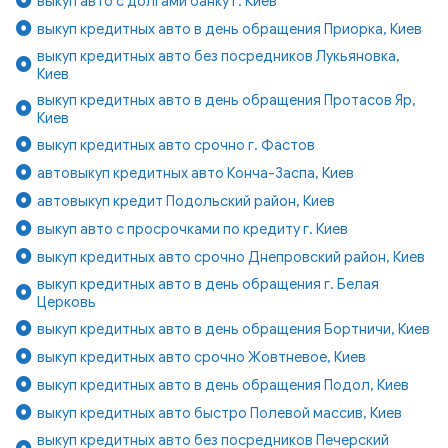
выкуп авто с долгами банку г. Киев
выкуп кредитных авто в день обращения Приорка, Киев
выкуп кредитных авто без посредников Лукьяновка,
Киев
выкуп кредитных авто в день обращения Протасов Яр,
Киев
выкуп кредитных авто срочно г. Фастов
автовыкуп кредитных авто Конча-Заспа, Киев
автовыкуп кредит Подольский район, Киев
выкуп авто с просрочками по кредиту г. Киев
выкуп кредитных авто срочно Днепровский район, Киев
выкуп кредитных авто в день обращения г. Белая
Церковь
выкуп кредитных авто в день обращения Бортничи, Киев
выкуп кредитных авто срочно Жовтневое, Киев
выкуп кредитных авто в день обращения Подол, Киев
выкуп кредитных авто быстро Полевой массив, Киев
выкуп кредитных авто без посредников Печерский