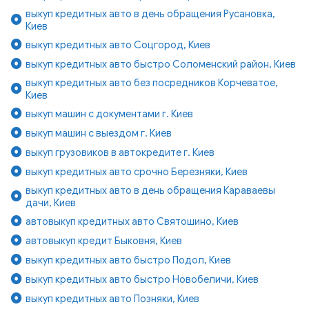
выкуп кредитных авто в день обращения Русановка,
Киев
выкуп кредитных авто Соцгород, Киев
выкуп кредитных авто быстро Соломенский район, Киев
выкуп кредитных авто без посредников Корчеватое,
Киев
выкуп машин с документами г. Киев
выкуп машин с выездом г. Киев
выкуп грузовиков в автокредите г. Киев
выкуп кредитных авто срочно Березняки, Киев
выкуп кредитных авто в день обращения Караваевы
дачи, Киев
автовыкуп кредитных авто Святошино, Киев
автовыкуп кредит Быковня, Киев
выкуп кредитных авто быстро Подол, Киев
выкуп кредитных авто быстро Новобеличи, Киев
выкуп кредитных авто Позняки, Киев