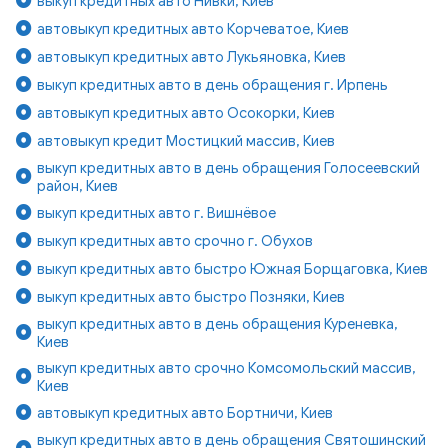
выкуп кредитных авто Нивки, Киев
автовыкуп кредитных авто Корчеватое, Киев
автовыкуп кредитных авто Лукьяновка, Киев
выкуп кредитных авто в день обращения г. Ирпень
автовыкуп кредитных авто Осокорки, Киев
автовыкуп кредит Мостицкий массив, Киев
выкуп кредитных авто в день обращения Голосеевский
район, Киев
выкуп кредитных авто г. Вишнёвое
выкуп кредитных авто срочно г. Обухов
выкуп кредитных авто быстро Южная Борщаговка, Киев
выкуп кредитных авто быстро Позняки, Киев
выкуп кредитных авто в день обращения Куреневка,
Киев
выкуп кредитных авто срочно Комсомольский массив,
Киев
автовыкуп кредитных авто Бортничи, Киев
выкуп кредитных авто в день обращения Святошинский