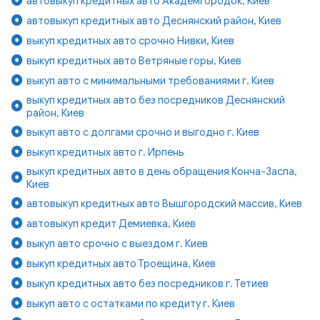
автовыкуп кредитных авто Академгородок, Киев
автовыкуп кредитных авто Деснянский район, Киев
выкуп кредитных авто срочно Нивки, Киев
выкуп кредитных авто Ветряные горы, Киев
выкуп авто с минимальными требованиями г. Киев
выкуп кредитных авто без посредников Деснянский
район, Киев
выкуп авто с долгами срочно и выгодно г. Киев
выкуп кредитных авто г. Ирпень
выкуп кредитных авто в день обращения Конча-Заспа,
Киев
автовыкуп кредитных авто Вышгородский массив, Киев
автовыкуп кредит Демиевка, Киев
выкуп авто срочно с выездом г. Киев
выкуп кредитных авто Троещина, Киев
выкуп кредитных авто без посредников г. Тетиев
выкуп авто с остатками по кредиту г. Киев