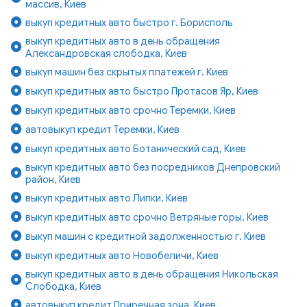
массив, Киев
выкуп кредитных авто быстро г. Борисполь
выкуп кредитных авто в день обращения
Александровская слободка, Киев
выкуп машин без скрытых платежей г. Киев
выкуп кредитных авто быстро Протасов Яр, Киев
выкуп кредитных авто срочно Теремки, Киев
автовыкуп кредит Теремки, Киев
выкуп кредитных авто Ботанический сад, Киев
выкуп кредитных авто без посредников Днепровский
район, Киев
выкуп кредитных авто Липки, Киев
выкуп кредитных авто срочно Ветряные горы, Киев
выкуп машин с кредитной задолженностью г. Киев
выкуп кредитных авто Новобеличи, Киев
выкуп кредитных авто в день обращения Никольская
Слободка, Киев
автовыкуп кредит Приречная зона, Киев