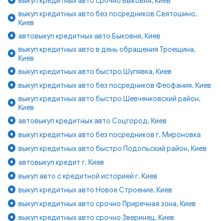
выкуп кредитных авто срочно Быковня, Киев
выкуп кредитных авто без посредников Святошино,
Киев
автовыкуп кредитных авто Быковня, Киев
выкуп кредитных авто в день обращения Троещина,
Киев
выкуп кредитных авто быстро Шулявка, Киев
выкуп кредитных авто без посредников Феофания, Киев
выкуп кредитных авто быстро Шевченковский район,
Киев
автовыкуп кредитных авто Соцгород, Киев
выкуп кредитных авто без посредников г. Мироновка
выкуп кредитных авто быстро Подольский район, Киев
автовыкуп кредит г. Киев
выкуп авто с кредитной историей г. Киев
выкуп кредитных авто Новое Строение, Киев
выкуп кредитных авто срочно Приречная зона, Киев
выкуп кредитных авто срочно Зверинец, Киев