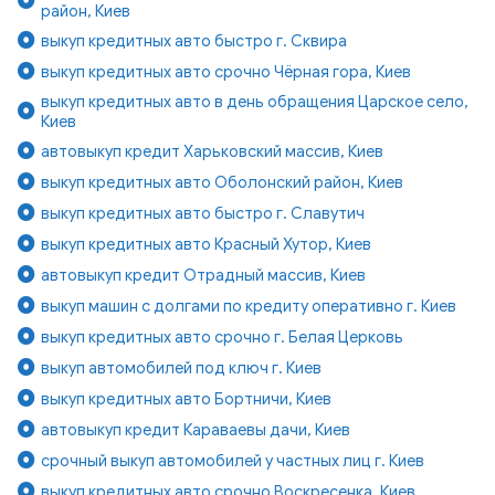
район, Киев
выкуп кредитных авто быстро г. Сквира
выкуп кредитных авто срочно Чёрная гора, Киев
выкуп кредитных авто в день обращения Царское село,
Киев
автовыкуп кредит Харьковский массив, Киев
выкуп кредитных авто Оболонский район, Киев
выкуп кредитных авто быстро г. Славутич
выкуп кредитных авто Красный Хутор, Киев
автовыкуп кредит Отрадный массив, Киев
выкуп машин с долгами по кредиту оперативно г. Киев
выкуп кредитных авто срочно г. Белая Церковь
выкуп автомобилей под ключ г. Киев
выкуп кредитных авто Бортничи, Киев
автовыкуп кредит Караваевы дачи, Киев
срочный выкуп автомобилей у частных лиц г. Киев
выкуп кредитных авто срочно Воскресенка, Киев