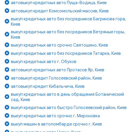
автовыкуп кредитных авто Пуща-Водица, Киев
автовыкуп кредит Комсомольский массив, Киев
выкуп кредитных авто без посредников Багринова гора,
Киев
выкуп кредитных авто без посредников Ветряные горы,
Киев
выкуп кредитных авто срочно Святошино, Киев
выкуп кредитных авто без посредников Татарка, Киев
выкуп кредитных авто г. Обухов
автовыкуп кредитных авто Протасов Яр, Киев
автовыкуп кредит Голосеевский район, Киев
автовыкуп кредит Кибальчича, Киев
выкуп кредитных авто в день обращения Ботанический
сад, Киев
выкуп кредитных авто быстро Голосеевский район, Киев
выкуп кредитных авто срочно г. Мироновка
выкуп машин в автоломбарде срочно г. Киев