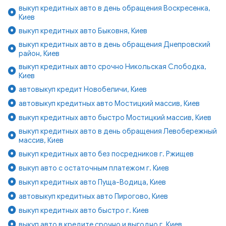
выкуп кредитных авто в день обращения Воскресенка,
Киев
выкуп кредитных авто Быковня, Киев
выкуп кредитных авто в день обращения Днепровский
район, Киев
выкуп кредитных авто срочно Никольская Слободка,
Киев
автовыкуп кредит Новобеличи, Киев
автовыкуп кредитных авто Мостицкий массив, Киев
выкуп кредитных авто быстро Мостицкий массив, Киев
выкуп кредитных авто в день обращения Левобережный
массив, Киев
выкуп кредитных авто без посредников г. Ржищев
выкуп авто с остаточным платежом г. Киев
выкуп кредитных авто Пуща-Водица, Киев
автовыкуп кредитных авто Пирогово, Киев
выкуп кредитных авто быстро г. Киев
выкуп авто в кредите срочно и выгодно г. Киев