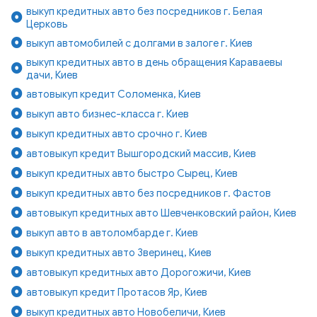
выкуп кредитных авто без посредников г. Белая
Церковь
выкуп автомобилей с долгами в залоге г. Киев
выкуп кредитных авто в день обращения Караваевы
дачи, Киев
автовыкуп кредит Соломенка, Киев
выкуп авто бизнес-класса г. Киев
выкуп кредитных авто срочно г. Киев
автовыкуп кредит Вышгородский массив, Киев
выкуп кредитных авто быстро Сырец, Киев
выкуп кредитных авто без посредников г. Фастов
автовыкуп кредитных авто Шевченковский район, Киев
выкуп авто в автоломбарде г. Киев
выкуп кредитных авто Зверинец, Киев
автовыкуп кредитных авто Дорогожичи, Киев
автовыкуп кредит Протасов Яр, Киев
выкуп кредитных авто Новобеличи, Киев