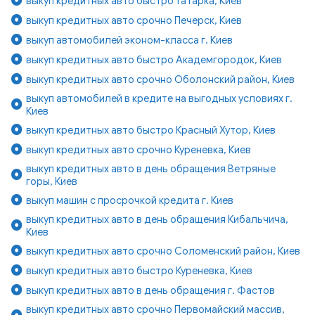
выкуп кредитных авто быстро Татарка, Киев
выкуп кредитных авто срочно Печерск, Киев
выкуп автомобилей эконом-класса г. Киев
выкуп кредитных авто быстро Академгородок, Киев
выкуп кредитных авто срочно Оболонский район, Киев
выкуп автомобилей в кредите на выгодных условиях г.
Киев
выкуп кредитных авто быстро Красный Хутор, Киев
выкуп кредитных авто срочно Куреневка, Киев
выкуп кредитных авто в день обращения Ветряные
горы, Киев
выкуп машин с просрочкой кредита г. Киев
выкуп кредитных авто в день обращения Кибальчича,
Киев
выкуп кредитных авто срочно Соломенский район, Киев
выкуп кредитных авто быстро Куреневка, Киев
выкуп кредитных авто в день обращения г. Фастов
выкуп кредитных авто срочно Первомайский массив,