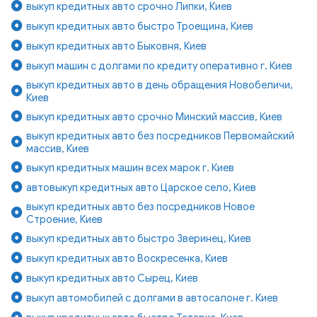
выкуп кредитных авто срочно Липки, Киев
выкуп кредитных авто быстро Троещина, Киев
выкуп кредитных авто Быковня, Киев
выкуп машин с долгами по кредиту оперативно г. Киев
выкуп кредитных авто в день обращения Новобеличи,
Киев
выкуп кредитных авто срочно Минский массив, Киев
выкуп кредитных авто без посредников Первомайский
массив, Киев
выкуп кредитных машин всех марок г. Киев
автовыкуп кредитных авто Царское село, Киев
выкуп кредитных авто без посредников Новое
Строение, Киев
выкуп кредитных авто быстро Зверинец, Киев
выкуп кредитных авто Воскресенка, Киев
выкуп кредитных авто Сырец, Киев
выкуп автомобилей с долгами в автосалоне г. Киев