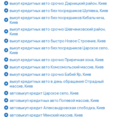
выкуп кредитных авто срочно Дарницкий район, Киев
выкуп кредитных авто без посредников Шулявка, Киев
выкуп кредитных авто без посредников Кибальчича,
Киев
выкуп кредитных авто срочно Шевченковский район,
Киев
выкуп кредитных авто быстро Новое Строение, Киев
выкуп кредитных авто без посредников Царское село,
Киев
выкуп кредитных авто срочно Приречная зона, Киев
выкуп кредитных авто Комсомольский массив, Киев
выкуп кредитных авто срочно Бабий Яр, Киев
выкуп кредитных авто в день обращения Отрадный
массив, Киев
автовыкуп кредит Царское село, Киев
автовыкуп кредитных авто Полевой массив, Киев
автовыкуп кредит Александровская слободка, Киев
автовыкуп кредит Минский массив, Киев