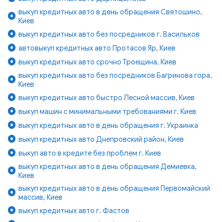
выкуп кредитных авто в день обращения Святошино,
Киев
выкуп кредитных авто без посредников г. Васильков
автовыкуп кредитных авто Протасов Яр, Киев
выкуп кредитных авто срочно Троещина, Киев
выкуп кредитных авто без посредников Багринова гора,
Киев
выкуп кредитных авто быстро Лесной массив, Киев
выкуп машин с минимальными требованиями г. Киев
выкуп кредитных авто в день обращения г. Украинка
выкуп кредитных авто Днепровский район, Киев
выкуп авто в кредите без проблем г. Киев
выкуп кредитных авто в день обращения Демиевка,
Киев
выкуп кредитных авто в день обращения Первомайский
массив, Киев
выкуп кредитных авто г. Фастов