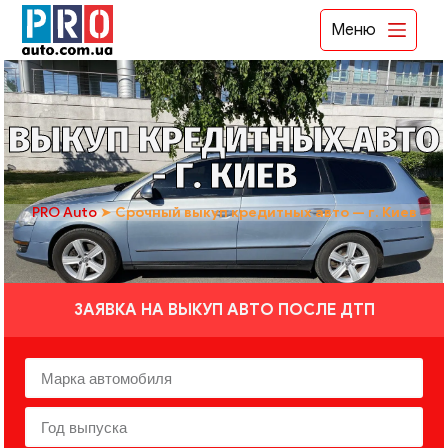
Меню
ВЫКУП КРЕДИТНЫХ АВТО
- Г. КИЕВ
PRO Auto
➤
Срочный выкуп кредитных авто — г. Киев
ЗАЯВКА НА ВЫКУП АВТО ПОСЛЕ ДТП