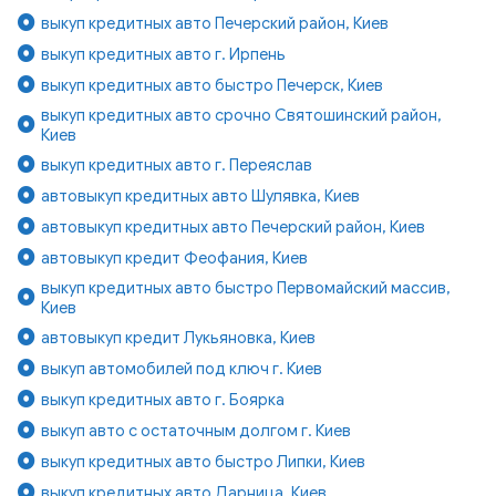
выкуп кредитных авто Печерский район, Киев
выкуп кредитных авто г. Ирпень
выкуп кредитных авто быстро Печерск, Киев
выкуп кредитных авто срочно Святошинский район,
Киев
выкуп кредитных авто г. Переяслав
автовыкуп кредитных авто Шулявка, Киев
автовыкуп кредитных авто Печерский район, Киев
автовыкуп кредит Феофания, Киев
выкуп кредитных авто быстро Первомайский массив,
Киев
автовыкуп кредит Лукьяновка, Киев
выкуп автомобилей под ключ г. Киев
выкуп кредитных авто г. Боярка
выкуп авто с остаточным долгом г. Киев
выкуп кредитных авто быстро Липки, Киев
выкуп кредитных авто Дарница, Киев