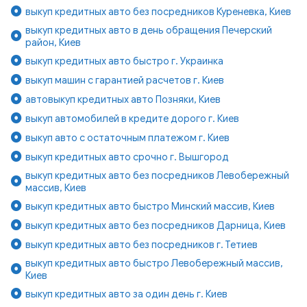
выкуп кредитных авто без посредников Куреневка, Киев
выкуп кредитных авто в день обращения Печерский
район, Киев
выкуп кредитных авто быстро г. Украинка
выкуп машин с гарантией расчетов г. Киев
автовыкуп кредитных авто Позняки, Киев
выкуп автомобилей в кредите дорого г. Киев
выкуп авто с остаточным платежом г. Киев
выкуп кредитных авто срочно г. Вышгород
выкуп кредитных авто без посредников Левобережный
массив, Киев
выкуп кредитных авто быстро Минский массив, Киев
выкуп кредитных авто без посредников Дарница, Киев
выкуп кредитных авто без посредников г. Тетиев
выкуп кредитных авто быстро Левобережный массив,
Киев
выкуп кредитных авто за один день г. Киев