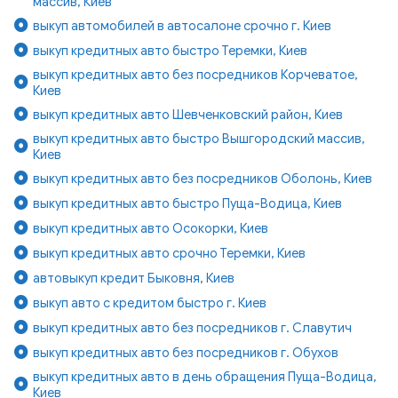
массив, Киев
выкуп автомобилей в автосалоне срочно г. Киев
выкуп кредитных авто быстро Теремки, Киев
выкуп кредитных авто без посредников Корчеватое,
Киев
выкуп кредитных авто Шевченковский район, Киев
выкуп кредитных авто быстро Вышгородский массив,
Киев
выкуп кредитных авто без посредников Оболонь, Киев
выкуп кредитных авто быстро Пуща-Водица, Киев
выкуп кредитных авто Осокорки, Киев
выкуп кредитных авто срочно Теремки, Киев
автовыкуп кредит Быковня, Киев
выкуп авто с кредитом быстро г. Киев
выкуп кредитных авто без посредников г. Славутич
выкуп кредитных авто без посредников г. Обухов
выкуп кредитных авто в день обращения Пуща-Водица,
Киев