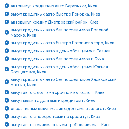
автовыкуп кредитных авто Березняки, Киев
выкуп кредитных авто быстро Приорка, Киев
автовыкуп кредит Днепровский район, Киев
выкуп кредитных авто без посредников Полевой
массив, Киев
выкуп кредитных авто быстро Багринова гора, Киев
выкуп кредитных авто в день обращения г. Тетиев
выкуп кредитных авто без посредников г. Буча
выкуп кредитных авто в день обращения Южная
Борщаговка, Киев
выкуп кредитных авто без посредников Харьковский
массив, Киев
выкуп авто с долгами срочно и выгодно г. Киев
выкуп машин с долгами и кредитом г. Киев
оперативный выкуп машин с долгами в залоге г. Киев
выкуп авто с просрочками по кредиту г. Киев
выкуп авто с минимальными требованиями г. Киев