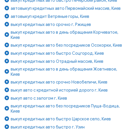
выкуп кредитных авто быстро Печерский район, Киев
автовыкуп кредитных авто Первомайский массив, Киев
автовыкуп кредит Ветряные горы, Киев
выкуп кредитных авто срочно г. Ржищев
выкуп кредитных авто в день обращения Корчеватое,
Киев
выкуп кредитных авто без посредников Осокорки, Киев
выкуп кредитных авто быстро Соцгород, Киев
выкуп кредитных авто Отрадный массив, Киев
выкуп кредитных авто в день обращения Жовтневое,
Киев
выкуп кредитных авто срочно Новобеличи, Киев
выкуп авто с кредитной историей дорого г. Киев
выкуп авто с залогом г. Киев
выкуп кредитных авто без посредников Пуща-Водица,
Киев
выкуп кредитных авто быстро Царское село, Киев
выкуп кредитных авто быстро г. Узин