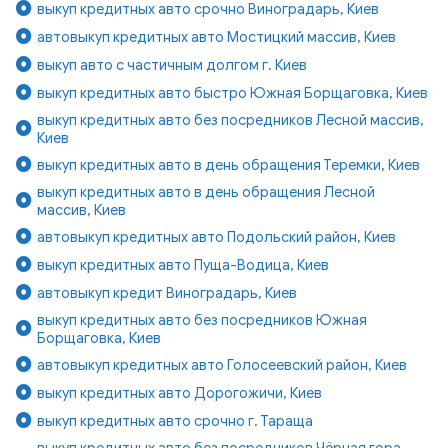
выкуп кредитных авто срочно Виноградарь, Киев
автовыкуп кредитных авто Мостицкий массив, Киев
выкуп авто с частичным долгом г. Киев
выкуп кредитных авто быстро Южная Борщаговка, Киев
выкуп кредитных авто без посредников Лесной массив,
Киев
выкуп кредитных авто в день обращения Теремки, Киев
выкуп кредитных авто в день обращения Лесной
массив, Киев
автовыкуп кредитных авто Подольский район, Киев
выкуп кредитных авто Пуща-Водица, Киев
автовыкуп кредит Виноградарь, Киев
выкуп кредитных авто без посредников Южная
Борщаговка, Киев
автовыкуп кредитных авто Голосеевский район, Киев
выкуп кредитных авто Дорогожичи, Киев
выкуп кредитных авто срочно г. Тараща
выкуп кредитных авто без посредников Чёрная гора,