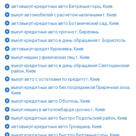
автовыкуп кредитных авто Ветряные горы, Киев
выкуп автомобилей с расчетом наличными г. Киев
автовыкуп кредитных авто Ботанический сад, Киев
выкуп кредитных авто срочно г. Березань
выкуп кредитных авто в день обращения г. Борисполь
автовыкуп кредит Куреневка, Киев
выкуп машин у физических лиц г. Киев
выкуп кредитных авто в день обращения Святошинский
район, Киев
выкуп авто с остатками по кредиту г. Киев
выкуп кредитных авто без посредников Приречная зона,
Киев
выкуп кредитных авто Оболонь, Киев
выкуп машин в автоломбарде срочно г. Киев
выкуп кредитных авто быстро Подольский район, Киев
автовыкуп кредитных авто Троещина, Киев
выкуп кредитных авто быстро Ветряные горы, Киев