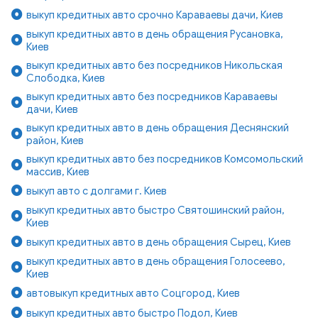
выкуп кредитных авто срочно Караваевы дачи, Киев
выкуп кредитных авто в день обращения Русановка,
Киев
выкуп кредитных авто без посредников Никольская
Слободка, Киев
выкуп кредитных авто без посредников Караваевы
дачи, Киев
выкуп кредитных авто в день обращения Деснянский
район, Киев
выкуп кредитных авто без посредников Комсомольский
массив, Киев
выкуп авто с долгами г. Киев
выкуп кредитных авто быстро Святошинский район,
Киев
выкуп кредитных авто в день обращения Сырец, Киев
выкуп кредитных авто в день обращения Голосеево,
Киев
автовыкуп кредитных авто Соцгород, Киев
выкуп кредитных авто быстро Подол, Киев