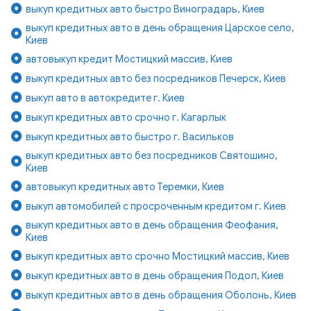
выкуп кредитных авто быстро Виноградарь, Киев
выкуп кредитных авто в день обращения Царское село,
Киев
автовыкуп кредит Мостицкий массив, Киев
выкуп кредитных авто без посредников Печерск, Киев
выкуп авто в автокредите г. Киев
выкуп кредитных авто срочно г. Кагарлык
выкуп кредитных авто быстро г. Васильков
выкуп кредитных авто без посредников Святошино,
Киев
автовыкуп кредитных авто Теремки, Киев
выкуп автомобилей с просроченным кредитом г. Киев
выкуп кредитных авто в день обращения Феофания,
Киев
выкуп кредитных авто срочно Мостицкий массив, Киев
выкуп кредитных авто в день обращения Подол, Киев
выкуп кредитных авто в день обращения Оболонь, Киев