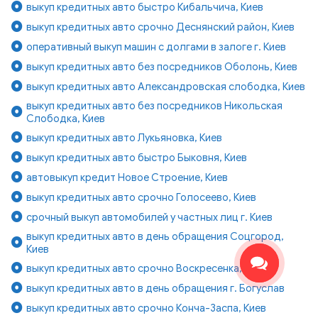
выкуп кредитных авто быстро Кибальчича, Киев
выкуп кредитных авто срочно Деснянский район, Киев
оперативный выкуп машин с долгами в залоге г. Киев
выкуп кредитных авто без посредников Оболонь, Киев
выкуп кредитных авто Александровская слободка, Киев
выкуп кредитных авто без посредников Никольская
Слободка, Киев
выкуп кредитных авто Лукьяновка, Киев
выкуп кредитных авто быстро Быковня, Киев
автовыкуп кредит Новое Строение, Киев
выкуп кредитных авто срочно Голосеево, Киев
срочный выкуп автомобилей у частных лиц г. Киев
выкуп кредитных авто в день обращения Соцгород,
Киев
выкуп кредитных авто срочно Воскресенка, Киев
выкуп кредитных авто в день обращения г. Богуслав
выкуп кредитных авто срочно Конча-Заспа, Киев