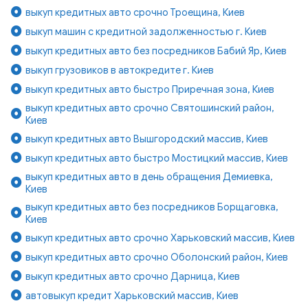
выкуп кредитных авто срочно Троещина, Киев
выкуп машин с кредитной задолженностью г. Киев
выкуп кредитных авто без посредников Бабий Яр, Киев
выкуп грузовиков в автокредите г. Киев
выкуп кредитных авто быстро Приречная зона, Киев
выкуп кредитных авто срочно Святошинский район,
Киев
выкуп кредитных авто Вышгородский массив, Киев
выкуп кредитных авто быстро Мостицкий массив, Киев
выкуп кредитных авто в день обращения Демиевка,
Киев
выкуп кредитных авто без посредников Борщаговка,
Киев
выкуп кредитных авто срочно Харьковский массив, Киев
выкуп кредитных авто срочно Оболонский район, Киев
выкуп кредитных авто срочно Дарница, Киев
автовыкуп кредит Харьковский массив, Киев