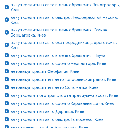
выкуп кредитных авто в день обращения Виноградарь,
Киев
выкуп кредитных авто быстро Левобережный массив,
Киев
выкуп кредитных авто в день обращения Южная
Борщаговка, Киев
выкуп кредитных авто без посредников Дорогожичи,
Киев
выкуп кредитных авто в день обращения г. Буча
выкуп кредитных авто срочно Чёрная гора, Киев
автовыкуп кредит Феофания, Киев
автовыкуп кредитных авто Голосеевский район, Киев
автовыкуп кредитных авто Соломенка, Киев
выкуп кредитного транспорта премиум-класса г. Киев
выкуп кредитных авто срочно Караваевы дачи, Киев
выкуп кредитных авто Дарница, Киев
выкуп кредитных авто быстро Голосеево, Киев
выкуп машин с удобной оплатой г. Киев