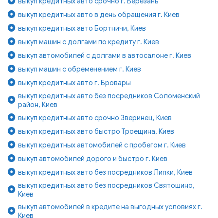
выкуп кредитных авто срочно г. Березань
выкуп кредитных авто в день обращения г. Киев
выкуп кредитных авто Бортничи, Киев
выкуп машин с долгами по кредиту г. Киев
выкуп автомобилей с долгами в автосалоне г. Киев
выкуп машин с обременением г. Киев
выкуп кредитных авто г. Бровары
выкуп кредитных авто без посредников Соломенский
район, Киев
выкуп кредитных авто срочно Зверинец, Киев
выкуп кредитных авто быстро Троещина, Киев
выкуп кредитных автомобилей с пробегом г. Киев
выкуп автомобилей дорого и быстро г. Киев
выкуп кредитных авто без посредников Липки, Киев
выкуп кредитных авто без посредников Святошино,
Киев
выкуп автомобилей в кредите на выгодных условиях г.
Киев