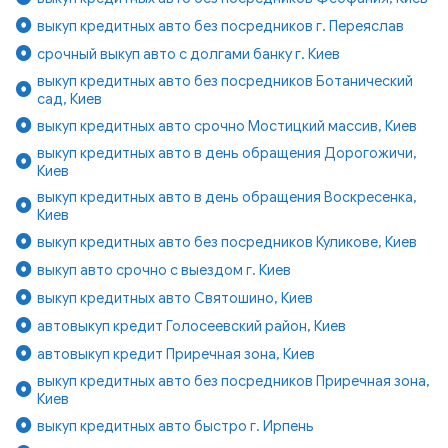
выкуп кредитных авто без посредников г. Переяслав
срочный выкуп авто с долгами банку г. Киев
выкуп кредитных авто без посредников Ботанический
сад, Киев
выкуп кредитных авто срочно Мостицкий массив, Киев
выкуп кредитных авто в день обращения Дорогожичи,
Киев
выкуп кредитных авто в день обращения Воскресенка,
Киев
выкуп кредитных авто без посредников Куликове, Киев
выкуп авто срочно с выездом г. Киев
выкуп кредитных авто Святошино, Киев
автовыкуп кредит Голосеевский район, Киев
автовыкуп кредит Приречная зона, Киев
выкуп кредитных авто без посредников Приречная зона,
Киев
выкуп кредитных авто быстро г. Ирпень