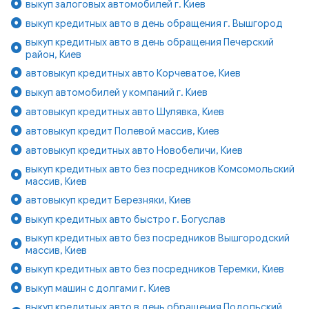
выкуп залоговых автомобилей г. Киев
выкуп кредитных авто в день обращения г. Вышгород
выкуп кредитных авто в день обращения Печерский
район, Киев
автовыкуп кредитных авто Корчеватое, Киев
выкуп автомобилей у компаний г. Киев
автовыкуп кредитных авто Шулявка, Киев
автовыкуп кредит Полевой массив, Киев
автовыкуп кредитных авто Новобеличи, Киев
выкуп кредитных авто без посредников Комсомольский
массив, Киев
автовыкуп кредит Березняки, Киев
выкуп кредитных авто быстро г. Богуслав
выкуп кредитных авто без посредников Вышгородский
массив, Киев
выкуп кредитных авто без посредников Теремки, Киев
выкуп машин с долгами г. Киев
выкуп кредитных авто в день обращения Подольский