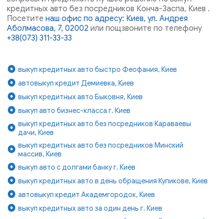
кредитных авто без посредников Конча-Заспа, Киев .
Посетите
наш офис по адресу: Киев, ул. Андрея
Аболмасова, 7, 02002
или пощзвоните по телефону
+38(073) 311-33-33
выкуп кредитных авто быстро Феофания, Киев
автовыкуп кредит Демиевка, Киев
выкуп кредитных авто Быковня, Киев
выкуп авто бизнес-класса г. Киев
выкуп кредитных авто без посредников Караваевы
дачи, Киев
выкуп кредитных авто без посредников Минский
массив, Киев
выкуп авто с долгами банку г. Киев
выкуп кредитных авто в день обращения Куликове, Киев
автовыкуп кредит Академгородок, Киев
выкуп кредитных авто за один день г. Киев