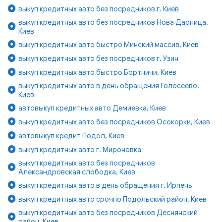
выкуп кредитных авто без посредников г. Киев
выкуп кредитных авто без посредников Нова Дарница,
Киев
выкуп кредитных авто быстро Минский массив, Киев
выкуп кредитных авто без посредников г. Узин
выкуп кредитных авто быстро Бортничи, Киев
выкуп кредитных авто в день обращения Голосеево,
Киев
автовыкуп кредитных авто Демиевка, Киев
выкуп кредитных авто без посредников Осокорки, Киев
автовыкуп кредит Подол, Киев
выкуп кредитных авто г. Мироновка
выкуп кредитных авто без посредников
Александровская слободка, Киев
выкуп кредитных авто в день обращения г. Ирпень
выкуп кредитных авто срочно Подольский район, Киев
выкуп кредитных авто без посредников Деснянский
район, Киев