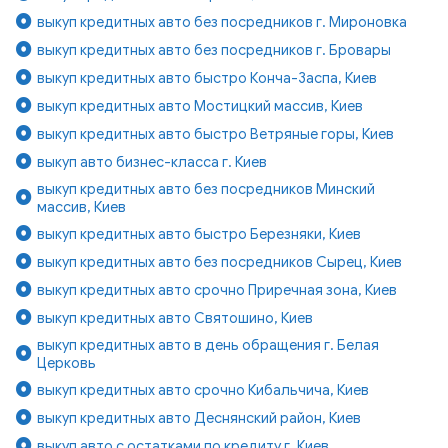
выкуп кредитных авто без посредников г. Мироновка
выкуп кредитных авто без посредников г. Бровары
выкуп кредитных авто быстро Конча-Заспа, Киев
выкуп кредитных авто Мостицкий массив, Киев
выкуп кредитных авто быстро Ветряные горы, Киев
выкуп авто бизнес-класса г. Киев
выкуп кредитных авто без посредников Минский
массив, Киев
выкуп кредитных авто быстро Березняки, Киев
выкуп кредитных авто без посредников Сырец, Киев
выкуп кредитных авто срочно Приречная зона, Киев
выкуп кредитных авто Святошино, Киев
выкуп кредитных авто в день обращения г. Белая
Церковь
выкуп кредитных авто срочно Кибальчича, Киев
выкуп кредитных авто Деснянский район, Киев
выкуп авто с остатками по кредиту г. Киев