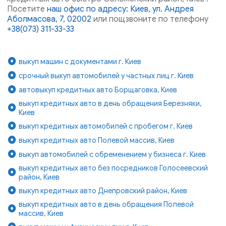
Посетите
наш офис по адресу: Киев, ул. Андрея
Аболмасова, 7, 02002
или пощзвоните по телефону
+38(073) 311-33-33
выкуп машин с документами г. Киев
срочный выкуп автомобилей у частных лиц г. Киев
автовыкуп кредитных авто Борщаговка, Киев
выкуп кредитных авто в день обращения Березняки,
Киев
выкуп кредитных автомобилей с пробегом г. Киев
выкуп кредитных авто Полевой массив, Киев
выкуп автомобилей с обременением у бизнеса г. Киев
выкуп кредитных авто без посредников Голосеевский
район, Киев
выкуп кредитных авто Днепровский район, Киев
выкуп кредитных авто в день обращения Полевой
массив, Киев