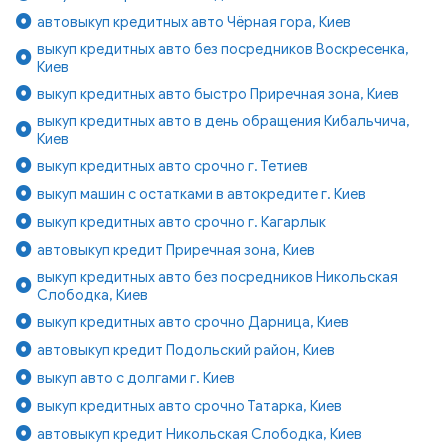
автовыкуп кредитных авто Чёрная гора, Киев
выкуп кредитных авто без посредников Воскресенка,
Киев
выкуп кредитных авто быстро Приречная зона, Киев
выкуп кредитных авто в день обращения Кибальчича,
Киев
выкуп кредитных авто срочно г. Тетиев
выкуп машин с остатками в автокредите г. Киев
выкуп кредитных авто срочно г. Кагарлык
автовыкуп кредит Приречная зона, Киев
выкуп кредитных авто без посредников Никольская
Слободка, Киев
выкуп кредитных авто срочно Дарница, Киев
автовыкуп кредит Подольский район, Киев
выкуп авто с долгами г. Киев
выкуп кредитных авто срочно Татарка, Киев
автовыкуп кредит Никольская Слободка, Киев