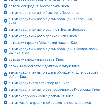
автовыкуп кредит Воскресенка, Киев
выкуп кредитных авто быстро г. Переяслав
выкуп кредитных авто в день обращения Троещина,
Киев
выкуп кредитных авто срочно г. Белая Церковь
выкуп кредитных авто срочно Липки, Киев
автовыкуп кредит Мостицкий массив, Киев
выкуп кредитных авто в день обращения Первомайский
массив, Киев
автовыкуп кредитных авто г. Киев
срочный выкуп авто с долгами банку г. Киев
выкуп кредитных авто в день обращения Днепровский
район, Киев
выкуп кредитного транспорта г. Киев
выкуп кредитных авто без посредников Русановка, Киев
выкуп внедорожников с долгами г. Киев
выкуп машин с кредитной задолженностью г. Киев