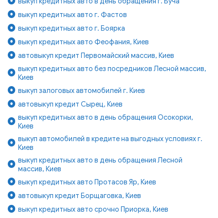
выкуп кредитных авто в день обращения г. Буча
выкуп кредитных авто г. Фастов
выкуп кредитных авто г. Боярка
выкуп кредитных авто Феофания, Киев
автовыкуп кредит Первомайский массив, Киев
выкуп кредитных авто без посредников Лесной массив,
Киев
выкуп залоговых автомобилей г. Киев
автовыкуп кредит Сырец, Киев
выкуп кредитных авто в день обращения Осокорки,
Киев
выкуп автомобилей в кредите на выгодных условиях г.
Киев
выкуп кредитных авто в день обращения Лесной
массив, Киев
выкуп кредитных авто Протасов Яр, Киев
автовыкуп кредит Борщаговка, Киев
выкуп кредитных авто срочно Приорка, Киев