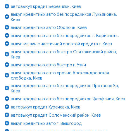
автовыкуп кредит Березняки, Киев
выкуп кредитных авто без посредников Лукьяновка,
Киев
выкуп кредитных авто Оболонь, Киев
выкуп кредитных авто без посредников г. Борисполь
выкуп машин с частичной оплатой кредита г. Киев
выкуп кредитных авто быстро Святошинский район,
Киев
выкуп кредитных авто быстро г. Узин
выкуп кредитных авто срочно Александровская
слободка, Киев
выкуп кредитных авто без посредников Протасов Яр,
Киев
выкуп кредитных авто без посредников Феофания, Киев
автовыкуп кредит Куреневка, Киев
автовыкуп кредит Соломенский район, Киев
выкуп кредитных авто г. Вышгород