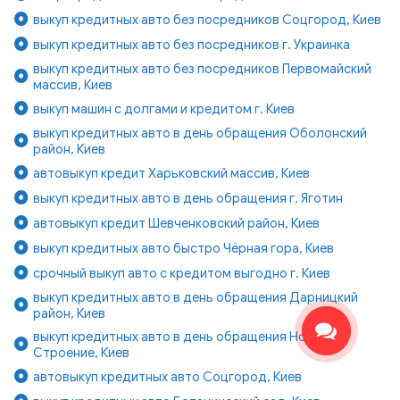
выкуп кредитных авто без посредников Соцгород, Киев
выкуп кредитных авто без посредников г. Украинка
выкуп кредитных авто без посредников Первомайский
массив, Киев
выкуп машин с долгами и кредитом г. Киев
выкуп кредитных авто в день обращения Оболонский
район, Киев
автовыкуп кредит Харьковский массив, Киев
выкуп кредитных авто в день обращения г. Яготин
автовыкуп кредит Шевченковский район, Киев
выкуп кредитных авто быстро Чёрная гора, Киев
срочный выкуп авто с кредитом выгодно г. Киев
выкуп кредитных авто в день обращения Дарницкий
район, Киев
выкуп кредитных авто в день обращения Новое
Строение, Киев
автовыкуп кредитных авто Соцгород, Киев