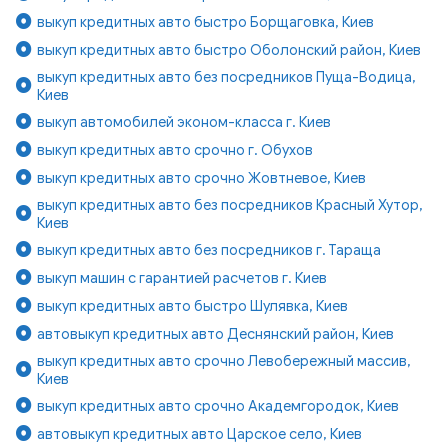
выкуп кредитных авто быстро Борщаговка, Киев
выкуп кредитных авто быстро Оболонский район, Киев
выкуп кредитных авто без посредников Пуща-Водица,
Киев
выкуп автомобилей эконом-класса г. Киев
выкуп кредитных авто срочно г. Обухов
выкуп кредитных авто срочно Жовтневое, Киев
выкуп кредитных авто без посредников Красный Хутор,
Киев
выкуп кредитных авто без посредников г. Тараща
выкуп машин с гарантией расчетов г. Киев
выкуп кредитных авто быстро Шулявка, Киев
автовыкуп кредитных авто Деснянский район, Киев
выкуп кредитных авто срочно Левобережный массив,
Киев
выкуп кредитных авто срочно Академгородок, Киев
автовыкуп кредитных авто Царское село, Киев