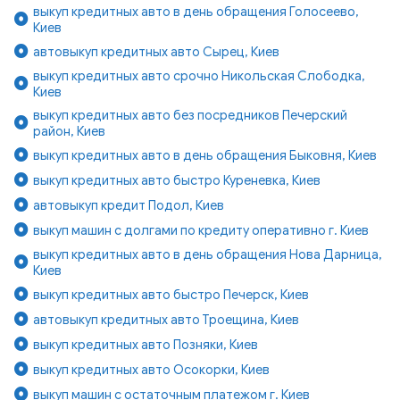
выкуп кредитных авто в день обращения Голосеево,
Киев
автовыкуп кредитных авто Сырец, Киев
выкуп кредитных авто срочно Никольская Слободка,
Киев
выкуп кредитных авто без посредников Печерский
район, Киев
выкуп кредитных авто в день обращения Быковня, Киев
выкуп кредитных авто быстро Куреневка, Киев
автовыкуп кредит Подол, Киев
выкуп машин с долгами по кредиту оперативно г. Киев
выкуп кредитных авто в день обращения Нова Дарница,
Киев
выкуп кредитных авто быстро Печерск, Киев
автовыкуп кредитных авто Троещина, Киев
выкуп кредитных авто Позняки, Киев
выкуп кредитных авто Осокорки, Киев
выкуп машин с остаточным платежом г. Киев