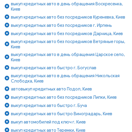
выкуп кредитных авто в день обращения Воскресенка,
Киев
выкуп кредитных авто без посредников Куреневка, Киев
выкуп кредитных авто без посредников г. Ирпень
выкуп кредитных авто без посредников Дарница, Киев
выкуп кредитных авто без посредников Ветряные горы,
Киев
выкуп кредитных авто в день обращения Царское село,
Киев
выкуп кредитных авто быстро г. Богуслав
выкуп кредитных авто в день обращения Никольская
Слободка, Киев
автовыкуп кредитных авто Подол, Киев
выкуп кредитных авто без посредников Липки, Киев
выкуп кредитных авто быстро г. Буча
выкуп кредитных авто быстро Виноградарь, Киев
выкуп автомобилей под ключ г. Киев
выкуп кредитных авто Теремки, Киев