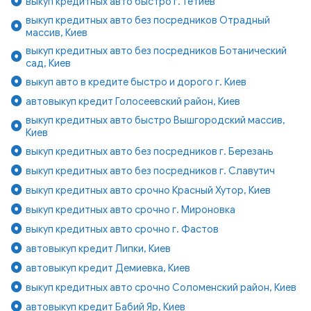
выкуп кредитных авто быстро г. Тетиев
выкуп кредитных авто без посредников Отрадный
массив, Киев
выкуп кредитных авто без посредников Ботанический
сад, Киев
выкуп авто в кредите быстро и дорого г. Киев
автовыкуп кредит Голосеевский район, Киев
выкуп кредитных авто быстро Вышгородский массив,
Киев
выкуп кредитных авто без посредников г. Березань
выкуп кредитных авто без посредников г. Славутич
выкуп кредитных авто срочно Красный Хутор, Киев
выкуп кредитных авто срочно г. Мироновка
выкуп кредитных авто срочно г. Фастов
автовыкуп кредит Липки, Киев
автовыкуп кредит Демиевка, Киев
выкуп кредитных авто срочно Соломенский район, Киев
автовыкуп кредит Бабий Яр, Киев