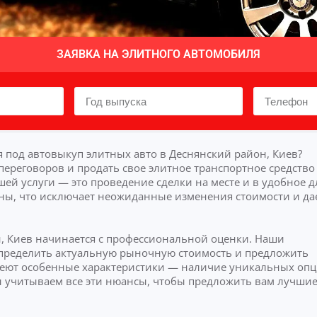
ЗАЯВКА НА ЭЛИТНОГО АВТОМОБИЛЯ
 под автовыкуп элитных авто в Деснянский район, Киев?
переговоров и продать свое элитное транспортное средство
й услуги — это проведение сделки на месте и в удобное д
ны, что исключает неожиданные изменения стоимости и да
н, Киев начинается с профессиональной оценки. Наши
 определить актуальную рыночную стоимость и предложить
еют особенные характеристики — наличие уникальных оп
ы учитываем все эти нюансы, чтобы предложить вам лучши