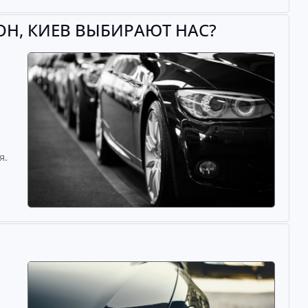
ОН, КИЕВ ВЫБИРАЮТ НАС?
й
я.