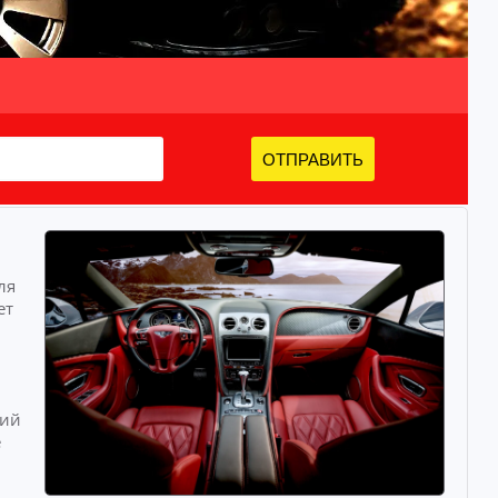
ОТПРАВИТЬ
ля
ет
ций
е