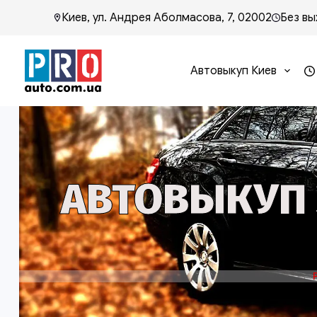
Киев, ул. Андрея Аболмасова, 7, 02002
Без вы
Автовыкуп Киев
АВТОВЫКУП 