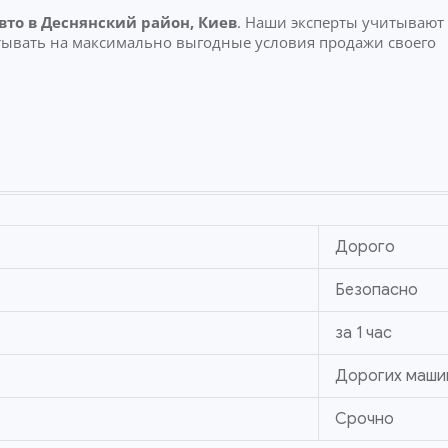
вто
в Деснянский район, Киев
. Наши эксперты учитывают
итывать на максимально выгодные условия продажи своего
Дорого
Безопасно
за 1 час
Дорогих маши
Срочно