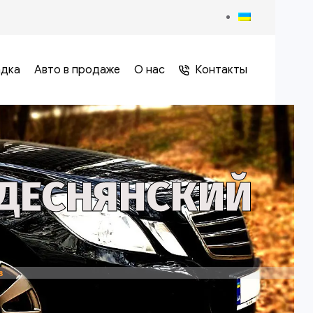
адка
Авто в продаже
О нас
Контакты
 ДЕСНЯНСКИЙ
в