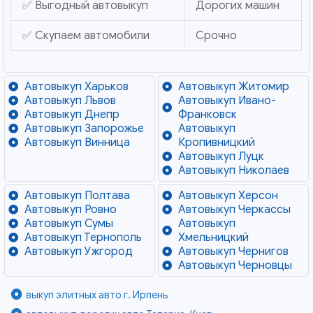
✅ Выгодный автовыкуп
Дорогих машин
✅ Скупаем автомобили
Срочно
Автовыкуп Харьков
Автовыкуп Житомир
Автовыкуп Львов
Автовыкуп Ивано-
Автовыкуп Днепр
Франковск
Автовыкуп Запорожье
Автовыкуп
Автовыкуп Винница
Кропивницкий
Автовыкуп Луцк
Автовыкуп Николаев
Автовыкуп Полтава
Автовыкуп Херсон
Автовыкуп Ровно
Автовыкуп Черкассы
Автовыкуп Сумы
Автовыкуп
Автовыкуп Тернополь
Хмельницкий
Автовыкуп Ужгород
Автовыкуп Чернигов
Автовыкуп Черновцы
выкуп элитных авто г. Ирпень