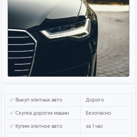
✅ Выкуп элитных авто
Дорого
✅ Скупка дорогих машин
Безопасно
✅ Купим элитное авто
за 1 час