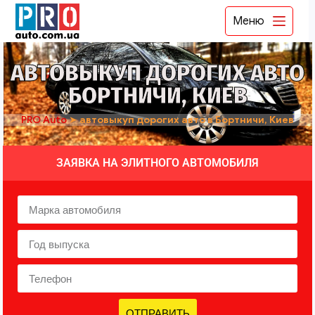
Меню
АВТОВЫКУП ДОРОГИХ АВТО
БОРТНИЧИ, КИЕВ
PRO Auto
➤
автовыкуп дорогих авто в Бортничи, Киев
ЗАЯВКА НА ЭЛИТНОГО АВТОМОБИЛЯ
ОТПРАВИТЬ