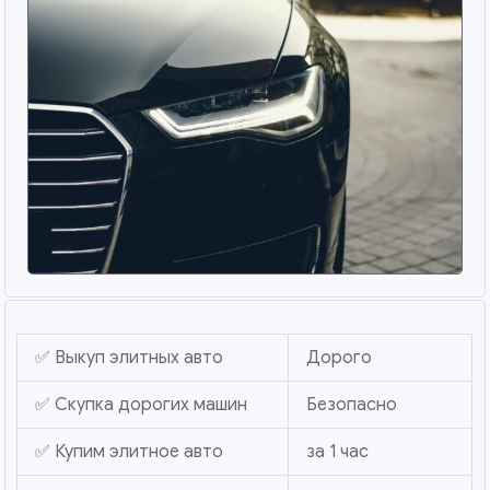
✅ Выкуп элитных авто
Дорого
✅ Скупка дорогих машин
Безопасно
✅ Купим элитное авто
за 1 час