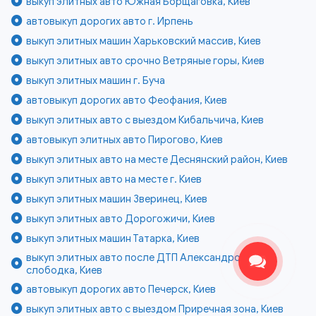
выкуп элитных авто Южная Борщаговка, Киев
автовыкуп дорогих авто г. Ирпень
выкуп элитных машин Харьковский массив, Киев
выкуп элитных авто срочно Ветряные горы, Киев
выкуп элитных машин г. Буча
автовыкуп дорогих авто Феофания, Киев
выкуп элитных авто с выездом Кибальчича, Киев
автовыкуп элитных авто Пирогово, Киев
выкуп элитных авто на месте Деснянский район, Киев
выкуп элитных авто на месте г. Киев
выкуп элитных машин Зверинец, Киев
выкуп элитных авто Дорогожичи, Киев
выкуп элитных машин Татарка, Киев
выкуп элитных авто после ДТП Александровская
слободка, Киев
автовыкуп дорогих авто Печерск, Киев
выкуп элитных авто с выездом Приречная зона, Киев