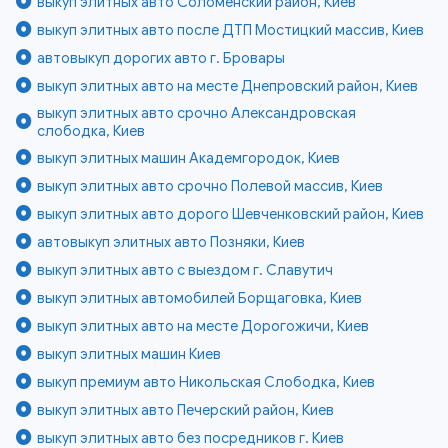
выкуп элитных авто Соломенский район, Киев
выкуп элитных авто после ДТП Мостицкий массив, Киев
автовыкуп дорогих авто г. Бровары
выкуп элитных авто на месте Днепровский район, Киев
выкуп элитных авто срочно Александровская
слободка, Киев
выкуп элитных машин Академгородок, Киев
выкуп элитных авто срочно Полевой массив, Киев
выкуп элитных авто дорого Шевченковский район, Киев
автовыкуп элитных авто Позняки, Киев
выкуп элитных авто с выездом г. Славутич
выкуп элитных автомобилей Борщаговка, Киев
выкуп элитных авто на месте Дорогожичи, Киев
выкуп элитных машин Киев
выкуп премиум авто Никольская Слободка, Киев
выкуп элитных авто Печерский район, Киев
выкуп элитных авто без посредников г. Киев