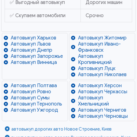
✅ Выгодный автовыкуп
Дорогих машин
✅ Скупаем автомобили
Срочно
Автовыкуп Харьков
Автовыкуп Житомир
Автовыкуп Львов
Автовыкуп Ивано-
Автовыкуп Днепр
Франковск
Автовыкуп Запорожье
Автовыкуп
Автовыкуп Винница
Кропивницкий
Автовыкуп Луцк
Автовыкуп Николаев
Автовыкуп Полтава
Автовыкуп Херсон
Автовыкуп Ровно
Автовыкуп Черкассы
Автовыкуп Сумы
Автовыкуп
Автовыкуп Тернополь
Хмельницкий
Автовыкуп Ужгород
Автовыкуп Чернигов
Автовыкуп Черновцы
автовыкуп дорогих авто Новое Строение, Киев