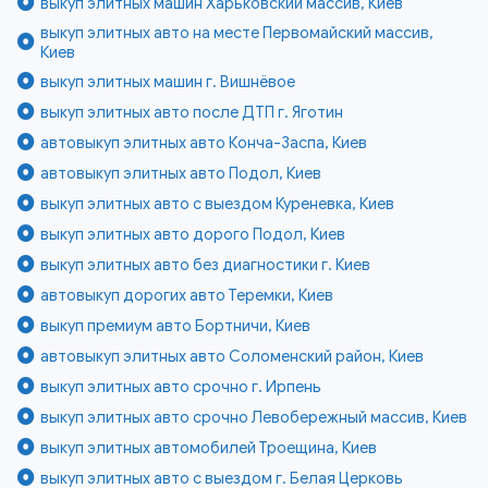
выкуп элитных машин Харьковский массив, Киев
выкуп элитных авто на месте Первомайский массив,
Киев
выкуп элитных машин г. Вишнёвое
выкуп элитных авто после ДТП г. Яготин
автовыкуп элитных авто Конча-Заспа, Киев
автовыкуп элитных авто Подол, Киев
выкуп элитных авто с выездом Куреневка, Киев
выкуп элитных авто дорого Подол, Киев
выкуп элитных авто без диагностики г. Киев
автовыкуп дорогих авто Теремки, Киев
выкуп премиум авто Бортничи, Киев
автовыкуп элитных авто Соломенский район, Киев
выкуп элитных авто срочно г. Ирпень
выкуп элитных авто срочно Левобережный массив, Киев
выкуп элитных автомобилей Троещина, Киев
выкуп элитных авто с выездом г. Белая Церковь