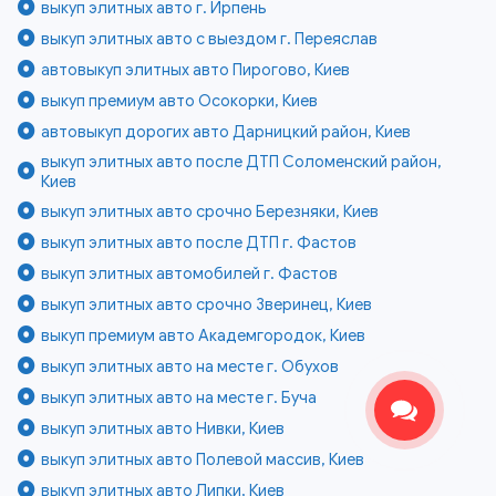
выкуп элитных авто г. Ирпень
выкуп элитных авто с выездом г. Переяслав
автовыкуп элитных авто Пирогово, Киев
выкуп премиум авто Осокорки, Киев
автовыкуп дорогих авто Дарницкий район, Киев
выкуп элитных авто после ДТП Соломенский район,
Киев
выкуп элитных авто срочно Березняки, Киев
выкуп элитных авто после ДТП г. Фастов
выкуп элитных автомобилей г. Фастов
выкуп элитных авто срочно Зверинец, Киев
выкуп премиум авто Академгородок, Киев
выкуп элитных авто на месте г. Обухов
выкуп элитных авто на месте г. Буча
выкуп элитных авто Нивки, Киев
выкуп элитных авто Полевой массив, Киев
выкуп элитных авто Липки, Киев