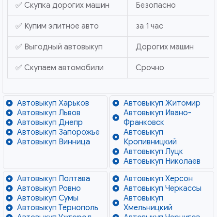
✅ Скупка дорогих машин
Безопасно
✅ Купим элитное авто
за 1 час
✅ Выгодный автовыкуп
Дорогих машин
✅ Скупаем автомобили
Срочно
Автовыкуп Харьков
Автовыкуп Житомир
Автовыкуп Львов
Автовыкуп Ивано-
Автовыкуп Днепр
Франковск
Автовыкуп Запорожье
Автовыкуп
Автовыкуп Винница
Кропивницкий
Автовыкуп Луцк
Автовыкуп Николаев
Автовыкуп Полтава
Автовыкуп Херсон
Автовыкуп Ровно
Автовыкуп Черкассы
Автовыкуп Сумы
Автовыкуп
Автовыкуп Тернополь
Хмельницкий