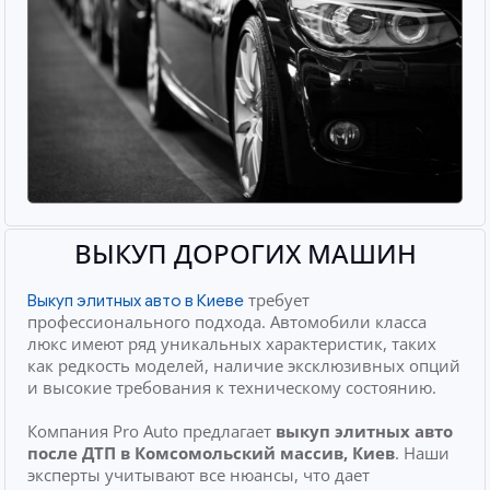
ВЫКУП ДОРОГИХ МАШИН
требует
Выкуп элитных авто в Киеве
профессионального подхода. Автомобили класса
люкс имеют ряд уникальных характеристик, таких
как редкость моделей, наличие эксклюзивных опций
и высокие требования к техническому состоянию.
Компания Pro Auto предлагает
выкуп элитных авто
после ДТП
в Комсомольский массив, Киев
. Наши
эксперты учитывают все нюансы, что дает