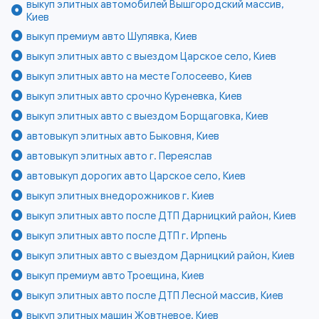
выкуп элитных автомобилей Вышгородский массив,
Киев
выкуп премиум авто Шулявка, Киев
выкуп элитных авто с выездом Царское село, Киев
выкуп элитных авто на месте Голосеево, Киев
выкуп элитных авто срочно Куреневка, Киев
выкуп элитных авто с выездом Борщаговка, Киев
автовыкуп элитных авто Быковня, Киев
автовыкуп элитных авто г. Переяслав
автовыкуп дорогих авто Царское село, Киев
выкуп элитных внедорожников г. Киев
выкуп элитных авто после ДТП Дарницкий район, Киев
выкуп элитных авто после ДТП г. Ирпень
выкуп элитных авто с выездом Дарницкий район, Киев
выкуп премиум авто Троещина, Киев
выкуп элитных авто после ДТП Лесной массив, Киев
выкуп элитных машин Жовтневое, Киев