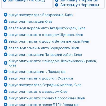
Автовыкуп Ужгород
Автовыкуп Чернигов
Автовыкуп Черновцы
выкуп премиум авто Воскресенка, Киев
выкуп элитных машин Киев
автовыкуп дорогих авто Академгородок, Киев
выкуп элитных авто с выездом Шулявка, Киев
выкуп элитных авто дорого Ветряные горы, Киев
автовыкуп элитных авто Борщаговка, Киев
выкуп элитных машин Печерский район, Киев
выкуп элитных авто с выездом Шевченковский район,
Киев
выкуп элитных машин г. Переяслав
выкуп элитных авто дорого г. Украинка
выкуп премиум авто Отрадный массив, Киев
выкуп элитных авто с выездом Киев
выкуп элитных авто срочно Дорогожичи, Киев
выкуп элитных авто после ДТП г. Украинка