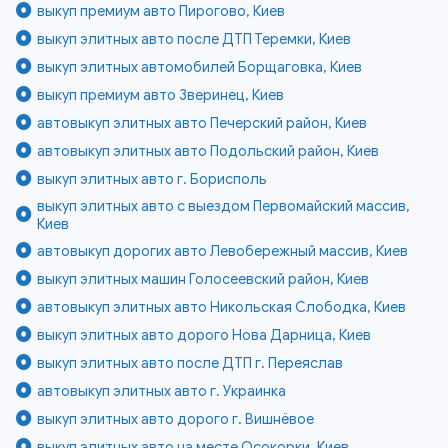
выкуп премиум авто Пирогово, Киев
выкуп элитных авто после ДТП Теремки, Киев
выкуп элитных автомобилей Борщаговка, Киев
выкуп премиум авто Зверинец, Киев
автовыкуп элитных авто Печерский район, Киев
автовыкуп элитных авто Подольский район, Киев
выкуп элитных авто г. Борисполь
выкуп элитных авто с выездом Первомайский массив,
Киев
автовыкуп дорогих авто Левобережный массив, Киев
выкуп элитных машин Голосеевский район, Киев
автовыкуп элитных авто Никольская Слободка, Киев
выкуп элитных авто дорого Нова Дарница, Киев
выкуп элитных авто после ДТП г. Переяслав
автовыкуп элитных авто г. Украинка
выкуп элитных авто дорого г. Вишнёвое
выкуп элитных авто на месте Осокорки, Киев