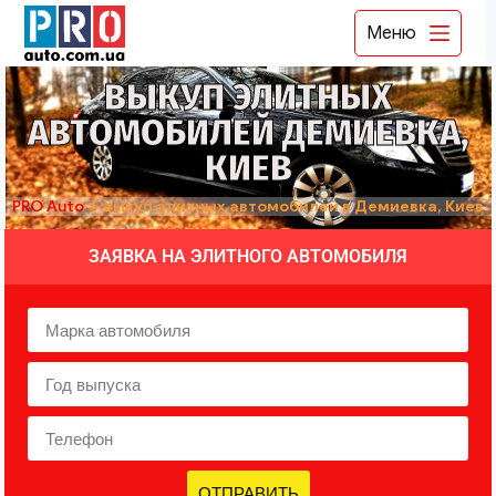
Меню
ВЫКУП ЭЛИТНЫХ
АВТОМОБИЛЕЙ ДЕМИЕВКА,
КИЕВ
PRO Auto
➤
выкуп элитных автомобилей в Демиевка, Киев
ЗАЯВКА НА ЭЛИТНОГО АВТОМОБИЛЯ
ОТПРАВИТЬ