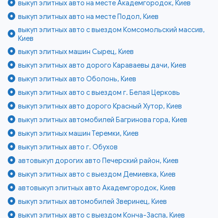
выкуп элитных авто на месте Академгородок, Киев
выкуп элитных авто на месте Подол, Киев
выкуп элитных авто с выездом Комсомольский массив,
Киев
выкуп элитных машин Сырец, Киев
выкуп элитных авто дорого Караваевы дачи, Киев
выкуп элитных авто Оболонь, Киев
выкуп элитных авто с выездом г. Белая Церковь
выкуп элитных авто дорого Красный Хутор, Киев
выкуп элитных автомобилей Багринова гора, Киев
выкуп элитных машин Теремки, Киев
выкуп элитных авто г. Обухов
автовыкуп дорогих авто Печерский район, Киев
выкуп элитных авто с выездом Демиевка, Киев
автовыкуп элитных авто Академгородок, Киев
выкуп элитных автомобилей Зверинец, Киев
выкуп элитных авто с выездом Конча-Заспа, Киев