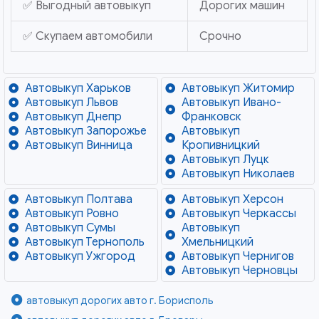
✅ Выгодный автовыкуп
Дорогих машин
✅ Скупаем автомобили
Срочно
Автовыкуп Харьков
Автовыкуп Житомир
Автовыкуп Львов
Автовыкуп Ивано-
Автовыкуп Днепр
Франковск
Автовыкуп Запорожье
Автовыкуп
Автовыкуп Винница
Кропивницкий
Автовыкуп Луцк
Автовыкуп Николаев
Автовыкуп Полтава
Автовыкуп Херсон
Автовыкуп Ровно
Автовыкуп Черкассы
Автовыкуп Сумы
Автовыкуп
Автовыкуп Тернополь
Хмельницкий
Автовыкуп Ужгород
Автовыкуп Чернигов
Автовыкуп Черновцы
автовыкуп дорогих авто г. Борисполь