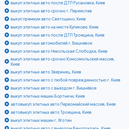
выкуп элитных авто после ДТП Русановка, Киев
выкуп элитных авто срочно г. Переяслав
выкуп премиум авто Святошино, Киев
выкуп элитных авто на месте Куликове, Киев
выкуп элитных авто после ДТП Троещина, Киев
выкуп элитных автомобилей г. Вишнёвое
выкуп элитных авто Никольская Слободка, Киев
выкуп элитных авто срочно Комсомольский массив,
Киев
выкуп элитных авто Зверинец, Киев
выкуп элитных авто с любой поврежденностью г. Киев
выкуп элитных авто с выездом г. Вишнёвое
выкуп элитных машин Бортничи, Киев
автовыкуп элитных авто Первомайский массив, Киев
автовыкуп элитных авто Троещина, Киев
выкуп элитных машин г. Яготин
выкуп элитных авто с выездом Виноградарь, Киев