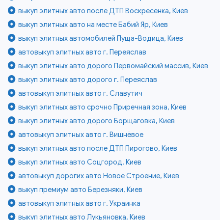
выкуп элитных авто после ДТП Воскресенка, Киев
выкуп элитных авто на месте Бабий Яр, Киев
выкуп элитных автомобилей Пуща-Водица, Киев
автовыкуп элитных авто г. Переяслав
выкуп элитных авто дорого Первомайский массив, Киев
выкуп элитных авто дорого г. Переяслав
автовыкуп элитных авто г. Славутич
выкуп элитных авто срочно Приречная зона, Киев
выкуп элитных авто дорого Борщаговка, Киев
автовыкуп элитных авто г. Вишнёвое
выкуп элитных авто после ДТП Пирогово, Киев
выкуп элитных авто Соцгород, Киев
автовыкуп дорогих авто Новое Строение, Киев
выкуп премиум авто Березняки, Киев
автовыкуп элитных авто г. Украинка
выкуп элитных авто Лукьяновка, Киев