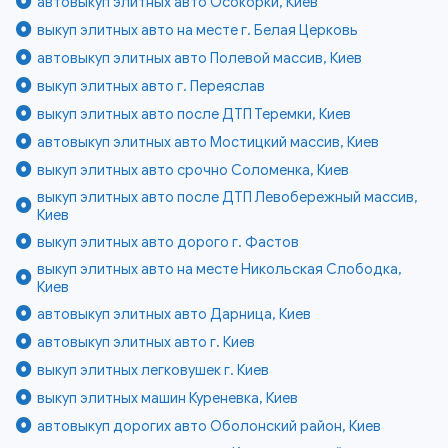
автовыкуп элитных авто Осокорки, Киев
выкуп элитных авто на месте г. Белая Церковь
автовыкуп элитных авто Полевой массив, Киев
выкуп элитных авто г. Переяслав
выкуп элитных авто после ДТП Теремки, Киев
автовыкуп элитных авто Мостицкий массив, Киев
выкуп элитных авто срочно Соломенка, Киев
выкуп элитных авто после ДТП Левобережный массив,
Киев
выкуп элитных авто дорого г. Фастов
выкуп элитных авто на месте Никольская Слободка,
Киев
автовыкуп элитных авто Дарница, Киев
автовыкуп элитных авто г. Киев
выкуп элитных легковушек г. Киев
выкуп элитных машин Куреневка, Киев
автовыкуп дорогих авто Оболонский район, Киев