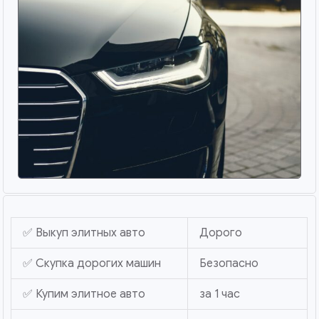
✅ Выкуп элитных авто
Дорого
✅ Скупка дорогих машин
Безопасно
✅ Купим элитное авто
за 1 час