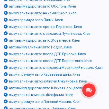
автовыкуп дорогих авто Оболонь, Киев
выкуп элитных авто на комиссию г. Киев
выкуп премиум авто Липки, Киев
выкуп элитных авто срочно Пирогово, Киев
выкуп элитных авто с выездом Лукьяновка, Киев
автовыкуп дорогих авто Жовтневое, Киев
автовыкуп элитных авто Подол, Киев
выкуп элитных авто после ДТП Приорка, Киев
выкуп элитных авто после ДТП Борщаговка, Киев
выкуп элитных авто с выездом Мостицкий массив, Киев
выкуп премиум авто Караваевы дачи, Киев
выкуп элитных автомобилей Лукьяновка, Киев
автовыкуп дорогих авто Южная Борщаговка, Киев
выкуп элитных машин Феофания, Киев
выкуп премиум авто Полевой массив, Киев
автовыкуп дорогих авто Дарница, Киев