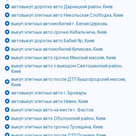
автовыкуп дорогих авто Дарницкий район, Киев
автовыкуп элитных авто Никольская Слободка, Киев
выкуп элитных автомобилей г. Белая Церковь
выкуп элитных авто срочно Кибальчича, Киев
автовыкуп дорогих авто Бабий Яр, Киев
выкуп элитных автомобилей Куликове, Киев
выкуп элитных авто срочно Минский массив, Киев
выкуп элитных авто с выездом Святошинский район,
Киев
выкуп элитных авто после ДТП Вышгородский массив,
Киев
автовыкуп элитных авто г. Бровары
автовыкуп элитных авто Нивки, Киев
выкуп элитных авто на месте г. Фастов
выкуп элитных авто Оболонский район, Киев
выкуп элитных авто срочно Троещина, Киев
выкуп элитных авто после ДТП Позняки, Киев