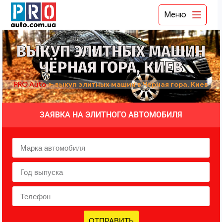
Меню
ВЫКУП ЭЛИТНЫХ МАШИН
ЧЁРНАЯ ГОРА, КИЕВ
PRO Auto
➤
выкуп элитных машин в Чёрная гора, Киев
ЗАЯВКА НА ЭЛИТНОГО АВТОМОБИЛЯ
ОТПРАВИТЬ