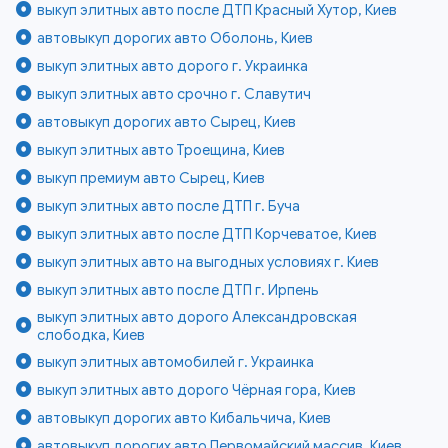
выкуп элитных авто после ДТП Красный Хутор, Киев
автовыкуп дорогих авто Оболонь, Киев
выкуп элитных авто дорого г. Украинка
выкуп элитных авто срочно г. Славутич
автовыкуп дорогих авто Сырец, Киев
выкуп элитных авто Троещина, Киев
выкуп премиум авто Сырец, Киев
выкуп элитных авто после ДТП г. Буча
выкуп элитных авто после ДТП Корчеватое, Киев
выкуп элитных авто на выгодных условиях г. Киев
выкуп элитных авто после ДТП г. Ирпень
выкуп элитных авто дорого Александровская
слободка, Киев
выкуп элитных автомобилей г. Украинка
выкуп элитных авто дорого Чёрная гора, Киев
автовыкуп дорогих авто Кибальчича, Киев
автовыкуп дорогих авто Первомайский массив, Киев