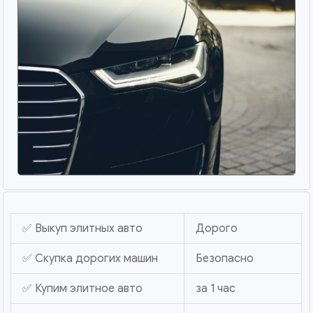
✅ Выкуп элитных авто
Дорого
✅ Скупка дорогих машин
Безопасно
✅ Купим элитное авто
за 1 час