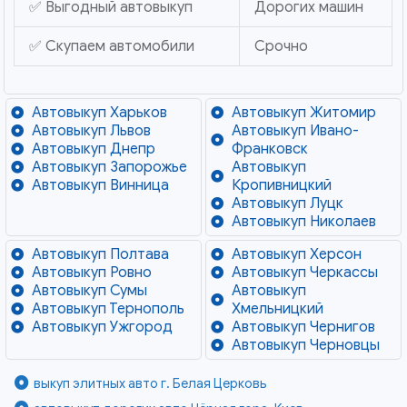
✅ Выгодный автовыкуп
Дорогих машин
✅ Скупаем автомобили
Срочно
Автовыкуп Харьков
Автовыкуп Житомир
Автовыкуп Львов
Автовыкуп Ивано-
Автовыкуп Днепр
Франковск
Автовыкуп Запорожье
Автовыкуп
Автовыкуп Винница
Кропивницкий
Автовыкуп Луцк
Автовыкуп Николаев
Автовыкуп Полтава
Автовыкуп Херсон
Автовыкуп Ровно
Автовыкуп Черкассы
Автовыкуп Сумы
Автовыкуп
Автовыкуп Тернополь
Хмельницкий
Автовыкуп Ужгород
Автовыкуп Чернигов
Автовыкуп Черновцы
выкуп элитных авто г. Белая Церковь