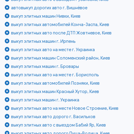
автовыкуп дорогих авто г. Вишнёвое
выкуп элитных машин Нивки, Киев
выкуп элитных автомобилей Конча-Заспа, Киев
выкуп элитных авто после ДТП Жовтневое, Киев
выкуп элитных машин г. Ирпень
выкуп элитных авто на месте г. Украинка
выкуп элитных машин Соломенский район, Киев
выкуп элитных машин г. Бровары
выкуп элитных авто на месте г. Борисполь
выкуп элитных автомобилей Позняки, Киев
выкуп элитных машин Красный Хутор, Киев
выкуп элитных машин г. Украинка
выкуп элитных авто на месте Новое Строение, Киев
выкуп элитных авто дорого г. Васильков
выкуп элитных авто с выездом Бабий Яр, Киев
выкуп элитных авто дорого Пуща-Водица, Киев