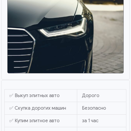
✅ Выкуп элитных авто
Дорого
✅ Скупка дорогих машин
Безопасно
✅ Купим элитное авто
за 1 час