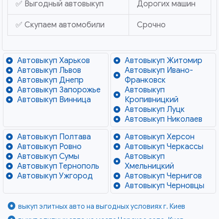
✅ Выгодный автовыкуп
Дорогих машин
✅ Скупаем автомобили
Срочно
Автовыкуп Харьков
Автовыкуп Житомир
Автовыкуп Львов
Автовыкуп Ивано-
Автовыкуп Днепр
Франковск
Автовыкуп Запорожье
Автовыкуп
Автовыкуп Винница
Кропивницкий
Автовыкуп Луцк
Автовыкуп Николаев
Автовыкуп Полтава
Автовыкуп Херсон
Автовыкуп Ровно
Автовыкуп Черкассы
Автовыкуп Сумы
Автовыкуп
Автовыкуп Тернополь
Хмельницкий
Автовыкуп Ужгород
Автовыкуп Чернигов
Автовыкуп Черновцы
выкуп элитных авто на выгодных условиях г. Киев