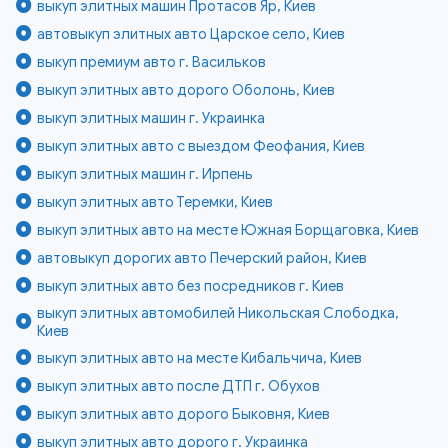
выкуп элитных машин Протасов Яр, Киев
автовыкуп элитных авто Царское село, Киев
выкуп премиум авто г. Васильков
выкуп элитных авто дорого Оболонь, Киев
выкуп элитных машин г. Украинка
выкуп элитных авто с выездом Феофания, Киев
выкуп элитных машин г. Ирпень
выкуп элитных авто Теремки, Киев
выкуп элитных авто на месте Южная Борщаговка, Киев
автовыкуп дорогих авто Печерский район, Киев
выкуп элитных авто без посредников г. Киев
выкуп элитных автомобилей Никольская Слободка,
Киев
выкуп элитных авто на месте Кибальчича, Киев
выкуп элитных авто после ДТП г. Обухов
выкуп элитных авто дорого Быковня, Киев
выкуп элитных авто дорого г. Украинка