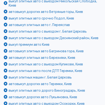
выкуп элитных авто с выездом Никольская Слободка,
Киев
автовыкуп дорогих авто Ветряные горы, Киев
выкуп элитных авто срочно Подол, Киев
автовыкуп элитных авто г. Переяслав
выкуп элитных авто с выездом г. Белая Церковь
выкуп элитных авто с выездом Деснянский район, Киев
выкуп премиум авто Киев
автовыкуп элитных авто Багринова гора, Киев
автовыкуп элитных авто Березняки, Киев
выкуп элитных авто с выездом Куликове, Киев
выкуп элитных авто после ДТП Теремки, Киев
выкуп элитных машин г. Белая Церковь
автовыкуп дорогих авто Теремки, Киев
выкуп элитных авто дорого Виноградарь, Киев
автовыкуп дорогих авто Лукьяновка, Киев
выкуп элитных авто с выездом Осокорки, Киев