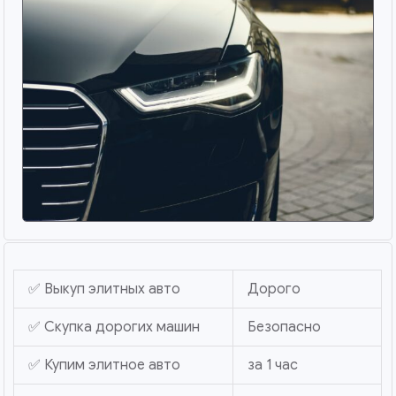
✅ Выкуп элитных авто
Дорого
✅ Скупка дорогих машин
Безопасно
✅ Купим элитное авто
за 1 час