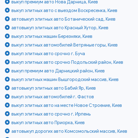
выкуп премиум авто Нова Дарница, Киев
выкуп элитных авто с выездом Воскресенка, Киев
автовыкуп элитных авто Ботанический сад, Киев
автовыкуп элитных авто Красный Хутор, Киев
выкуп элитных машин Березняки, Киев
выкуп элитных автомобилей Ветряные горы, Киев
выкуп элитных авто срочно г. Буча
выкуп элитных авто срочно Подольский район, Киев
выкуп премиум авто Дарницкий район, Киев
выкуп элитных машин Вышгородский массив, Киев
автовыкуп элитных авто Бабий Яр, Киев
выкуп элитных автомобилей г. Фастов
выкуп элитных авто на месте Новое Строение, Киев
выкуп элитных авто срочно г. Ирпень
выкуп элитных авто Приорка, Киев
автовыкуп дорогих авто Комсомольский массив, Киев