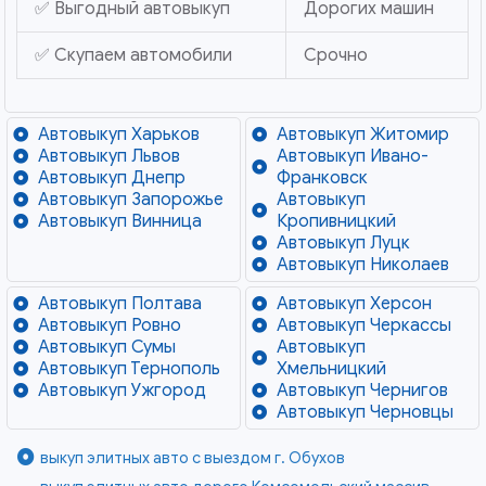
✅ Выгодный автовыкуп
Дорогих машин
✅ Скупаем автомобили
Срочно
Автовыкуп Харьков
Автовыкуп Житомир
Автовыкуп Львов
Автовыкуп Ивано-
Автовыкуп Днепр
Франковск
Автовыкуп Запорожье
Автовыкуп
Автовыкуп Винница
Кропивницкий
Автовыкуп Луцк
Автовыкуп Николаев
Автовыкуп Полтава
Автовыкуп Херсон
Автовыкуп Ровно
Автовыкуп Черкассы
Автовыкуп Сумы
Автовыкуп
Автовыкуп Тернополь
Хмельницкий
Автовыкуп Ужгород
Автовыкуп Чернигов
Автовыкуп Черновцы
выкуп элитных авто с выездом г. Обухов