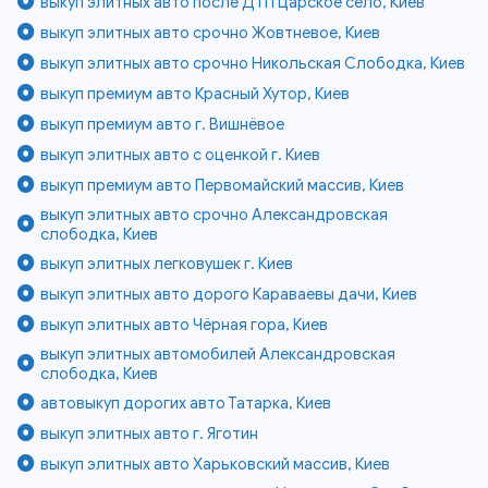
выкуп элитных авто после ДТП Царское село, Киев
выкуп элитных авто срочно Жовтневое, Киев
выкуп элитных авто срочно Никольская Слободка, Киев
выкуп премиум авто Красный Хутор, Киев
выкуп премиум авто г. Вишнёвое
выкуп элитных авто с оценкой г. Киев
выкуп премиум авто Первомайский массив, Киев
выкуп элитных авто срочно Александровская
слободка, Киев
выкуп элитных легковушек г. Киев
выкуп элитных авто дорого Караваевы дачи, Киев
выкуп элитных авто Чёрная гора, Киев
выкуп элитных автомобилей Александровская
слободка, Киев
автовыкуп дорогих авто Татарка, Киев
выкуп элитных авто г. Яготин
выкуп элитных авто Харьковский массив, Киев