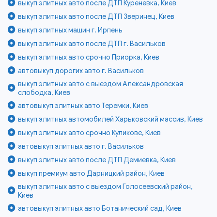
выкуп элитных авто после ДТП Куреневка, Киев
выкуп элитных авто после ДТП Зверинец, Киев
выкуп элитных машин г. Ирпень
выкуп элитных авто после ДТП г. Васильков
выкуп элитных авто срочно Приорка, Киев
автовыкуп дорогих авто г. Васильков
выкуп элитных авто с выездом Александровская
слободка, Киев
автовыкуп элитных авто Теремки, Киев
выкуп элитных автомобилей Харьковский массив, Киев
выкуп элитных авто срочно Куликове, Киев
автовыкуп элитных авто г. Васильков
выкуп элитных авто после ДТП Демиевка, Киев
выкуп премиум авто Дарницкий район, Киев
выкуп элитных авто с выездом Голосеевский район,
Киев
автовыкуп элитных авто Ботанический сад, Киев