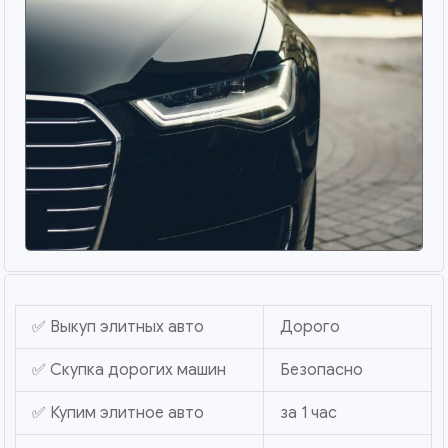
✅ Выкуп элитных авто
Дорого
✅ Скупка дорогих машин
Безопасно
✅ Купим элитное авто
за 1 час