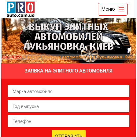
Меню
ВЫКУП ЭЛИТНЫХ
АВТОМОБИЛЕЙ
ЛУКЬЯНОВКА, КИЕВ
PRO Auto
➤
выкуп элитных автомобилей в Лукьяновка, Киев
ЗАЯВКА НА ЭЛИТНОГО АВТОМОБИЛЯ
ОТПРАВИТЬ