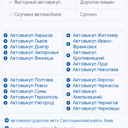
✅ Выгодный автовыкуп
Дорогих машин
✅ Скупаем автомобили
Срочно
Автовыкуп Харьков
Автовыкуп Житомир
Автовыкуп Львов
Автовыкуп Ивано-
Автовыкуп Днепр
Франковск
Автовыкуп Запорожье
Автовыкуп
Автовыкуп Винница
Кропивницкий
Автовыкуп Луцк
Автовыкуп Николаев
Автовыкуп Полтава
Автовыкуп Херсон
Автовыкуп Ровно
Автовыкуп Черкассы
Автовыкуп Сумы
Автовыкуп
Автовыкуп Тернополь
Хмельницкий
Автовыкуп Ужгород
Автовыкуп Чернигов
Автовыкуп Черновцы
автовыкуп дорогих авто Святошинский район, Киев