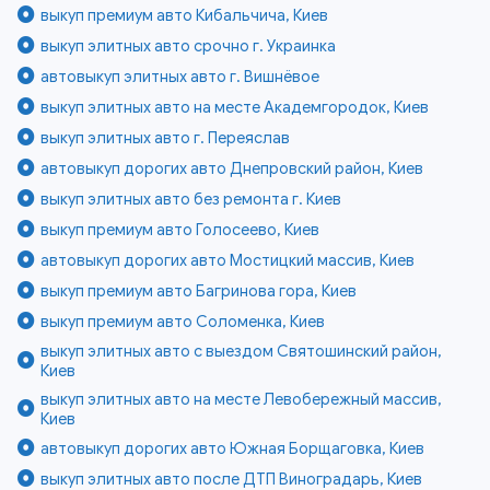
выкуп премиум авто Кибальчича, Киев
выкуп элитных авто срочно г. Украинка
автовыкуп элитных авто г. Вишнёвое
выкуп элитных авто на месте Академгородок, Киев
выкуп элитных авто г. Переяслав
автовыкуп дорогих авто Днепровский район, Киев
выкуп элитных авто без ремонта г. Киев
выкуп премиум авто Голосеево, Киев
автовыкуп дорогих авто Мостицкий массив, Киев
выкуп премиум авто Багринова гора, Киев
выкуп премиум авто Соломенка, Киев
выкуп элитных авто с выездом Святошинский район,
Киев
выкуп элитных авто на месте Левобережный массив,
Киев
автовыкуп дорогих авто Южная Борщаговка, Киев
выкуп элитных авто после ДТП Виноградарь, Киев