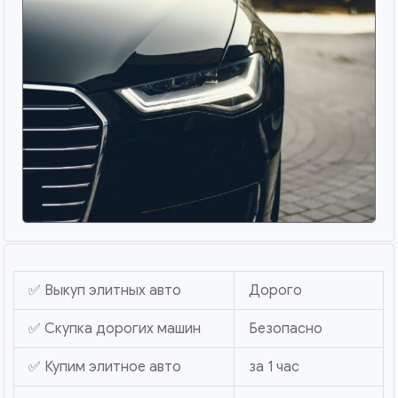
✅ Выкуп элитных авто
Дорого
✅ Скупка дорогих машин
Безопасно
✅ Купим элитное авто
за 1 час